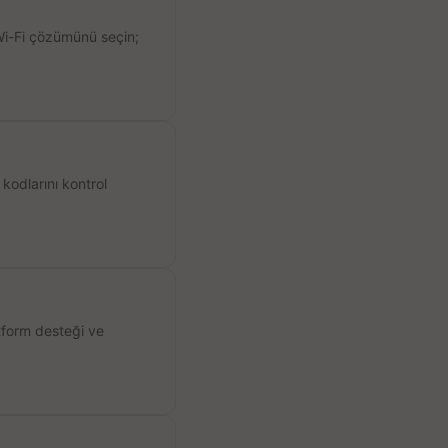
 Wi-Fi çözümünü seçin;
kodlarını kontrol
atform desteği ve