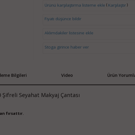
(
)
Ürünü karşılaştırma listeme ekle
Karşılaştır
Fiyatı düşünce bildir
Aklımdakiler listesine ekle
Stoga girince haber ver
eme Bilgileri
Video
Ürün Yorumla
 Şifreli Seyahat Makyaj Çantası
an fırsattır.