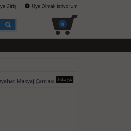
ye Girişi
Üye Olmak İstiyorum
0
Seyahat Makyaj Çantası
Stokta yok