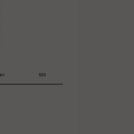
rı
SSS