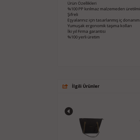
Ürün Özellikleri
%100 PP kırılmaz malzemeden üretilmiş
Şifreli
Eşyalarınız için tasarlanmış iç donanım
Yumuşak ergonomik taşıma kolları
İki yıl Firma garantisi
%100 yerli üretim
İlgili Ürünler