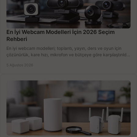
En İyi Webcam Modelleri İçin 2026 Seçim
Rehberi
En iyi webcam modelleri; toplantı, yayın, ders ve oyun için
çözünürlük, kare hızı, mikrofon ve bütçeye göre karşılaştırıldı.
Satın alma ipuçları burada.
5 Ağustos 2026