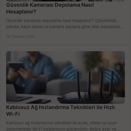
Güvenlik Kamerası Depolama Nasıl
Hesaplanır?
Güvenlik kamerası depolama nasıl hesaplanır? Çözünürlük,
bitrate, kayıt süresi ve kamera sayısına göre disk kapasitesini
doğru belirleyin. Pratik örneklerle.
26 Temmuz 2026
Kablosuz Ağ Hızlandırma Teknikleri ile Hızlı
Wi-Fi
Kablosuz ağ hızlandırma teknikleri ile evde, ofiste ve oyun
sistemlerinde Wi-Fi bağlantısını güçlendirin; doğru ayar ve