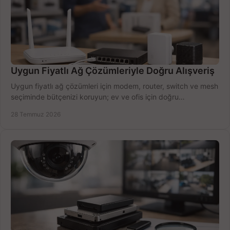
Uygun Fiyatlı Ağ Çözümleriyle Doğru Alışveriş
Uygun fiyatlı ağ çözümleri için modem, router, switch ve mesh
seçiminde bütçenizi koruyun; ev ve ofis için doğru
performansı yakalayın. Hızla karşılaştırın.
28 Temmuz 2026