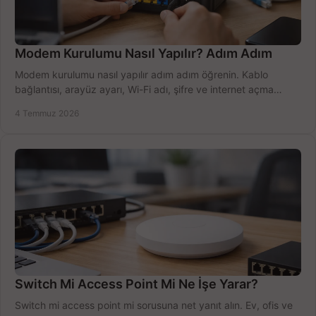
Modem Kurulumu Nasıl Yapılır? Adım Adım
Modem kurulumu nasıl yapılır adım adım öğrenin. Kablo
bağlantısı, arayüz ayarı, Wi-Fi adı, şifre ve internet açma
sürecini hızlıca tamamlayın.
4 Temmuz 2026
Switch Mi Access Point Mi Ne İşe Yarar?
Switch mi access point mi sorusuna net yanıt alın. Ev, ofis ve