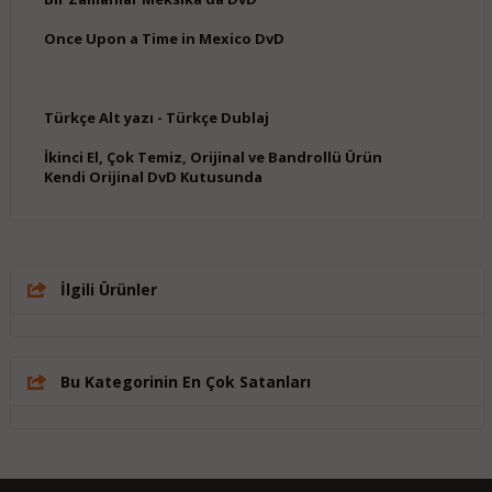
Once Upon a Time in Mexico DvD
Türkçe Alt yazı - Türkçe Dublaj
İkinci El, Çok Temiz, Orijinal ve Bandrollü Ürün
Kendi Orijinal DvD Kutusunda
İlgili Ürünler
Bu Kategorinin En Çok Satanları