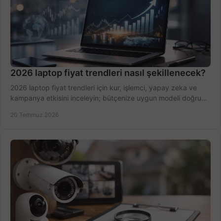
2026 laptop fiyat trendleri nasıl şekillenecek?
2026 laptop fiyat trendleri için kur, işlemci, yapay zeka ve
kampanya etkisini inceleyin; bütçenize uygun modeli doğru
zamanda seçmenin yollarını görün.
20 Temmuz 2026