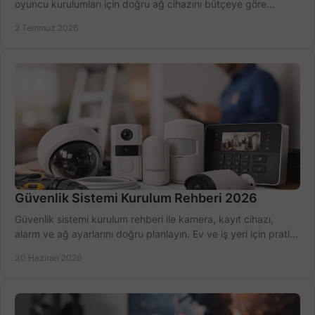
oyuncu kurulumları için doğru ağ cihazını bütçeye göre
seçmenin yolu burada.
2 Temmuz 2026
Güvenlik Sistemi Kurulum Rehberi 2026
Güvenlik sistemi kurulum rehberi ile kamera, kayıt cihazı,
alarm ve ağ ayarlarını doğru planlayın. Ev ve iş yeri için pratik
seçimler.
30 Haziran 2026