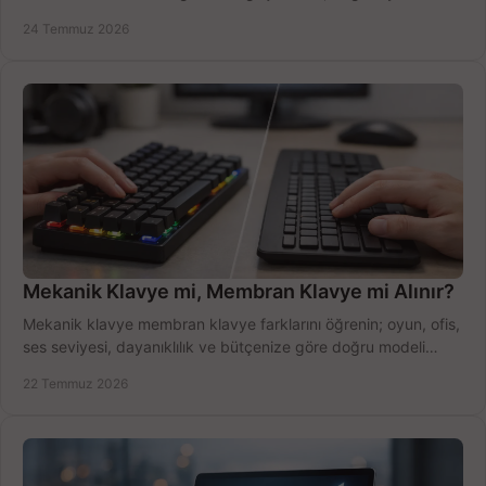
ekipmanla hızı artırın, hemen bugün.
24 Temmuz 2026
Mekanik Klavye mi, Membran Klavye mi Alınır?
Mekanik klavye membran klavye farklarını öğrenin; oyun, ofis,
ses seviyesi, dayanıklılık ve bütçenize göre doğru modeli
hızlıca seçin ve satın alın.
22 Temmuz 2026