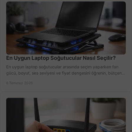
En Uygun Laptop Soğutucular Nasıl Seçilir?
En uygun laptop soğutucular arasında seçim yaparken fan
gücü, boyut, ses seviyesi ve fiyat dengesini öğrenin, bütçenizi
doğru kullanın.
6 Temmuz 2026