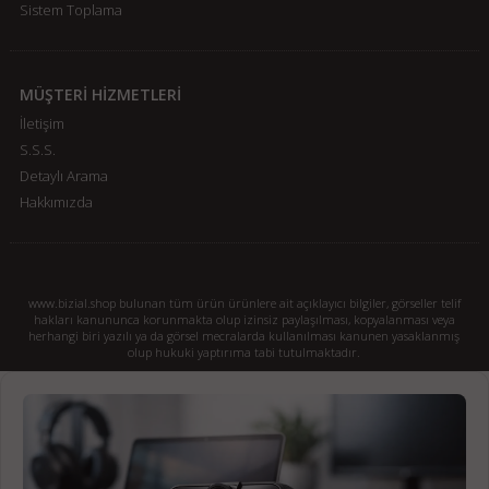
Sistem Toplama
MÜŞTERİ HİZMETLERİ
İletişim
S.S.S.
Detaylı Arama
Hakkımızda
www.bizial.shop bulunan tüm ürün ürünlere ait açıklayıcı bilgiler, görseller telif
hakları kanununca korunmakta olup izinsiz paylaşılması, kopyalanması veya
herhangi biri yazılı ya da görsel mecralarda kullanılması kanunen yasaklanmış
olup hukuki yaptırıma tabi tutulmaktadır.