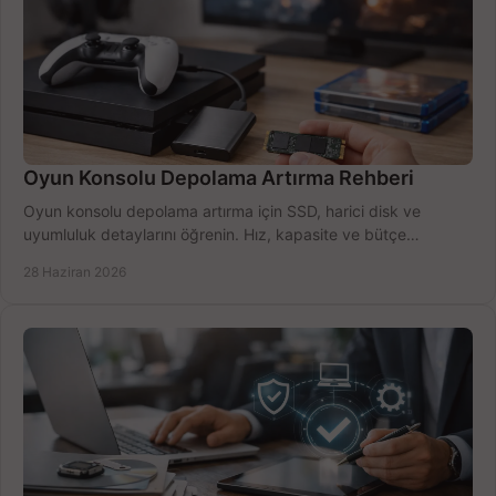
Oyun Konsolu Depolama Artırma Rehberi
Oyun konsolu depolama artırma için SSD, harici disk ve
uyumluluk detaylarını öğrenin. Hız, kapasite ve bütçe
dengesini doğru kurun.
28 Haziran 2026