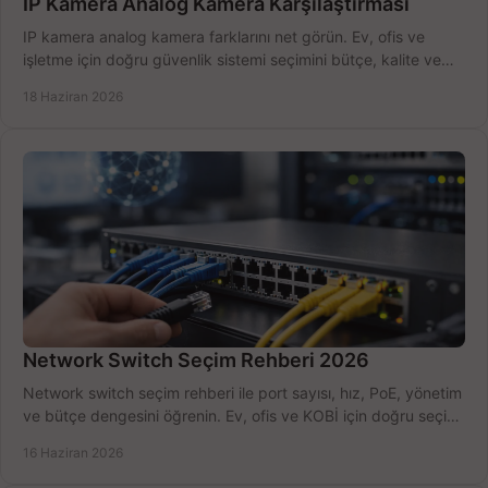
IP Kamera Analog Kamera Karşılaştırması
IP kamera analog kamera farklarını net görün. Ev, ofis ve
işletme için doğru güvenlik sistemi seçimini bütçe, kalite ve
kurulum açısından yapın.
18 Haziran 2026
Network Switch Seçim Rehberi 2026
Network switch seçim rehberi ile port sayısı, hız, PoE, yönetim
ve bütçe dengesini öğrenin. Ev, ofis ve KOBİ için doğru seçimi
yapın.
16 Haziran 2026