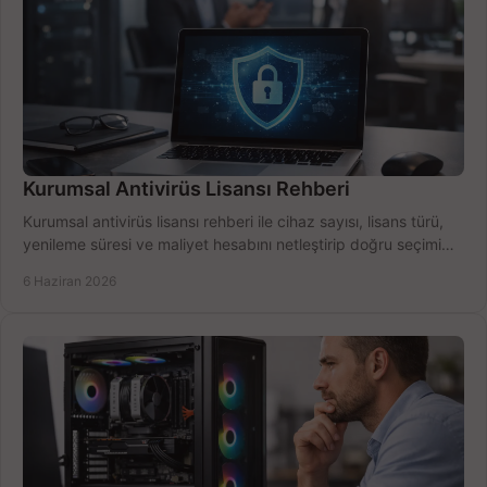
Kurumsal Antivirüs Lisansı Rehberi
Kurumsal antivirüs lisansı rehberi ile cihaz sayısı, lisans türü,
yenileme süresi ve maliyet hesabını netleştirip doğru seçimi
yapın.
6 Haziran 2026