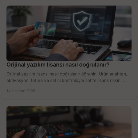
Orijinal yazılım lisansı nasıl doğrulanır?
Orijinal yazılım lisansı nasıl doğrulanır öğrenin. Ürün anahtarı,
aktivasyon, fatura ve satıcı kontrolüyle sahte lisans riskini
azaltın.
14 Haziran 2026