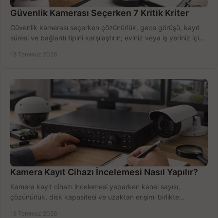
Güvenlik Kamerası Seçerken 7 Kritik Kriter
Güvenlik kamerası seçerken çözünürlük, gece görüşü, kayıt
süresi ve bağlantı tipini karşılaştırın; eviniz veya iş yeriniz için
doğru sistemi hemen seçin.
18 Temmuz 2026
Kamera Kayıt Cihazı İncelemesi Nasıl Yapılır?
Kamera kayıt cihazı incelemesi yaparken kanal sayısı,
çözünürlük, disk kapasitesi ve uzaktan erişimi birlikte
değerlendirin; bütçenizi doğru yönetin.
16 Temmuz 2026