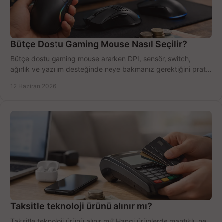
Bütçe Dostu Gaming Mouse Nasıl Seçilir?
Bütçe dostu gaming mouse ararken DPI, sensör, switch,
ağırlık ve yazılım desteğinde neye bakmanız gerektiğini pratik
şekilde öğrenin.
12 Haziran 2026
Taksitle teknoloji ürünü alınır mı?
Taksitle teknoloji ürünü alınır mı? Hangi ürünlerde mantıklı, ne