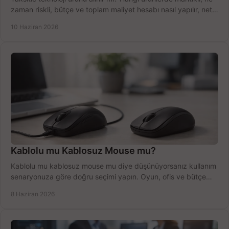
zaman riskli, bütçe ve toplam maliyet hesabı nasıl yapılır, net
anlatıyoruz.
10 Haziran 2026
Kablolu mu Kablosuz Mouse mu?
Kablolu mu kablosuz mouse mu diye düşünüyorsanız kullanım
senaryonuza göre doğru seçimi yapın. Oyun, ofis ve bütçe
için net karşılaştırma.
8 Haziran 2026