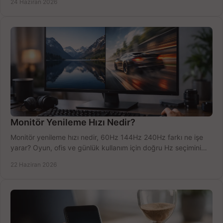
24 Haziran 2026
Monitör Yenileme Hızı Nedir?
Monitör yenileme hızı nedir, 60Hz 144Hz 240Hz farkı ne işe
yarar? Oyun, ofis ve günlük kullanım için doğru Hz seçimini
net öğrenin.
22 Haziran 2026