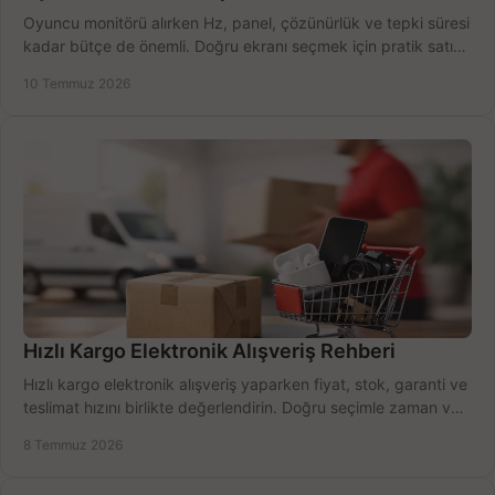
Oyuncu monitörü alırken Hz, panel, çözünürlük ve tepki süresi
kadar bütçe de önemli. Doğru ekranı seçmek için pratik satın
alma rehberi.
10 Temmuz 2026
Hızlı Kargo Elektronik Alışveriş Rehberi
Hızlı kargo elektronik alışveriş yaparken fiyat, stok, garanti ve
teslimat hızını birlikte değerlendirin. Doğru seçimle zaman ve
bütçe kazanın.
8 Temmuz 2026