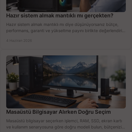
Hazır sistem almak mantıklı mı gerçekten?
Hazır sistem almak mantıklı mı diye düşünüyorsanız bütçe,
performans, garanti ve yükseltme payını birlikte değerlendirin,
doğru seçin.
4 Haziran 2026
Masaüstü Bilgisayar Alırken Doğru Seçim
Masaüstü bilgisayar seçerken işlemci, RAM, SSD, ekran kartı
ve kullanım senaryosuna göre doğru modeli bulun, bütçenizi