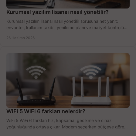
Kurumsal yazılım lisansı nasıl yönetilir?
Kurumsal yazılım lisansı nasıl yönetilir sorusuna net yanıt:
envanter, kullanım takibi, yenileme planı ve maliyet kontrolü
tek planda.
26 Haziran 2026
WiFi 5 WiFi 6 farkları nelerdir?
WiFi 5 WiFi 6 farkları hız, kapsama, gecikme ve cihaz
yoğunluğunda ortaya çıkar. Modem seçerken bütçeye göre
doğru kararı verin.