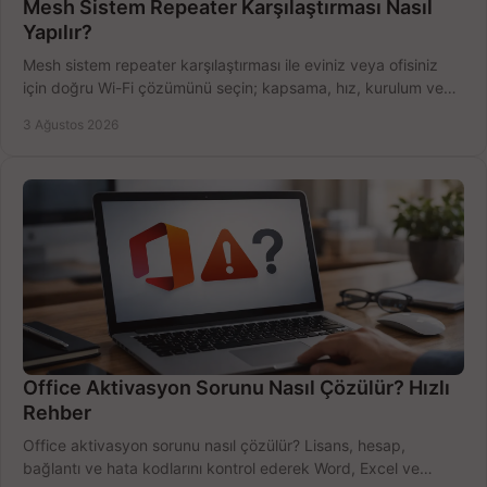
Mesh Sistem Repeater Karşılaştırması Nasıl
Yapılır?
Mesh sistem repeater karşılaştırması ile eviniz veya ofisiniz
için doğru Wi-Fi çözümünü seçin; kapsama, hız, kurulum ve
bütçeyi birlikte değerlendirin.
3 Ağustos 2026
Office Aktivasyon Sorunu Nasıl Çözülür? Hızlı
Rehber
Office aktivasyon sorunu nasıl çözülür? Lisans, hesap,
bağlantı ve hata kodlarını kontrol ederek Word, Excel ve