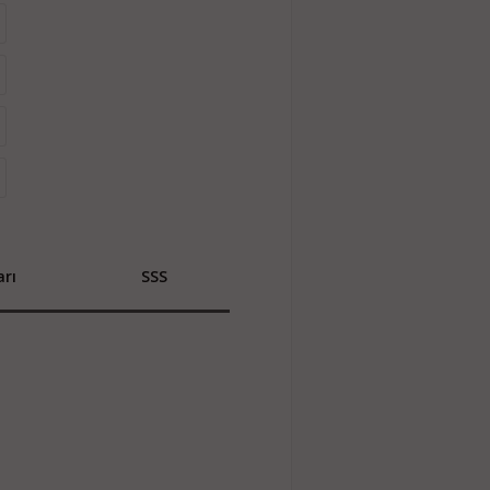
rı
SSS