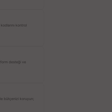
kodlarını kontrol
atform desteği ve
de bütçenizi koruyun;