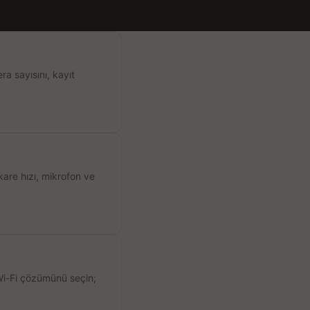
a sayısını, kayıt
kare hızı, mikrofon ve
 Wi-Fi çözümünü seçin;