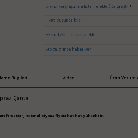
(
)
Ürünü karşılaştırma listeme ekle
Karşılaştır
Fiyatı düşünce bildir
Aklımdakiler listesine ekle
Stoga girince haber ver
eme Bilgileri
Video
Ürün Yorumla
praz Çanta
an fırsattır, notmal piyasa fiyatı kat kat yüksektir.