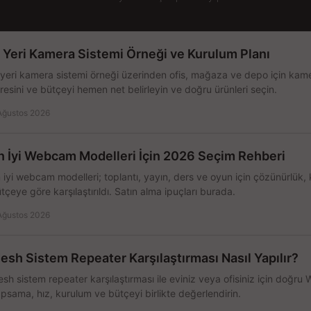
ş Yeri Kamera Sistemi Örneği ve Kurulum Planı
 yeri kamera sistemi örneği üzerinden ofis, mağaza ve depo için kamer
resini ve bütçeyi hemen net belirleyin ve doğru ürünleri seçin.
Ağustos 2026
n İyi Webcam Modelleri İçin 2026 Seçim Rehberi
 iyi webcam modelleri; toplantı, yayın, ders ve oyun için çözünürlük, 
tçeye göre karşılaştırıldı. Satın alma ipuçları burada.
Ağustos 2026
esh Sistem Repeater Karşılaştırması Nasıl Yapılır?
sh sistem repeater karşılaştırması ile eviniz veya ofisiniz için doğru
psama, hız, kurulum ve bütçeyi birlikte değerlendirin.