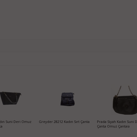
ın Suni Deri Omuz
Greyder 28212 Kadın Sırt Çanta
Prada Siyah Kadın Suni De
ta
Çanta Omuz Çantası