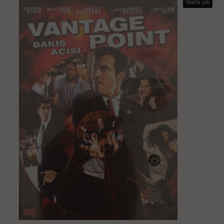
Stokta yok