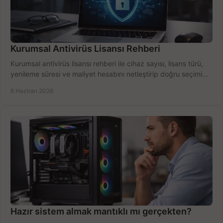
Kurumsal Antivirüs Lisansı Rehberi
Kurumsal antivirüs lisansı rehberi ile cihaz sayısı, lisans türü,
yenileme süresi ve maliyet hesabını netleştirip doğru seçimi
yapın.
6 Haziran 2026
Hazır sistem almak mantıklı mı gerçekten?