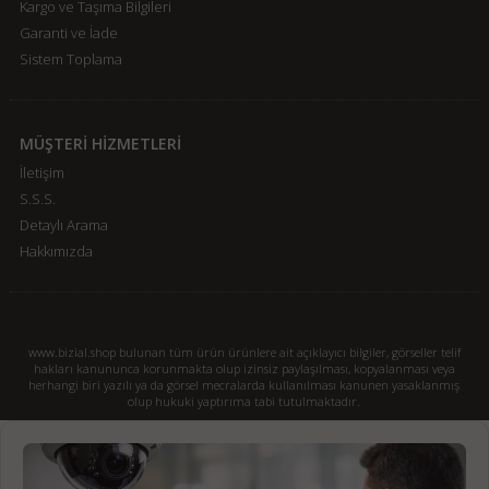
Kargo ve Taşıma Bilgileri
Garanti ve İade
Sistem Toplama
MÜŞTERİ HİZMETLERİ
İletişim
S.S.S.
Detaylı Arama
Hakkımızda
www.bizial.shop bulunan tüm ürün ürünlere ait açıklayıcı bilgiler, görseller telif
hakları kanununca korunmakta olup izinsiz paylaşılması, kopyalanması veya
herhangi biri yazılı ya da görsel mecralarda kullanılması kanunen yasaklanmış
olup hukuki yaptırıma tabi tutulmaktadır.