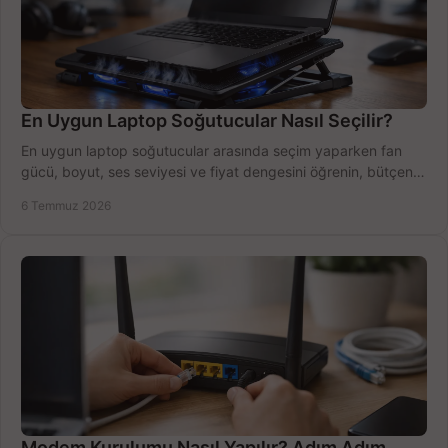
En Uygun Laptop Soğutucular Nasıl Seçilir?
En uygun laptop soğutucular arasında seçim yaparken fan
gücü, boyut, ses seviyesi ve fiyat dengesini öğrenin, bütçenizi
doğru kullanın.
6 Temmuz 2026
Modem Kurulumu Nasıl Yapılır? Adım Adım