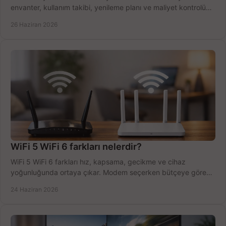
envanter, kullanım takibi, yenileme planı ve maliyet kontrolü
tek planda.
26 Haziran 2026
WiFi 5 WiFi 6 farkları nelerdir?
WiFi 5 WiFi 6 farkları hız, kapsama, gecikme ve cihaz
yoğunluğunda ortaya çıkar. Modem seçerken bütçeye göre
doğru kararı verin.
24 Haziran 2026