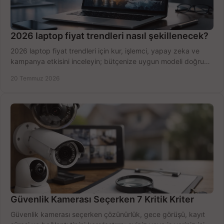
2026 laptop fiyat trendleri nasıl şekillenecek?
2026 laptop fiyat trendleri için kur, işlemci, yapay zeka ve
kampanya etkisini inceleyin; bütçenize uygun modeli doğru
zamanda seçmenin yollarını görün.
20 Temmuz 2026
Güvenlik Kamerası Seçerken 7 Kritik Kriter
Güvenlik kamerası seçerken çözünürlük, gece görüşü, kayıt