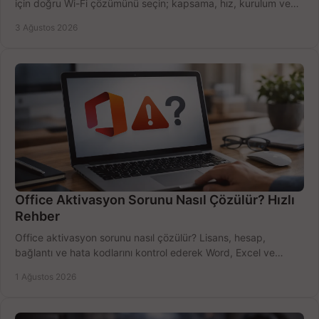
için doğru Wi-Fi çözümünü seçin; kapsama, hız, kurulum ve
bütçeyi birlikte değerlendirin.
3 Ağustos 2026
Office Aktivasyon Sorunu Nasıl Çözülür? Hızlı
Rehber
Office aktivasyon sorunu nasıl çözülür? Lisans, hesap,
bağlantı ve hata kodlarını kontrol ederek Word, Excel ve
Outlook'u güvenle hemen etkinleştirin.
1 Ağustos 2026