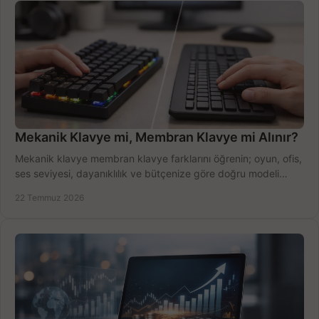
Mekanik Klavye mi, Membran Klavye mi Alınır?
Mekanik klavye membran klavye farklarını öğrenin; oyun, ofis,
ses seviyesi, dayanıklılık ve bütçenize göre doğru modeli
hızlıca seçin ve satın alın.
22 Temmuz 2026