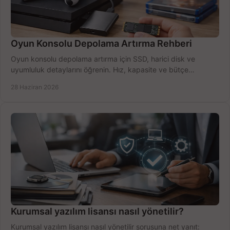
Oyun Konsolu Depolama Artırma Rehberi
Oyun konsolu depolama artırma için SSD, harici disk ve
uyumluluk detaylarını öğrenin. Hız, kapasite ve bütçe
dengesini doğru kurun.
28 Haziran 2026
Kurumsal yazılım lisansı nasıl yönetilir?
Kurumsal yazılım lisansı nasıl yönetilir sorusuna net yanıt: