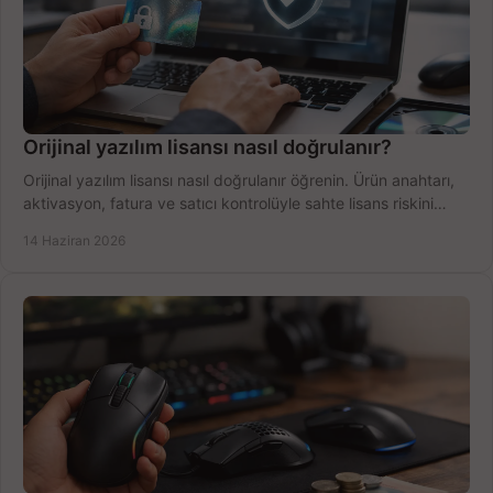
Orijinal yazılım lisansı nasıl doğrulanır?
Orijinal yazılım lisansı nasıl doğrulanır öğrenin. Ürün anahtarı,
aktivasyon, fatura ve satıcı kontrolüyle sahte lisans riskini
azaltın.
14 Haziran 2026