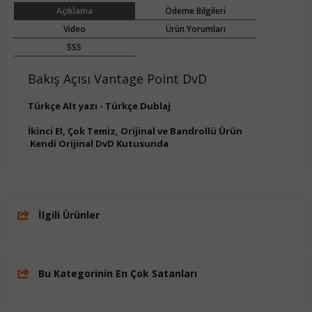
Açıklama
Ödeme Bilgileri
Video
Ürün Yorumları
SSS
Bakış Açısı Vantage Point DvD
Türkçe Alt yazı - Türkçe Dublaj
İkinci El, Çok Temiz, Orijinal ve Bandrollü Ürün
Kendi Orijinal DvD Kutusunda
İlgili Ürünler
Bu Kategorinin En Çok Satanları