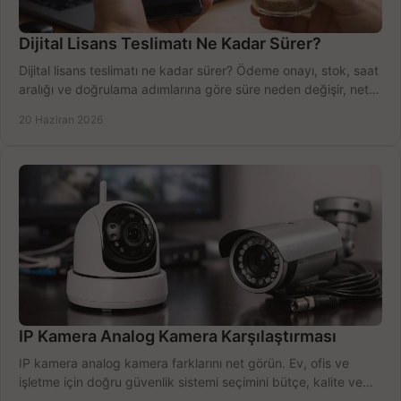
Dijital Lisans Teslimatı Ne Kadar Sürer?
Dijital lisans teslimatı ne kadar sürer? Ödeme onayı, stok, saat
aralığı ve doğrulama adımlarına göre süre neden değişir, net
öğrenin.
20 Haziran 2026
IP Kamera Analog Kamera Karşılaştırması
IP kamera analog kamera farklarını net görün. Ev, ofis ve
işletme için doğru güvenlik sistemi seçimini bütçe, kalite ve
kurulum açısından yapın.