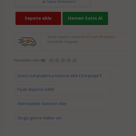
de Sipariş Verebilirsiniz.
Sepete ekle
Hemen Satın Al
Şimdi sipariş verirseniz
81 saat 48 dakika
içerisinde kargoda.
Yorumları oku
(0)
(
)
Ürünü karşılaştırma listeme ekle
Karşılaştır
Fiyatı düşünce bildir
Aklımdakiler listesine ekle
Stoga girince haber ver