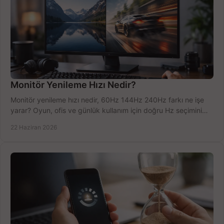
Monitör Yenileme Hızı Nedir?
Monitör yenileme hızı nedir, 60Hz 144Hz 240Hz farkı ne işe
yarar? Oyun, ofis ve günlük kullanım için doğru Hz seçimini
net öğrenin.
22 Haziran 2026