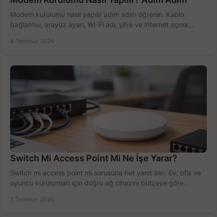
Modem kurulumu nasıl yapılır adım adım öğrenin. Kablo
bağlantısı, arayüz ayarı, Wi-Fi adı, şifre ve internet açma
sürecini hızlıca tamamlayın.
4 Temmuz 2026
Switch Mi Access Point Mi Ne İşe Yarar?
Switch mi access point mi sorusuna net yanıt alın. Ev, ofis ve
oyuncu kurulumları için doğru ağ cihazını bütçeye göre
seçmenin yolu burada.
2 Temmuz 2026