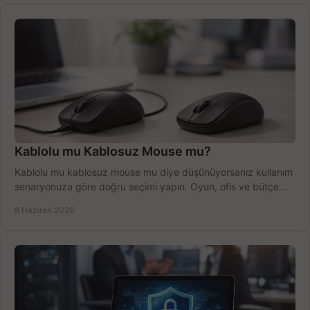
Kablolu mu Kablosuz Mouse mu?
Kablolu mu kablosuz mouse mu diye düşünüyorsanız kullanım
senaryonuza göre doğru seçimi yapın. Oyun, ofis ve bütçe
için net karşılaştırma.
8 Haziran 2026