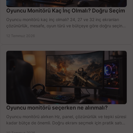
Oyuncu Monitörü Kaç İnç Olmalı? Doğru Seçim
Oyuncu monitörü kaç inç olmalı? 24, 27 ve 32 inç ekranları
çözünürlük, mesafe, oyun türü ve bütçeye göre doğru seçin,
fırsatları değerlendirin, inceleyin.
12 Temmuz 2026
Oyuncu monitörü seçerken ne alınmalı?
Oyuncu monitörü alırken Hz, panel, çözünürlük ve tepki süresi
kadar bütçe de önemli. Doğru ekranı seçmek için pratik satın
alma rehberi.
10 Temmuz 2026