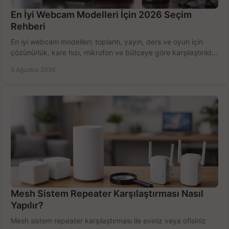
En İyi Webcam Modelleri İçin 2026 Seçim
Rehberi
En iyi webcam modelleri; toplantı, yayın, ders ve oyun için
çözünürlük, kare hızı, mikrofon ve bütçeye göre karşılaştırıldı.
Satın alma ipuçları burada.
5 Ağustos 2026
Mesh Sistem Repeater Karşılaştırması Nasıl
Yapılır?
Mesh sistem repeater karşılaştırması ile eviniz veya ofisiniz