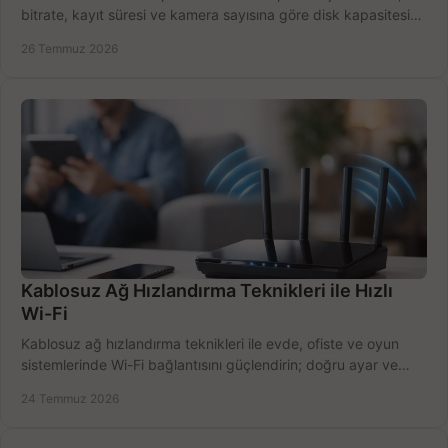
bitrate, kayıt süresi ve kamera sayısına göre disk kapasitesini
doğru belirleyin. Pratik örneklerle.
26 Temmuz 2026
Kablosuz Ağ Hızlandırma Teknikleri ile Hızlı
Wi-Fi
Kablosuz ağ hızlandırma teknikleri ile evde, ofiste ve oyun
sistemlerinde Wi-Fi bağlantısını güçlendirin; doğru ayar ve
ekipmanla hızı artırın, hemen bugün.
24 Temmuz 2026