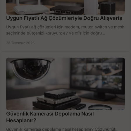
Uygun Fiyatlı Ağ Çözümleriyle Doğru Alışveriş
Uygun fiyatlı ağ çözümleri için modem, router, switch ve mesh
seçiminde bütçenizi koruyun; ev ve ofis için doğru
performansı yakalayın. Hızla karşılaştırın.
28 Temmuz 2026
Güvenlik Kamerası Depolama Nasıl
Hesaplanır?
Güvenlik kamerası depolama nasıl hesaplanır? Çözünürlük,