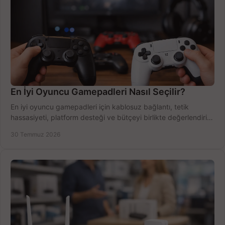
En İyi Oyuncu Gamepadleri Nasıl Seçilir?
En iyi oyuncu gamepadleri için kablosuz bağlantı, tetik
hassasiyeti, platform desteği ve bütçeyi birlikte değerlendirin;
doğru modeli kolayca seçin.
30 Temmuz 2026