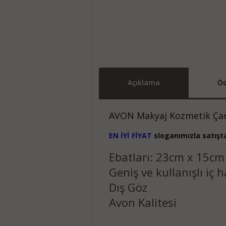
Açıklama
Öd
AVON Makyaj Kozmetik Çan
EN İYİ FİYAT
sloganımızla satışta 
Ebatları: 23cm x 15cm
Geniş ve kullanışlı iç 
Dış Göz
Avon Kalitesi