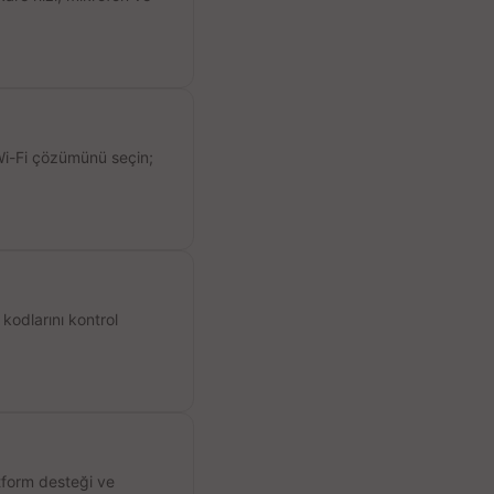
 Wi-Fi çözümünü seçin;
kodlarını kontrol
atform desteği ve