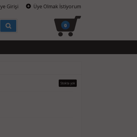
ye Girişi
Üye Olmak İstiyorum
0
Stokta yok