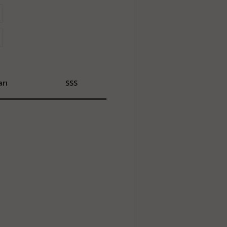
rı
SSS