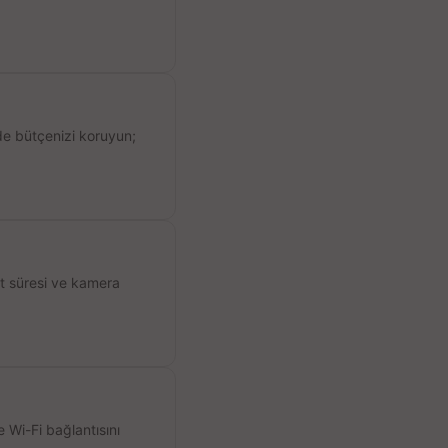
de bütçenizi koruyun;
ıt süresi ve kamera
 Wi-Fi bağlantısını