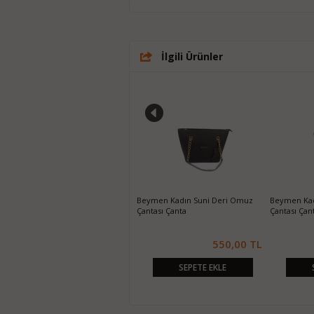
İlgili Ürünler
Nine West Siyah Kadın Mini El
Beymen Kadın Suni Deri Omuz
Beymen Kad
Çantası
Çantası Çanta
Çantası Çan
550,00 TL
550,00 TL
SEPETE EKLE
SEPETE EKLE