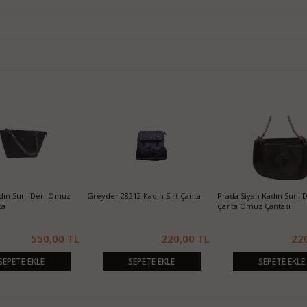
ın Suni Deri Omuz
Greyder 28212 Kadın Sırt Çanta
Prada Siyah Kadın Suni De
ta
Çanta Omuz Çantası
550,00 TL
220,00 TL
22
SEPETE EKLE
SEPETE EKLE
SEPETE EKLE