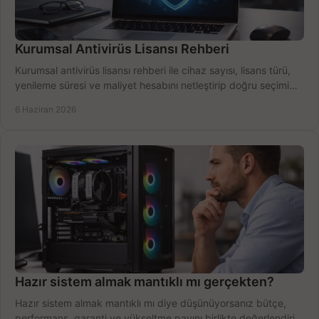
Kurumsal Antivirüs Lisansı Rehberi
Kurumsal antivirüs lisansı rehberi ile cihaz sayısı, lisans türü,
yenileme süresi ve maliyet hesabını netleştirip doğru seçimi
yapın.
6 Haziran 2026
Hazır sistem almak mantıklı mı gerçekten?
Hazır sistem almak mantıklı mı diye düşünüyorsanız bütçe,
performans, garanti ve yükseltme payını birlikte değerlendirin,