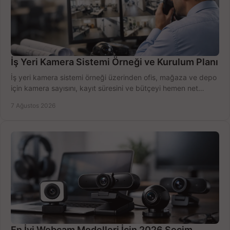
İş Yeri Kamera Sistemi Örneği ve Kurulum Planı
İş yeri kamera sistemi örneği üzerinden ofis, mağaza ve depo
için kamera sayısını, kayıt süresini ve bütçeyi hemen net
belirleyin ve doğru ürünleri seçin.
7 Ağustos 2026
En İyi Webcam Modelleri İçin 2026 Seçim