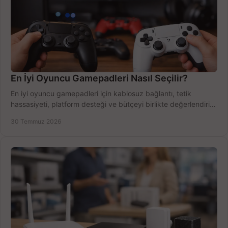
En İyi Oyuncu Gamepadleri Nasıl Seçilir?
En iyi oyuncu gamepadleri için kablosuz bağlantı, tetik
hassasiyeti, platform desteği ve bütçeyi birlikte değerlendirin;
doğru modeli kolayca seçin.
30 Temmuz 2026