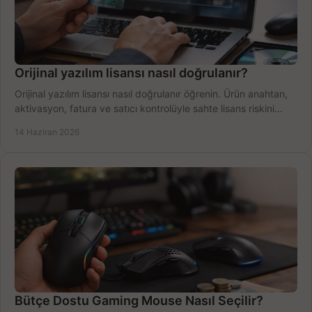
Orijinal yazılım lisansı nasıl doğrulanır?
Orijinal yazılım lisansı nasıl doğrulanır öğrenin. Ürün anahtarı,
aktivasyon, fatura ve satıcı kontrolüyle sahte lisans riskini
azaltın.
14 Haziran 2026
Bütçe Dostu Gaming Mouse Nasıl Seçilir?