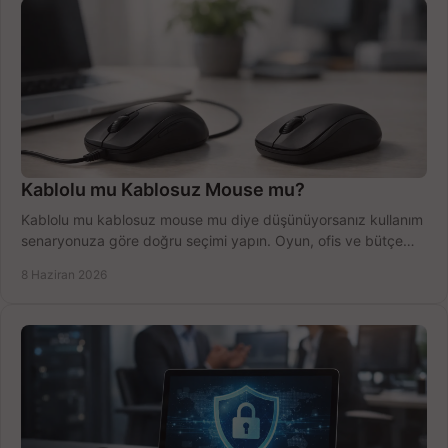
Kablolu mu Kablosuz Mouse mu?
Kablolu mu kablosuz mouse mu diye düşünüyorsanız kullanım
senaryonuza göre doğru seçimi yapın. Oyun, ofis ve bütçe
için net karşılaştırma.
8 Haziran 2026