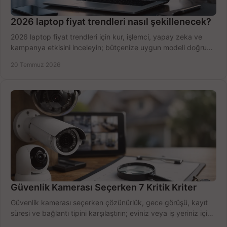
2026 laptop fiyat trendleri nasıl şekillenecek?
2026 laptop fiyat trendleri için kur, işlemci, yapay zeka ve
kampanya etkisini inceleyin; bütçenize uygun modeli doğru
zamanda seçmenin yollarını görün.
20 Temmuz 2026
Güvenlik Kamerası Seçerken 7 Kritik Kriter
Güvenlik kamerası seçerken çözünürlük, gece görüşü, kayıt
süresi ve bağlantı tipini karşılaştırın; eviniz veya iş yeriniz için
doğru sistemi hemen seçin.