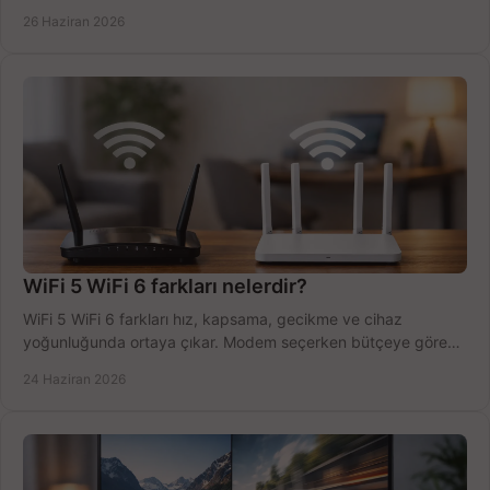
tek planda.
26 Haziran 2026
WiFi 5 WiFi 6 farkları nelerdir?
WiFi 5 WiFi 6 farkları hız, kapsama, gecikme ve cihaz
yoğunluğunda ortaya çıkar. Modem seçerken bütçeye göre
doğru kararı verin.
24 Haziran 2026