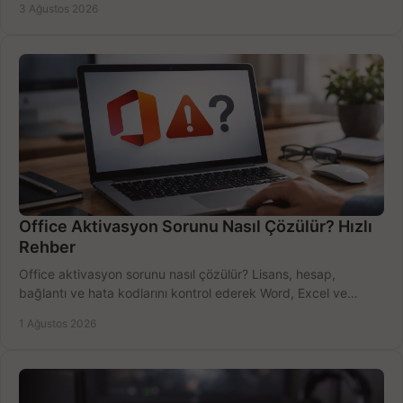
3 Ağustos 2026
Office Aktivasyon Sorunu Nasıl Çözülür? Hızlı
Rehber
Office aktivasyon sorunu nasıl çözülür? Lisans, hesap,
bağlantı ve hata kodlarını kontrol ederek Word, Excel ve
Outlook'u güvenle hemen etkinleştirin.
1 Ağustos 2026