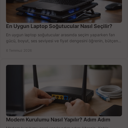
En Uygun Laptop Soğutucular Nasıl Seçilir?
En uygun laptop soğutucular arasında seçim yaparken fan
gücü, boyut, ses seviyesi ve fiyat dengesini öğrenin, bütçenizi
doğru kullanın.
6 Temmuz 2026
Modem Kurulumu Nasıl Yapılır? Adım Adım