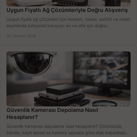
Uygun Fiyatlı Ağ Çözümleriyle Doğru Alışveriş
Uygun fiyatlı ağ çözümleri için modem, router, switch ve mesh
seçiminde bütçenizi koruyun; ev ve ofis için doğru
performansı yakalayın. Hızla karşılaştırın.
28 Temmuz 2026
Güvenlik Kamerası Depolama Nasıl
Hesaplanır?
Güvenlik kamerası depolama nasıl hesaplanır? Çözünürlük,
bitrate, kayıt süresi ve kamera sayısına göre disk kapasitesini