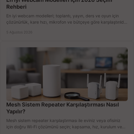
Rehberi
En iyi webcam modelleri; toplantı, yayın, ders ve oyun için
çözünürlük, kare hızı, mikrofon ve bütçeye göre karşılaştırıldı.
Satın alma ipuçları burada.
5 Ağustos 2026
Mesh Sistem Repeater Karşılaştırması Nasıl
Yapılır?
Mesh sistem repeater karşılaştırması ile eviniz veya ofisiniz
için doğru Wi-Fi çözümünü seçin; kapsama, hız, kurulum ve
bütçeyi birlikte değerlendirin.