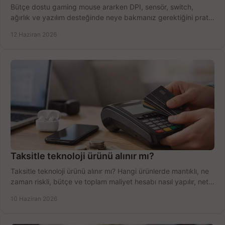
Bütçe dostu gaming mouse ararken DPI, sensör, switch,
ağırlık ve yazılım desteğinde neye bakmanız gerektiğini pratik
şekilde öğrenin.
12 Haziran 2026
Taksitle teknoloji ürünü alınır mı?
Taksitle teknoloji ürünü alınır mı? Hangi ürünlerde mantıklı, ne
zaman riskli, bütçe ve toplam maliyet hesabı nasıl yapılır, net
anlatıyoruz.
10 Haziran 2026