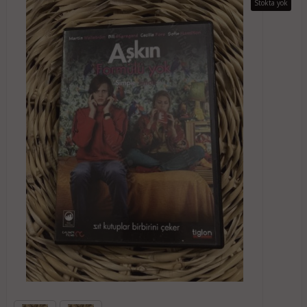
Stokta yok