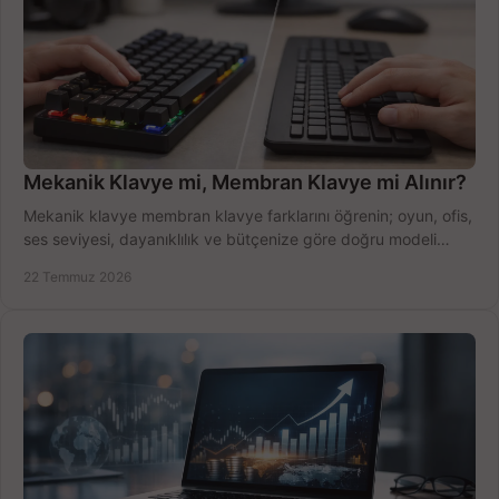
Mekanik Klavye mi, Membran Klavye mi Alınır?
Mekanik klavye membran klavye farklarını öğrenin; oyun, ofis,
ses seviyesi, dayanıklılık ve bütçenize göre doğru modeli
hızlıca seçin ve satın alın.
22 Temmuz 2026