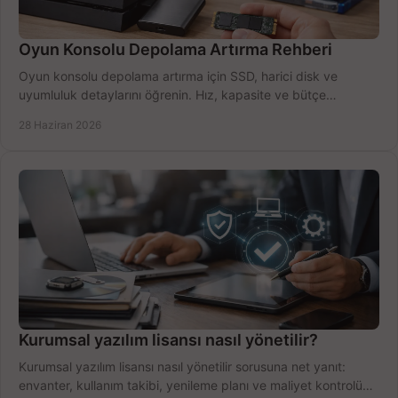
Oyun Konsolu Depolama Artırma Rehberi
Oyun konsolu depolama artırma için SSD, harici disk ve
uyumluluk detaylarını öğrenin. Hız, kapasite ve bütçe
dengesini doğru kurun.
28 Haziran 2026
Kurumsal yazılım lisansı nasıl yönetilir?
Kurumsal yazılım lisansı nasıl yönetilir sorusuna net yanıt:
envanter, kullanım takibi, yenileme planı ve maliyet kontrolü