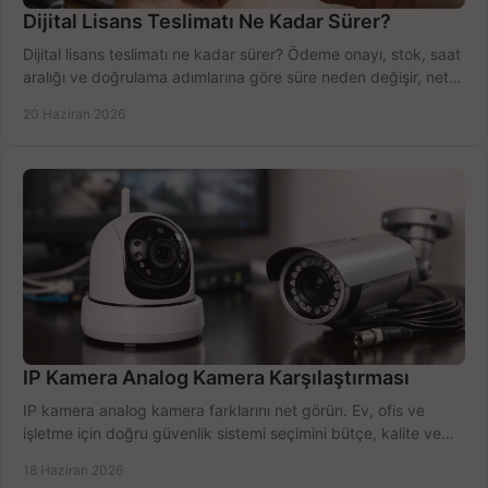
Dijital Lisans Teslimatı Ne Kadar Sürer?
Dijital lisans teslimatı ne kadar sürer? Ödeme onayı, stok, saat
aralığı ve doğrulama adımlarına göre süre neden değişir, net
öğrenin.
20 Haziran 2026
IP Kamera Analog Kamera Karşılaştırması
IP kamera analog kamera farklarını net görün. Ev, ofis ve
işletme için doğru güvenlik sistemi seçimini bütçe, kalite ve
kurulum açısından yapın.
18 Haziran 2026