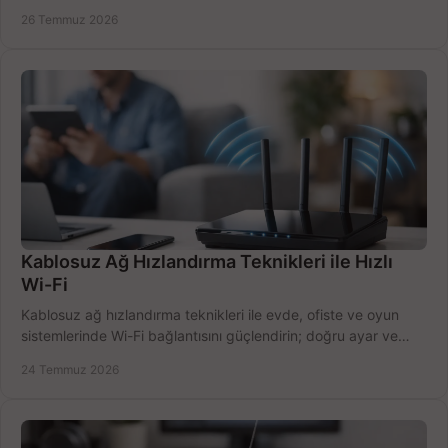
doğru belirleyin. Pratik örneklerle.
26 Temmuz 2026
Kablosuz Ağ Hızlandırma Teknikleri ile Hızlı
Wi-Fi
Kablosuz ağ hızlandırma teknikleri ile evde, ofiste ve oyun
sistemlerinde Wi-Fi bağlantısını güçlendirin; doğru ayar ve
ekipmanla hızı artırın, hemen bugün.
24 Temmuz 2026