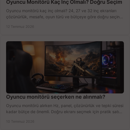
Oyuncu Monitörü Kaç İnç Olmalı? Doğru Seçim
Oyuncu monitörü kaç inç olmalı? 24, 27 ve 32 inç ekranları
çözünürlük, mesafe, oyun türü ve bütçeye göre doğru seçin,
fırsatları değerlendirin, inceleyin.
12 Temmuz 2026
Oyuncu monitörü seçerken ne alınmalı?
Oyuncu monitörü alırken Hz, panel, çözünürlük ve tepki süresi
kadar bütçe de önemli. Doğru ekranı seçmek için pratik satın
alma rehberi.
10 Temmuz 2026