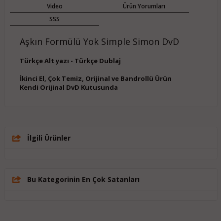
Video
Ürün Yorumları
SSS
Aşkın Formülü Yok Simple Simon DvD
Türkçe Alt yazı - Türkçe Dublaj
İkinci El, Çok Temiz, Orijinal ve Bandrollü Ürün
Kendi Orijinal DvD Kutusunda
İlgili Ürünler
Bu Kategorinin En Çok Satanları