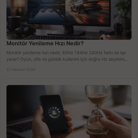
Monitör Yenileme Hızı Nedir?
Monitör yenileme hızı nedir, 60Hz 144Hz 240Hz farkı ne işe
yarar? Oyun, ofis ve günlük kullanım için doğru Hz seçimini
net öğrenin.
22 Haziran 2026