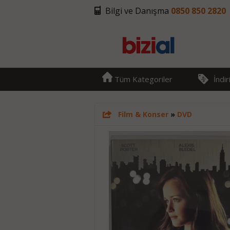
Bilgi ve Danışma
0850 850 2820
Tüm Kategoriler
İndi
Film & Konser
»
DVD