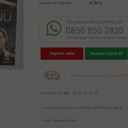
Havale ile İndirimli
:
9.75
TL
TIKLA WHATSAPP İLE SİPARİŞ VER
0850 850 2820
7x24 Whatsapp Üzerinden de Sipariş Verebilir
Sepete ekle
Hemen Satın Al
Şimdi sipariş verirseniz
32 saat 33 d
Yorumları oku
(0)
(
)
Ürünü karşılaştırma listeme ekle
Karşılaştır
Fiyatı düşünce bildir