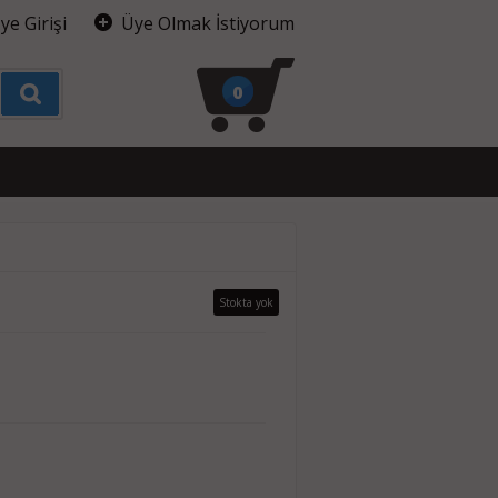
ye Girişi
Üye Olmak İstiyorum
0
Stokta yok