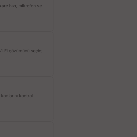
kare hızı, mikrofon ve
 Wi-Fi çözümünü seçin;
kodlarını kontrol