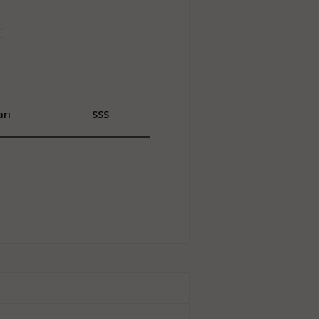
rı
SSS