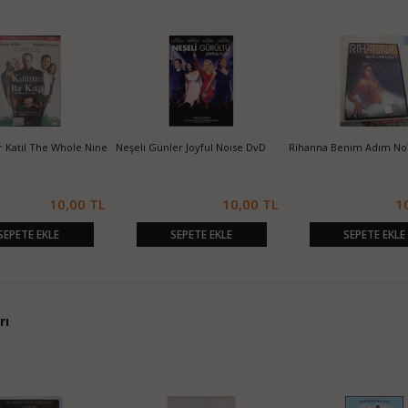
 Katil The Whole Nine
Neşeli Günler Joyful Noise DvD
Rihanna Benim Adım No
10,00 TL
10,00 TL
1
SEPETE EKLE
SEPETE EKLE
SEPETE EKLE
rı