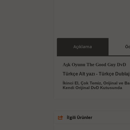
Açıklama
Öd
Aşk Oyunu The Good Guy DvD
Türkçe Alt yazı - Türkçe Dublaj
İkinci El, Çok Temiz, Orijinal ve B
Kendi Orijinal DvD Kutusunda
İlgili Ürünler