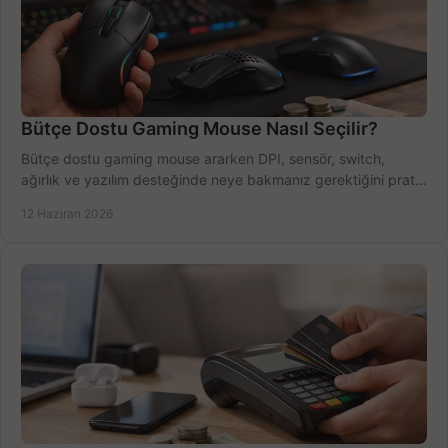
Bütçe Dostu Gaming Mouse Nasıl Seçilir?
Bütçe dostu gaming mouse ararken DPI, sensör, switch,
ağırlık ve yazılım desteğinde neye bakmanız gerektiğini pratik
şekilde öğrenin.
12 Haziran 2026