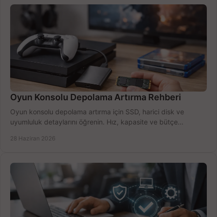
Oyun Konsolu Depolama Artırma Rehberi
Oyun konsolu depolama artırma için SSD, harici disk ve
uyumluluk detaylarını öğrenin. Hız, kapasite ve bütçe
dengesini doğru kurun.
28 Haziran 2026