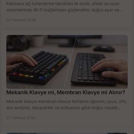
Kablosuz ağ hızlandırma teknikleri ile evde, ofiste ve oyun
sistemlerinde Wi-Fi bağlantısını güçlendirin; doğru ayar ve
ekipmanla hızı artırın, hemen bugün.
24 Temmuz 2026
Mekanik Klavye mi, Membran Klavye mi Alınır?
Mekanik klavye membran klavye farklarını öğrenin; oyun, ofis,
ses seviyesi, dayanıklılık ve bütçenize göre doğru modeli
hızlıca seçin ve satın alın.
22 Temmuz 2026