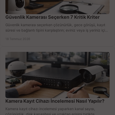
Güvenlik Kamerası Seçerken 7 Kritik Kriter
Güvenlik kamerası seçerken çözünürlük, gece görüşü, kayıt
süresi ve bağlantı tipini karşılaştırın; eviniz veya iş yeriniz için
doğru sistemi hemen seçin.
18 Temmuz 2026
Kamera Kayıt Cihazı İncelemesi Nasıl Yapılır?
Kamera kayıt cihazı incelemesi yaparken kanal sayısı,
çözünürlük, disk kapasitesi ve uzaktan erişimi birlikte