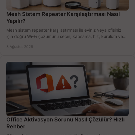
Mesh Sistem Repeater Karşılaştırması Nasıl
Yapılır?
Mesh sistem repeater karşılaştırması ile eviniz veya ofisiniz
için doğru Wi-Fi çözümünü seçin; kapsama, hız, kurulum ve
bütçeyi birlikte değerlendirin.
3 Ağustos 2026
Office Aktivasyon Sorunu Nasıl Çözülür? Hızlı
Rehber