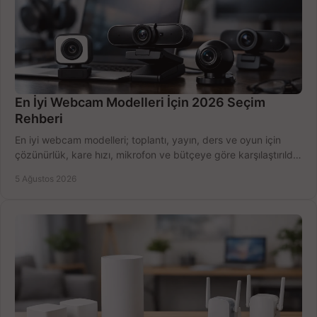
En İyi Webcam Modelleri İçin 2026 Seçim
Rehberi
En iyi webcam modelleri; toplantı, yayın, ders ve oyun için
çözünürlük, kare hızı, mikrofon ve bütçeye göre karşılaştırıldı.
Satın alma ipuçları burada.
5 Ağustos 2026