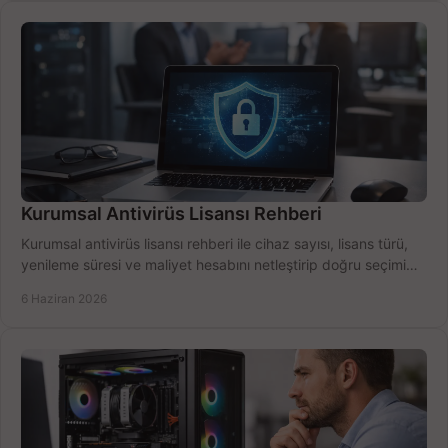
Kurumsal Antivirüs Lisansı Rehberi
Kurumsal antivirüs lisansı rehberi ile cihaz sayısı, lisans türü,
yenileme süresi ve maliyet hesabını netleştirip doğru seçimi
yapın.
6 Haziran 2026