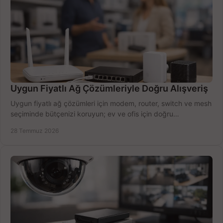
Uygun Fiyatlı Ağ Çözümleriyle Doğru Alışveriş
Uygun fiyatlı ağ çözümleri için modem, router, switch ve mesh
seçiminde bütçenizi koruyun; ev ve ofis için doğru
performansı yakalayın. Hızla karşılaştırın.
28 Temmuz 2026