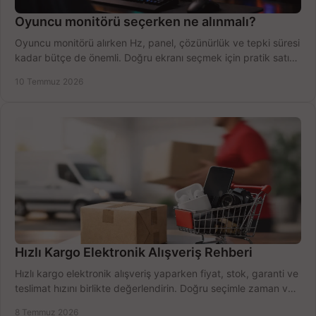
Oyuncu monitörü seçerken ne alınmalı?
Oyuncu monitörü alırken Hz, panel, çözünürlük ve tepki süresi
kadar bütçe de önemli. Doğru ekranı seçmek için pratik satın
alma rehberi.
10 Temmuz 2026
Hızlı Kargo Elektronik Alışveriş Rehberi
Hızlı kargo elektronik alışveriş yaparken fiyat, stok, garanti ve
teslimat hızını birlikte değerlendirin. Doğru seçimle zaman ve
bütçe kazanın.
8 Temmuz 2026