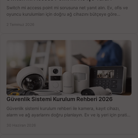
Switch mi access point mi sorusuna net yanıt alın. Ev, ofis ve
oyuncu kurulumları için doğru ağ cihazını bütçeye göre
seçmenin yolu burada.
2 Temmuz 2026
Güvenlik Sistemi Kurulum Rehberi 2026
Güvenlik sistemi kurulum rehberi ile kamera, kayıt cihazı,
alarm ve ağ ayarlarını doğru planlayın. Ev ve iş yeri için pratik
seçimler.
30 Haziran 2026