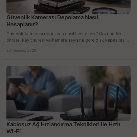
Güvenlik Kamerası Depolama Nasıl
Hesaplanır?
Güvenlik kamerası depolama nasıl hesaplanır? Çözünürlük,
bitrate, kayıt süresi ve kamera sayısına göre disk kapasitesini
doğru belirleyin. Pratik örneklerle.
26 Temmuz 2026
Kablosuz Ağ Hızlandırma Teknikleri ile Hızlı
Wi-Fi