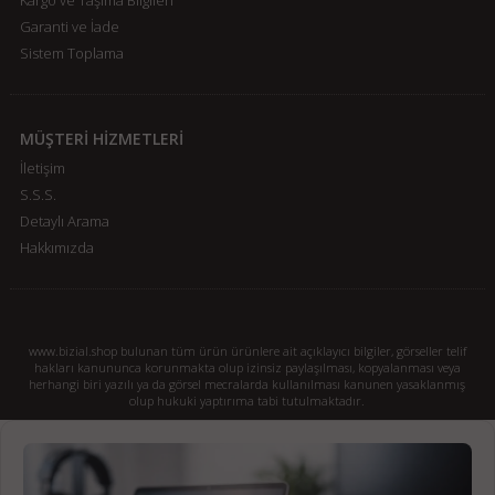
Kargo ve Taşıma Bilgileri
Garanti ve İade
Sistem Toplama
MÜŞTERİ HİZMETLERİ
İletişim
S.S.S.
Detaylı Arama
Hakkımızda
www.bizial.shop bulunan tüm ürün ürünlere ait açıklayıcı bilgiler, görseller telif
hakları kanununca korunmakta olup izinsiz paylaşılması, kopyalanması veya
herhangi biri yazılı ya da görsel mecralarda kullanılması kanunen yasaklanmış
olup hukuki yaptırıma tabi tutulmaktadır.