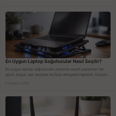
En Uygun Laptop Soğutucular Nasıl Seçilir?
En uygun laptop soğutucular arasında seçim yaparken fan
gücü, boyut, ses seviyesi ve fiyat dengesini öğrenin, bütçenizi
doğru kullanın.
6 Temmuz 2026