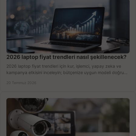
2026 laptop fiyat trendleri nasıl şekillenecek?
2026 laptop fiyat trendleri için kur, işlemci, yapay zeka ve
kampanya etkisini inceleyin; bütçenize uygun modeli doğru
zamanda seçmenin yollarını görün.
20 Temmuz 2026