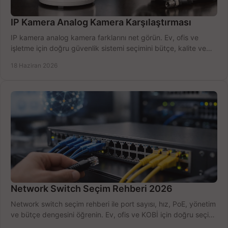
IP Kamera Analog Kamera Karşılaştırması
IP kamera analog kamera farklarını net görün. Ev, ofis ve
işletme için doğru güvenlik sistemi seçimini bütçe, kalite ve
kurulum açısından yapın.
18 Haziran 2026
Network Switch Seçim Rehberi 2026
Network switch seçim rehberi ile port sayısı, hız, PoE, yönetim
ve bütçe dengesini öğrenin. Ev, ofis ve KOBİ için doğru seçimi
yapın.