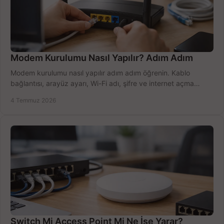
Modem Kurulumu Nasıl Yapılır? Adım Adım
Modem kurulumu nasıl yapılır adım adım öğrenin. Kablo
bağlantısı, arayüz ayarı, Wi-Fi adı, şifre ve internet açma
sürecini hızlıca tamamlayın.
4 Temmuz 2026
Switch Mi Access Point Mi Ne İşe Yarar?