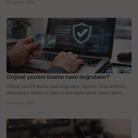
16 Haziran 2026
Orijinal yazılım lisansı nasıl doğrulanır?
Orijinal yazılım lisansı nasıl doğrulanır öğrenin. Ürün anahtarı,
aktivasyon, fatura ve satıcı kontrolüyle sahte lisans riskini
azaltın.
14 Haziran 2026