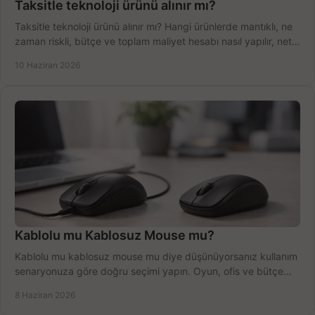
Taksitle teknoloji ürünü alınır mı?
Taksitle teknoloji ürünü alınır mı? Hangi ürünlerde mantıklı, ne
zaman riskli, bütçe ve toplam maliyet hesabı nasıl yapılır, net
anlatıyoruz.
10 Haziran 2026
Kablolu mu Kablosuz Mouse mu?
Kablolu mu kablosuz mouse mu diye düşünüyorsanız kullanım
senaryonuza göre doğru seçimi yapın. Oyun, ofis ve bütçe
için net karşılaştırma.
8 Haziran 2026