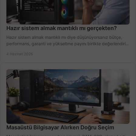
Hazır sistem almak mantıklı mı gerçekten?
Hazır sistem almak mantıklı mı diye düşünüyorsanız bütçe,
performans, garanti ve yükseltme payını birlikte değerlendirin,
doğru seçin.
4 Haziran 2026
Masaüstü Bilgisayar Alırken Doğru Seçim