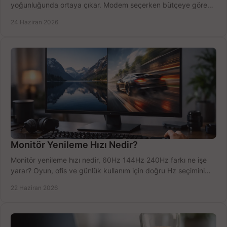
yoğunluğunda ortaya çıkar. Modem seçerken bütçeye göre
doğru kararı verin.
24 Haziran 2026
Monitör Yenileme Hızı Nedir?
Monitör yenileme hızı nedir, 60Hz 144Hz 240Hz farkı ne işe
yarar? Oyun, ofis ve günlük kullanım için doğru Hz seçimini
net öğrenin.
22 Haziran 2026