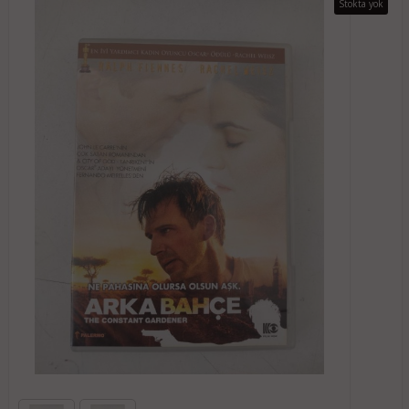
Stokta yok