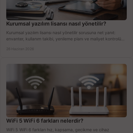
Kurumsal yazılım lisansı nasıl yönetilir?
Kurumsal yazılım lisansı nasıl yönetilir sorusuna net yanıt:
envanter, kullanım takibi, yenileme planı ve maliyet kontrolü
tek planda.
26 Haziran 2026
WiFi 5 WiFi 6 farkları nelerdir?
WiFi 5 WiFi 6 farkları hız, kapsama, gecikme ve cihaz