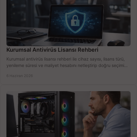
Kurumsal Antivirüs Lisansı Rehberi
Kurumsal antivirüs lisansı rehberi ile cihaz sayısı, lisans türü,
yenileme süresi ve maliyet hesabını netleştirip doğru seçimi
yapın.
6 Haziran 2026