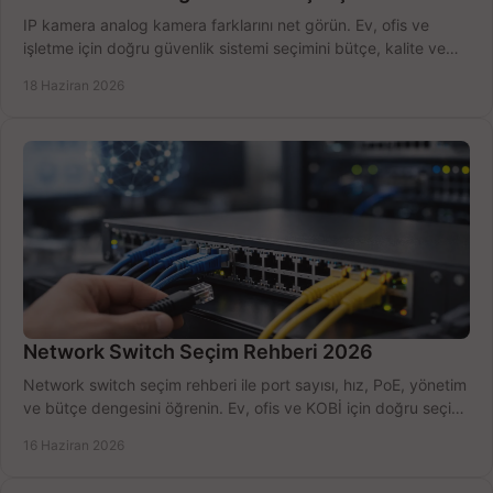
IP kamera analog kamera farklarını net görün. Ev, ofis ve
işletme için doğru güvenlik sistemi seçimini bütçe, kalite ve
kurulum açısından yapın.
18 Haziran 2026
Network Switch Seçim Rehberi 2026
Network switch seçim rehberi ile port sayısı, hız, PoE, yönetim
ve bütçe dengesini öğrenin. Ev, ofis ve KOBİ için doğru seçimi
yapın.
16 Haziran 2026