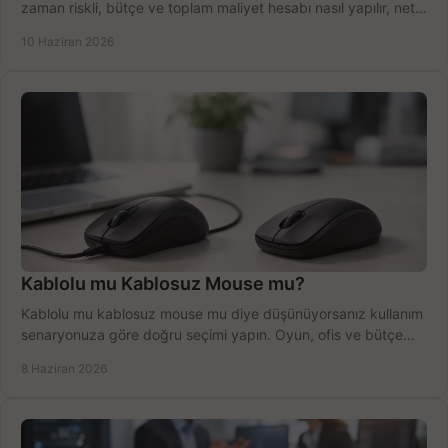
zaman riskli, bütçe ve toplam maliyet hesabı nasıl yapılır, net
anlatıyoruz.
10 Haziran 2026
Kablolu mu Kablosuz Mouse mu?
Kablolu mu kablosuz mouse mu diye düşünüyorsanız kullanım
senaryonuza göre doğru seçimi yapın. Oyun, ofis ve bütçe
için net karşılaştırma.
8 Haziran 2026