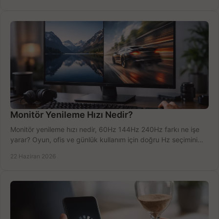
Monitör Yenileme Hızı Nedir?
Monitör yenileme hızı nedir, 60Hz 144Hz 240Hz farkı ne işe
yarar? Oyun, ofis ve günlük kullanım için doğru Hz seçimini
net öğrenin.
22 Haziran 2026