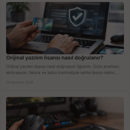
Orijinal yazılım lisansı nasıl doğrulanır?
Orijinal yazılım lisansı nasıl doğrulanır öğrenin. Ürün anahtarı,
aktivasyon, fatura ve satıcı kontrolüyle sahte lisans riskini
azaltın.
14 Haziran 2026