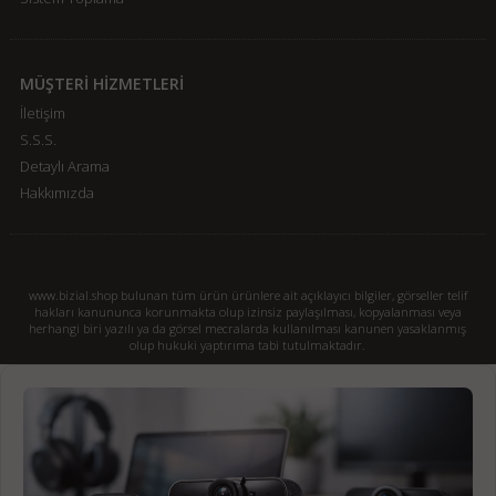
MÜŞTERİ HİZMETLERİ
İletişim
S.S.S.
Detaylı Arama
Hakkımızda
www.bizial.shop bulunan tüm ürün ürünlere ait açıklayıcı bilgiler, görseller telif
hakları kanununca korunmakta olup izinsiz paylaşılması, kopyalanması veya
herhangi biri yazılı ya da görsel mecralarda kullanılması kanunen yasaklanmış
olup hukuki yaptırıma tabi tutulmaktadır.