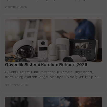
seçmenin yolu burada.
2 Temmuz 2026
Güvenlik Sistemi Kurulum Rehberi 2026
Güvenlik sistemi kurulum rehberi ile kamera, kayıt cihazı,
alarm ve ağ ayarlarını doğru planlayın. Ev ve iş yeri için pratik
seçimler.
30 Haziran 2026