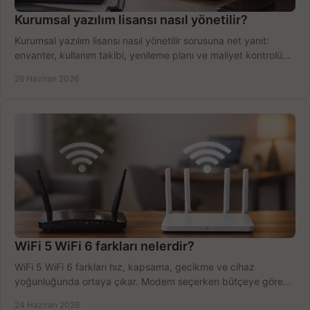
Kurumsal yazılım lisansı nasıl yönetilir?
Kurumsal yazılım lisansı nasıl yönetilir sorusuna net yanıt:
envanter, kullanım takibi, yenileme planı ve maliyet kontrolü
tek planda.
26 Haziran 2026
WiFi 5 WiFi 6 farkları nelerdir?
WiFi 5 WiFi 6 farkları hız, kapsama, gecikme ve cihaz
yoğunluğunda ortaya çıkar. Modem seçerken bütçeye göre
doğru kararı verin.
24 Haziran 2026