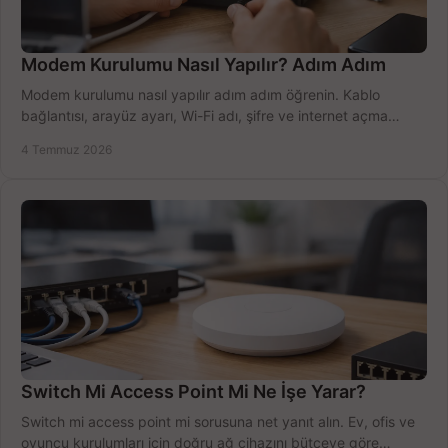
Modem Kurulumu Nasıl Yapılır? Adım Adım
Modem kurulumu nasıl yapılır adım adım öğrenin. Kablo
bağlantısı, arayüz ayarı, Wi-Fi adı, şifre ve internet açma
sürecini hızlıca tamamlayın.
4 Temmuz 2026
Switch Mi Access Point Mi Ne İşe Yarar?
Switch mi access point mi sorusuna net yanıt alın. Ev, ofis ve
oyuncu kurulumları için doğru ağ cihazını bütçeye göre