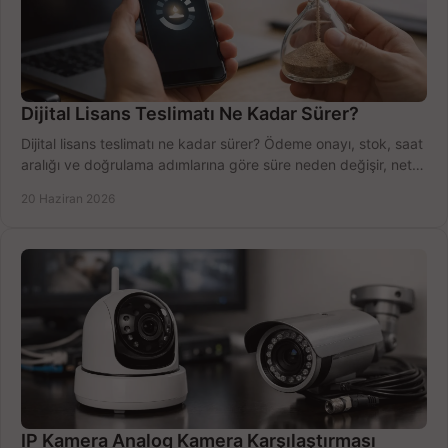
Dijital Lisans Teslimatı Ne Kadar Sürer?
Dijital lisans teslimatı ne kadar sürer? Ödeme onayı, stok, saat
aralığı ve doğrulama adımlarına göre süre neden değişir, net
öğrenin.
20 Haziran 2026
IP Kamera Analog Kamera Karşılaştırması