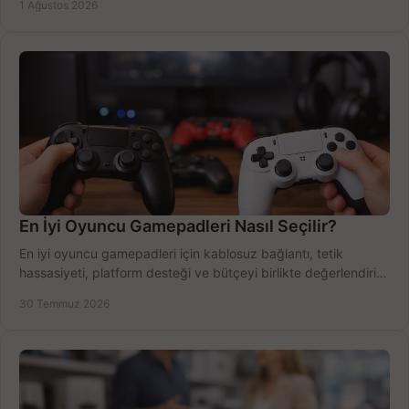
1 Ağustos 2026
En İyi Oyuncu Gamepadleri Nasıl Seçilir?
En iyi oyuncu gamepadleri için kablosuz bağlantı, tetik
hassasiyeti, platform desteği ve bütçeyi birlikte değerlendirin;
doğru modeli kolayca seçin.
30 Temmuz 2026