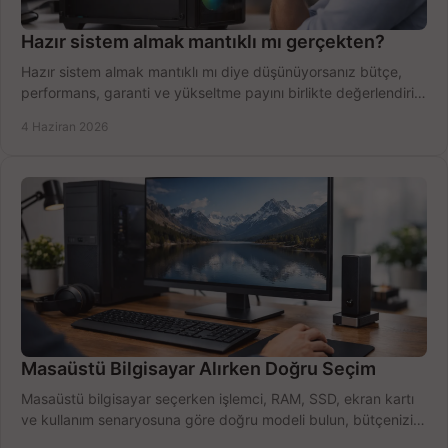
Hazır sistem almak mantıklı mı gerçekten?
Hazır sistem almak mantıklı mı diye düşünüyorsanız bütçe,
performans, garanti ve yükseltme payını birlikte değerlendirin,
doğru seçin.
4 Haziran 2026
Masaüstü Bilgisayar Alırken Doğru Seçim
Masaüstü bilgisayar seçerken işlemci, RAM, SSD, ekran kartı
ve kullanım senaryosuna göre doğru modeli bulun, bütçenizi
boşa harcamayın.