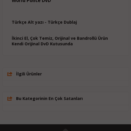
World Police DvD
Türkçe Alt yazı - Türkçe Dublaj
İkinci El, Çok Temiz, Orijinal ve Bandrollü Ürün
Kendi Orijinal DvD Kutusunda
İlgili Ürünler
Bu Kategorinin En Çok Satanları