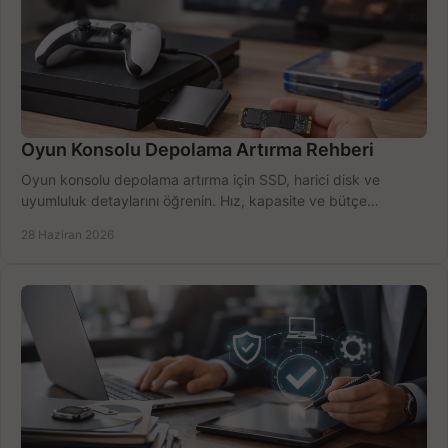
Oyun Konsolu Depolama Artırma Rehberi
Oyun konsolu depolama artırma için SSD, harici disk ve
uyumluluk detaylarını öğrenin. Hız, kapasite ve bütçe
dengesini doğru kurun.
28 Haziran 2026