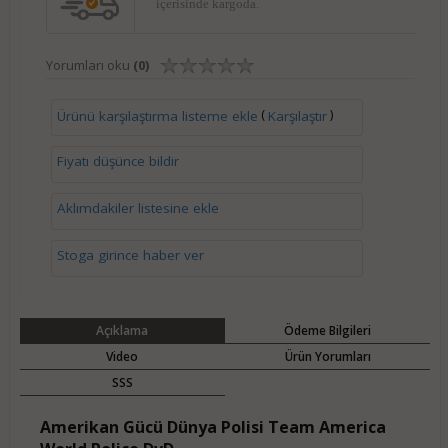
içerisinde kargoda.
Yorumları oku
(0)
(
)
Ürünü karşılaştırma listeme ekle
Karşılaştır
Fiyatı düşünce bildir
Aklımdakiler listesine ekle
Stoga girince haber ver
Açıklama
Ödeme Bilgileri
Video
Ürün Yorumları
SSS
Amerikan Gücü Dünya Polisi Team America