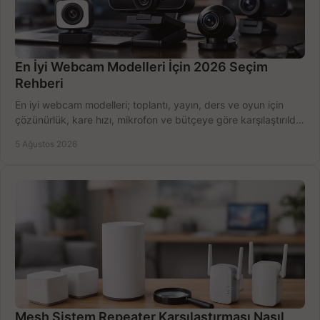
En İyi Webcam Modelleri İçin 2026 Seçim
Rehberi
En iyi webcam modelleri; toplantı, yayın, ders ve oyun için
çözünürlük, kare hızı, mikrofon ve bütçeye göre karşılaştırıldı.
Satın alma ipuçları burada.
5 Ağustos 2026
Mesh Sistem Repeater Karşılaştırması Nasıl