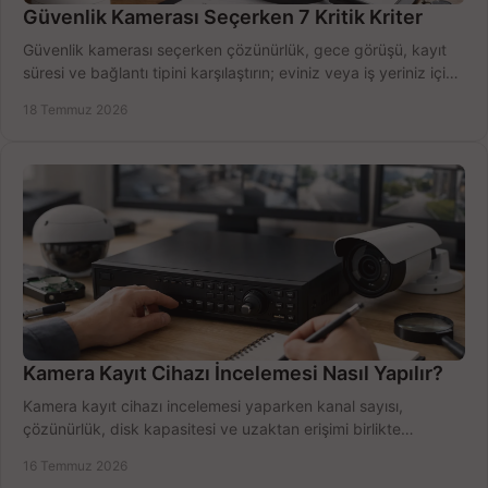
Güvenlik Kamerası Seçerken 7 Kritik Kriter
Güvenlik kamerası seçerken çözünürlük, gece görüşü, kayıt
süresi ve bağlantı tipini karşılaştırın; eviniz veya iş yeriniz için
doğru sistemi hemen seçin.
18 Temmuz 2026
Kamera Kayıt Cihazı İncelemesi Nasıl Yapılır?
Kamera kayıt cihazı incelemesi yaparken kanal sayısı,
çözünürlük, disk kapasitesi ve uzaktan erişimi birlikte
değerlendirin; bütçenizi doğru yönetin.
16 Temmuz 2026