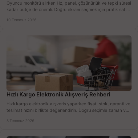
Oyuncu monitörü alırken Hz, panel, çözünürlük ve tepki süresi
kadar bütçe de önemli. Doğru ekranı seçmek için pratik satın
alma rehberi.
10 Temmuz 2026
Hızlı Kargo Elektronik Alışveriş Rehberi
Hızlı kargo elektronik alışveriş yaparken fiyat, stok, garanti ve
teslimat hızını birlikte değerlendirin. Doğru seçimle zaman ve
bütçe kazanın.
8 Temmuz 2026