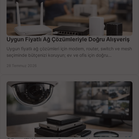
Uygun Fiyatlı Ağ Çözümleriyle Doğru Alışveriş
Uygun fiyatlı ağ çözümleri için modem, router, switch ve mesh
seçiminde bütçenizi koruyun; ev ve ofis için doğru
performansı yakalayın. Hızla karşılaştırın.
28 Temmuz 2026