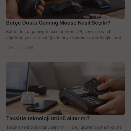
Bütçe Dostu Gaming Mouse Nasıl Seçilir?
Bütçe dostu gaming mouse ararken DPI, sensör, switch,
ağırlık ve yazılım desteğinde neye bakmanız gerektiğini pratik
şekilde öğrenin.
12 Haziran 2026
Taksitle teknoloji ürünü alınır mı?
Taksitle teknoloji ürünü alınır mı? Hangi ürünlerde mantıklı, ne