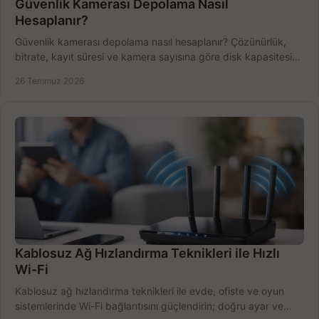
Güvenlik Kamerası Depolama Nasıl
Hesaplanır?
Güvenlik kamerası depolama nasıl hesaplanır? Çözünürlük,
bitrate, kayıt süresi ve kamera sayısına göre disk kapasitesini
doğru belirleyin. Pratik örneklerle.
26 Temmuz 2026
Kablosuz Ağ Hızlandırma Teknikleri ile Hızlı
Wi-Fi
Kablosuz ağ hızlandırma teknikleri ile evde, ofiste ve oyun
sistemlerinde Wi-Fi bağlantısını güçlendirin; doğru ayar ve