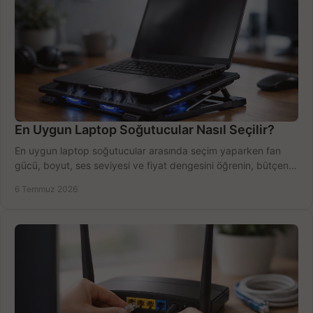
En Uygun Laptop Soğutucular Nasıl Seçilir?
En uygun laptop soğutucular arasında seçim yaparken fan
gücü, boyut, ses seviyesi ve fiyat dengesini öğrenin, bütçenizi
doğru kullanın.
6 Temmuz 2026