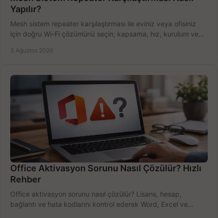
Yapılır?
Mesh sistem repeater karşılaştırması ile eviniz veya ofisiniz
için doğru Wi-Fi çözümünü seçin; kapsama, hız, kurulum ve
bütçeyi birlikte değerlendirin.
3 Ağustos 2026
Office Aktivasyon Sorunu Nasıl Çözülür? Hızlı
Rehber
Office aktivasyon sorunu nasıl çözülür? Lisans, hesap,
bağlantı ve hata kodlarını kontrol ederek Word, Excel ve
Outlook'u güvenle hemen etkinleştirin.