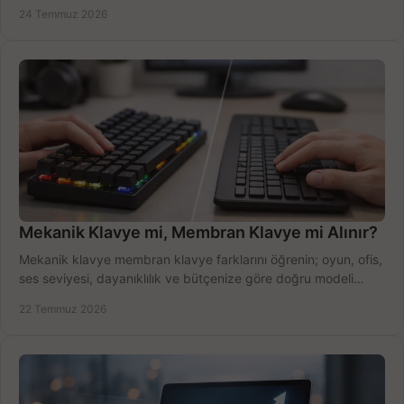
ekipmanla hızı artırın, hemen bugün.
24 Temmuz 2026
Mekanik Klavye mi, Membran Klavye mi Alınır?
Mekanik klavye membran klavye farklarını öğrenin; oyun, ofis,
ses seviyesi, dayanıklılık ve bütçenize göre doğru modeli
hızlıca seçin ve satın alın.
22 Temmuz 2026