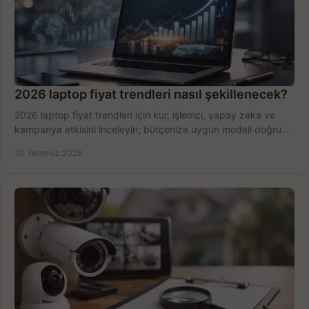
2026 laptop fiyat trendleri nasıl şekillenecek?
2026 laptop fiyat trendleri için kur, işlemci, yapay zeka ve
kampanya etkisini inceleyin; bütçenize uygun modeli doğru
zamanda seçmenin yollarını görün.
20 Temmuz 2026