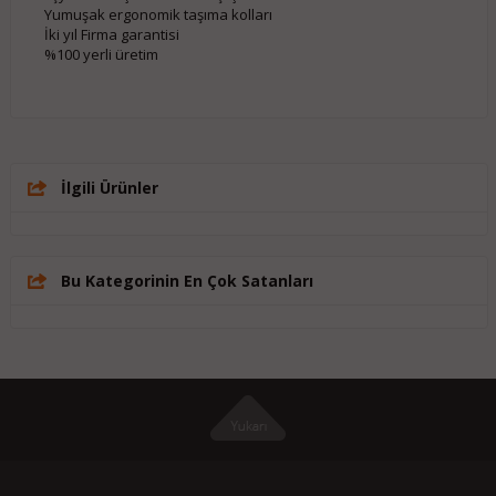
Yumuşak ergonomik taşıma kolları
İki yıl Firma garantisi
%100 yerli üretim
İlgili Ürünler
Bu Kategorinin En Çok Satanları