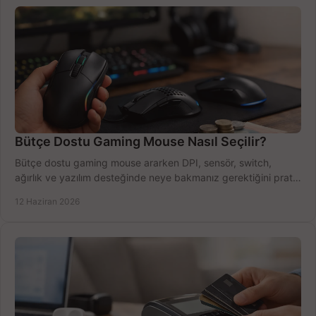
Bütçe Dostu Gaming Mouse Nasıl Seçilir?
Bütçe dostu gaming mouse ararken DPI, sensör, switch,
ağırlık ve yazılım desteğinde neye bakmanız gerektiğini pratik
şekilde öğrenin.
12 Haziran 2026