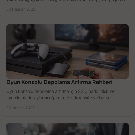
seçimler.
30 Haziran 2026
Oyun Konsolu Depolama Artırma Rehberi
Oyun konsolu depolama artırma için SSD, harici disk ve
uyumluluk detaylarını öğrenin. Hız, kapasite ve bütçe
dengesini doğru kurun.
28 Haziran 2026