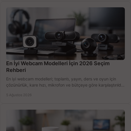
En İyi Webcam Modelleri İçin 2026 Seçim
Rehberi
En iyi webcam modelleri; toplantı, yayın, ders ve oyun için
çözünürlük, kare hızı, mikrofon ve bütçeye göre karşılaştırıldı.
Satın alma ipuçları burada.
5 Ağustos 2026