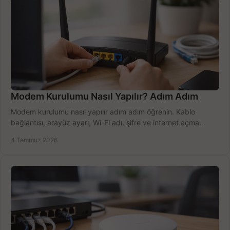
Modem Kurulumu Nasıl Yapılır? Adım Adım
Modem kurulumu nasıl yapılır adım adım öğrenin. Kablo
bağlantısı, arayüz ayarı, Wi-Fi adı, şifre ve internet açma
sürecini hızlıca tamamlayın.
4 Temmuz 2026