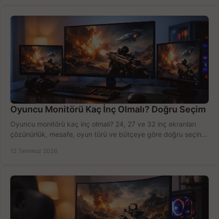
Oyuncu Monitörü Kaç İnç Olmalı? Doğru Seçim
Oyuncu monitörü kaç inç olmalı? 24, 27 ve 32 inç ekranları
çözünürlük, mesafe, oyun türü ve bütçeye göre doğru seçin,
fırsatları değerlendirin, inceleyin.
12 Temmuz 2026