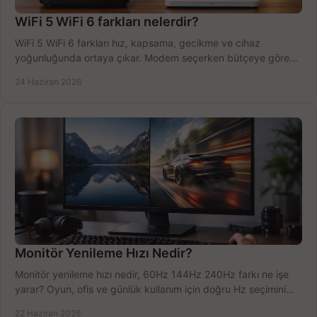
WiFi 5 WiFi 6 farkları nelerdir?
WiFi 5 WiFi 6 farkları hız, kapsama, gecikme ve cihaz
yoğunluğunda ortaya çıkar. Modem seçerken bütçeye göre
doğru kararı verin.
24 Haziran 2026
Monitör Yenileme Hızı Nedir?
Monitör yenileme hızı nedir, 60Hz 144Hz 240Hz farkı ne işe
yarar? Oyun, ofis ve günlük kullanım için doğru Hz seçimini
net öğrenin.
22 Haziran 2026