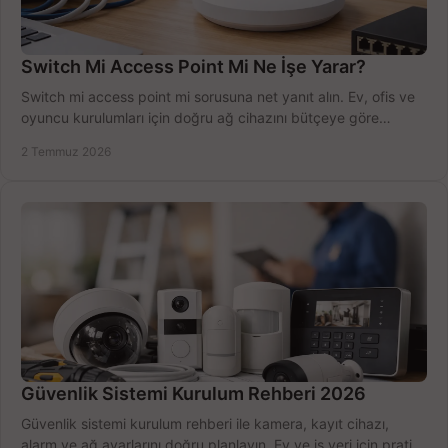
Switch Mi Access Point Mi Ne İşe Yarar?
Switch mi access point mi sorusuna net yanıt alın. Ev, ofis ve
oyuncu kurulumları için doğru ağ cihazını bütçeye göre
seçmenin yolu burada.
2 Temmuz 2026
Güvenlik Sistemi Kurulum Rehberi 2026
Güvenlik sistemi kurulum rehberi ile kamera, kayıt cihazı,
alarm ve ağ ayarlarını doğru planlayın. Ev ve iş yeri için pratik