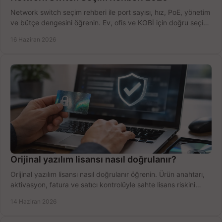
Network switch seçim rehberi ile port sayısı, hız, PoE, yönetim
ve bütçe dengesini öğrenin. Ev, ofis ve KOBİ için doğru seçimi
yapın.
16 Haziran 2026
Orijinal yazılım lisansı nasıl doğrulanır?
Orijinal yazılım lisansı nasıl doğrulanır öğrenin. Ürün anahtarı,
aktivasyon, fatura ve satıcı kontrolüyle sahte lisans riskini
azaltın.
14 Haziran 2026