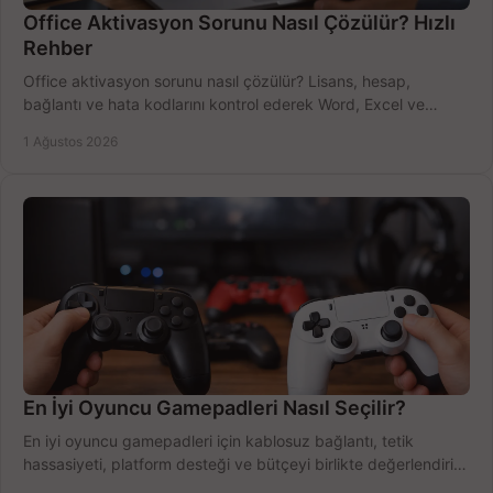
Office Aktivasyon Sorunu Nasıl Çözülür? Hızlı
Rehber
Office aktivasyon sorunu nasıl çözülür? Lisans, hesap,
bağlantı ve hata kodlarını kontrol ederek Word, Excel ve
Outlook'u güvenle hemen etkinleştirin.
1 Ağustos 2026
En İyi Oyuncu Gamepadleri Nasıl Seçilir?
En iyi oyuncu gamepadleri için kablosuz bağlantı, tetik
hassasiyeti, platform desteği ve bütçeyi birlikte değerlendirin;
doğru modeli kolayca seçin.