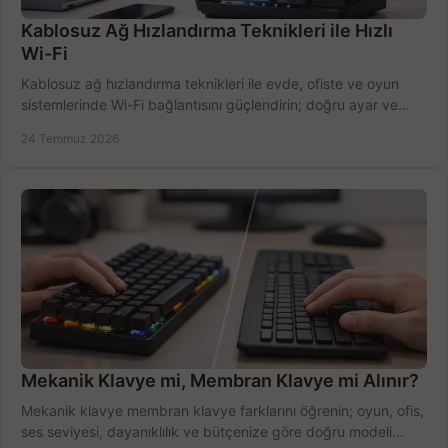
Kablosuz Ağ Hızlandırma Teknikleri ile Hızlı
Wi-Fi
Kablosuz ağ hızlandırma teknikleri ile evde, ofiste ve oyun
sistemlerinde Wi-Fi bağlantısını güçlendirin; doğru ayar ve
ekipmanla hızı artırın, hemen bugün.
24 Temmuz 2026
Mekanik Klavye mi, Membran Klavye mi Alınır?
Mekanik klavye membran klavye farklarını öğrenin; oyun, ofis,
ses seviyesi, dayanıklılık ve bütçenize göre doğru modeli