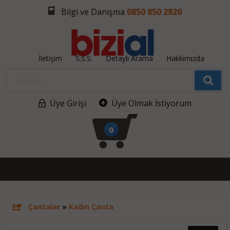
Bilgi ve Danışma
0850 850 2820
İletişim
S.S.S.
Detaylı Arama
Hakkımızda
Üye Girişi
Üye Olmak İstiyorum
0
Çantalar
»
Kadın Çanta