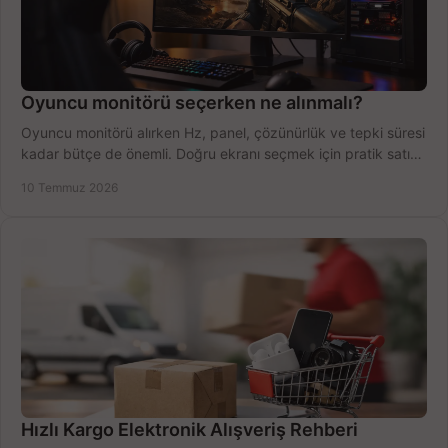
Oyuncu monitörü seçerken ne alınmalı?
Oyuncu monitörü alırken Hz, panel, çözünürlük ve tepki süresi
kadar bütçe de önemli. Doğru ekranı seçmek için pratik satın
alma rehberi.
10 Temmuz 2026
Hızlı Kargo Elektronik Alışveriş Rehberi