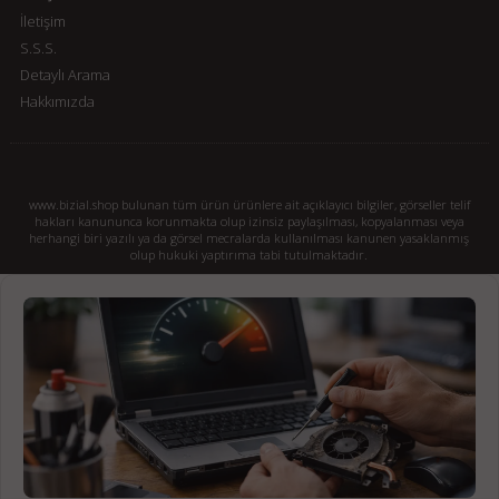
İletişim
S.S.S.
Detaylı Arama
Hakkımızda
www.bizial.shop bulunan tüm ürün ürünlere ait açıklayıcı bilgiler, görseller telif
hakları kanununca korunmakta olup izinsiz paylaşılması, kopyalanması veya
herhangi biri yazılı ya da görsel mecralarda kullanılması kanunen yasaklanmış
olup hukuki yaptırıma tabi tutulmaktadır.