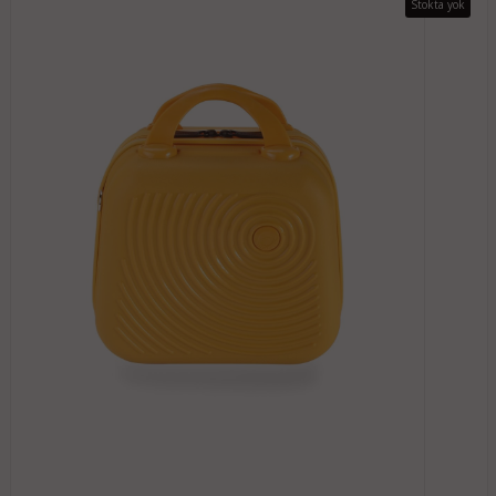
Stokta yok