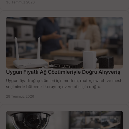
30 Temmuz 2026
Uygun Fiyatlı Ağ Çözümleriyle Doğru Alışveriş
Uygun fiyatlı ağ çözümleri için modem, router, switch ve mesh
seçiminde bütçenizi koruyun; ev ve ofis için doğru
performansı yakalayın. Hızla karşılaştırın.
28 Temmuz 2026