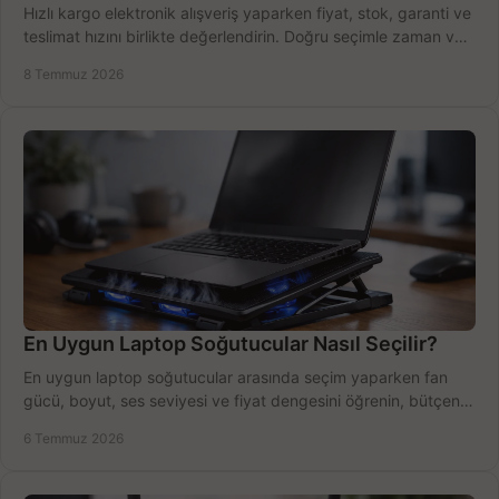
Hızlı kargo elektronik alışveriş yaparken fiyat, stok, garanti ve
teslimat hızını birlikte değerlendirin. Doğru seçimle zaman ve
bütçe kazanın.
8 Temmuz 2026
En Uygun Laptop Soğutucular Nasıl Seçilir?
En uygun laptop soğutucular arasında seçim yaparken fan
gücü, boyut, ses seviyesi ve fiyat dengesini öğrenin, bütçenizi
doğru kullanın.
6 Temmuz 2026