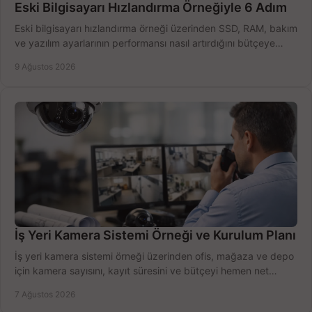
Eski Bilgisayarı Hızlandırma Örneğiyle 6 Adım
Eski bilgisayarı hızlandırma örneği üzerinden SSD, RAM, bakım
ve yazılım ayarlarının performansı nasıl artırdığını bütçeye
göre öğrenin ve karar verin.
9 Ağustos 2026
İş Yeri Kamera Sistemi Örneği ve Kurulum Planı
İş yeri kamera sistemi örneği üzerinden ofis, mağaza ve depo
için kamera sayısını, kayıt süresini ve bütçeyi hemen net
belirleyin ve doğru ürünleri seçin.
7 Ağustos 2026