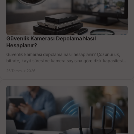
Güvenlik Kamerası Depolama Nasıl
Hesaplanır?
Güvenlik kamerası depolama nasıl hesaplanır? Çözünürlük,
bitrate, kayıt süresi ve kamera sayısına göre disk kapasitesini
doğru belirleyin. Pratik örneklerle.
26 Temmuz 2026