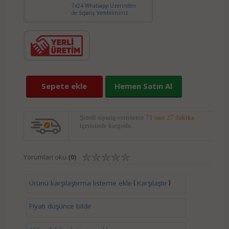
7x24 Whatsapp Üzerinden
de Sipariş Verebilirsiniz.
Sepete ekle
Hemen Satın Al
Şimdi sipariş verirseniz
71 saat 27 dakika
içerisinde kargoda.
Yorumları oku
(0)
(
)
Ürünü karşılaştırma listeme ekle
Karşılaştır
Fiyatı düşünce bildir