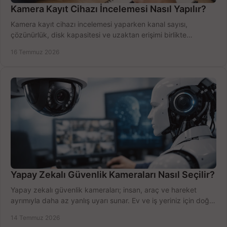
Kamera Kayıt Cihazı İncelemesi Nasıl Yapılır?
Kamera kayıt cihazı incelemesi yaparken kanal sayısı,
çözünürlük, disk kapasitesi ve uzaktan erişimi birlikte
değerlendirin; bütçenizi doğru yönetin.
16 Temmuz 2026
Yapay Zekalı Güvenlik Kameraları Nasıl Seçilir?
Yapay zekalı güvenlik kameraları; insan, araç ve hareket
ayrımıyla daha az yanlış uyarı sunar. Ev ve iş yeriniz için doğru
modeli, fiyatı karşılaştırın.
14 Temmuz 2026