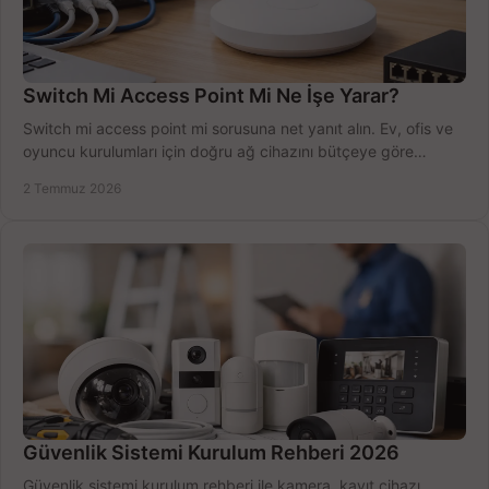
Switch Mi Access Point Mi Ne İşe Yarar?
Switch mi access point mi sorusuna net yanıt alın. Ev, ofis ve
oyuncu kurulumları için doğru ağ cihazını bütçeye göre
seçmenin yolu burada.
2 Temmuz 2026
Güvenlik Sistemi Kurulum Rehberi 2026
Güvenlik sistemi kurulum rehberi ile kamera, kayıt cihazı,