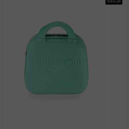
Stokta yok