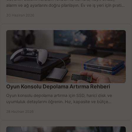
alarm ve ağ ayarlarını doğru planlayın. Ev ve iş yeri için pratik
seçimler.
30 Haziran 2026
Oyun Konsolu Depolama Artırma Rehberi
Oyun konsolu depolama artırma için SSD, harici disk ve
uyumluluk detaylarını öğrenin. Hız, kapasite ve bütçe
dengesini doğru kurun.
28 Haziran 2026