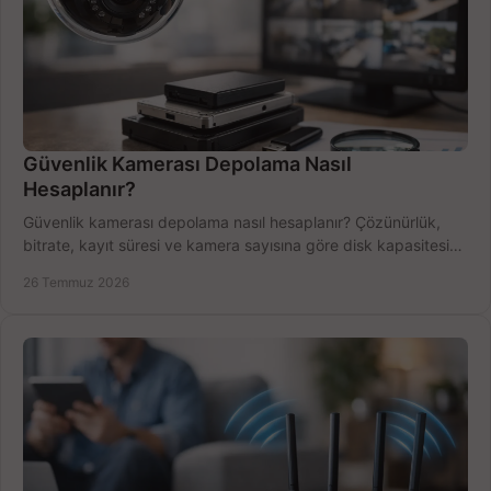
Güvenlik Kamerası Depolama Nasıl
Hesaplanır?
Güvenlik kamerası depolama nasıl hesaplanır? Çözünürlük,
bitrate, kayıt süresi ve kamera sayısına göre disk kapasitesini
doğru belirleyin. Pratik örneklerle.
26 Temmuz 2026