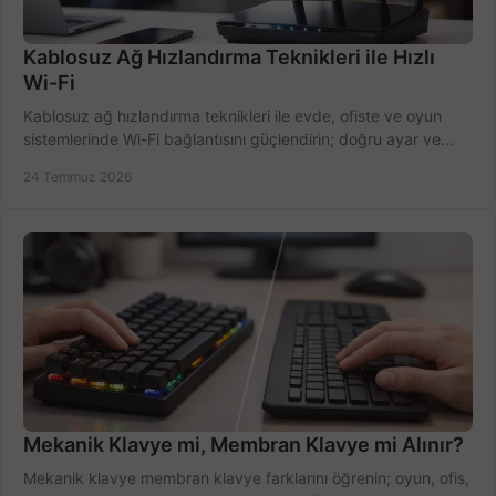
Kablosuz Ağ Hızlandırma Teknikleri ile Hızlı
Wi-Fi
Kablosuz ağ hızlandırma teknikleri ile evde, ofiste ve oyun
sistemlerinde Wi-Fi bağlantısını güçlendirin; doğru ayar ve
ekipmanla hızı artırın, hemen bugün.
24 Temmuz 2026
Mekanik Klavye mi, Membran Klavye mi Alınır?
Mekanik klavye membran klavye farklarını öğrenin; oyun, ofis,