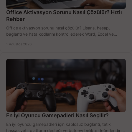
Office Aktivasyon Sorunu Nasıl Çözülür? Hızlı
Rehber
Office aktivasyon sorunu nasıl çözülür? Lisans, hesap,
bağlantı ve hata kodlarını kontrol ederek Word, Excel ve
Outlook'u güvenle hemen etkinleştirin.
1 Ağustos 2026
En İyi Oyuncu Gamepadleri Nasıl Seçilir?
En iyi oyuncu gamepadleri için kablosuz bağlantı, tetik
hassasiyeti, platform desteği ve bütçeyi birlikte değerlendirin;