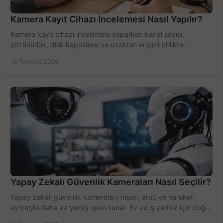
Kamera Kayıt Cihazı İncelemesi Nasıl Yapılır?
Kamera kayıt cihazı incelemesi yaparken kanal sayısı,
çözünürlük, disk kapasitesi ve uzaktan erişimi birlikte
değerlendirin; bütçenizi doğru yönetin.
16 Temmuz 2026
Yapay Zekalı Güvenlik Kameraları Nasıl Seçilir?
Yapay zekalı güvenlik kameraları; insan, araç ve hareket
ayrımıyla daha az yanlış uyarı sunar. Ev ve iş yeriniz için doğru
modeli, fiyatı karşılaştırın.