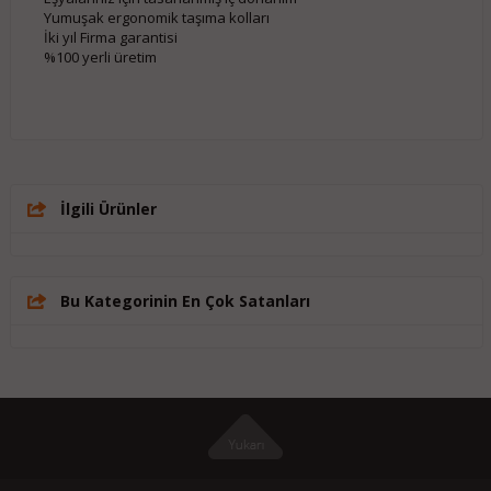
Yumuşak ergonomik taşıma kolları
İki yıl Firma garantisi
%100 yerli üretim
İlgili Ürünler
Bu Kategorinin En Çok Satanları