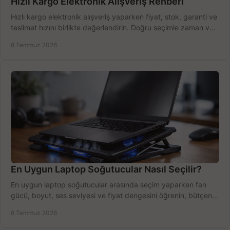
Hızlı Kargo Elektronik Alışveriş Rehberi
Hızlı kargo elektronik alışveriş yaparken fiyat, stok, garanti ve
teslimat hızını birlikte değerlendirin. Doğru seçimle zaman ve
bütçe kazanın.
8 Temmuz 2026
En Uygun Laptop Soğutucular Nasıl Seçilir?
En uygun laptop soğutucular arasında seçim yaparken fan
gücü, boyut, ses seviyesi ve fiyat dengesini öğrenin, bütçenizi
doğru kullanın.
6 Temmuz 2026