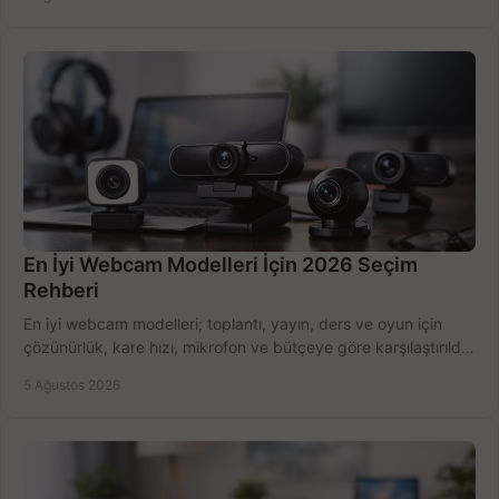
En İyi Webcam Modelleri İçin 2026 Seçim
Rehberi
En iyi webcam modelleri; toplantı, yayın, ders ve oyun için
çözünürlük, kare hızı, mikrofon ve bütçeye göre karşılaştırıldı.
Satın alma ipuçları burada.
5 Ağustos 2026