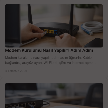
Modem Kurulumu Nasıl Yapılır? Adım Adım
Modem kurulumu nasıl yapılır adım adım öğrenin. Kablo
bağlantısı, arayüz ayarı, Wi-Fi adı, şifre ve internet açma
sürecini hızlıca tamamlayın.
4 Temmuz 2026