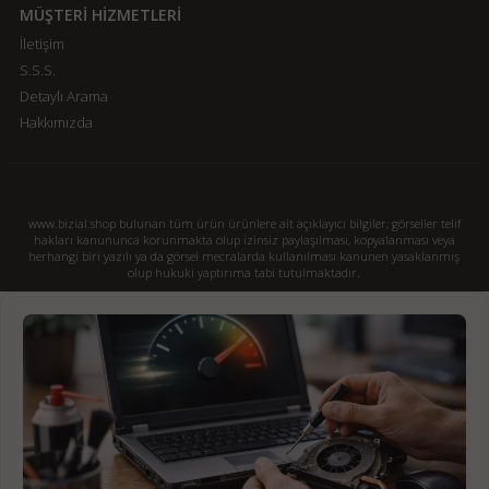
MÜŞTERİ HİZMETLERİ
İletişim
S.S.S.
Detaylı Arama
Hakkımızda
www.bizial.shop bulunan tüm ürün ürünlere ait açıklayıcı bilgiler, görseller telif
hakları kanununca korunmakta olup izinsiz paylaşılması, kopyalanması veya
herhangi biri yazılı ya da görsel mecralarda kullanılması kanunen yasaklanmış
olup hukuki yaptırıma tabi tutulmaktadır.