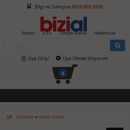
Bilgi ve Danışma
0850 850 2820
İletişim
S.S.S.
Detaylı Arama
Hakkımızda
Üye Girişi
Üye Olmak İstiyorum
0
Çantalar
»
Kadın Çanta