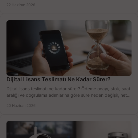
net öğrenin.
22 Haziran 2026
Dijital Lisans Teslimatı Ne Kadar Sürer?
Dijital lisans teslimatı ne kadar sürer? Ödeme onayı, stok, saat
aralığı ve doğrulama adımlarına göre süre neden değişir, net
öğrenin.
20 Haziran 2026