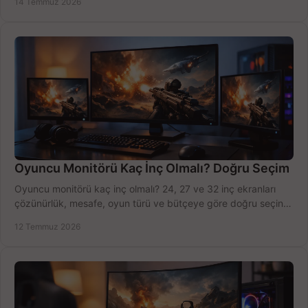
14 Temmuz 2026
Oyuncu Monitörü Kaç İnç Olmalı? Doğru Seçim
Oyuncu monitörü kaç inç olmalı? 24, 27 ve 32 inç ekranları
çözünürlük, mesafe, oyun türü ve bütçeye göre doğru seçin,
fırsatları değerlendirin, inceleyin.
12 Temmuz 2026