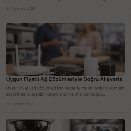
doğru modeli kolayca seçin.
30 Temmuz 2026
Uygun Fiyatlı Ağ Çözümleriyle Doğru Alışveriş
Uygun fiyatlı ağ çözümleri için modem, router, switch ve mesh
seçiminde bütçenizi koruyun; ev ve ofis için doğru
performansı yakalayın. Hızla karşılaştırın.
28 Temmuz 2026