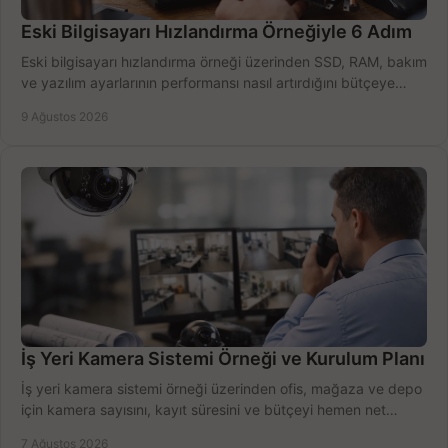
Eski Bilgisayarı Hızlandırma Örneğiyle 6 Adım
Eski bilgisayarı hızlandırma örneği üzerinden SSD, RAM, bakım
ve yazılım ayarlarının performansı nasıl artırdığını bütçeye
göre öğrenin ve karar verin.
9 Ağustos 2026
İş Yeri Kamera Sistemi Örneği ve Kurulum Planı
İş yeri kamera sistemi örneği üzerinden ofis, mağaza ve depo
için kamera sayısını, kayıt süresini ve bütçeyi hemen net
belirleyin ve doğru ürünleri seçin.
7 Ağustos 2026