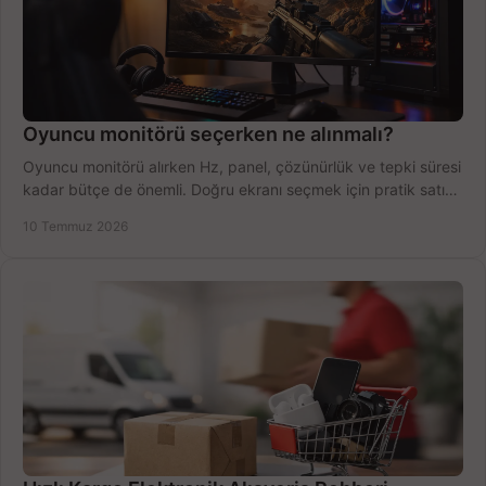
Oyuncu monitörü seçerken ne alınmalı?
Oyuncu monitörü alırken Hz, panel, çözünürlük ve tepki süresi
kadar bütçe de önemli. Doğru ekranı seçmek için pratik satın
alma rehberi.
10 Temmuz 2026