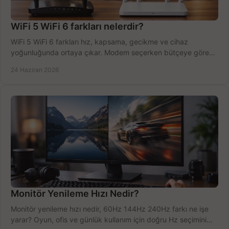
WiFi 5 WiFi 6 farkları nelerdir?
WiFi 5 WiFi 6 farkları hız, kapsama, gecikme ve cihaz
yoğunluğunda ortaya çıkar. Modem seçerken bütçeye göre
doğru kararı verin.
24 Haziran 2026
Monitör Yenileme Hızı Nedir?
Monitör yenileme hızı nedir, 60Hz 144Hz 240Hz farkı ne işe
yarar? Oyun, ofis ve günlük kullanım için doğru Hz seçimini