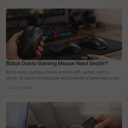
Bütçe Dostu Gaming Mouse Nasıl Seçilir?
Bütçe dostu gaming mouse ararken DPI, sensör, switch,
ağırlık ve yazılım desteğinde neye bakmanız gerektiğini pratik
şekilde öğrenin.
12 Haziran 2026