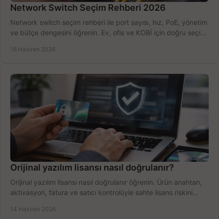
Network Switch Seçim Rehberi 2026
Network switch seçim rehberi ile port sayısı, hız, PoE, yönetim
ve bütçe dengesini öğrenin. Ev, ofis ve KOBİ için doğru seçimi
yapın.
16 Haziran 2026
Orijinal yazılım lisansı nasıl doğrulanır?
Orijinal yazılım lisansı nasıl doğrulanır öğrenin. Ürün anahtarı,
aktivasyon, fatura ve satıcı kontrolüyle sahte lisans riskini
azaltın.
14 Haziran 2026