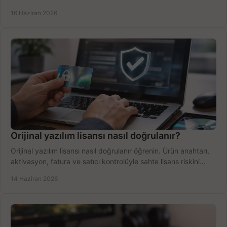
yapın.
16 Haziran 2026
Orijinal yazılım lisansı nasıl doğrulanır?
Orijinal yazılım lisansı nasıl doğrulanır öğrenin. Ürün anahtarı,
aktivasyon, fatura ve satıcı kontrolüyle sahte lisans riskini
azaltın.
14 Haziran 2026