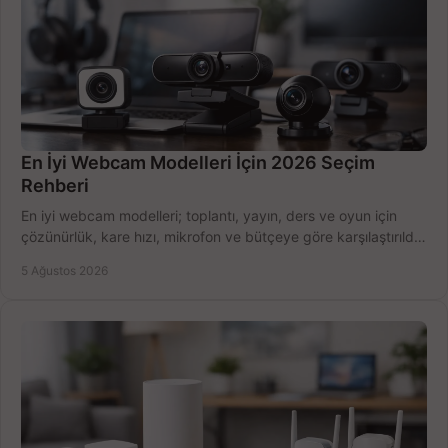
En İyi Webcam Modelleri İçin 2026 Seçim
Rehberi
En iyi webcam modelleri; toplantı, yayın, ders ve oyun için
çözünürlük, kare hızı, mikrofon ve bütçeye göre karşılaştırıldı.
Satın alma ipuçları burada.
5 Ağustos 2026