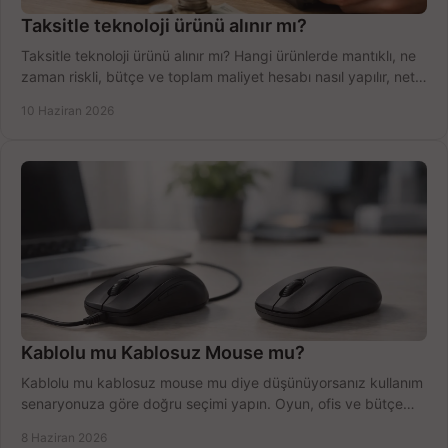
Taksitle teknoloji ürünü alınır mı?
Taksitle teknoloji ürünü alınır mı? Hangi ürünlerde mantıklı, ne
zaman riskli, bütçe ve toplam maliyet hesabı nasıl yapılır, net
anlatıyoruz.
10 Haziran 2026
Kablolu mu Kablosuz Mouse mu?
Kablolu mu kablosuz mouse mu diye düşünüyorsanız kullanım
senaryonuza göre doğru seçimi yapın. Oyun, ofis ve bütçe
için net karşılaştırma.
8 Haziran 2026