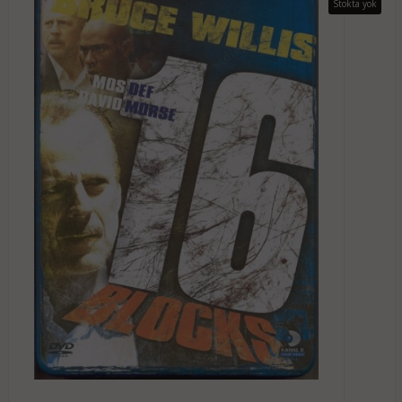
Stokta yok