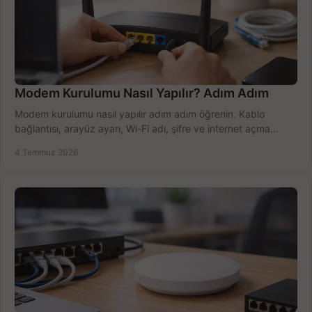
Modem Kurulumu Nasıl Yapılır? Adım Adım
Modem kurulumu nasıl yapılır adım adım öğrenin. Kablo
bağlantısı, arayüz ayarı, Wi-Fi adı, şifre ve internet açma
sürecini hızlıca tamamlayın.
4 Temmuz 2026