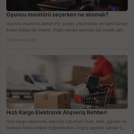
Oyuncu monitörü seçerken ne alınmalı?
Oyuncu monitörü alırken Hz, panel, çözünürlük ve tepki süresi
kadar bütçe de önemli. Doğru ekranı seçmek için pratik satın
alma rehberi.
10 Temmuz 2026
Hızlı Kargo Elektronik Alışveriş Rehberi
Hızlı kargo elektronik alışveriş yaparken fiyat, stok, garanti ve
teslimat hızını birlikte değerlendirin. Doğru seçimle zaman ve
bütçe kazanın.