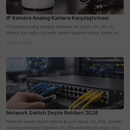
IP Kamera Analog Kamera Karşılaştırması
IP kamera analog kamera farklarını net görün. Ev, ofis ve
işletme için doğru güvenlik sistemi seçimini bütçe, kalite ve
kurulum açısından yapın.
18 Haziran 2026
Network Switch Seçim Rehberi 2026
Network switch seçim rehberi ile port sayısı, hız, PoE, yönetim
ve bütçe dengesini öğrenin. Ev, ofis ve KOBİ için doğru seçimi