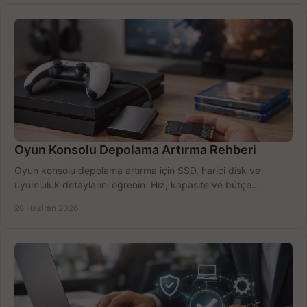
Oyun Konsolu Depolama Artırma Rehberi
Oyun konsolu depolama artırma için SSD, harici disk ve
uyumluluk detaylarını öğrenin. Hız, kapasite ve bütçe
dengesini doğru kurun.
28 Haziran 2026