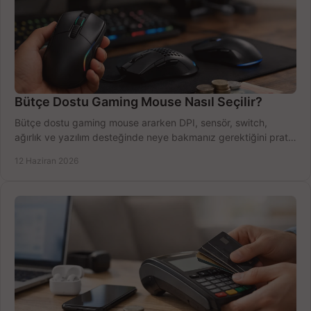
Bütçe Dostu Gaming Mouse Nasıl Seçilir?
Bütçe dostu gaming mouse ararken DPI, sensör, switch,
ağırlık ve yazılım desteğinde neye bakmanız gerektiğini pratik
şekilde öğrenin.
12 Haziran 2026