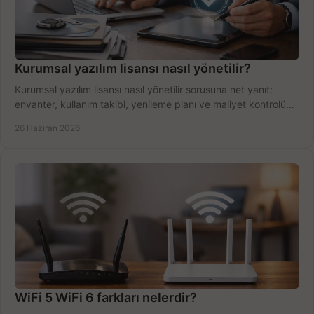
Kurumsal yazılım lisansı nasıl yönetilir?
Kurumsal yazılım lisansı nasıl yönetilir sorusuna net yanıt:
envanter, kullanım takibi, yenileme planı ve maliyet kontrolü
tek planda.
26 Haziran 2026
WiFi 5 WiFi 6 farkları nelerdir?