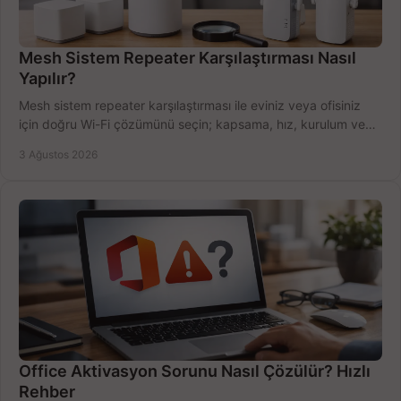
Mesh Sistem Repeater Karşılaştırması Nasıl
Yapılır?
Mesh sistem repeater karşılaştırması ile eviniz veya ofisiniz
için doğru Wi-Fi çözümünü seçin; kapsama, hız, kurulum ve
bütçeyi birlikte değerlendirin.
3 Ağustos 2026
Office Aktivasyon Sorunu Nasıl Çözülür? Hızlı
Rehber