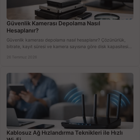
Güvenlik Kamerası Depolama Nasıl
Hesaplanır?
Güvenlik kamerası depolama nasıl hesaplanır? Çözünürlük,
bitrate, kayıt süresi ve kamera sayısına göre disk kapasitesini
doğru belirleyin. Pratik örneklerle.
26 Temmuz 2026
Kablosuz Ağ Hızlandırma Teknikleri ile Hızlı
Wi-Fi