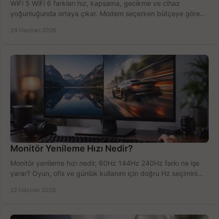
WiFi 5 WiFi 6 farkları hız, kapsama, gecikme ve cihaz
yoğunluğunda ortaya çıkar. Modem seçerken bütçeye göre
doğru kararı verin.
24 Haziran 2026
Monitör Yenileme Hızı Nedir?
Monitör yenileme hızı nedir, 60Hz 144Hz 240Hz farkı ne işe
yarar? Oyun, ofis ve günlük kullanım için doğru Hz seçimini
net öğrenin.
22 Haziran 2026