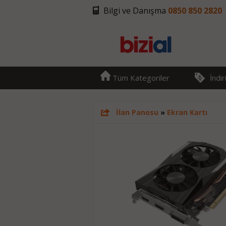
Bilgi ve Danışma
0850 850 2820
Tüm Kategoriler
İndi
İlan Panosu
»
Ekran Kartı