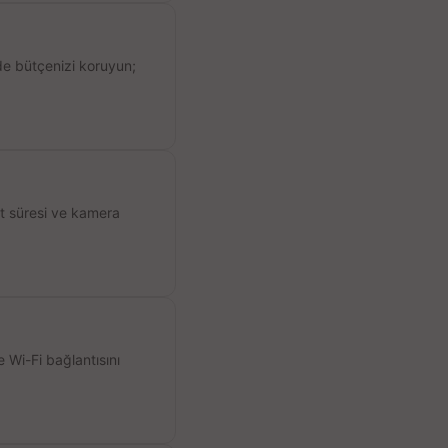
de bütçenizi koruyun;
ıt süresi ve kamera
 Wi-Fi bağlantısını