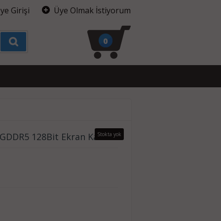
ye Girişi
Üye Olmak İstiyorum
0
DDR5 128Bit Ekran Kartı
Stokta yok