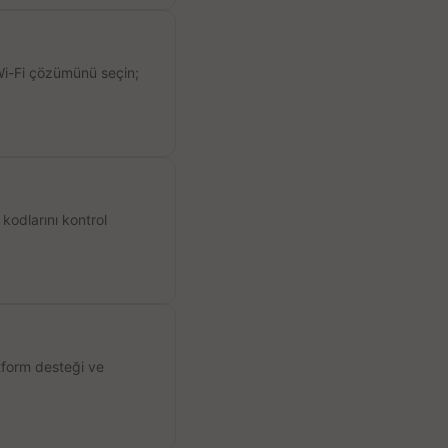
 Wi-Fi çözümünü seçin;
kodlarını kontrol
atform desteği ve