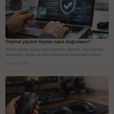
Orijinal yazılım lisansı nasıl doğrulanır?
Orijinal yazılım lisansı nasıl doğrulanır öğrenin. Ürün anahtarı,
aktivasyon, fatura ve satıcı kontrolüyle sahte lisans riskini
azaltın.
14 Haziran 2026