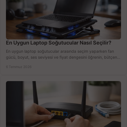
En Uygun Laptop Soğutucular Nasıl Seçilir?
En uygun laptop soğutucular arasında seçim yaparken fan
gücü, boyut, ses seviyesi ve fiyat dengesini öğrenin, bütçenizi
doğru kullanın.
6 Temmuz 2026