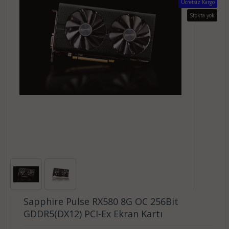
Ücretsiz Kargo
Stokta yok
Sapphire Pulse RX580 8G OC 256Bit
GDDR5(DX12) PCI-Ex Ekran Kartı