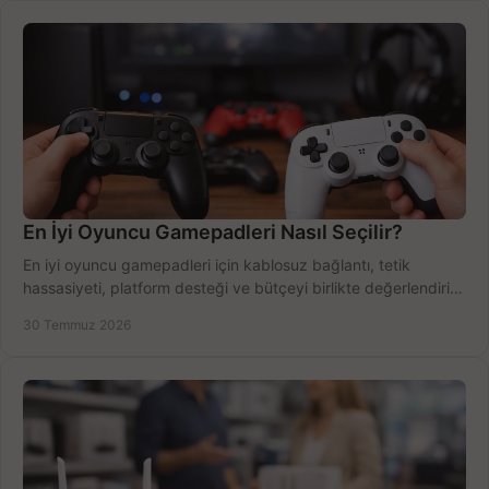
En İyi Oyuncu Gamepadleri Nasıl Seçilir?
En iyi oyuncu gamepadleri için kablosuz bağlantı, tetik
hassasiyeti, platform desteği ve bütçeyi birlikte değerlendirin;
doğru modeli kolayca seçin.
30 Temmuz 2026