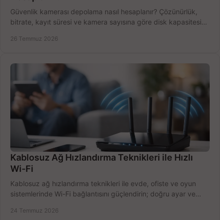
Güvenlik kamerası depolama nasıl hesaplanır? Çözünürlük,
bitrate, kayıt süresi ve kamera sayısına göre disk kapasitesini
doğru belirleyin. Pratik örneklerle.
26 Temmuz 2026
Kablosuz Ağ Hızlandırma Teknikleri ile Hızlı
Wi-Fi
Kablosuz ağ hızlandırma teknikleri ile evde, ofiste ve oyun
sistemlerinde Wi-Fi bağlantısını güçlendirin; doğru ayar ve
ekipmanla hızı artırın, hemen bugün.
24 Temmuz 2026