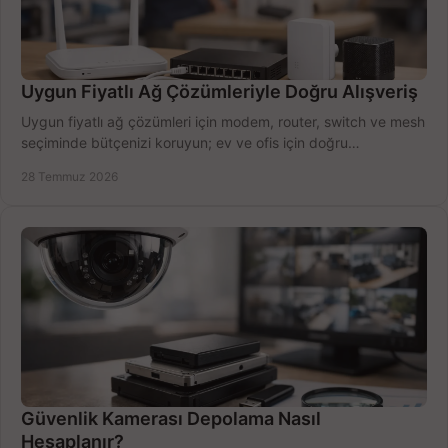
Uygun Fiyatlı Ağ Çözümleriyle Doğru Alışveriş
Uygun fiyatlı ağ çözümleri için modem, router, switch ve mesh
seçiminde bütçenizi koruyun; ev ve ofis için doğru
performansı yakalayın. Hızla karşılaştırın.
28 Temmuz 2026
Güvenlik Kamerası Depolama Nasıl
Hesaplanır?