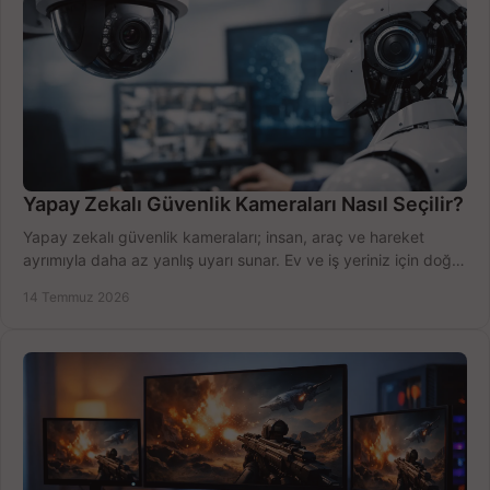
Yapay Zekalı Güvenlik Kameraları Nasıl Seçilir?
Yapay zekalı güvenlik kameraları; insan, araç ve hareket
ayrımıyla daha az yanlış uyarı sunar. Ev ve iş yeriniz için doğru
modeli, fiyatı karşılaştırın.
14 Temmuz 2026