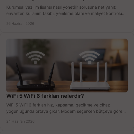
Kurumsal yazılım lisansı nasıl yönetilir sorusuna net yanıt:
envanter, kullanım takibi, yenileme planı ve maliyet kontrolü
tek planda.
26 Haziran 2026
WiFi 5 WiFi 6 farkları nelerdir?
WiFi 5 WiFi 6 farkları hız, kapsama, gecikme ve cihaz
yoğunluğunda ortaya çıkar. Modem seçerken bütçeye göre
doğru kararı verin.
24 Haziran 2026