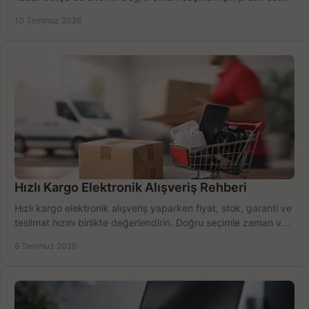
alma rehberi.
10 Temmuz 2026
Hızlı Kargo Elektronik Alışveriş Rehberi
Hızlı kargo elektronik alışveriş yaparken fiyat, stok, garanti ve
teslimat hızını birlikte değerlendirin. Doğru seçimle zaman ve
bütçe kazanın.
8 Temmuz 2026