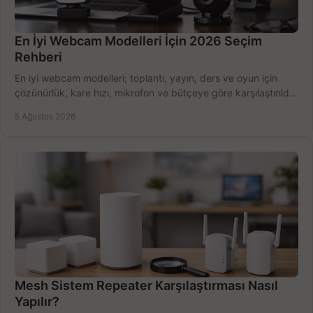
En İyi Webcam Modelleri İçin 2026 Seçim
Rehberi
En iyi webcam modelleri; toplantı, yayın, ders ve oyun için
çözünürlük, kare hızı, mikrofon ve bütçeye göre karşılaştırıldı.
Satın alma ipuçları burada.
5 Ağustos 2026
Mesh Sistem Repeater Karşılaştırması Nasıl
Yapılır?