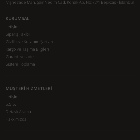
Vişnezade Mah. Şair Nedim Cad. Konak Ap. No:77/1 Beşiktaş - İstanbul
KURUMSAL
İletişim
Sipariş Takibi
Gizlilik ve Kullanım Şartları
Kargo ve Taşıma Bilgileri
Garanti ve İade
Sistem Toplama
MÜŞTERİ HİZMETLERİ
İletişim
S.S.S.
Detaylı Arama
Hakkımızda