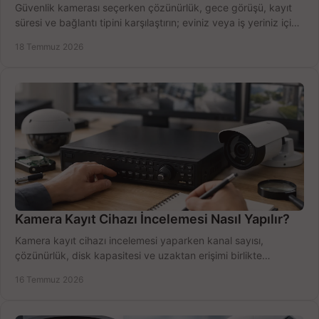
Güvenlik kamerası seçerken çözünürlük, gece görüşü, kayıt
süresi ve bağlantı tipini karşılaştırın; eviniz veya iş yeriniz için
doğru sistemi hemen seçin.
18 Temmuz 2026
Kamera Kayıt Cihazı İncelemesi Nasıl Yapılır?
Kamera kayıt cihazı incelemesi yaparken kanal sayısı,
çözünürlük, disk kapasitesi ve uzaktan erişimi birlikte
değerlendirin; bütçenizi doğru yönetin.
16 Temmuz 2026