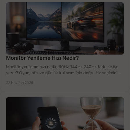
Monitör Yenileme Hızı Nedir?
Monitör yenileme hızı nedir, 60Hz 144Hz 240Hz farkı ne işe
yarar? Oyun, ofis ve günlük kullanım için doğru Hz seçimini
net öğrenin.
22 Haziran 2026