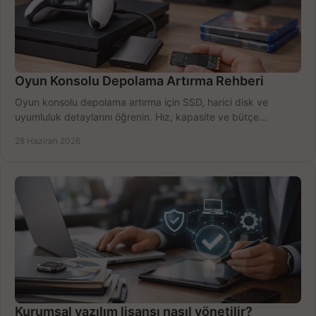
Oyun Konsolu Depolama Artırma Rehberi
Oyun konsolu depolama artırma için SSD, harici disk ve
uyumluluk detaylarını öğrenin. Hız, kapasite ve bütçe
dengesini doğru kurun.
28 Haziran 2026
Kurumsal yazılım lisansı nasıl yönetilir?