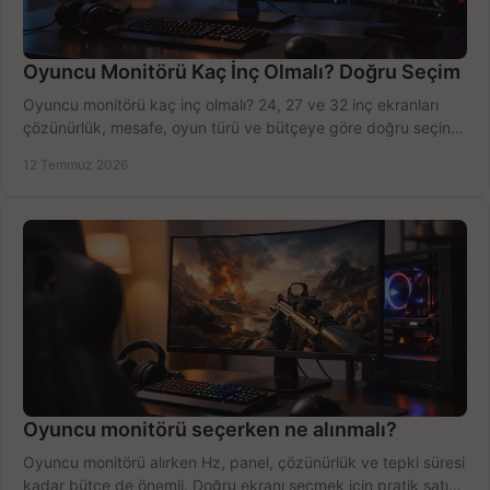
Oyuncu Monitörü Kaç İnç Olmalı? Doğru Seçim
Oyuncu monitörü kaç inç olmalı? 24, 27 ve 32 inç ekranları
çözünürlük, mesafe, oyun türü ve bütçeye göre doğru seçin,
fırsatları değerlendirin, inceleyin.
12 Temmuz 2026
Oyuncu monitörü seçerken ne alınmalı?
Oyuncu monitörü alırken Hz, panel, çözünürlük ve tepki süresi
kadar bütçe de önemli. Doğru ekranı seçmek için pratik satın