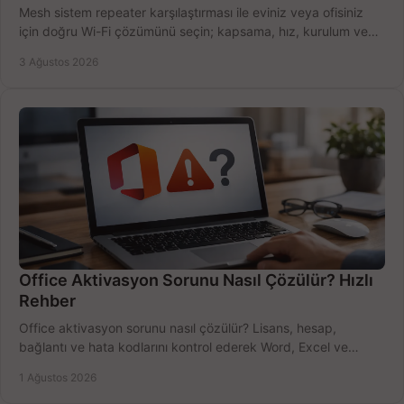
Mesh sistem repeater karşılaştırması ile eviniz veya ofisiniz
için doğru Wi-Fi çözümünü seçin; kapsama, hız, kurulum ve
bütçeyi birlikte değerlendirin.
3 Ağustos 2026
Office Aktivasyon Sorunu Nasıl Çözülür? Hızlı
Rehber
Office aktivasyon sorunu nasıl çözülür? Lisans, hesap,
bağlantı ve hata kodlarını kontrol ederek Word, Excel ve
Outlook'u güvenle hemen etkinleştirin.
1 Ağustos 2026