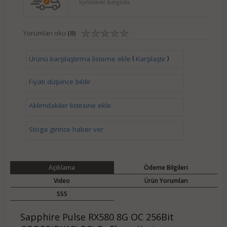
içerisinde kargoda.
Yorumları oku
(0)
(
)
Ürünü karşılaştırma listeme ekle
Karşılaştır
Fiyatı düşünce bildir
Aklımdakiler listesine ekle
Stoga girince haber ver
Açıklama
Ödeme Bilgileri
Video
Ürün Yorumları
SSS
Sapphire Pulse RX580 8G OC 256Bit