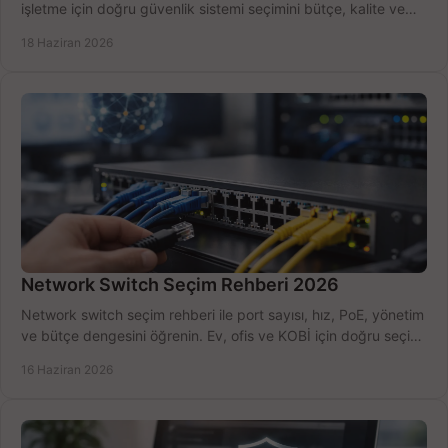
işletme için doğru güvenlik sistemi seçimini bütçe, kalite ve
kurulum açısından yapın.
18 Haziran 2026
Network Switch Seçim Rehberi 2026
Network switch seçim rehberi ile port sayısı, hız, PoE, yönetim
ve bütçe dengesini öğrenin. Ev, ofis ve KOBİ için doğru seçimi
yapın.
16 Haziran 2026