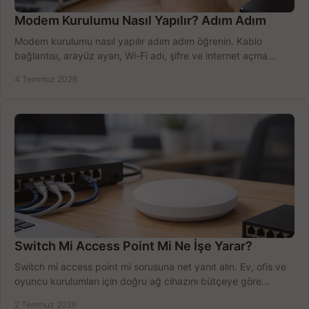
Modem Kurulumu Nasıl Yapılır? Adım Adım
Modem kurulumu nasıl yapılır adım adım öğrenin. Kablo
bağlantısı, arayüz ayarı, Wi-Fi adı, şifre ve internet açma
sürecini hızlıca tamamlayın.
4 Temmuz 2026
Switch Mi Access Point Mi Ne İşe Yarar?
Switch mi access point mi sorusuna net yanıt alın. Ev, ofis ve
oyuncu kurulumları için doğru ağ cihazını bütçeye göre
seçmenin yolu burada.
2 Temmuz 2026