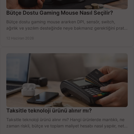
Bütçe Dostu Gaming Mouse Nasıl Seçilir?
Bütçe dostu gaming mouse ararken DPI, sensör, switch,
ağırlık ve yazılım desteğinde neye bakmanız gerektiğini pratik
şekilde öğrenin.
12 Haziran 2026
Taksitle teknoloji ürünü alınır mı?
Taksitle teknoloji ürünü alınır mı? Hangi ürünlerde mantıklı, ne
zaman riskli, bütçe ve toplam maliyet hesabı nasıl yapılır, net
anlatıyoruz.