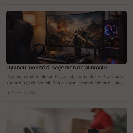
Oyuncu monitörü seçerken ne alınmalı?
Oyuncu monitörü alırken Hz, panel, çözünürlük ve tepki süresi
kadar bütçe de önemli. Doğru ekranı seçmek için pratik satın
alma rehberi.
10 Temmuz 2026