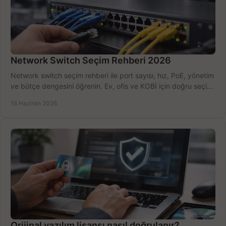
Network Switch Seçim Rehberi 2026
Network switch seçim rehberi ile port sayısı, hız, PoE, yönetim
ve bütçe dengesini öğrenin. Ev, ofis ve KOBİ için doğru seçimi
yapın.
16 Haziran 2026
Orijinal yazılım lisansı nasıl doğrulanır?