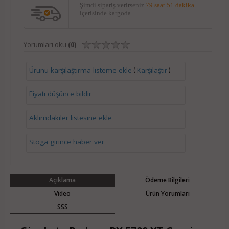
Şimdi sipariş verirseniz
79 saat 51 dakika
içerisinde kargoda.
Yorumları oku
(0)
(
)
Ürünü karşılaştırma listeme ekle
Karşılaştır
Fiyatı düşünce bildir
Aklımdakiler listesine ekle
Stoga girince haber ver
Açıklama
Ödeme Bilgileri
Video
Ürün Yorumları
SSS