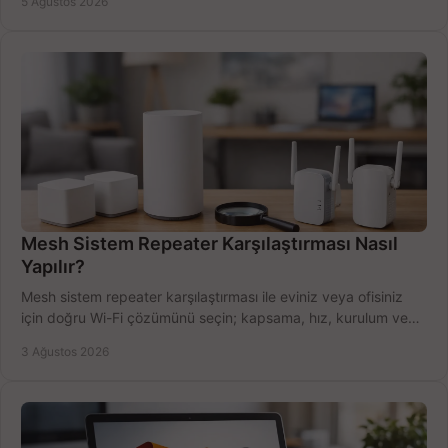
5 Ağustos 2026
Mesh Sistem Repeater Karşılaştırması Nasıl
Yapılır?
Mesh sistem repeater karşılaştırması ile eviniz veya ofisiniz
için doğru Wi-Fi çözümünü seçin; kapsama, hız, kurulum ve
bütçeyi birlikte değerlendirin.
3 Ağustos 2026