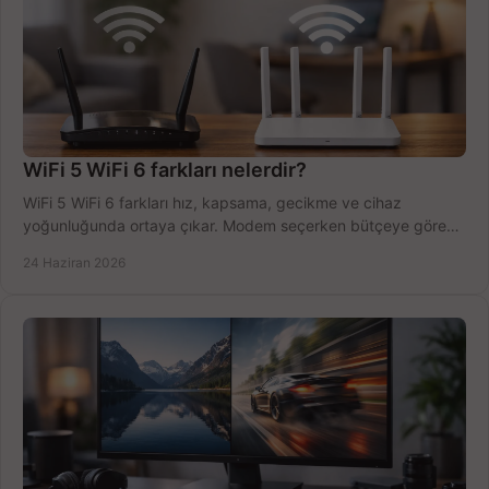
WiFi 5 WiFi 6 farkları nelerdir?
WiFi 5 WiFi 6 farkları hız, kapsama, gecikme ve cihaz
yoğunluğunda ortaya çıkar. Modem seçerken bütçeye göre
doğru kararı verin.
24 Haziran 2026