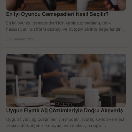
En İyi Oyuncu Gamepadleri Nasıl Seçilir?
En iyi oyuncu gamepadleri için kablosuz bağlantı, tetik
hassasiyeti, platform desteği ve bütçeyi birlikte değerlendirin;
doğru modeli kolayca seçin.
30 Temmuz 2026
Uygun Fiyatlı Ağ Çözümleriyle Doğru Alışveriş
Uygun fiyatlı ağ çözümleri için modem, router, switch ve mesh
seçiminde bütçenizi koruyun; ev ve ofis için doğru
performansı yakalayın. Hızla karşılaştırın.