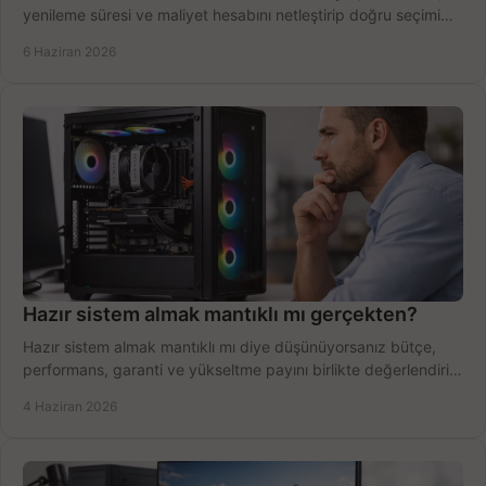
yenileme süresi ve maliyet hesabını netleştirip doğru seçimi
yapın.
6 Haziran 2026
Hazır sistem almak mantıklı mı gerçekten?
Hazır sistem almak mantıklı mı diye düşünüyorsanız bütçe,
performans, garanti ve yükseltme payını birlikte değerlendirin,
doğru seçin.
4 Haziran 2026