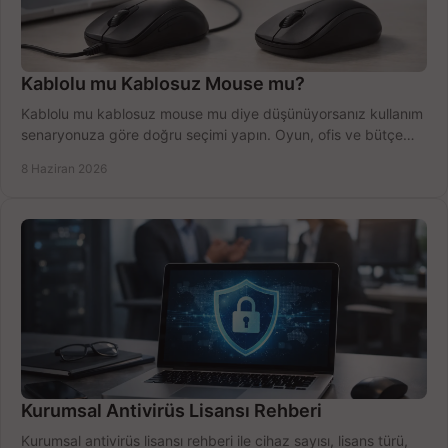
Kablolu mu Kablosuz Mouse mu?
Kablolu mu kablosuz mouse mu diye düşünüyorsanız kullanım
senaryonuza göre doğru seçimi yapın. Oyun, ofis ve bütçe
için net karşılaştırma.
8 Haziran 2026
Kurumsal Antivirüs Lisansı Rehberi
Kurumsal antivirüs lisansı rehberi ile cihaz sayısı, lisans türü,