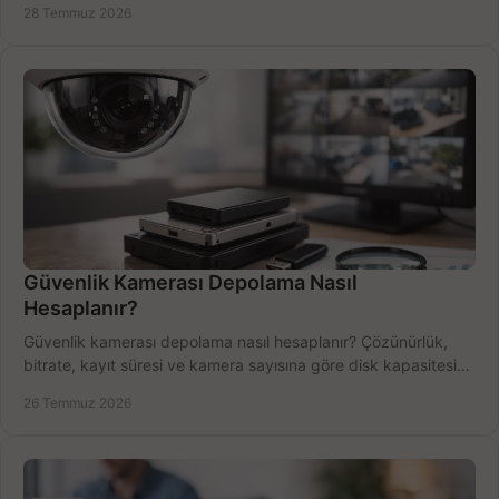
28 Temmuz 2026
Güvenlik Kamerası Depolama Nasıl
Hesaplanır?
Güvenlik kamerası depolama nasıl hesaplanır? Çözünürlük,
bitrate, kayıt süresi ve kamera sayısına göre disk kapasitesini
doğru belirleyin. Pratik örneklerle.
26 Temmuz 2026