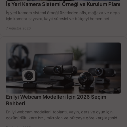
İş Yeri Kamera Sistemi Örneği ve Kurulum Planı
İş yeri kamera sistemi örneği üzerinden ofis, mağaza ve depo
için kamera sayısını, kayıt süresini ve bütçeyi hemen net
belirleyin ve doğru ürünleri seçin.
7 Ağustos 2026
En İyi Webcam Modelleri İçin 2026 Seçim
Rehberi
En iyi webcam modelleri; toplantı, yayın, ders ve oyun için
çözünürlük, kare hızı, mikrofon ve bütçeye göre karşılaştırıldı.
Satın alma ipuçları burada.