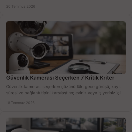
zamanda seçmenin yollarını görün.
20 Temmuz 2026
Güvenlik Kamerası Seçerken 7 Kritik Kriter
Güvenlik kamerası seçerken çözünürlük, gece görüşü, kayıt
süresi ve bağlantı tipini karşılaştırın; eviniz veya iş yeriniz için
doğru sistemi hemen seçin.
18 Temmuz 2026