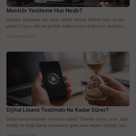
Monitör Yenileme Hızı Nedir?
Monitör yenileme hızı nedir, 60Hz 144Hz 240Hz farkı ne işe
yarar? Oyun, ofis ve günlük kullanım için doğru Hz seçimini
net öğrenin.
22 Haziran 2026
Dijital Lisans Teslimatı Ne Kadar Sürer?
Dijital lisans teslimatı ne kadar sürer? Ödeme onayı, stok, saat
aralığı ve doğrulama adımlarına göre süre neden değişir, net
öğrenin.
20 Haziran 2026