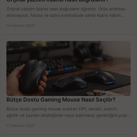
Orijinal yazılım lisansı nasıl doğrulanır öğrenin. Ürün anahtarı,
aktivasyon, fatura ve satıcı kontrolüyle sahte lisans riskini
azaltın.
14 Haziran 2026
Bütçe Dostu Gaming Mouse Nasıl Seçilir?
Bütçe dostu gaming mouse ararken DPI, sensör, switch,
ağırlık ve yazılım desteğinde neye bakmanız gerektiğini pratik
şekilde öğrenin.
12 Haziran 2026