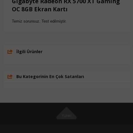
Gigabyte Radeon RX 5700 XT Gaming
OC 8GB Ekran Kartı
Temiz sorunsuz. Test edilmiştir.
İlgili Ürünler
Bu Kategorinin En Çok Satanları