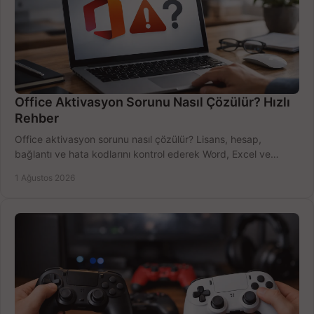
Office Aktivasyon Sorunu Nasıl Çözülür? Hızlı
Rehber
Office aktivasyon sorunu nasıl çözülür? Lisans, hesap,
bağlantı ve hata kodlarını kontrol ederek Word, Excel ve
Outlook'u güvenle hemen etkinleştirin.
1 Ağustos 2026