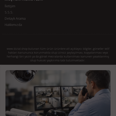
İletişim
S.S.S.
Detaylı Arama
Hakkımızda
www.bizial.shop bulunan tüm ürün ürünlere ait açıklayıcı bilgiler, görseller telif
hakları kanununca korunmakta olup izinsiz paylaşılması, kopyalanması veya
herhangi biri yazılı ya da görsel mecralarda kullanılması kanunen yasaklanmış
olup hukuki yaptırıma tabi tutulmaktadır.