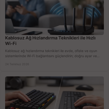
Kablosuz Ağ Hızlandırma Teknikleri ile Hızlı
Wi-Fi
Kablosuz ağ hızlandırma teknikleri ile evde, ofiste ve oyun
sistemlerinde Wi-Fi bağlantısını güçlendirin; doğru ayar ve
ekipmanla hızı artırın, hemen bugün.
24 Temmuz 2026