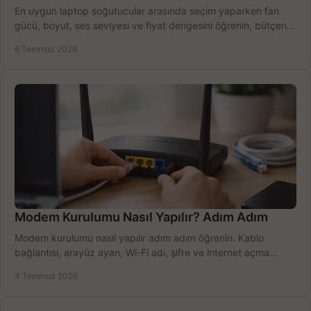
En uygun laptop soğutucular arasında seçim yaparken fan
gücü, boyut, ses seviyesi ve fiyat dengesini öğrenin, bütçenizi
doğru kullanın.
6 Temmuz 2026
Modem Kurulumu Nasıl Yapılır? Adım Adım
Modem kurulumu nasıl yapılır adım adım öğrenin. Kablo
bağlantısı, arayüz ayarı, Wi-Fi adı, şifre ve internet açma
sürecini hızlıca tamamlayın.
4 Temmuz 2026