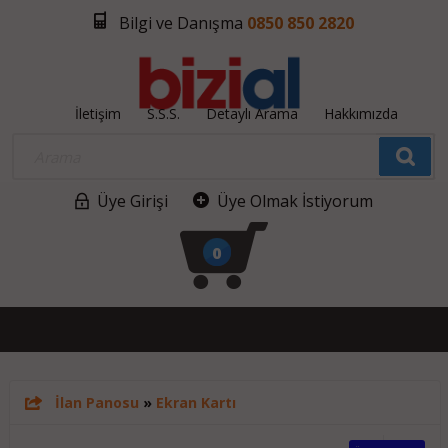
Bilgi ve Danışma
0850 850 2820
İletişim
S.S.S.
Detaylı Arama
Hakkımızda
Üye Girişi
Üye Olmak İstiyorum
0
İlan Panosu
»
Ekran Kartı