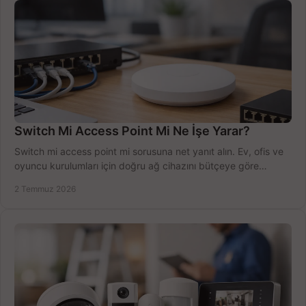
Switch Mi Access Point Mi Ne İşe Yarar?
Switch mi access point mi sorusuna net yanıt alın. Ev, ofis ve
oyuncu kurulumları için doğru ağ cihazını bütçeye göre
seçmenin yolu burada.
2 Temmuz 2026