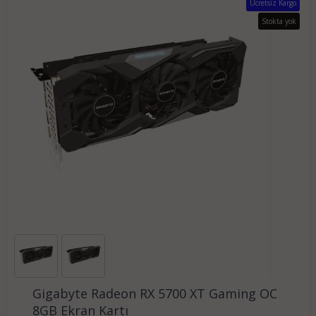
Ücretsiz Kargo
Stokta yok
Gigabyte Radeon RX 5700 XT Gaming OC
8GB Ekran Kartı