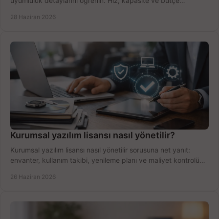
uyumluluk detaylarını öğrenin. Hız, kapasite ve bütçe
dengesini doğru kurun.
28 Haziran 2026
Kurumsal yazılım lisansı nasıl yönetilir?
Kurumsal yazılım lisansı nasıl yönetilir sorusuna net yanıt:
envanter, kullanım takibi, yenileme planı ve maliyet kontrolü
tek planda.
26 Haziran 2026