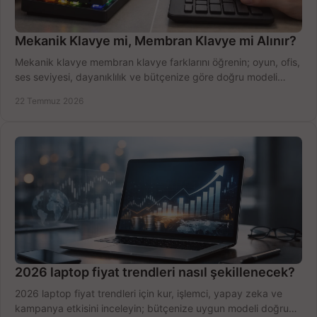
Mekanik Klavye mi, Membran Klavye mi Alınır?
Mekanik klavye membran klavye farklarını öğrenin; oyun, ofis,
ses seviyesi, dayanıklılık ve bütçenize göre doğru modeli
hızlıca seçin ve satın alın.
22 Temmuz 2026
2026 laptop fiyat trendleri nasıl şekillenecek?
2026 laptop fiyat trendleri için kur, işlemci, yapay zeka ve
kampanya etkisini inceleyin; bütçenize uygun modeli doğru