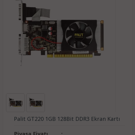
Palit GT220 1GB 128Bit DDR3 Ekran Kartı
Piyasa Fiyatı
: