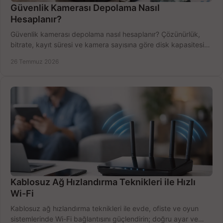
Güvenlik Kamerası Depolama Nasıl
Hesaplanır?
Güvenlik kamerası depolama nasıl hesaplanır? Çözünürlük,
bitrate, kayıt süresi ve kamera sayısına göre disk kapasitesini
doğru belirleyin. Pratik örneklerle.
26 Temmuz 2026
Kablosuz Ağ Hızlandırma Teknikleri ile Hızlı
Wi-Fi
Kablosuz ağ hızlandırma teknikleri ile evde, ofiste ve oyun
sistemlerinde Wi-Fi bağlantısını güçlendirin; doğru ayar ve