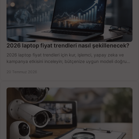
2026 laptop fiyat trendleri nasıl şekillenecek?
2026 laptop fiyat trendleri için kur, işlemci, yapay zeka ve
kampanya etkisini inceleyin; bütçenize uygun modeli doğru
zamanda seçmenin yollarını görün.
20 Temmuz 2026