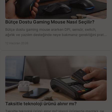
Bütçe Dostu Gaming Mouse Nasıl Seçilir?
Bütçe dostu gaming mouse ararken DPI, sensör, switch,
ağırlık ve yazılım desteğinde neye bakmanız gerektiğini pratik
şekilde öğrenin.
12 Haziran 2026
Taksitle teknoloji ürünü alınır mı?
Taksitle teknoloji ürünü alınır mı? Hangi ürünlerde mantıklı, ne