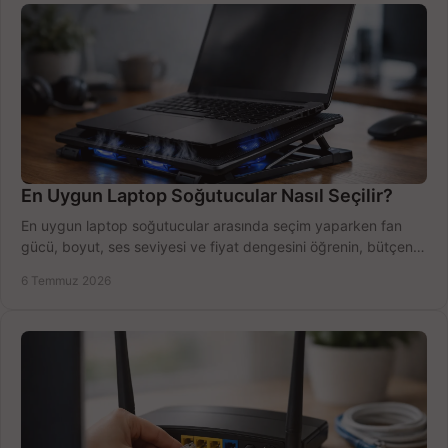
En Uygun Laptop Soğutucular Nasıl Seçilir?
En uygun laptop soğutucular arasında seçim yaparken fan
gücü, boyut, ses seviyesi ve fiyat dengesini öğrenin, bütçenizi
doğru kullanın.
6 Temmuz 2026