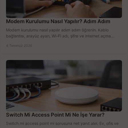
Modem Kurulumu Nasıl Yapılır? Adım Adım
Modem kurulumu nasıl yapılır adım adım öğrenin. Kablo
bağlantısı, arayüz ayarı, Wi-Fi adı, şifre ve internet açma
sürecini hızlıca tamamlayın.
4 Temmuz 2026
Switch Mi Access Point Mi Ne İşe Yarar?
Switch mi access point mi sorusuna net yanıt alın. Ev, ofis ve