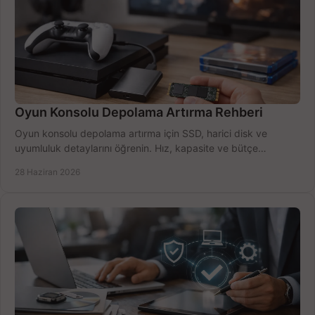
Oyun Konsolu Depolama Artırma Rehberi
Oyun konsolu depolama artırma için SSD, harici disk ve
uyumluluk detaylarını öğrenin. Hız, kapasite ve bütçe
dengesini doğru kurun.
28 Haziran 2026