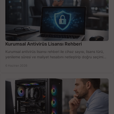
Kurumsal Antivirüs Lisansı Rehberi
Kurumsal antivirüs lisansı rehberi ile cihaz sayısı, lisans türü,
yenileme süresi ve maliyet hesabını netleştirip doğru seçimi
yapın.
6 Haziran 2026