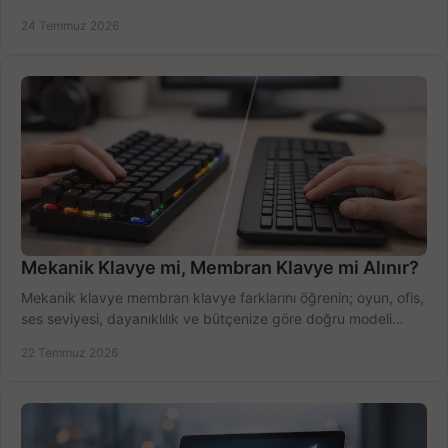
ekipmanla hızı artırın, hemen bugün.
24 Temmuz 2026
Mekanik Klavye mi, Membran Klavye mi Alınır?
Mekanik klavye membran klavye farklarını öğrenin; oyun, ofis,
ses seviyesi, dayanıklılık ve bütçenize göre doğru modeli
hızlıca seçin ve satın alın.
22 Temmuz 2026