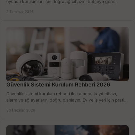
oyuncu kurulumları için doğru ağ cihazını bütçeye göre
seçmenin yolu burada.
2 Temmuz 2026
Güvenlik Sistemi Kurulum Rehberi 2026
Güvenlik sistemi kurulum rehberi ile kamera, kayıt cihazı,
alarm ve ağ ayarlarını doğru planlayın. Ev ve iş yeri için pratik
seçimler.
30 Haziran 2026