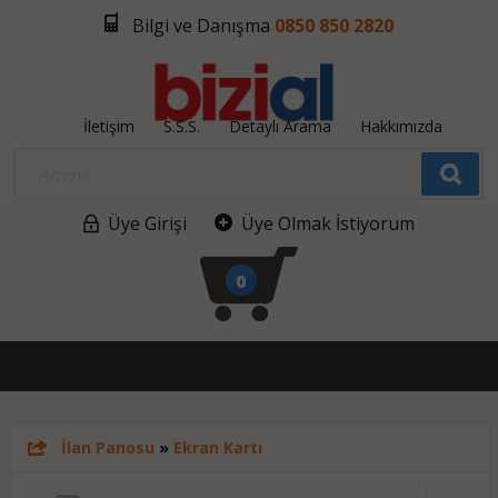
Bilgi ve Danışma
0850 850 2820
İletişim
S.S.S.
Detaylı Arama
Hakkımızda
Üye Girişi
Üye Olmak İstiyorum
0
İlan Panosu
»
Ekran Kartı