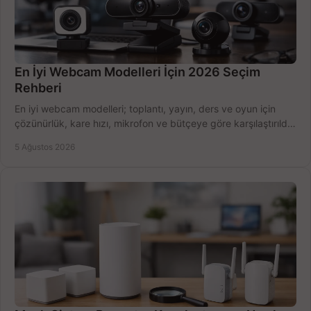
En İyi Webcam Modelleri İçin 2026 Seçim
Rehberi
En iyi webcam modelleri; toplantı, yayın, ders ve oyun için
çözünürlük, kare hızı, mikrofon ve bütçeye göre karşılaştırıldı.
Satın alma ipuçları burada.
5 Ağustos 2026