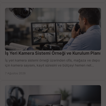
İş Yeri Kamera Sistemi Örneği ve Kurulum Planı
İş yeri kamera sistemi örneği üzerinden ofis, mağaza ve depo
için kamera sayısını, kayıt süresini ve bütçeyi hemen net
belirleyin ve doğru ürünleri seçin.
7 Ağustos 2026