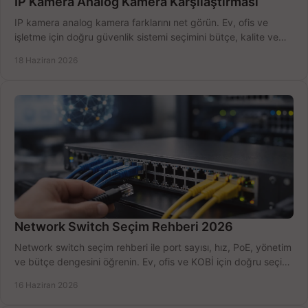
IP Kamera Analog Kamera Karşılaştırması
IP kamera analog kamera farklarını net görün. Ev, ofis ve
işletme için doğru güvenlik sistemi seçimini bütçe, kalite ve
kurulum açısından yapın.
18 Haziran 2026
Network Switch Seçim Rehberi 2026
Network switch seçim rehberi ile port sayısı, hız, PoE, yönetim
ve bütçe dengesini öğrenin. Ev, ofis ve KOBİ için doğru seçimi
yapın.
16 Haziran 2026