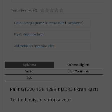
Yorumları oku
(0)
(
)
Ürünü karşılaştırma listeme ekle
Karşılaştır
Fiyatı düşünce bildir
Aklımdakiler listesine ekle
Açıklama
Ödeme Bilgileri
Video
Ürün Yorumları
SSS
Palit GT220 1GB 128Bit DDR3 Ekran Kartı
Test edilmiştir, sorunsuzdur.