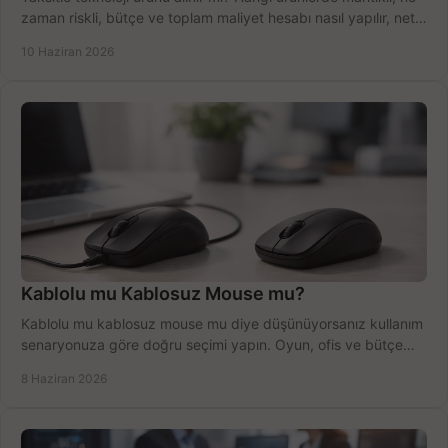
zaman riskli, bütçe ve toplam maliyet hesabı nasıl yapılır, net
anlatıyoruz.
10 Haziran 2026
Kablolu mu Kablosuz Mouse mu?
Kablolu mu kablosuz mouse mu diye düşünüyorsanız kullanım
senaryonuza göre doğru seçimi yapın. Oyun, ofis ve bütçe
için net karşılaştırma.
8 Haziran 2026