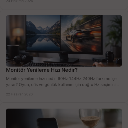
24 Haziran 2026
Monitör Yenileme Hızı Nedir?
Monitör yenileme hızı nedir, 60Hz 144Hz 240Hz farkı ne işe
yarar? Oyun, ofis ve günlük kullanım için doğru Hz seçimini
net öğrenin.
22 Haziran 2026