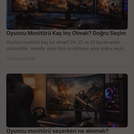
Oyuncu Monitörü Kaç İnç Olmalı? Doğru Seçim
Oyuncu monitörü kaç inç olmalı? 24, 27 ve 32 inç ekranları
çözünürlük, mesafe, oyun türü ve bütçeye göre doğru seçin,
fırsatları değerlendirin, inceleyin.
12 Temmuz 2026
Oyuncu monitörü seçerken ne alınmalı?