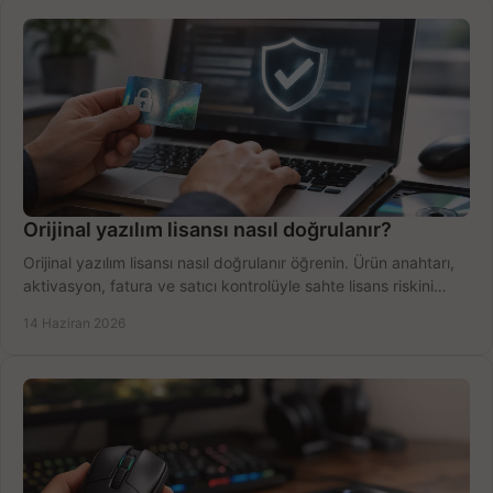
Orijinal yazılım lisansı nasıl doğrulanır?
Orijinal yazılım lisansı nasıl doğrulanır öğrenin. Ürün anahtarı,
aktivasyon, fatura ve satıcı kontrolüyle sahte lisans riskini
azaltın.
14 Haziran 2026