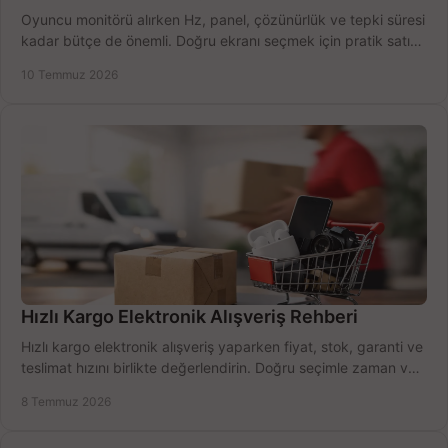
Oyuncu monitörü alırken Hz, panel, çözünürlük ve tepki süresi
kadar bütçe de önemli. Doğru ekranı seçmek için pratik satın
alma rehberi.
10 Temmuz 2026
Hızlı Kargo Elektronik Alışveriş Rehberi
Hızlı kargo elektronik alışveriş yaparken fiyat, stok, garanti ve
teslimat hızını birlikte değerlendirin. Doğru seçimle zaman ve
bütçe kazanın.
8 Temmuz 2026