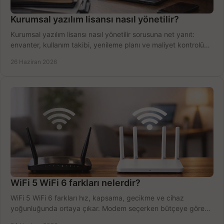
Kurumsal yazılım lisansı nasıl yönetilir?
Kurumsal yazılım lisansı nasıl yönetilir sorusuna net yanıt:
envanter, kullanım takibi, yenileme planı ve maliyet kontrolü
tek planda.
26 Haziran 2026
WiFi 5 WiFi 6 farkları nelerdir?
WiFi 5 WiFi 6 farkları hız, kapsama, gecikme ve cihaz
yoğunluğunda ortaya çıkar. Modem seçerken bütçeye göre
doğru kararı verin.