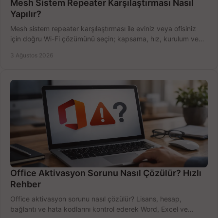
Mesh Sistem Repeater Karşılaştırması Nasıl
Yapılır?
Mesh sistem repeater karşılaştırması ile eviniz veya ofisiniz
için doğru Wi-Fi çözümünü seçin; kapsama, hız, kurulum ve
bütçeyi birlikte değerlendirin.
3 Ağustos 2026
Office Aktivasyon Sorunu Nasıl Çözülür? Hızlı
Rehber
Office aktivasyon sorunu nasıl çözülür? Lisans, hesap,
bağlantı ve hata kodlarını kontrol ederek Word, Excel ve