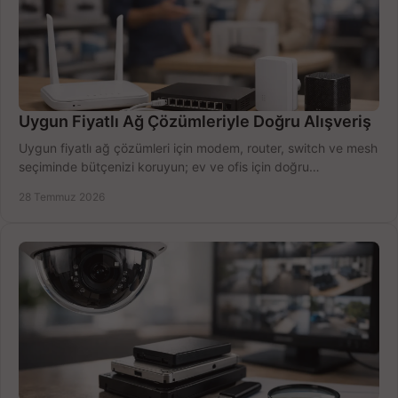
Uygun Fiyatlı Ağ Çözümleriyle Doğru Alışveriş
Uygun fiyatlı ağ çözümleri için modem, router, switch ve mesh
seçiminde bütçenizi koruyun; ev ve ofis için doğru
performansı yakalayın. Hızla karşılaştırın.
28 Temmuz 2026