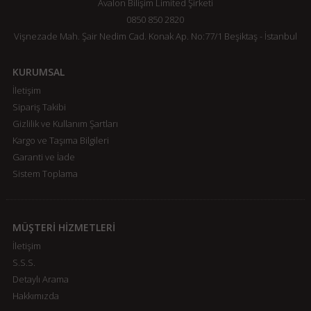
Avalon Bilişim Limited Şirketi
0850 850 2820
Vişnezade Mah. Şair Nedim Cad. Konak Ap. No:77/1 Beşiktaş - İstanbul
KURUMSAL
İletişim
Sipariş Takibi
Gizlilik ve Kullanım Şartları
Kargo ve Taşıma Bilgileri
Garanti ve İade
Sistem Toplama
MÜŞTERİ HİZMETLERİ
İletişim
S.S.S.
Detaylı Arama
Hakkımızda