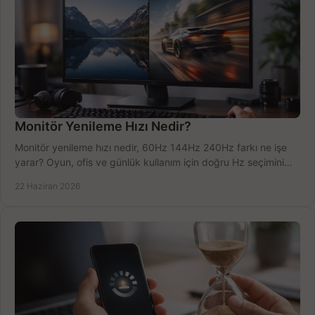
Monitör Yenileme Hızı Nedir?
Monitör yenileme hızı nedir, 60Hz 144Hz 240Hz farkı ne işe
yarar? Oyun, ofis ve günlük kullanım için doğru Hz seçimini
net öğrenin.
22 Haziran 2026