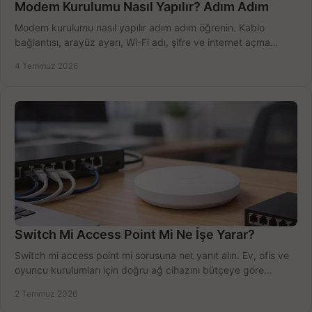
Modem Kurulumu Nasıl Yapılır? Adım Adım
Modem kurulumu nasıl yapılır adım adım öğrenin. Kablo
bağlantısı, arayüz ayarı, Wi-Fi adı, şifre ve internet açma
sürecini hızlıca tamamlayın.
4 Temmuz 2026
Switch Mi Access Point Mi Ne İşe Yarar?
Switch mi access point mi sorusuna net yanıt alın. Ev, ofis ve
oyuncu kurulumları için doğru ağ cihazını bütçeye göre
seçmenin yolu burada.
2 Temmuz 2026