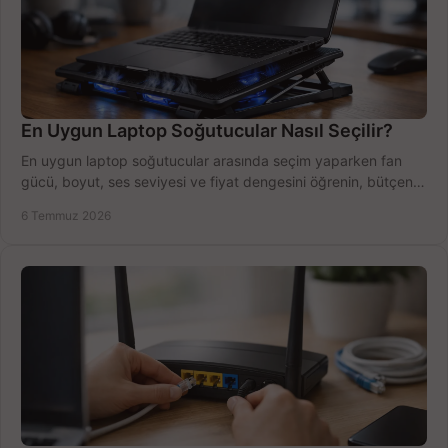
En Uygun Laptop Soğutucular Nasıl Seçilir?
En uygun laptop soğutucular arasında seçim yaparken fan
gücü, boyut, ses seviyesi ve fiyat dengesini öğrenin, bütçenizi
doğru kullanın.
6 Temmuz 2026