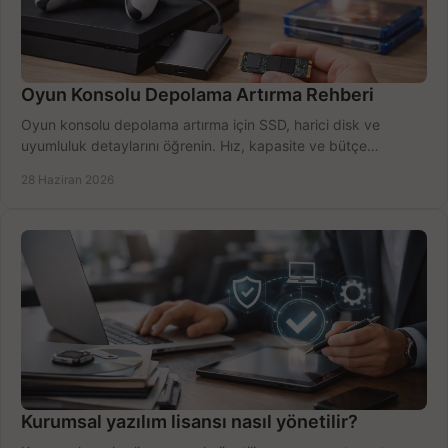
Oyun Konsolu Depolama Artırma Rehberi
Oyun konsolu depolama artırma için SSD, harici disk ve
uyumluluk detaylarını öğrenin. Hız, kapasite ve bütçe
dengesini doğru kurun.
28 Haziran 2026
Kurumsal yazılım lisansı nasıl yönetilir?