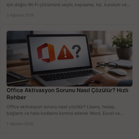
için doğru Wi-Fi çözümünü seçin; kapsama, hız, kurulum ve
bütçeyi birlikte değerlendirin.
3 Ağustos 2026
Office Aktivasyon Sorunu Nasıl Çözülür? Hızlı
Rehber
Office aktivasyon sorunu nasıl çözülür? Lisans, hesap,
bağlantı ve hata kodlarını kontrol ederek Word, Excel ve
Outlook'u güvenle hemen etkinleştirin.
1 Ağustos 2026