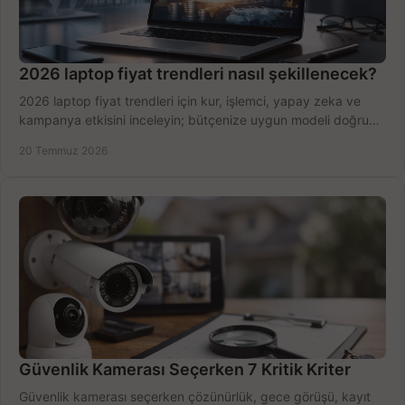
2026 laptop fiyat trendleri nasıl şekillenecek?
2026 laptop fiyat trendleri için kur, işlemci, yapay zeka ve
kampanya etkisini inceleyin; bütçenize uygun modeli doğru
zamanda seçmenin yollarını görün.
20 Temmuz 2026
Güvenlik Kamerası Seçerken 7 Kritik Kriter
Güvenlik kamerası seçerken çözünürlük, gece görüşü, kayıt