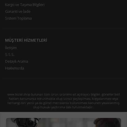
Kargo ve Taşıma Bilgileri
Garanti ve İade
Sistem Toplama
MÜŞTERİ HİZMETLERİ
İletişim
S.S.S.
Detaylı Arama
Hakkımızda
www.bizial.shop bulunan tüm ürün ürünlere ait açıklayıcı bilgiler, görseller telif
hakları kanununca korunmakta olup izinsiz paylaşılması, kopyalanması veya
herhangi biri yazılı ya da görsel mecralarda kullanılması kanunen yasaklanmış
olup hukuki yaptırıma tabi tutulmaktadır.