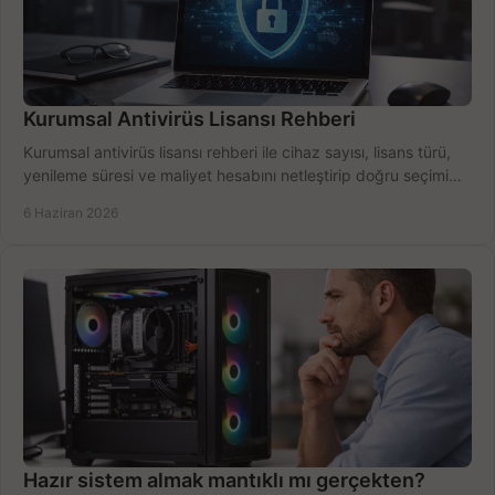
Kurumsal Antivirüs Lisansı Rehberi
Kurumsal antivirüs lisansı rehberi ile cihaz sayısı, lisans türü,
yenileme süresi ve maliyet hesabını netleştirip doğru seçimi
yapın.
6 Haziran 2026
Hazır sistem almak mantıklı mı gerçekten?