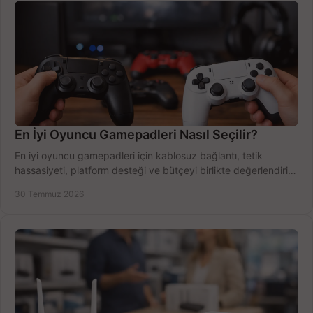
En İyi Oyuncu Gamepadleri Nasıl Seçilir?
En iyi oyuncu gamepadleri için kablosuz bağlantı, tetik
hassasiyeti, platform desteği ve bütçeyi birlikte değerlendirin;
doğru modeli kolayca seçin.
30 Temmuz 2026