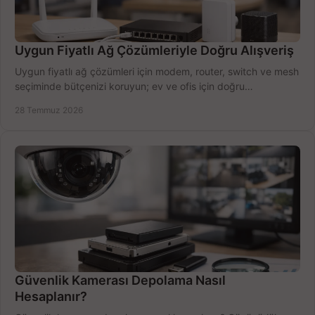
Uygun Fiyatlı Ağ Çözümleriyle Doğru Alışveriş
Uygun fiyatlı ağ çözümleri için modem, router, switch ve mesh
seçiminde bütçenizi koruyun; ev ve ofis için doğru
performansı yakalayın. Hızla karşılaştırın.
28 Temmuz 2026
Güvenlik Kamerası Depolama Nasıl
Hesaplanır?