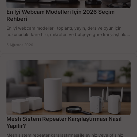
En İyi Webcam Modelleri İçin 2026 Seçim
Rehberi
En iyi webcam modelleri; toplantı, yayın, ders ve oyun için
çözünürlük, kare hızı, mikrofon ve bütçeye göre karşılaştırıldı.
Satın alma ipuçları burada.
5 Ağustos 2026
Mesh Sistem Repeater Karşılaştırması Nasıl
Yapılır?
Mesh sistem repeater karşılaştırması ile eviniz veya ofisiniz