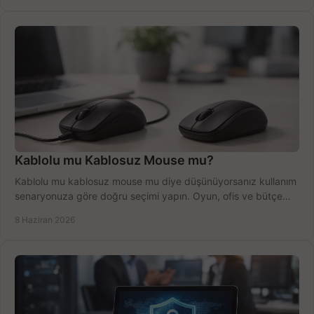
Kablolu mu Kablosuz Mouse mu?
Kablolu mu kablosuz mouse mu diye düşünüyorsanız kullanım
senaryonuza göre doğru seçimi yapın. Oyun, ofis ve bütçe
için net karşılaştırma.
8 Haziran 2026