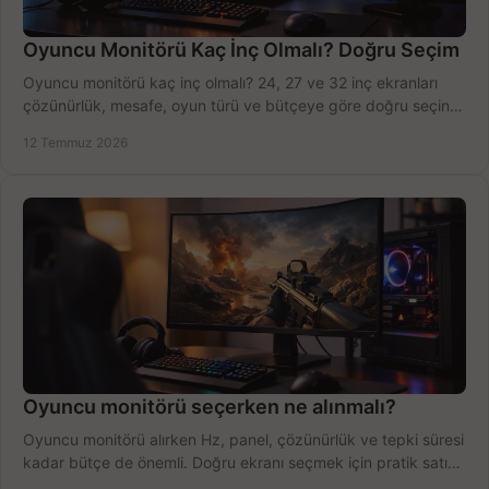
Oyuncu Monitörü Kaç İnç Olmalı? Doğru Seçim
Oyuncu monitörü kaç inç olmalı? 24, 27 ve 32 inç ekranları
çözünürlük, mesafe, oyun türü ve bütçeye göre doğru seçin,
fırsatları değerlendirin, inceleyin.
12 Temmuz 2026
Oyuncu monitörü seçerken ne alınmalı?
Oyuncu monitörü alırken Hz, panel, çözünürlük ve tepki süresi
kadar bütçe de önemli. Doğru ekranı seçmek için pratik satın
alma rehberi.