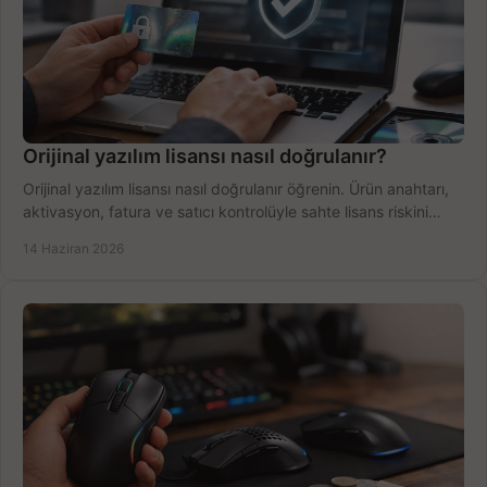
Orijinal yazılım lisansı nasıl doğrulanır?
Orijinal yazılım lisansı nasıl doğrulanır öğrenin. Ürün anahtarı,
aktivasyon, fatura ve satıcı kontrolüyle sahte lisans riskini
azaltın.
14 Haziran 2026