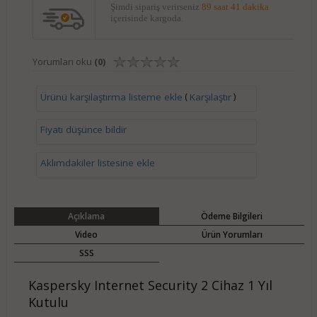
Şimdi sipariş verirseniz
89 saat 41 dakika
içerisinde kargoda.
Yorumları oku
(0)
(
)
Ürünü karşılaştırma listeme ekle
Karşılaştır
Fiyatı düşünce bildir
Aklımdakiler listesine ekle
Açıklama
Ödeme Bilgileri
Video
Ürün Yorumları
SSS
Kaspersky Internet Security 2 Cihaz 1 Yıl
Kutulu