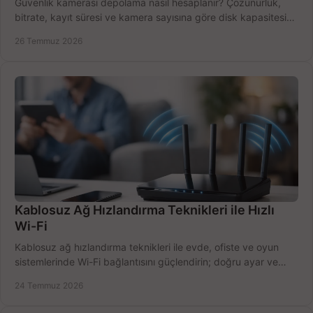
Güvenlik kamerası depolama nasıl hesaplanır? Çözünürlük,
bitrate, kayıt süresi ve kamera sayısına göre disk kapasitesini
doğru belirleyin. Pratik örneklerle.
26 Temmuz 2026
Kablosuz Ağ Hızlandırma Teknikleri ile Hızlı
Wi-Fi
Kablosuz ağ hızlandırma teknikleri ile evde, ofiste ve oyun
sistemlerinde Wi-Fi bağlantısını güçlendirin; doğru ayar ve
ekipmanla hızı artırın, hemen bugün.
24 Temmuz 2026