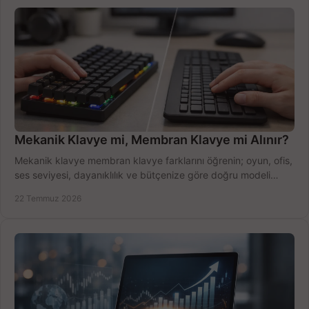
Mekanik Klavye mi, Membran Klavye mi Alınır?
Mekanik klavye membran klavye farklarını öğrenin; oyun, ofis,
ses seviyesi, dayanıklılık ve bütçenize göre doğru modeli
hızlıca seçin ve satın alın.
22 Temmuz 2026