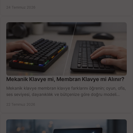
ekipmanla hızı artırın, hemen bugün.
24 Temmuz 2026
Mekanik Klavye mi, Membran Klavye mi Alınır?
Mekanik klavye membran klavye farklarını öğrenin; oyun, ofis,
ses seviyesi, dayanıklılık ve bütçenize göre doğru modeli
hızlıca seçin ve satın alın.
22 Temmuz 2026