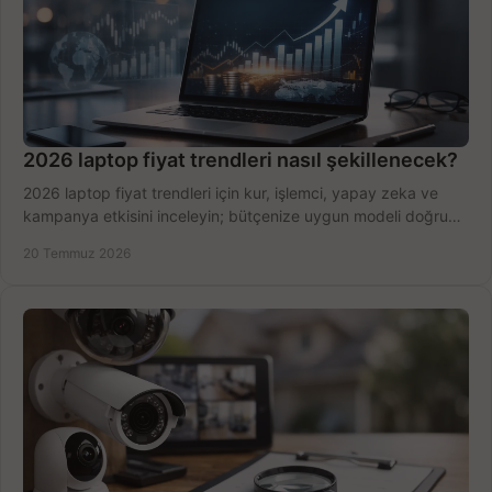
2026 laptop fiyat trendleri nasıl şekillenecek?
2026 laptop fiyat trendleri için kur, işlemci, yapay zeka ve
kampanya etkisini inceleyin; bütçenize uygun modeli doğru
zamanda seçmenin yollarını görün.
20 Temmuz 2026