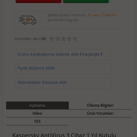
Şimdi sipariş verirseniz
41 saat 11 dakika
içerisinde kargoda.
Yorumları oku
(0)
(
)
Ürünü karşılaştırma listeme ekle
Karşılaştır
Fiyatı düşünce bildir
Aklımdakiler listesine ekle
Açıklama
Ödeme Bilgileri
Video
Ürün Yorumları
SSS
Kaspersky AntiVirus 3 Cihaz 1 Yıl Kutulu