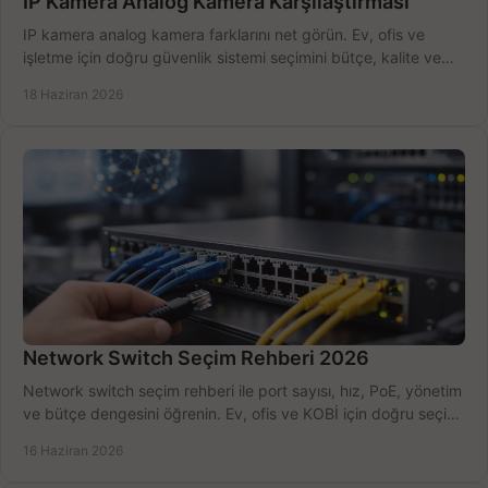
IP Kamera Analog Kamera Karşılaştırması
IP kamera analog kamera farklarını net görün. Ev, ofis ve
işletme için doğru güvenlik sistemi seçimini bütçe, kalite ve
kurulum açısından yapın.
18 Haziran 2026
Network Switch Seçim Rehberi 2026
Network switch seçim rehberi ile port sayısı, hız, PoE, yönetim
ve bütçe dengesini öğrenin. Ev, ofis ve KOBİ için doğru seçimi
yapın.
16 Haziran 2026