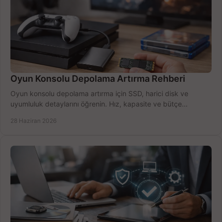
Oyun Konsolu Depolama Artırma Rehberi
Oyun konsolu depolama artırma için SSD, harici disk ve
uyumluluk detaylarını öğrenin. Hız, kapasite ve bütçe
dengesini doğru kurun.
28 Haziran 2026