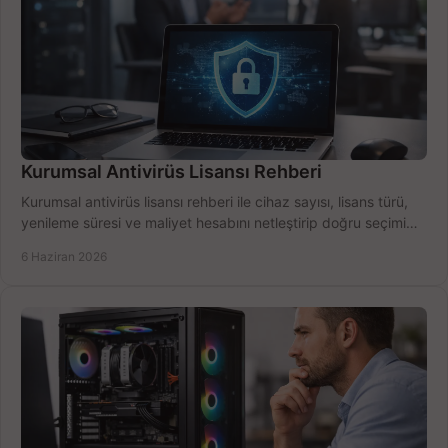
Kurumsal Antivirüs Lisansı Rehberi
Kurumsal antivirüs lisansı rehberi ile cihaz sayısı, lisans türü,
yenileme süresi ve maliyet hesabını netleştirip doğru seçimi
yapın.
6 Haziran 2026