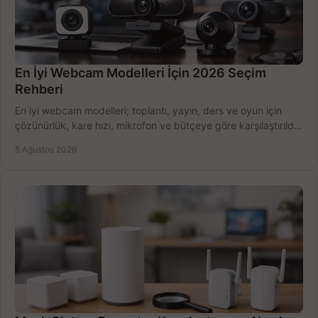
En İyi Webcam Modelleri İçin 2026 Seçim
Rehberi
En iyi webcam modelleri; toplantı, yayın, ders ve oyun için
çözünürlük, kare hızı, mikrofon ve bütçeye göre karşılaştırıldı.
Satın alma ipuçları burada.
5 Ağustos 2026