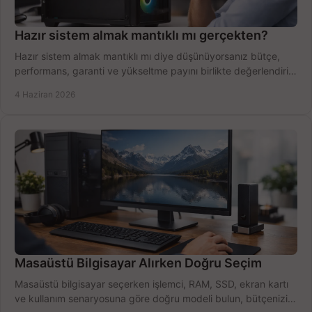
Hazır sistem almak mantıklı mı gerçekten?
Hazır sistem almak mantıklı mı diye düşünüyorsanız bütçe,
performans, garanti ve yükseltme payını birlikte değerlendirin,
doğru seçin.
4 Haziran 2026
Masaüstü Bilgisayar Alırken Doğru Seçim
Masaüstü bilgisayar seçerken işlemci, RAM, SSD, ekran kartı
ve kullanım senaryosuna göre doğru modeli bulun, bütçenizi