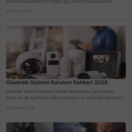
oyuncu kurulumları için doğru ağ cihazını bütçeye göre
seçmenin yolu burada.
2 Temmuz 2026
Güvenlik Sistemi Kurulum Rehberi 2026
Güvenlik sistemi kurulum rehberi ile kamera, kayıt cihazı,
alarm ve ağ ayarlarını doğru planlayın. Ev ve iş yeri için pratik
seçimler.
30 Haziran 2026