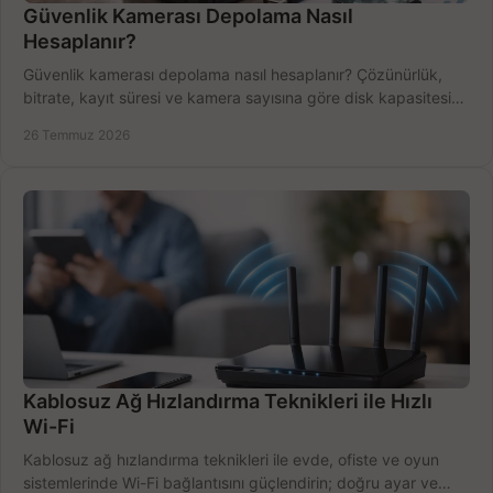
Güvenlik Kamerası Depolama Nasıl
Hesaplanır?
Güvenlik kamerası depolama nasıl hesaplanır? Çözünürlük,
bitrate, kayıt süresi ve kamera sayısına göre disk kapasitesini
doğru belirleyin. Pratik örneklerle.
26 Temmuz 2026
Kablosuz Ağ Hızlandırma Teknikleri ile Hızlı
Wi-Fi
Kablosuz ağ hızlandırma teknikleri ile evde, ofiste ve oyun
sistemlerinde Wi-Fi bağlantısını güçlendirin; doğru ayar ve