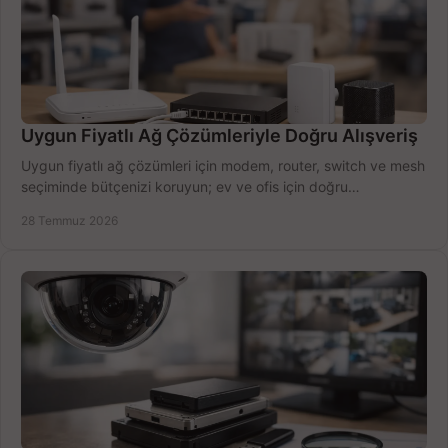
Uygun Fiyatlı Ağ Çözümleriyle Doğru Alışveriş
Uygun fiyatlı ağ çözümleri için modem, router, switch ve mesh
seçiminde bütçenizi koruyun; ev ve ofis için doğru
performansı yakalayın. Hızla karşılaştırın.
28 Temmuz 2026