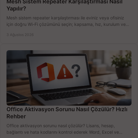
Mesh Sistem Repeater Karşılaştırması Nasıl
Yapılır?
Mesh sistem repeater karşılaştırması ile eviniz veya ofisiniz
için doğru Wi-Fi çözümünü seçin; kapsama, hız, kurulum ve
bütçeyi birlikte değerlendirin.
3 Ağustos 2026
Office Aktivasyon Sorunu Nasıl Çözülür? Hızlı
Rehber
Office aktivasyon sorunu nasıl çözülür? Lisans, hesap,
bağlantı ve hata kodlarını kontrol ederek Word, Excel ve