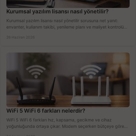
Kurumsal yazılım lisansı nasıl yönetilir?
Kurumsal yazılım lisansı nasıl yönetilir sorusuna net yanıt:
envanter, kullanım takibi, yenileme planı ve maliyet kontrolü
tek planda.
26 Haziran 2026
WiFi 5 WiFi 6 farkları nelerdir?
WiFi 5 WiFi 6 farkları hız, kapsama, gecikme ve cihaz
yoğunluğunda ortaya çıkar. Modem seçerken bütçeye göre
doğru kararı verin.