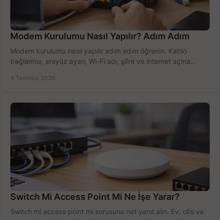
Modem Kurulumu Nasıl Yapılır? Adım Adım
Modem kurulumu nasıl yapılır adım adım öğrenin. Kablo
bağlantısı, arayüz ayarı, Wi-Fi adı, şifre ve internet açma
sürecini hızlıca tamamlayın.
4 Temmuz 2026
Switch Mi Access Point Mi Ne İşe Yarar?
Switch mi access point mi sorusuna net yanıt alın. Ev, ofis ve