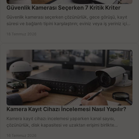
Güvenlik Kamerası Seçerken 7 Kritik Kriter
Güvenlik kamerası seçerken çözünürlük, gece görüşü, kayıt
süresi ve bağlantı tipini karşılaştırın; eviniz veya iş yeriniz için
doğru sistemi hemen seçin.
18 Temmuz 2026
Kamera Kayıt Cihazı İncelemesi Nasıl Yapılır?
Kamera kayıt cihazı incelemesi yaparken kanal sayısı,
çözünürlük, disk kapasitesi ve uzaktan erişimi birlikte
değerlendirin; bütçenizi doğru yönetin.
16 Temmuz 2026