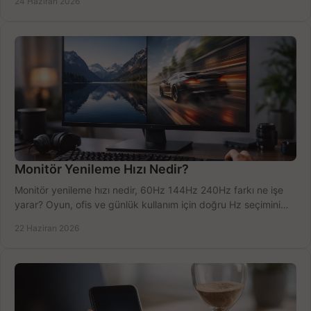
24 Haziran 2026
Monitör Yenileme Hızı Nedir?
Monitör yenileme hızı nedir, 60Hz 144Hz 240Hz farkı ne işe
yarar? Oyun, ofis ve günlük kullanım için doğru Hz seçimini
net öğrenin.
22 Haziran 2026