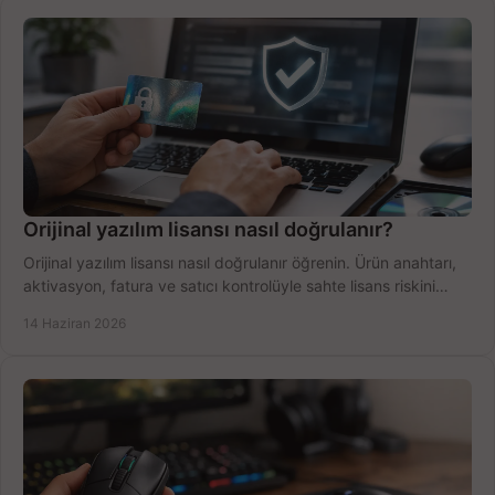
Orijinal yazılım lisansı nasıl doğrulanır?
Orijinal yazılım lisansı nasıl doğrulanır öğrenin. Ürün anahtarı,
aktivasyon, fatura ve satıcı kontrolüyle sahte lisans riskini
azaltın.
14 Haziran 2026