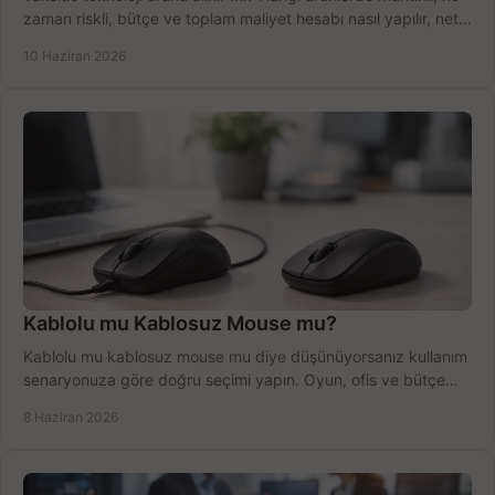
zaman riskli, bütçe ve toplam maliyet hesabı nasıl yapılır, net
anlatıyoruz.
10 Haziran 2026
Kablolu mu Kablosuz Mouse mu?
Kablolu mu kablosuz mouse mu diye düşünüyorsanız kullanım
senaryonuza göre doğru seçimi yapın. Oyun, ofis ve bütçe
için net karşılaştırma.
8 Haziran 2026