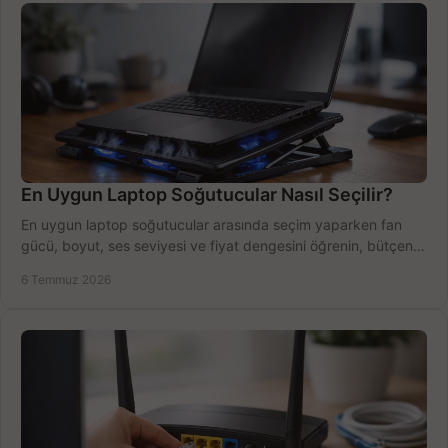
En Uygun Laptop Soğutucular Nasıl Seçilir?
En uygun laptop soğutucular arasında seçim yaparken fan
gücü, boyut, ses seviyesi ve fiyat dengesini öğrenin, bütçenizi
doğru kullanın.
6 Temmuz 2026