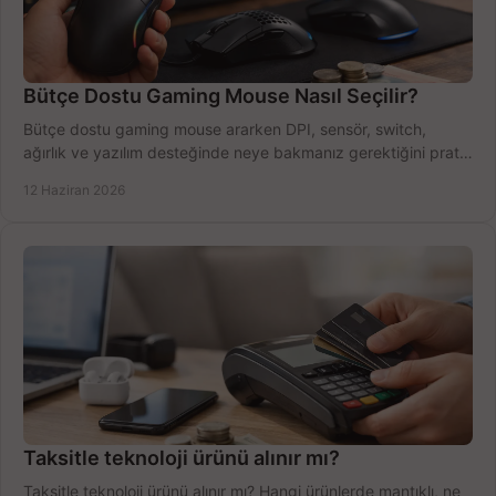
Bütçe Dostu Gaming Mouse Nasıl Seçilir?
Bütçe dostu gaming mouse ararken DPI, sensör, switch,
ağırlık ve yazılım desteğinde neye bakmanız gerektiğini pratik
şekilde öğrenin.
12 Haziran 2026
Taksitle teknoloji ürünü alınır mı?
Taksitle teknoloji ürünü alınır mı? Hangi ürünlerde mantıklı, ne