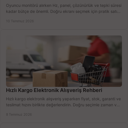
Oyuncu monitörü alırken Hz, panel, çözünürlük ve tepki süresi
kadar bütçe de önemli. Doğru ekranı seçmek için pratik satın
alma rehberi.
10 Temmuz 2026
Hızlı Kargo Elektronik Alışveriş Rehberi
Hızlı kargo elektronik alışveriş yaparken fiyat, stok, garanti ve
teslimat hızını birlikte değerlendirin. Doğru seçimle zaman ve
bütçe kazanın.
8 Temmuz 2026