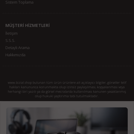
Sistem Toplama
MÜŞTERİ HİZMETLERİ
İletişim
S.S.S.
Detaylı Arama
Hakkımızda
www.bizial.shop bulunan tüm ürün ürünlere ait açıklayıcı bilgiler, görseller telif
hakları kanununca korunmakta olup izinsiz paylaşılması, kopyalanması veya
herhangi biri yazılı ya da görsel mecralarda kullanılması kanunen yasaklanmış
olup hukuki yaptırıma tabi tutulmaktadır.