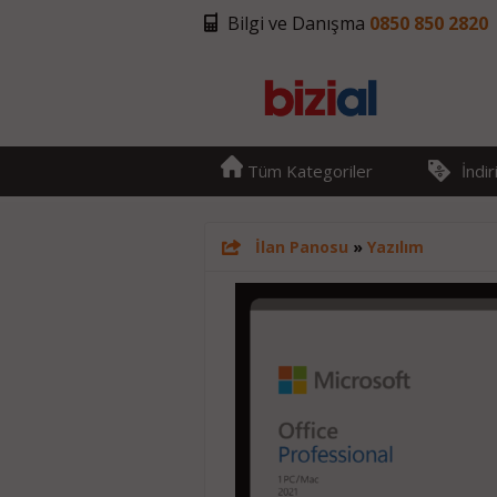
Bilgi ve Danışma
0850 850 2820
Tüm Kategoriler
İndi
İlan Panosu
»
Yazılım