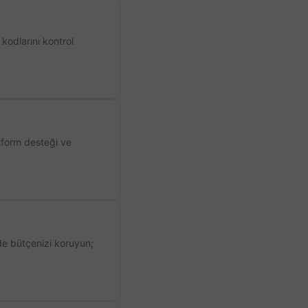
kodlarını kontrol
atform desteği ve
de bütçenizi koruyun;