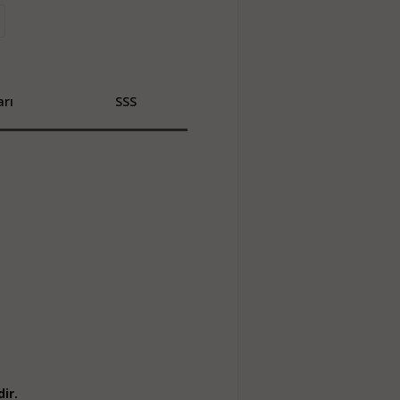
rı
SSS
ir.