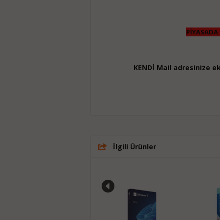
PİYASADA 
KENDİ Mail adresinize e
İlgili Ürünler