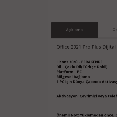
Açıklama
Öd
Office 2021 Pro Plus Dijital
Lisans türü - PERAKENDE
Dil - Çoklu Dil(Türkçe Dahil)
Platform - PC
Bölgesel bağlama -
1 PC için Dünya Çapında Aktivas
Aktivasyon: Çevrimiçi veya telef
Önemli Not: Yüklemeden önce, Of