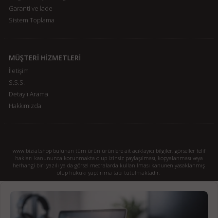
Garanti ve İade
Sistem Toplama
MÜŞTERİ HİZMETLERİ
İletişim
S.S.S.
Detaylı Arama
Hakkımızda
www.bizial.shop bulunan tüm ürün ürünlere ait açıklayıcı bilgiler, görseller telif
hakları kanununca korunmakta olup izinsiz paylaşılması, kopyalanması veya
herhangi biri yazılı ya da görsel mecralarda kullanılması kanunen yasaklanmış
olup hukuki yaptırıma tabi tutulmaktadır.