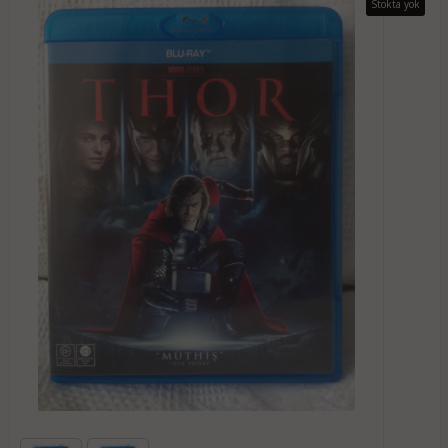
Stokta yok