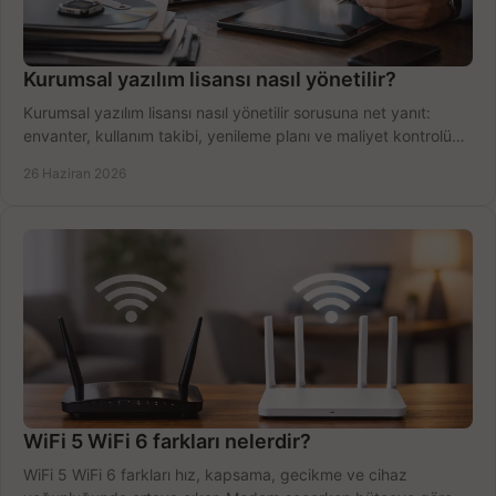
Kurumsal yazılım lisansı nasıl yönetilir?
Kurumsal yazılım lisansı nasıl yönetilir sorusuna net yanıt:
envanter, kullanım takibi, yenileme planı ve maliyet kontrolü
tek planda.
26 Haziran 2026
WiFi 5 WiFi 6 farkları nelerdir?
WiFi 5 WiFi 6 farkları hız, kapsama, gecikme ve cihaz