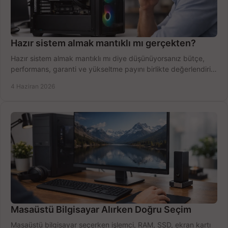
Hazır sistem almak mantıklı mı gerçekten?
Hazır sistem almak mantıklı mı diye düşünüyorsanız bütçe,
performans, garanti ve yükseltme payını birlikte değerlendirin,
doğru seçin.
4 Haziran 2026
Masaüstü Bilgisayar Alırken Doğru Seçim
Masaüstü bilgisayar seçerken işlemci, RAM, SSD, ekran kartı