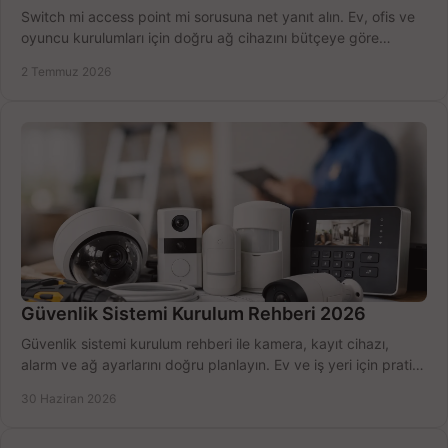
Switch mi access point mi sorusuna net yanıt alın. Ev, ofis ve
oyuncu kurulumları için doğru ağ cihazını bütçeye göre
seçmenin yolu burada.
2 Temmuz 2026
Güvenlik Sistemi Kurulum Rehberi 2026
Güvenlik sistemi kurulum rehberi ile kamera, kayıt cihazı,
alarm ve ağ ayarlarını doğru planlayın. Ev ve iş yeri için pratik
seçimler.
30 Haziran 2026