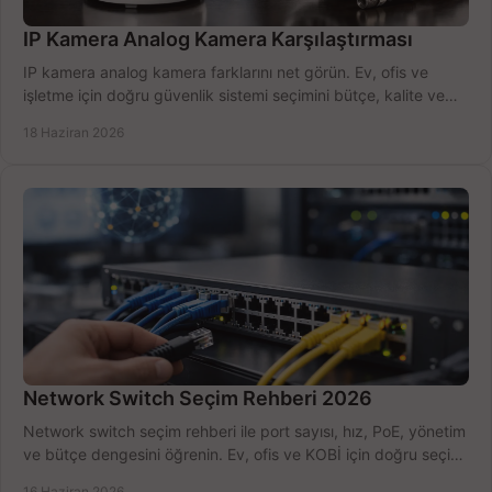
IP Kamera Analog Kamera Karşılaştırması
IP kamera analog kamera farklarını net görün. Ev, ofis ve
işletme için doğru güvenlik sistemi seçimini bütçe, kalite ve
kurulum açısından yapın.
18 Haziran 2026
Network Switch Seçim Rehberi 2026
Network switch seçim rehberi ile port sayısı, hız, PoE, yönetim
ve bütçe dengesini öğrenin. Ev, ofis ve KOBİ için doğru seçimi
yapın.
16 Haziran 2026