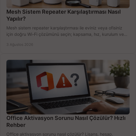
Mesh Sistem Repeater Karşılaştırması Nasıl
Yapılır?
Mesh sistem repeater karşılaştırması ile eviniz veya ofisiniz
için doğru Wi-Fi çözümünü seçin; kapsama, hız, kurulum ve
bütçeyi birlikte değerlendirin.
3 Ağustos 2026
Office Aktivasyon Sorunu Nasıl Çözülür? Hızlı
Rehber
Office aktivasyon sorunu nasıl çözülür? Lisans, hesap,