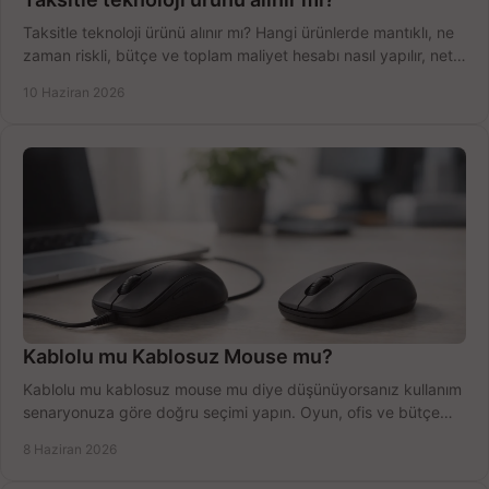
Taksitle teknoloji ürünü alınır mı? Hangi ürünlerde mantıklı, ne
zaman riskli, bütçe ve toplam maliyet hesabı nasıl yapılır, net
anlatıyoruz.
10 Haziran 2026
Kablolu mu Kablosuz Mouse mu?
Kablolu mu kablosuz mouse mu diye düşünüyorsanız kullanım
senaryonuza göre doğru seçimi yapın. Oyun, ofis ve bütçe
için net karşılaştırma.
8 Haziran 2026