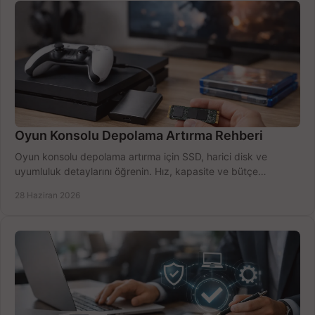
Oyun Konsolu Depolama Artırma Rehberi
Oyun konsolu depolama artırma için SSD, harici disk ve
uyumluluk detaylarını öğrenin. Hız, kapasite ve bütçe
dengesini doğru kurun.
28 Haziran 2026