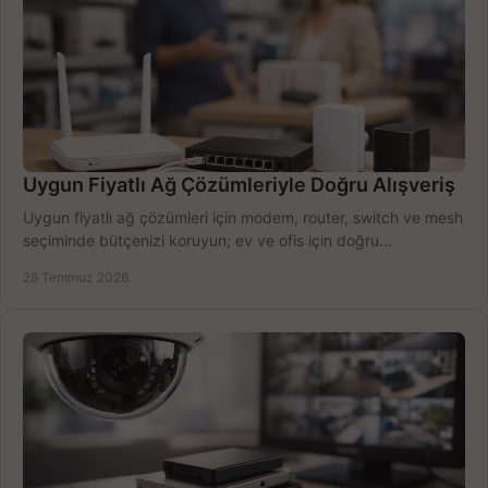
Uygun Fiyatlı Ağ Çözümleriyle Doğru Alışveriş
Uygun fiyatlı ağ çözümleri için modem, router, switch ve mesh
seçiminde bütçenizi koruyun; ev ve ofis için doğru
performansı yakalayın. Hızla karşılaştırın.
28 Temmuz 2026