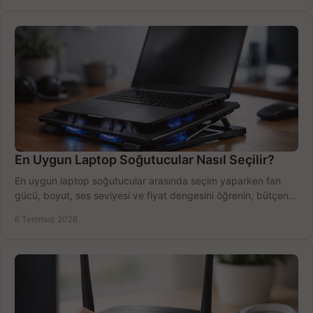
En Uygun Laptop Soğutucular Nasıl Seçilir?
En uygun laptop soğutucular arasında seçim yaparken fan
gücü, boyut, ses seviyesi ve fiyat dengesini öğrenin, bütçenizi
doğru kullanın.
6 Temmuz 2026