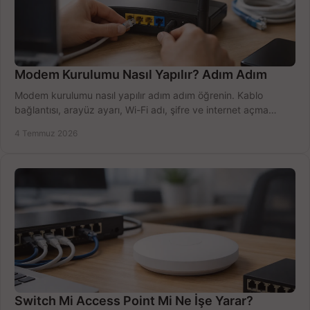
Modem Kurulumu Nasıl Yapılır? Adım Adım
Modem kurulumu nasıl yapılır adım adım öğrenin. Kablo
bağlantısı, arayüz ayarı, Wi-Fi adı, şifre ve internet açma
sürecini hızlıca tamamlayın.
4 Temmuz 2026
Switch Mi Access Point Mi Ne İşe Yarar?