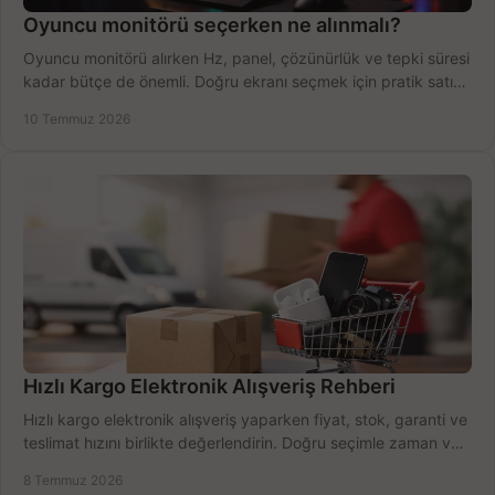
Oyuncu monitörü seçerken ne alınmalı?
Oyuncu monitörü alırken Hz, panel, çözünürlük ve tepki süresi
kadar bütçe de önemli. Doğru ekranı seçmek için pratik satın
alma rehberi.
10 Temmuz 2026
Hızlı Kargo Elektronik Alışveriş Rehberi
Hızlı kargo elektronik alışveriş yaparken fiyat, stok, garanti ve
teslimat hızını birlikte değerlendirin. Doğru seçimle zaman ve
bütçe kazanın.
8 Temmuz 2026