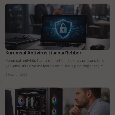
Kurumsal Antivirüs Lisansı Rehberi
Kurumsal antivirüs lisansı rehberi ile cihaz sayısı, lisans türü,
yenileme süresi ve maliyet hesabını netleştirip doğru seçimi
yapın.
6 Haziran 2026