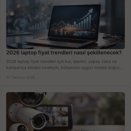
2026 laptop fiyat trendleri nasıl şekillenecek?
2026 laptop fiyat trendleri için kur, işlemci, yapay zeka ve
kampanya etkisini inceleyin; bütçenize uygun modeli doğru
zamanda seçmenin yollarını görün.
20 Temmuz 2026