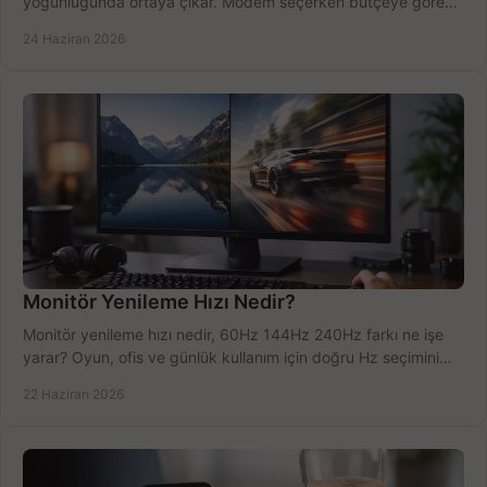
yoğunluğunda ortaya çıkar. Modem seçerken bütçeye göre
doğru kararı verin.
24 Haziran 2026
Monitör Yenileme Hızı Nedir?
Monitör yenileme hızı nedir, 60Hz 144Hz 240Hz farkı ne işe
yarar? Oyun, ofis ve günlük kullanım için doğru Hz seçimini
net öğrenin.
22 Haziran 2026