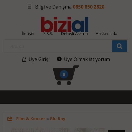
Bilgi ve Danışma
0850 850 2820
İletişim
S.S.S.
Detaylı Arama
Hakkımızda
Üye Girişi
Üye Olmak İstiyorum
0
Film & Konser
»
Blu Ray