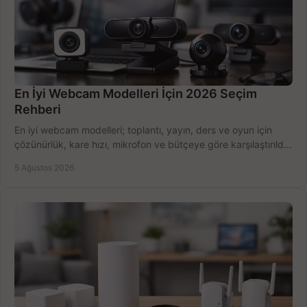
En İyi Webcam Modelleri İçin 2026 Seçim
Rehberi
En iyi webcam modelleri; toplantı, yayın, ders ve oyun için
çözünürlük, kare hızı, mikrofon ve bütçeye göre karşılaştırıldı.
Satın alma ipuçları burada.
5 Ağustos 2026