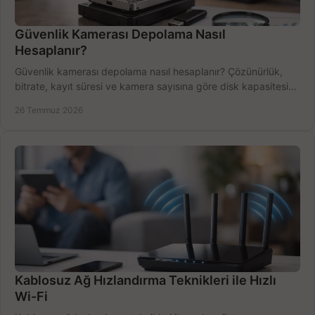
Güvenlik Kamerası Depolama Nasıl
Hesaplanır?
Güvenlik kamerası depolama nasıl hesaplanır? Çözünürlük,
bitrate, kayıt süresi ve kamera sayısına göre disk kapasitesini
doğru belirleyin. Pratik örneklerle.
26 Temmuz 2026
Kablosuz Ağ Hızlandırma Teknikleri ile Hızlı
Wi-Fi