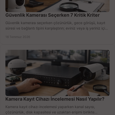
Güvenlik Kamerası Seçerken 7 Kritik Kriter
Güvenlik kamerası seçerken çözünürlük, gece görüşü, kayıt
süresi ve bağlantı tipini karşılaştırın; eviniz veya iş yeriniz için
doğru sistemi hemen seçin.
18 Temmuz 2026
Kamera Kayıt Cihazı İncelemesi Nasıl Yapılır?
Kamera kayıt cihazı incelemesi yaparken kanal sayısı,
çözünürlük, disk kapasitesi ve uzaktan erişimi birlikte