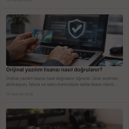
Orijinal yazılım lisansı nasıl doğrulanır?
Orijinal yazılım lisansı nasıl doğrulanır öğrenin. Ürün anahtarı,
aktivasyon, fatura ve satıcı kontrolüyle sahte lisans riskini
azaltın.
14 Haziran 2026