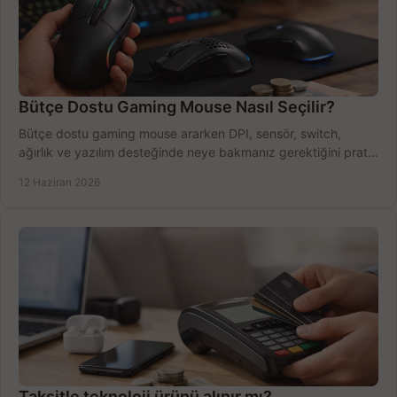
Bütçe Dostu Gaming Mouse Nasıl Seçilir?
Bütçe dostu gaming mouse ararken DPI, sensör, switch,
ağırlık ve yazılım desteğinde neye bakmanız gerektiğini pratik
şekilde öğrenin.
12 Haziran 2026
Taksitle teknoloji ürünü alınır mı?