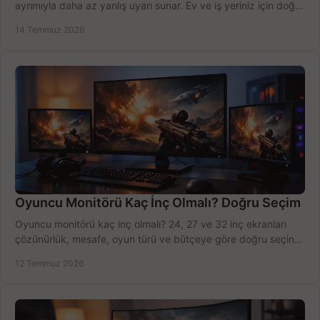
ayrımıyla daha az yanlış uyarı sunar. Ev ve iş yeriniz için doğru
modeli, fiyatı karşılaştırın.
14 Temmuz 2026
Oyuncu Monitörü Kaç İnç Olmalı? Doğru Seçim
Oyuncu monitörü kaç inç olmalı? 24, 27 ve 32 inç ekranları
çözünürlük, mesafe, oyun türü ve bütçeye göre doğru seçin,
fırsatları değerlendirin, inceleyin.
12 Temmuz 2026