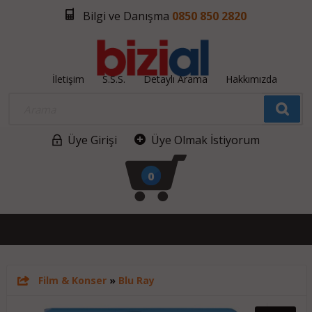
Bilgi ve Danışma
0850 850 2820
İletişim
S.S.S.
Detaylı Arama
Hakkımızda
Üye Girişi
Üye Olmak İstiyorum
0
Film & Konser
»
Blu Ray