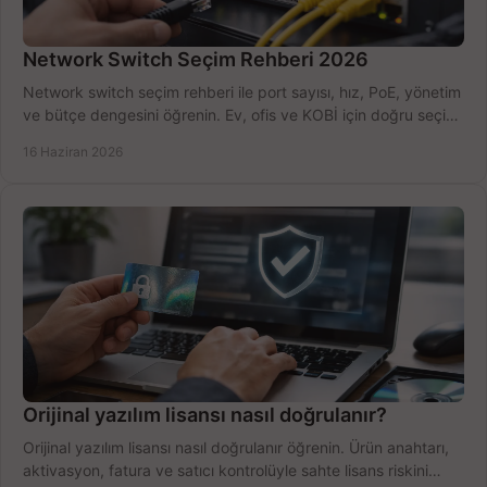
Network Switch Seçim Rehberi 2026
Network switch seçim rehberi ile port sayısı, hız, PoE, yönetim
ve bütçe dengesini öğrenin. Ev, ofis ve KOBİ için doğru seçimi
yapın.
16 Haziran 2026
Orijinal yazılım lisansı nasıl doğrulanır?
Orijinal yazılım lisansı nasıl doğrulanır öğrenin. Ürün anahtarı,
aktivasyon, fatura ve satıcı kontrolüyle sahte lisans riskini