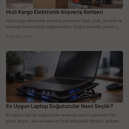
Hızlı Kargo Elektronik Alışveriş Rehberi
Hızlı kargo elektronik alışveriş yaparken fiyat, stok, garanti ve
teslimat hızını birlikte değerlendirin. Doğru seçimle zaman ve
bütçe kazanın.
8 Temmuz 2026
En Uygun Laptop Soğutucular Nasıl Seçilir?
En uygun laptop soğutucular arasında seçim yaparken fan
gücü, boyut, ses seviyesi ve fiyat dengesini öğrenin, bütçenizi
doğru kullanın.