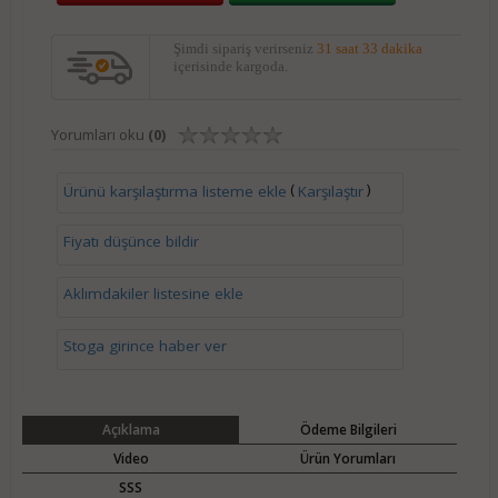
Şimdi sipariş verirseniz
31 saat 33 dakika
içerisinde kargoda.
Yorumları oku
(0)
(
)
Ürünü karşılaştırma listeme ekle
Karşılaştır
Fiyatı düşünce bildir
Aklımdakiler listesine ekle
Stoga girince haber ver
Açıklama
Ödeme Bilgileri
Video
Ürün Yorumları
SSS