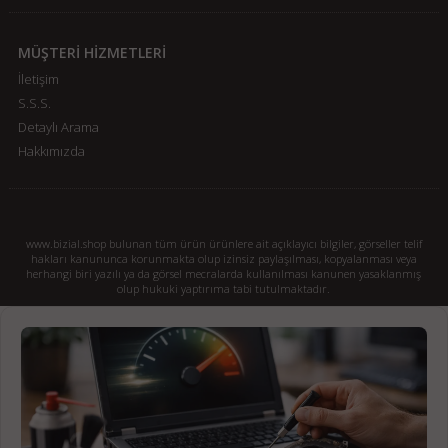
MÜŞTERİ HİZMETLERİ
İletişim
S.S.S.
Detaylı Arama
Hakkımızda
www.bizial.shop bulunan tüm ürün ürünlere ait açıklayıcı bilgiler, görseller telif
hakları kanununca korunmakta olup izinsiz paylaşılması, kopyalanması veya
herhangi biri yazılı ya da görsel mecralarda kullanılması kanunen yasaklanmış
olup hukuki yaptırıma tabi tutulmaktadır.