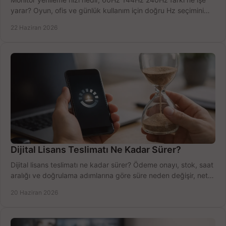
yarar? Oyun, ofis ve günlük kullanım için doğru Hz seçimini
net öğrenin.
22 Haziran 2026
Dijital Lisans Teslimatı Ne Kadar Sürer?
Dijital lisans teslimatı ne kadar sürer? Ödeme onayı, stok, saat
aralığı ve doğrulama adımlarına göre süre neden değişir, net
öğrenin.
20 Haziran 2026