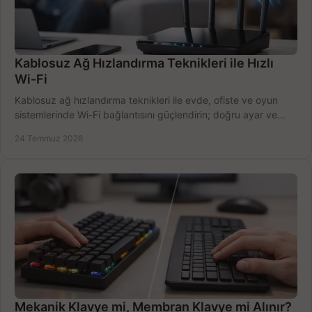
Kablosuz Ağ Hızlandırma Teknikleri ile Hızlı
Wi-Fi
Kablosuz ağ hızlandırma teknikleri ile evde, ofiste ve oyun
sistemlerinde Wi-Fi bağlantısını güçlendirin; doğru ayar ve
ekipmanla hızı artırın, hemen bugün.
24 Temmuz 2026
Mekanik Klavye mi, Membran Klavye mi Alınır?