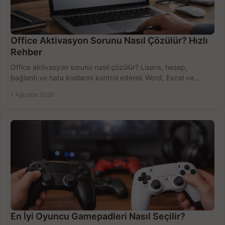
Office Aktivasyon Sorunu Nasıl Çözülür? Hızlı
Rehber
Office aktivasyon sorunu nasıl çözülür? Lisans, hesap,
bağlantı ve hata kodlarını kontrol ederek Word, Excel ve
Outlook'u güvenle hemen etkinleştirin.
1 Ağustos 2026
En İyi Oyuncu Gamepadleri Nasıl Seçilir?