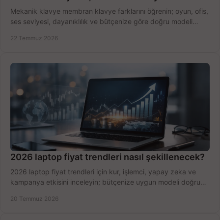
Mekanik klavye membran klavye farklarını öğrenin; oyun, ofis,
ses seviyesi, dayanıklılık ve bütçenize göre doğru modeli
hızlıca seçin ve satın alın.
22 Temmuz 2026
2026 laptop fiyat trendleri nasıl şekillenecek?
2026 laptop fiyat trendleri için kur, işlemci, yapay zeka ve
kampanya etkisini inceleyin; bütçenize uygun modeli doğru
zamanda seçmenin yollarını görün.
20 Temmuz 2026