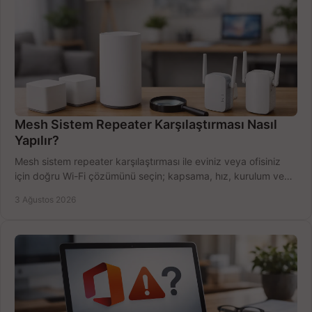
Mesh Sistem Repeater Karşılaştırması Nasıl
Yapılır?
Mesh sistem repeater karşılaştırması ile eviniz veya ofisiniz
için doğru Wi-Fi çözümünü seçin; kapsama, hız, kurulum ve
bütçeyi birlikte değerlendirin.
3 Ağustos 2026