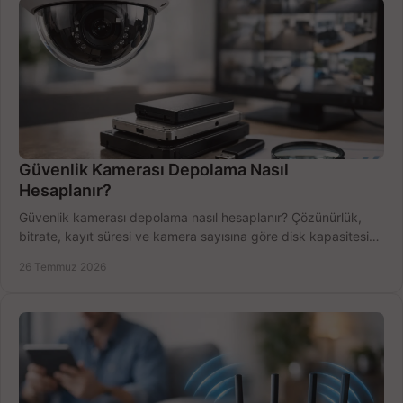
Güvenlik Kamerası Depolama Nasıl
Hesaplanır?
Güvenlik kamerası depolama nasıl hesaplanır? Çözünürlük,
bitrate, kayıt süresi ve kamera sayısına göre disk kapasitesini
doğru belirleyin. Pratik örneklerle.
26 Temmuz 2026