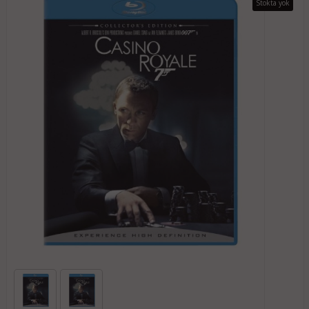
Stokta yok