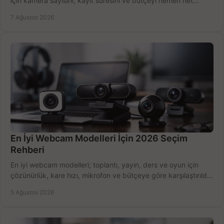
için kamera sayısını, kayıt süresini ve bütçeyi hemen net
belirleyin ve doğru ürünleri seçin.
7 Ağustos 2026
En İyi Webcam Modelleri İçin 2026 Seçim
Rehberi
En iyi webcam modelleri; toplantı, yayın, ders ve oyun için
çözünürlük, kare hızı, mikrofon ve bütçeye göre karşılaştırıldı.
Satın alma ipuçları burada.
5 Ağustos 2026