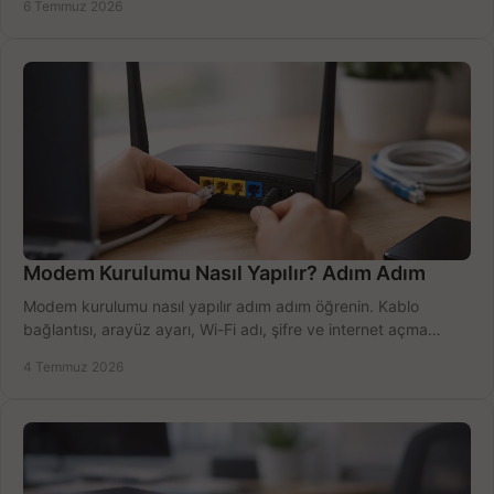
6 Temmuz 2026
Modem Kurulumu Nasıl Yapılır? Adım Adım
Modem kurulumu nasıl yapılır adım adım öğrenin. Kablo
bağlantısı, arayüz ayarı, Wi-Fi adı, şifre ve internet açma
sürecini hızlıca tamamlayın.
4 Temmuz 2026