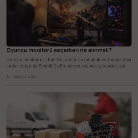
Oyuncu monitörü seçerken ne alınmalı?
Oyuncu monitörü alırken Hz, panel, çözünürlük ve tepki süresi
kadar bütçe de önemli. Doğru ekranı seçmek için pratik satın
alma rehberi.
10 Temmuz 2026