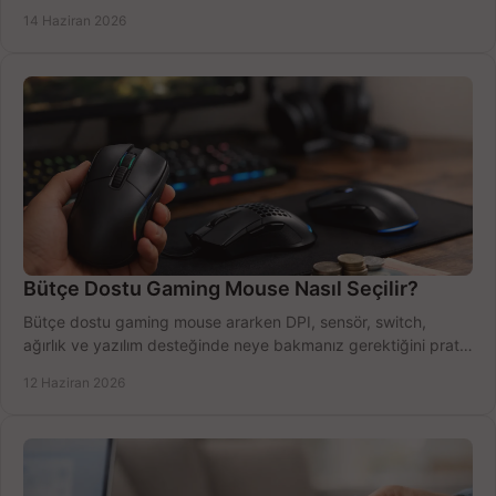
azaltın.
14 Haziran 2026
Bütçe Dostu Gaming Mouse Nasıl Seçilir?
Bütçe dostu gaming mouse ararken DPI, sensör, switch,
ağırlık ve yazılım desteğinde neye bakmanız gerektiğini pratik
şekilde öğrenin.
12 Haziran 2026