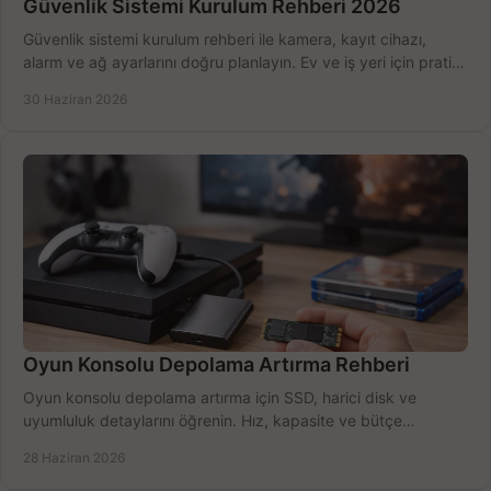
Güvenlik Sistemi Kurulum Rehberi 2026
Güvenlik sistemi kurulum rehberi ile kamera, kayıt cihazı,
alarm ve ağ ayarlarını doğru planlayın. Ev ve iş yeri için pratik
seçimler.
30 Haziran 2026
Oyun Konsolu Depolama Artırma Rehberi
Oyun konsolu depolama artırma için SSD, harici disk ve
uyumluluk detaylarını öğrenin. Hız, kapasite ve bütçe
dengesini doğru kurun.
28 Haziran 2026