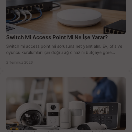
Switch Mi Access Point Mi Ne İşe Yarar?
Switch mi access point mi sorusuna net yanıt alın. Ev, ofis ve
oyuncu kurulumları için doğru ağ cihazını bütçeye göre
seçmenin yolu burada.
2 Temmuz 2026