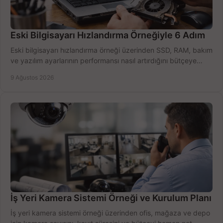
Eski Bilgisayarı Hızlandırma Örneğiyle 6 Adım
Eski bilgisayarı hızlandırma örneği üzerinden SSD, RAM, bakım
ve yazılım ayarlarının performansı nasıl artırdığını bütçeye
göre öğrenin ve karar verin.
9 Ağustos 2026
İş Yeri Kamera Sistemi Örneği ve Kurulum Planı
İş yeri kamera sistemi örneği üzerinden ofis, mağaza ve depo