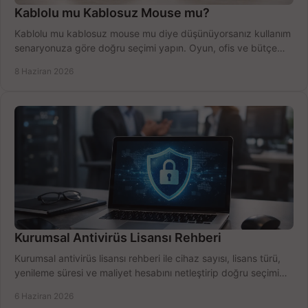
Kablolu mu Kablosuz Mouse mu?
Kablolu mu kablosuz mouse mu diye düşünüyorsanız kullanım
senaryonuza göre doğru seçimi yapın. Oyun, ofis ve bütçe
için net karşılaştırma.
8 Haziran 2026
Kurumsal Antivirüs Lisansı Rehberi
Kurumsal antivirüs lisansı rehberi ile cihaz sayısı, lisans türü,
yenileme süresi ve maliyet hesabını netleştirip doğru seçimi
yapın.
6 Haziran 2026