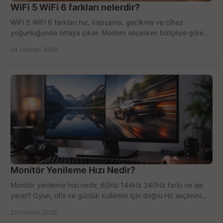
WiFi 5 WiFi 6 farkları nelerdir?
WiFi 5 WiFi 6 farkları hız, kapsama, gecikme ve cihaz
yoğunluğunda ortaya çıkar. Modem seçerken bütçeye göre
doğru kararı verin.
24 Haziran 2026
Monitör Yenileme Hızı Nedir?
Monitör yenileme hızı nedir, 60Hz 144Hz 240Hz farkı ne işe
yarar? Oyun, ofis ve günlük kullanım için doğru Hz seçimini
net öğrenin.
22 Haziran 2026