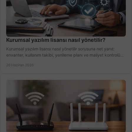
Kurumsal yazılım lisansı nasıl yönetilir?
Kurumsal yazılım lisansı nasıl yönetilir sorusuna net yanıt:
envanter, kullanım takibi, yenileme planı ve maliyet kontrolü
tek planda.
26 Haziran 2026