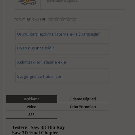
içerisinde kargoda.
Yorumları oku
(0)
(
)
Ürünü karşılaştırma listeme ekle
Karşılaştır
Fiyatı düşünce bildir
Aklımdakiler listesine ekle
Stoga girince haber ver
Açıklama
Ödeme Bilgileri
Video
Ürün Yorumları
SSS
Testere - Saw 3D Blu Ray
Saw 3D Final Chapter