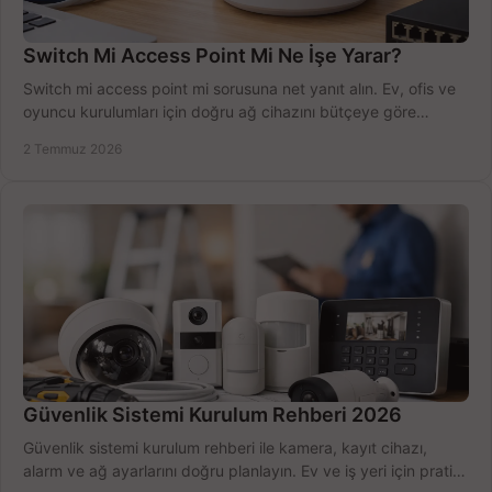
Switch Mi Access Point Mi Ne İşe Yarar?
Switch mi access point mi sorusuna net yanıt alın. Ev, ofis ve
oyuncu kurulumları için doğru ağ cihazını bütçeye göre
seçmenin yolu burada.
2 Temmuz 2026
Güvenlik Sistemi Kurulum Rehberi 2026
Güvenlik sistemi kurulum rehberi ile kamera, kayıt cihazı,
alarm ve ağ ayarlarını doğru planlayın. Ev ve iş yeri için pratik