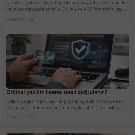
Network switch seçim rehberi ile port sayısı, hız, PoE, yönetim
ve bütçe dengesini öğrenin. Ev, ofis ve KOBİ için doğru seçimi
yapın.
16 Haziran 2026
Orijinal yazılım lisansı nasıl doğrulanır?
Orijinal yazılım lisansı nasıl doğrulanır öğrenin. Ürün anahtarı,
aktivasyon, fatura ve satıcı kontrolüyle sahte lisans riskini
azaltın.
14 Haziran 2026