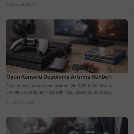
seçimler.
30 Haziran 2026
Oyun Konsolu Depolama Artırma Rehberi
Oyun konsolu depolama artırma için SSD, harici disk ve
uyumluluk detaylarını öğrenin. Hız, kapasite ve bütçe
dengesini doğru kurun.
28 Haziran 2026