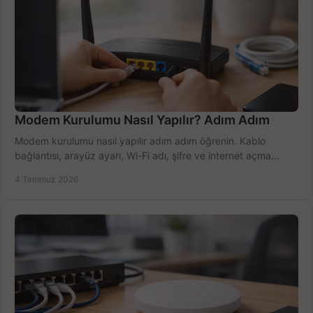
Modem Kurulumu Nasıl Yapılır? Adım Adım
Modem kurulumu nasıl yapılır adım adım öğrenin. Kablo
bağlantısı, arayüz ayarı, Wi-Fi adı, şifre ve internet açma
sürecini hızlıca tamamlayın.
4 Temmuz 2026