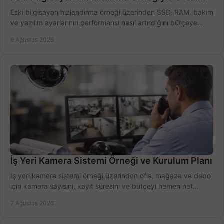
Eski bilgisayarı hızlandırma örneği üzerinden SSD, RAM, bakım
ve yazılım ayarlarının performansı nasıl artırdığını bütçeye
göre öğrenin ve karar verin.
9 Ağustos 2026
İş Yeri Kamera Sistemi Örneği ve Kurulum Planı
İş yeri kamera sistemi örneği üzerinden ofis, mağaza ve depo
için kamera sayısını, kayıt süresini ve bütçeyi hemen net
belirleyin ve doğru ürünleri seçin.
7 Ağustos 2026