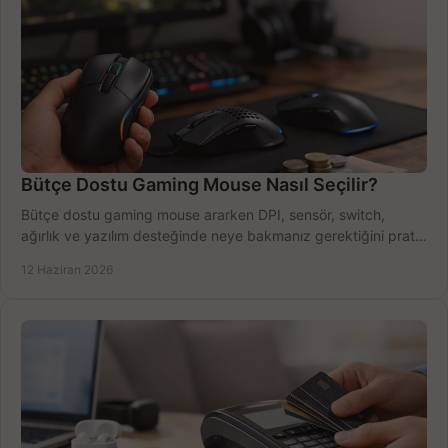
Bütçe Dostu Gaming Mouse Nasıl Seçilir?
Bütçe dostu gaming mouse ararken DPI, sensör, switch,
ağırlık ve yazılım desteğinde neye bakmanız gerektiğini pratik
şekilde öğrenin.
12 Haziran 2026