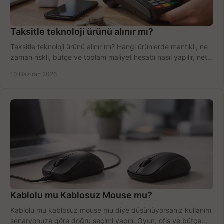
Taksitle teknoloji ürünü alınır mı?
Taksitle teknoloji ürünü alınır mı? Hangi ürünlerde mantıklı, ne
zaman riskli, bütçe ve toplam maliyet hesabı nasıl yapılır, net
anlatıyoruz.
10 Haziran 2026
Kablolu mu Kablosuz Mouse mu?
Kablolu mu kablosuz mouse mu diye düşünüyorsanız kullanım
senaryonuza göre doğru seçimi yapın. Oyun, ofis ve bütçe