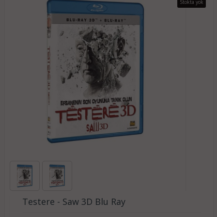
Stokta yok
Testere - Saw 3D Blu Ray