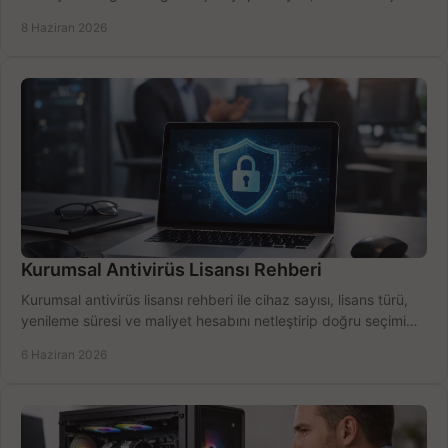
için net karşılaştırma.
8 Haziran 2026
Kurumsal Antivirüs Lisansı Rehberi
Kurumsal antivirüs lisansı rehberi ile cihaz sayısı, lisans türü,
yenileme süresi ve maliyet hesabını netleştirip doğru seçimi
yapın.
6 Haziran 2026