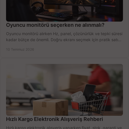
Oyuncu monitörü seçerken ne alınmalı?
Oyuncu monitörü alırken Hz, panel, çözünürlük ve tepki süresi
kadar bütçe de önemli. Doğru ekranı seçmek için pratik satın
alma rehberi.
10 Temmuz 2026
Hızlı Kargo Elektronik Alışveriş Rehberi
Hızlı kargo elektronik alışveriş yaparken fiyat, stok, garanti ve