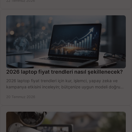
22 Temmuz 2026
2026 laptop fiyat trendleri nasıl şekillenecek?
2026 laptop fiyat trendleri için kur, işlemci, yapay zeka ve
kampanya etkisini inceleyin; bütçenize uygun modeli doğru
zamanda seçmenin yollarını görün.
20 Temmuz 2026