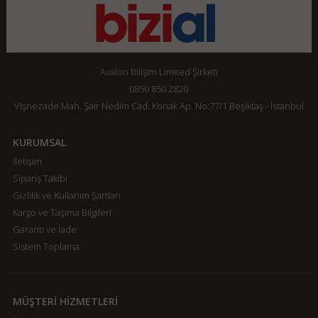
Avalon Bilişim Limited Şirketi
0850 850 2820
Vişnezade Mah. Şair Nedim Cad. Konak Ap. No:77/1 Beşiktaş - İstanbul
KURUMSAL
İletişim
Sipariş Takibi
Gizlilik ve Kullanım Şartları
Kargo ve Taşıma Bilgileri
Garanti ve İade
Sistem Toplama
MÜŞTERİ HİZMETLERİ