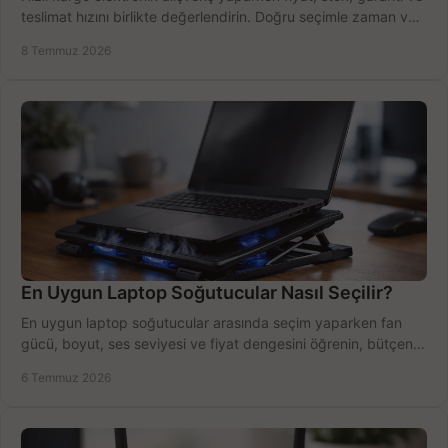
teslimat hızını birlikte değerlendirin. Doğru seçimle zaman ve
bütçe kazanın.
8 Temmuz 2026
En Uygun Laptop Soğutucular Nasıl Seçilir?
En uygun laptop soğutucular arasında seçim yaparken fan
gücü, boyut, ses seviyesi ve fiyat dengesini öğrenin, bütçenizi
doğru kullanın.
6 Temmuz 2026