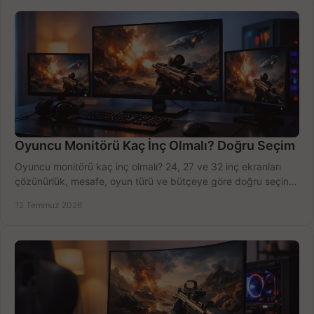
Oyuncu Monitörü Kaç İnç Olmalı? Doğru Seçim
Oyuncu monitörü kaç inç olmalı? 24, 27 ve 32 inç ekranları
çözünürlük, mesafe, oyun türü ve bütçeye göre doğru seçin,
fırsatları değerlendirin, inceleyin.
12 Temmuz 2026