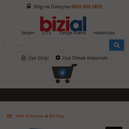
Bilgi ve Danışma
0850 850 2820
İletişim
S.S.S.
Detaylı Arama
Hakkımızda
Üye Girişi
Üye Olmak İstiyorum
0
Film & Konser
»
Blu Ray