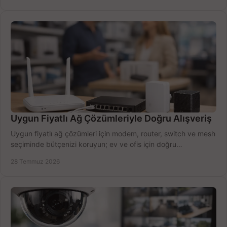
Uygun Fiyatlı Ağ Çözümleriyle Doğru Alışveriş
Uygun fiyatlı ağ çözümleri için modem, router, switch ve mesh
seçiminde bütçenizi koruyun; ev ve ofis için doğru
performansı yakalayın. Hızla karşılaştırın.
28 Temmuz 2026