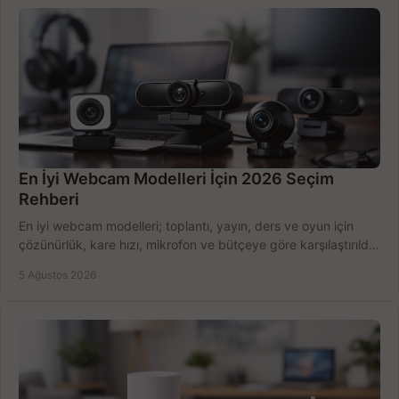
En İyi Webcam Modelleri İçin 2026 Seçim
Rehberi
En iyi webcam modelleri; toplantı, yayın, ders ve oyun için
çözünürlük, kare hızı, mikrofon ve bütçeye göre karşılaştırıldı.
Satın alma ipuçları burada.
5 Ağustos 2026