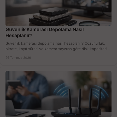
Güvenlik Kamerası Depolama Nasıl
Hesaplanır?
Güvenlik kamerası depolama nasıl hesaplanır? Çözünürlük,
bitrate, kayıt süresi ve kamera sayısına göre disk kapasitesini
doğru belirleyin. Pratik örneklerle.
26 Temmuz 2026