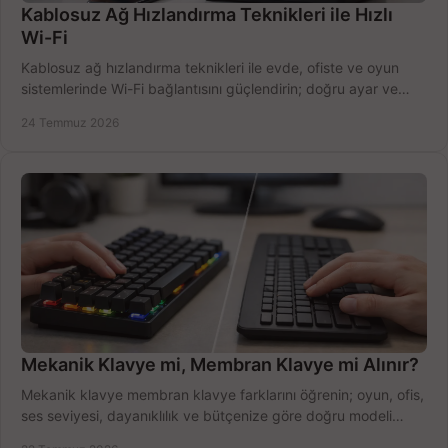
Kablosuz Ağ Hızlandırma Teknikleri ile Hızlı
Wi-Fi
Kablosuz ağ hızlandırma teknikleri ile evde, ofiste ve oyun
sistemlerinde Wi-Fi bağlantısını güçlendirin; doğru ayar ve
ekipmanla hızı artırın, hemen bugün.
24 Temmuz 2026
Mekanik Klavye mi, Membran Klavye mi Alınır?
Mekanik klavye membran klavye farklarını öğrenin; oyun, ofis,
ses seviyesi, dayanıklılık ve bütçenize göre doğru modeli
hızlıca seçin ve satın alın.