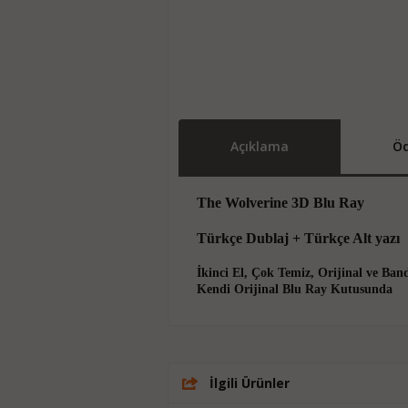
Açıklama
Öd
The Wolverine 3D Blu Ray
Türkçe Dublaj + Türkçe Alt yazı
İkinci El, Çok Temiz, Orijinal ve Ban
Kendi Orijinal Blu Ray Kutusunda
İlgili Ürünler