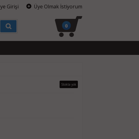
ye Girişi
Üye Olmak İstiyorum
0
Stokta yok