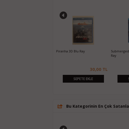
MR 73 Blu Ray
Piranha 3D Blu Ray
Submerged 
Ray
10,00 TL
30,00 TL
SEPETE EKLE
SEPETE EKLE
Bu Kategorinin En Çok Satanla