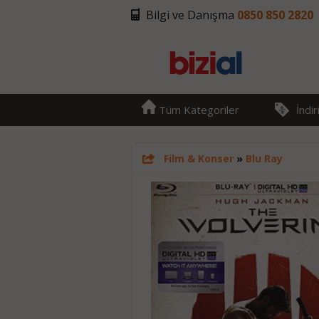
Bilgi ve Danışma
0850 850 2820
Tüm Kategoriler
İndi
Film & Konser
»
Blu Ray