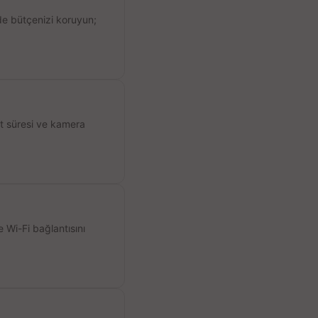
de bütçenizi koruyun;
ıt süresi ve kamera
 Wi-Fi bağlantısını