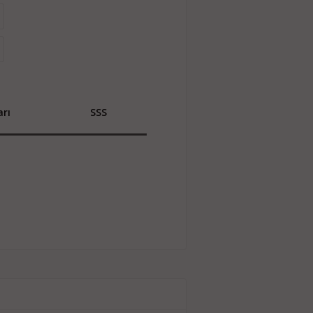
rı
SSS