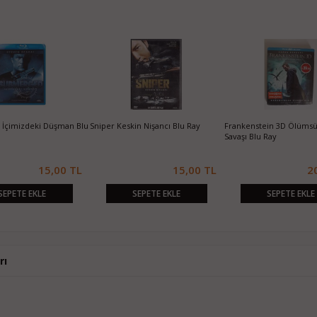
İçimizdeki Düşman Blu
Sniper Keskin Nişancı Blu Ray
Frankenstein 3D Ölümsü
Savaşı Blu Ray
15,00 TL
15,00 TL
2
SEPETE EKLE
SEPETE EKLE
SEPETE EKLE
rı