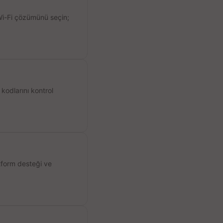
 Wi-Fi çözümünü seçin;
kodlarını kontrol
atform desteği ve