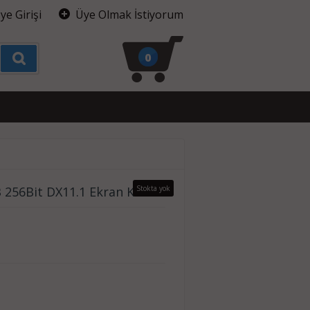
ye Girişi
Üye Olmak İstiyorum
0
256Bit DX11.1 Ekran Kartı
Stokta yok