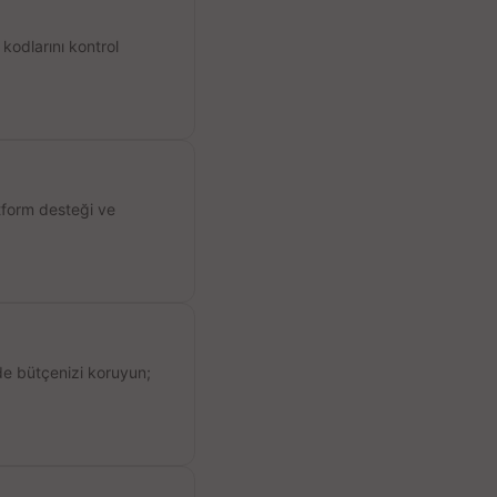
kodlarını kontrol
atform desteği ve
de bütçenizi koruyun;