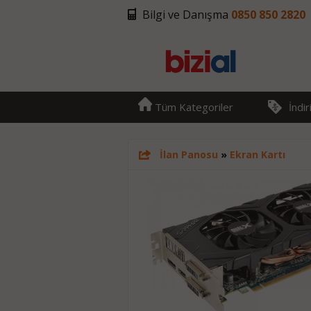
Bilgi ve Danışma
0850 850 2820
Tüm Kategoriler
İndi
İlan Panosu
»
Ekran Kartı