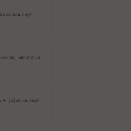
a sayısını, kayıt
kare hızı, mikrofon ve
 Wi-Fi çözümünü seçin;