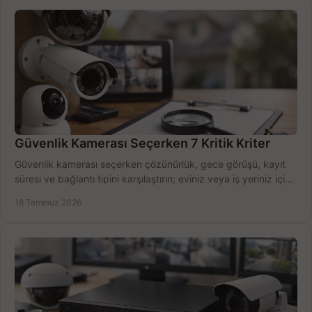
Güvenlik Kamerası Seçerken 7 Kritik Kriter
Güvenlik kamerası seçerken çözünürlük, gece görüşü, kayıt
süresi ve bağlantı tipini karşılaştırın; eviniz veya iş yeriniz için
doğru sistemi hemen seçin.
18 Temmuz 2026