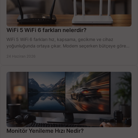
WiFi 5 WiFi 6 farkları nelerdir?
WiFi 5 WiFi 6 farkları hız, kapsama, gecikme ve cihaz
yoğunluğunda ortaya çıkar. Modem seçerken bütçeye göre
doğru kararı verin.
24 Haziran 2026
Monitör Yenileme Hızı Nedir?