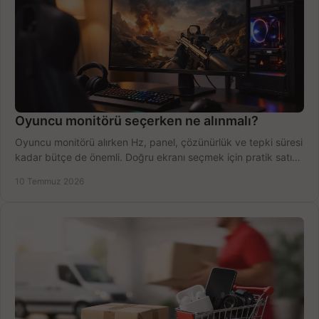
Oyuncu monitörü seçerken ne alınmalı?
Oyuncu monitörü alırken Hz, panel, çözünürlük ve tepki süresi
kadar bütçe de önemli. Doğru ekranı seçmek için pratik satın
alma rehberi.
10 Temmuz 2026