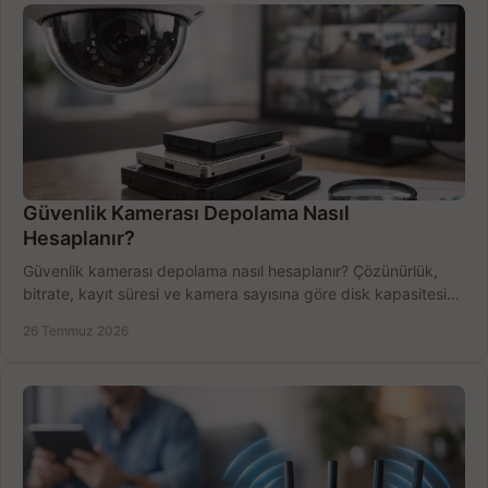
Güvenlik Kamerası Depolama Nasıl
Hesaplanır?
Güvenlik kamerası depolama nasıl hesaplanır? Çözünürlük,
bitrate, kayıt süresi ve kamera sayısına göre disk kapasitesini
doğru belirleyin. Pratik örneklerle.
26 Temmuz 2026