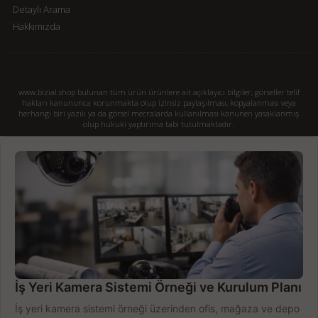
Detaylı Arama
Hakkımızda
www.bizial.shop bulunan tüm ürün ürünlere ait açıklayıcı bilgiler, görseller telif
hakları kanununca korunmakta olup izinsiz paylaşılması, kopyalanması veya
herhangi biri yazılı ya da görsel mecralarda kullanılması kanunen yasaklanmış
olup hukuki yaptırıma tabi tutulmaktadır.
İş Yeri Kamera Sistemi Örneği ve Kurulum Planı
İş yeri kamera sistemi örneği üzerinden ofis, mağaza ve depo