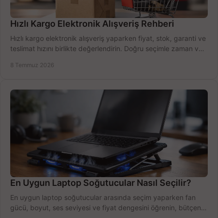
Hızlı Kargo Elektronik Alışveriş Rehberi
Hızlı kargo elektronik alışveriş yaparken fiyat, stok, garanti ve
teslimat hızını birlikte değerlendirin. Doğru seçimle zaman ve
bütçe kazanın.
8 Temmuz 2026
En Uygun Laptop Soğutucular Nasıl Seçilir?
En uygun laptop soğutucular arasında seçim yaparken fan
gücü, boyut, ses seviyesi ve fiyat dengesini öğrenin, bütçenizi
doğru kullanın.