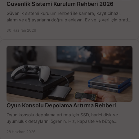
Güvenlik Sistemi Kurulum Rehberi 2026
Güvenlik sistemi kurulum rehberi ile kamera, kayıt cihazı,
alarm ve ağ ayarlarını doğru planlayın. Ev ve iş yeri için pratik
seçimler.
30 Haziran 2026
Oyun Konsolu Depolama Artırma Rehberi
Oyun konsolu depolama artırma için SSD, harici disk ve
uyumluluk detaylarını öğrenin. Hız, kapasite ve bütçe
dengesini doğru kurun.
28 Haziran 2026