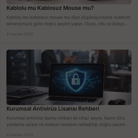
Kablolu mu Kablosuz Mouse mu?
Kablolu mu kablosuz mouse mu diye düşünüyorsanız kullanım
senaryonuza göre doğru seçimi yapın. Oyun, ofis ve bütçe
için net karşılaştırma.
8 Haziran 2026
Kurumsal Antivirüs Lisansı Rehberi
Kurumsal antivirüs lisansı rehberi ile cihaz sayısı, lisans türü,
yenileme süresi ve maliyet hesabını netleştirip doğru seçimi
yapın.
6 Haziran 2026