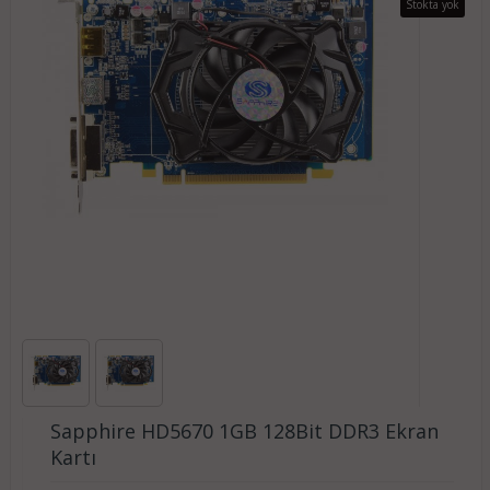
Stokta yok
Sapphire HD5670 1GB 128Bit DDR3 Ekran
Kartı