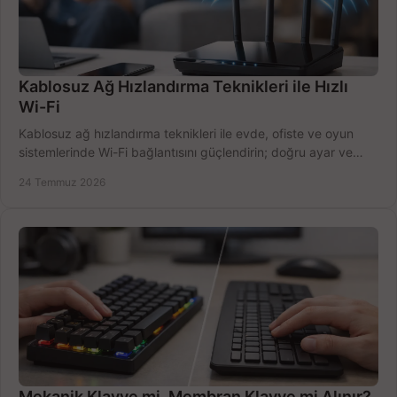
Kablosuz Ağ Hızlandırma Teknikleri ile Hızlı
Wi-Fi
Kablosuz ağ hızlandırma teknikleri ile evde, ofiste ve oyun
sistemlerinde Wi-Fi bağlantısını güçlendirin; doğru ayar ve
ekipmanla hızı artırın, hemen bugün.
24 Temmuz 2026
Mekanik Klavye mi, Membran Klavye mi Alınır?