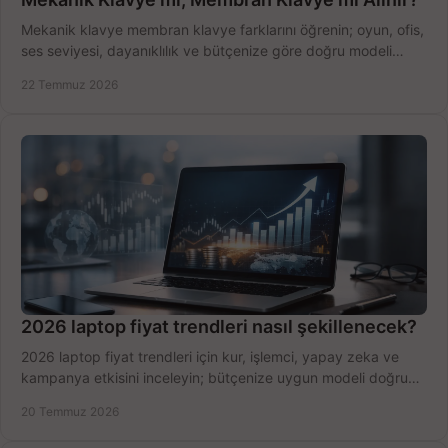
Mekanik klavye membran klavye farklarını öğrenin; oyun, ofis,
ses seviyesi, dayanıklılık ve bütçenize göre doğru modeli
hızlıca seçin ve satın alın.
22 Temmuz 2026
2026 laptop fiyat trendleri nasıl şekillenecek?
2026 laptop fiyat trendleri için kur, işlemci, yapay zeka ve
kampanya etkisini inceleyin; bütçenize uygun modeli doğru
zamanda seçmenin yollarını görün.
20 Temmuz 2026