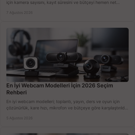
için kamera sayısını, kayıt süresini ve bütçeyi hemen net
belirleyin ve doğru ürünleri seçin.
7 Ağustos 2026
En İyi Webcam Modelleri İçin 2026 Seçim
Rehberi
En iyi webcam modelleri; toplantı, yayın, ders ve oyun için
çözünürlük, kare hızı, mikrofon ve bütçeye göre karşılaştırıldı.
Satın alma ipuçları burada.
5 Ağustos 2026