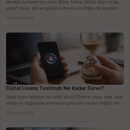
Monitör yenileme hızı nedir, 60Hz 144Hz 240Hz farkı ne işe
yarar? Oyun, ofis ve günlük kullanım için doğru Hz seçimini
net öğrenin.
22 Haziran 2026
Dijital Lisans Teslimatı Ne Kadar Sürer?
Dijital lisans teslimatı ne kadar sürer? Ödeme onayı, stok, saat
aralığı ve doğrulama adımlarına göre süre neden değişir, net
öğrenin.
20 Haziran 2026