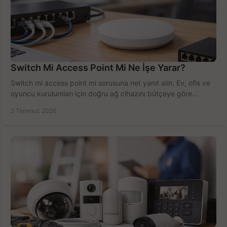
Switch Mi Access Point Mi Ne İşe Yarar?
Switch mi access point mi sorusuna net yanıt alın. Ev, ofis ve
oyuncu kurulumları için doğru ağ cihazını bütçeye göre
seçmenin yolu burada.
2 Temmuz 2026