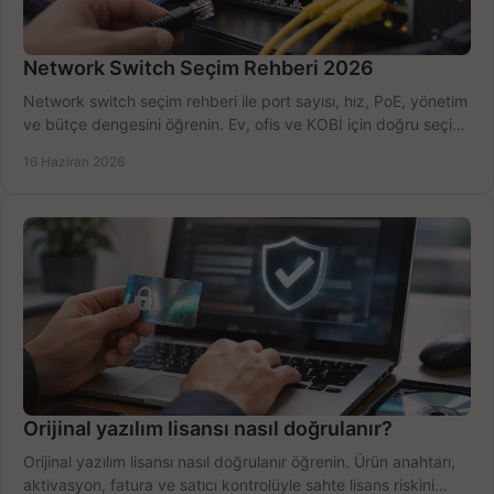
Network Switch Seçim Rehberi 2026
Network switch seçim rehberi ile port sayısı, hız, PoE, yönetim
ve bütçe dengesini öğrenin. Ev, ofis ve KOBİ için doğru seçimi
yapın.
16 Haziran 2026
Orijinal yazılım lisansı nasıl doğrulanır?
Orijinal yazılım lisansı nasıl doğrulanır öğrenin. Ürün anahtarı,
aktivasyon, fatura ve satıcı kontrolüyle sahte lisans riskini