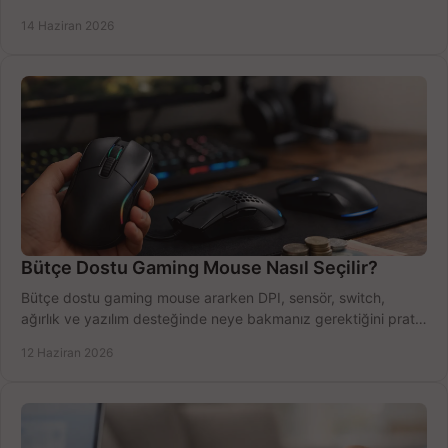
azaltın.
14 Haziran 2026
Bütçe Dostu Gaming Mouse Nasıl Seçilir?
Bütçe dostu gaming mouse ararken DPI, sensör, switch,
ağırlık ve yazılım desteğinde neye bakmanız gerektiğini pratik
şekilde öğrenin.
12 Haziran 2026