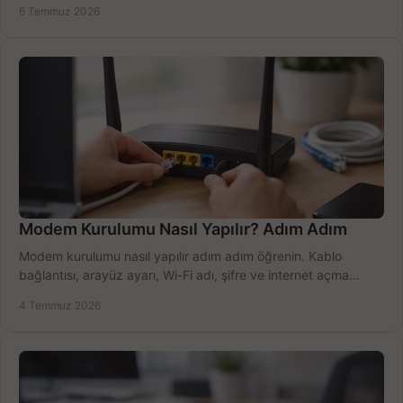
6 Temmuz 2026
Modem Kurulumu Nasıl Yapılır? Adım Adım
Modem kurulumu nasıl yapılır adım adım öğrenin. Kablo
bağlantısı, arayüz ayarı, Wi-Fi adı, şifre ve internet açma
sürecini hızlıca tamamlayın.
4 Temmuz 2026