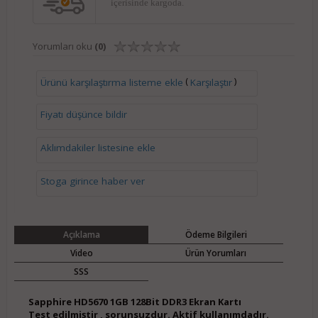
içerisinde kargoda.
Yorumları oku
(0)
(
)
Ürünü karşılaştırma listeme ekle
Karşılaştır
Fiyatı düşünce bildir
Aklımdakiler listesine ekle
Stoga girince haber ver
Açıklama
Ödeme Bilgileri
Video
Ürün Yorumları
SSS
Sapphire HD5670 1GB 128Bit DDR3 Ekran Kartı
Test edilmiştir , sorunsuzdur. Aktif kullanımdadır.