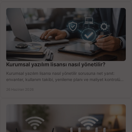
Kurumsal yazılım lisansı nasıl yönetilir?
Kurumsal yazılım lisansı nasıl yönetilir sorusuna net yanıt:
envanter, kullanım takibi, yenileme planı ve maliyet kontrolü
tek planda.
26 Haziran 2026