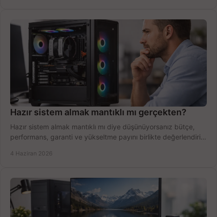
Hazır sistem almak mantıklı mı gerçekten?
Hazır sistem almak mantıklı mı diye düşünüyorsanız bütçe,
performans, garanti ve yükseltme payını birlikte değerlendirin,
doğru seçin.
4 Haziran 2026