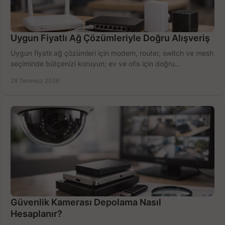
Uygun Fiyatlı Ağ Çözümleriyle Doğru Alışveriş
Uygun fiyatlı ağ çözümleri için modem, router, switch ve mesh
seçiminde bütçenizi koruyun; ev ve ofis için doğru
performansı yakalayın. Hızla karşılaştırın.
28 Temmuz 2026
Güvenlik Kamerası Depolama Nasıl
Hesaplanır?