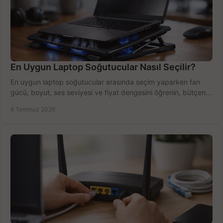
En Uygun Laptop Soğutucular Nasıl Seçilir?
En uygun laptop soğutucular arasında seçim yaparken fan
gücü, boyut, ses seviyesi ve fiyat dengesini öğrenin, bütçenizi
doğru kullanın.
6 Temmuz 2026