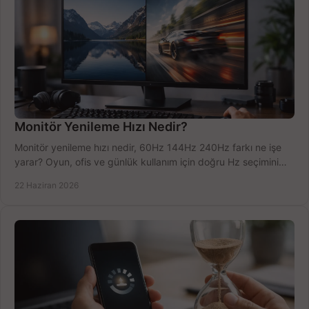
Monitör Yenileme Hızı Nedir?
Monitör yenileme hızı nedir, 60Hz 144Hz 240Hz farkı ne işe
yarar? Oyun, ofis ve günlük kullanım için doğru Hz seçimini
net öğrenin.
22 Haziran 2026