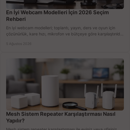
En İyi Webcam Modelleri İçin 2026 Seçim
Rehberi
En iyi webcam modelleri; toplantı, yayın, ders ve oyun için
çözünürlük, kare hızı, mikrofon ve bütçeye göre karşılaştırıldı.
Satın alma ipuçları burada.
5 Ağustos 2026
Mesh Sistem Repeater Karşılaştırması Nasıl
Yapılır?
Mesh sistem repeater karşılaştırması ile eviniz veya ofisiniz