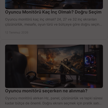
Oyuncu Monitörü Kaç İnç Olmalı? Doğru Seçim
Oyuncu monitörü kaç inç olmalı? 24, 27 ve 32 inç ekranları
çözünürlük, mesafe, oyun türü ve bütçeye göre doğru seçin,
fırsatları değerlendirin, inceleyin.
12 Temmuz 2026
Oyuncu monitörü seçerken ne alınmalı?
Oyuncu monitörü alırken Hz, panel, çözünürlük ve tepki süresi
kadar bütçe de önemli. Doğru ekranı seçmek için pratik satın