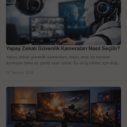
Yapay Zekalı Güvenlik Kameraları Nasıl Seçilir?
Yapay zekalı güvenlik kameraları; insan, araç ve hareket
ayrımıyla daha az yanlış uyarı sunar. Ev ve iş yeriniz için doğru
modeli, fiyatı karşılaştırın.
14 Temmuz 2026