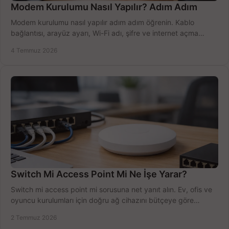
Modem Kurulumu Nasıl Yapılır? Adım Adım
Modem kurulumu nasıl yapılır adım adım öğrenin. Kablo
bağlantısı, arayüz ayarı, Wi-Fi adı, şifre ve internet açma
sürecini hızlıca tamamlayın.
4 Temmuz 2026
Switch Mi Access Point Mi Ne İşe Yarar?
Switch mi access point mi sorusuna net yanıt alın. Ev, ofis ve
oyuncu kurulumları için doğru ağ cihazını bütçeye göre
seçmenin yolu burada.
2 Temmuz 2026