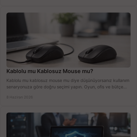
Kablolu mu Kablosuz Mouse mu?
Kablolu mu kablosuz mouse mu diye düşünüyorsanız kullanım
senaryonuza göre doğru seçimi yapın. Oyun, ofis ve bütçe
için net karşılaştırma.
8 Haziran 2026