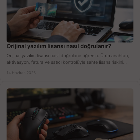
Orijinal yazılım lisansı nasıl doğrulanır?
Orijinal yazılım lisansı nasıl doğrulanır öğrenin. Ürün anahtarı,
aktivasyon, fatura ve satıcı kontrolüyle sahte lisans riskini
azaltın.
14 Haziran 2026