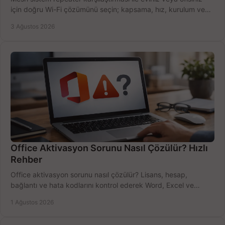
için doğru Wi-Fi çözümünü seçin; kapsama, hız, kurulum ve
bütçeyi birlikte değerlendirin.
3 Ağustos 2026
Office Aktivasyon Sorunu Nasıl Çözülür? Hızlı
Rehber
Office aktivasyon sorunu nasıl çözülür? Lisans, hesap,
bağlantı ve hata kodlarını kontrol ederek Word, Excel ve
Outlook'u güvenle hemen etkinleştirin.
1 Ağustos 2026