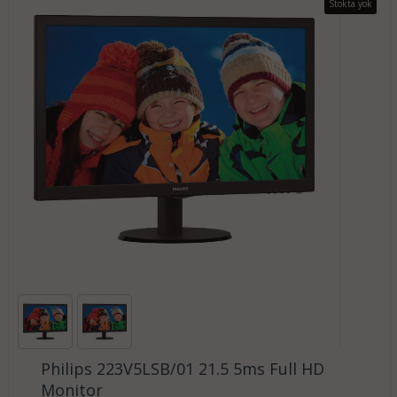
Stokta yok
Philips 223V5LSB/01 21.5 5ms Full HD
Monitor