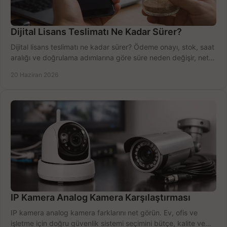
Dijital Lisans Teslimatı Ne Kadar Sürer?
Dijital lisans teslimatı ne kadar sürer? Ödeme onayı, stok, saat
aralığı ve doğrulama adımlarına göre süre neden değişir, net
öğrenin.
20 Haziran 2026
IP Kamera Analog Kamera Karşılaştırması
IP kamera analog kamera farklarını net görün. Ev, ofis ve
işletme için doğru güvenlik sistemi seçimini bütçe, kalite ve