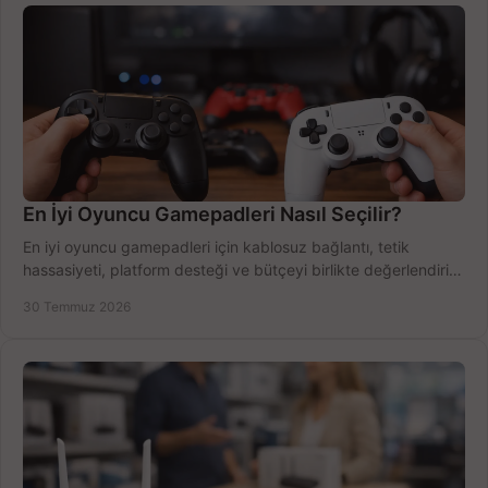
En İyi Oyuncu Gamepadleri Nasıl Seçilir?
En iyi oyuncu gamepadleri için kablosuz bağlantı, tetik
hassasiyeti, platform desteği ve bütçeyi birlikte değerlendirin;
doğru modeli kolayca seçin.
30 Temmuz 2026