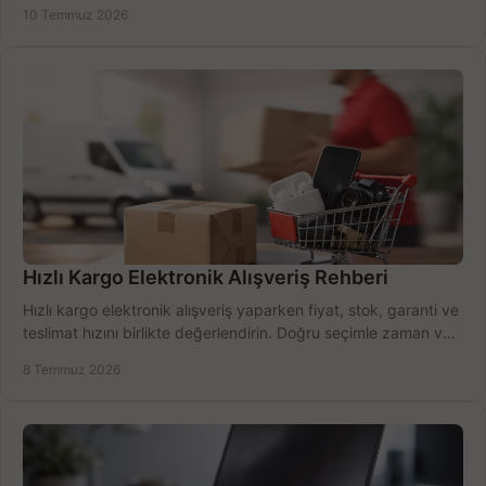
alma rehberi.
10 Temmuz 2026
Hızlı Kargo Elektronik Alışveriş Rehberi
Hızlı kargo elektronik alışveriş yaparken fiyat, stok, garanti ve
teslimat hızını birlikte değerlendirin. Doğru seçimle zaman ve
bütçe kazanın.
8 Temmuz 2026