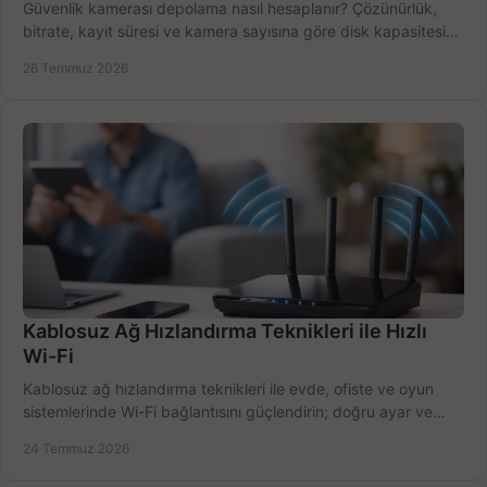
Güvenlik kamerası depolama nasıl hesaplanır? Çözünürlük,
bitrate, kayıt süresi ve kamera sayısına göre disk kapasitesini
doğru belirleyin. Pratik örneklerle.
26 Temmuz 2026
Kablosuz Ağ Hızlandırma Teknikleri ile Hızlı
Wi-Fi
Kablosuz ağ hızlandırma teknikleri ile evde, ofiste ve oyun
sistemlerinde Wi-Fi bağlantısını güçlendirin; doğru ayar ve
ekipmanla hızı artırın, hemen bugün.
24 Temmuz 2026