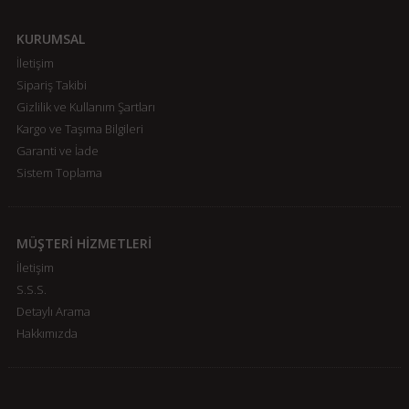
KURUMSAL
İletişim
Sipariş Takibi
Gizlilik ve Kullanım Şartları
Kargo ve Taşıma Bilgileri
Garanti ve İade
Sistem Toplama
MÜŞTERİ HİZMETLERİ
İletişim
S.S.S.
Detaylı Arama
Hakkımızda