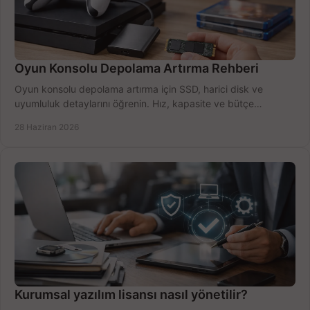
Oyun Konsolu Depolama Artırma Rehberi
Oyun konsolu depolama artırma için SSD, harici disk ve
uyumluluk detaylarını öğrenin. Hız, kapasite ve bütçe
dengesini doğru kurun.
28 Haziran 2026
Kurumsal yazılım lisansı nasıl yönetilir?