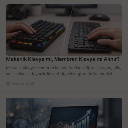
Mekanik Klavye mi, Membran Klavye mi Alınır?
Mekanik klavye membran klavye farklarını öğrenin; oyun, ofis,
ses seviyesi, dayanıklılık ve bütçenize göre doğru modeli
hızlıca seçin ve satın alın.
22 Temmuz 2026