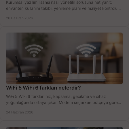
Kurumsal yazılım lisansı nasıl yönetilir sorusuna net yanıt:
envanter, kullanım takibi, yenileme planı ve maliyet kontrolü
tek planda.
26 Haziran 2026
WiFi 5 WiFi 6 farkları nelerdir?
WiFi 5 WiFi 6 farkları hız, kapsama, gecikme ve cihaz
yoğunluğunda ortaya çıkar. Modem seçerken bütçeye göre
doğru kararı verin.
24 Haziran 2026