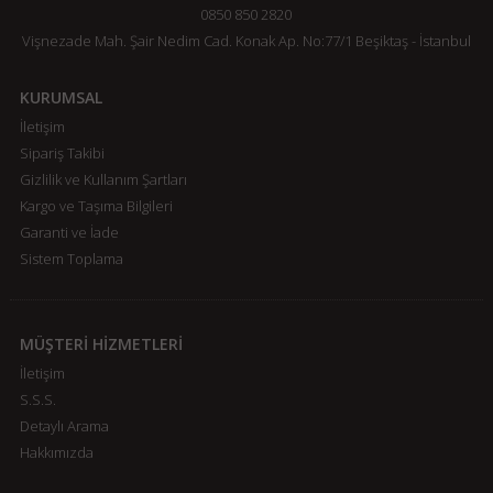
0850 850 2820
Vişnezade Mah. Şair Nedim Cad. Konak Ap. No:77/1 Beşiktaş - İstanbul
KURUMSAL
İletişim
Sipariş Takibi
Gizlilik ve Kullanım Şartları
Kargo ve Taşıma Bilgileri
Garanti ve İade
Sistem Toplama
MÜŞTERİ HİZMETLERİ
İletişim
S.S.S.
Detaylı Arama
Hakkımızda