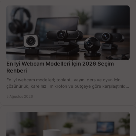
En İyi Webcam Modelleri İçin 2026 Seçim
Rehberi
En iyi webcam modelleri; toplantı, yayın, ders ve oyun için
çözünürlük, kare hızı, mikrofon ve bütçeye göre karşılaştırıldı.
Satın alma ipuçları burada.
5 Ağustos 2026