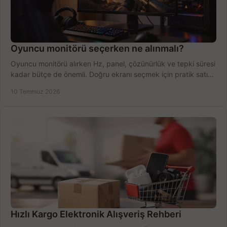
Oyuncu monitörü seçerken ne alınmalı?
Oyuncu monitörü alırken Hz, panel, çözünürlük ve tepki süresi
kadar bütçe de önemli. Doğru ekranı seçmek için pratik satın
alma rehberi.
10 Temmuz 2026
Hızlı Kargo Elektronik Alışveriş Rehberi