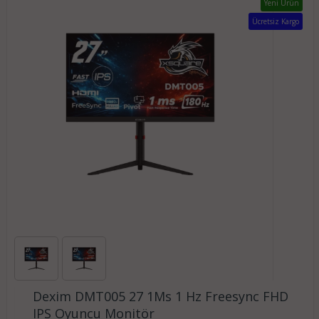
Yeni Ürün
Ücretsiz Kargo
Dexim DMT005 27 1Ms 1 Hz Freesync FHD
IPS Oyuncu Monitör