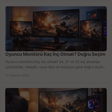
Oyuncu Monitörü Kaç İnç Olmalı? Doğru Seçim
Oyuncu monitörü kaç inç olmalı? 24, 27 ve 32 inç ekranları
çözünürlük, mesafe, oyun türü ve bütçeye göre doğru seçin,
fırsatları değerlendirin, inceleyin.
12 Temmuz 2026