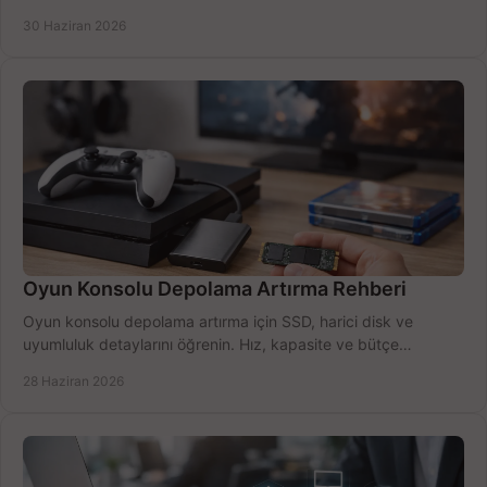
seçimler.
30 Haziran 2026
Oyun Konsolu Depolama Artırma Rehberi
Oyun konsolu depolama artırma için SSD, harici disk ve
uyumluluk detaylarını öğrenin. Hız, kapasite ve bütçe
dengesini doğru kurun.
28 Haziran 2026