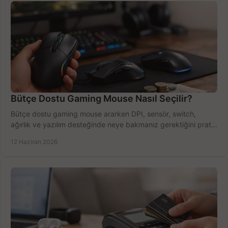
Bütçe Dostu Gaming Mouse Nasıl Seçilir?
Bütçe dostu gaming mouse ararken DPI, sensör, switch,
ağırlık ve yazılım desteğinde neye bakmanız gerektiğini pratik
şekilde öğrenin.
12 Haziran 2026