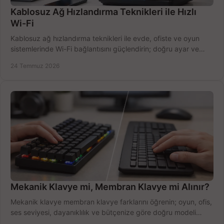
Kablosuz Ağ Hızlandırma Teknikleri ile Hızlı
Wi-Fi
Kablosuz ağ hızlandırma teknikleri ile evde, ofiste ve oyun
sistemlerinde Wi-Fi bağlantısını güçlendirin; doğru ayar ve
ekipmanla hızı artırın, hemen bugün.
24 Temmuz 2026
Mekanik Klavye mi, Membran Klavye mi Alınır?
Mekanik klavye membran klavye farklarını öğrenin; oyun, ofis,
ses seviyesi, dayanıklılık ve bütçenize göre doğru modeli
hızlıca seçin ve satın alın.