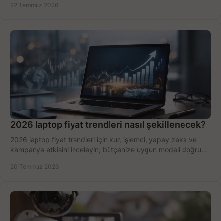
22 Temmuz 2026
2026 laptop fiyat trendleri nasıl şekillenecek?
2026 laptop fiyat trendleri için kur, işlemci, yapay zeka ve
kampanya etkisini inceleyin; bütçenize uygun modeli doğru
zamanda seçmenin yollarını görün.
20 Temmuz 2026