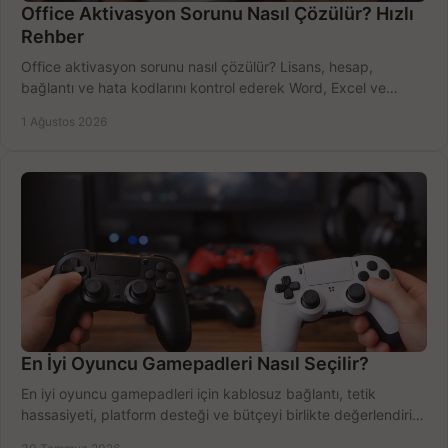
Office Aktivasyon Sorunu Nasıl Çözülür? Hızlı
Rehber
Office aktivasyon sorunu nasıl çözülür? Lisans, hesap,
bağlantı ve hata kodlarını kontrol ederek Word, Excel ve
Outlook'u güvenle hemen etkinleştirin.
1 Ağustos 2026
En İyi Oyuncu Gamepadleri Nasıl Seçilir?
En iyi oyuncu gamepadleri için kablosuz bağlantı, tetik
hassasiyeti, platform desteği ve bütçeyi birlikte değerlendirin;
doğru modeli kolayca seçin.