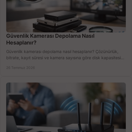
Güvenlik Kamerası Depolama Nasıl
Hesaplanır?
Güvenlik kamerası depolama nasıl hesaplanır? Çözünürlük,
bitrate, kayıt süresi ve kamera sayısına göre disk kapasitesini
doğru belirleyin. Pratik örneklerle.
26 Temmuz 2026