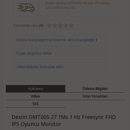
Şimdi sipariş verirseniz
46 saat 49 dakika
içerisinde kargoda.
Yorumları oku
(0)
(
)
Ürünü karşılaştırma listeme ekle
Karşılaştır
Fiyatı düşünce bildir
Aklımdakiler listesine ekle
Açıklama
Ödeme Bilgileri
Video
Ürün Yorumları
SSS
Dexim DMT005 27 1Ms 1 Hz Freesync FHD
IPS Oyuncu Monitör