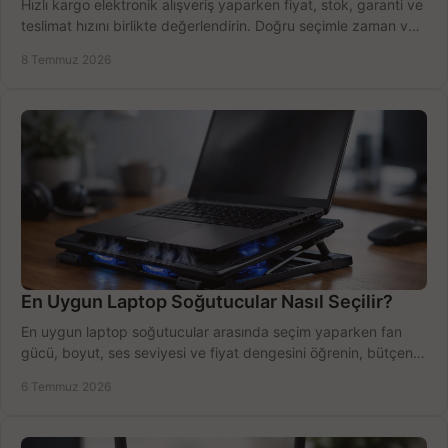
Hızlı kargo elektronik alışveriş yaparken fiyat, stok, garanti ve
teslimat hızını birlikte değerlendirin. Doğru seçimle zaman ve
bütçe kazanın.
8 Temmuz 2026
En Uygun Laptop Soğutucular Nasıl Seçilir?
En uygun laptop soğutucular arasında seçim yaparken fan
gücü, boyut, ses seviyesi ve fiyat dengesini öğrenin, bütçenizi
doğru kullanın.
6 Temmuz 2026