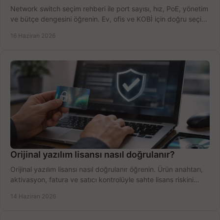
Network switch seçim rehberi ile port sayısı, hız, PoE, yönetim
ve bütçe dengesini öğrenin. Ev, ofis ve KOBİ için doğru seçimi
yapın.
16 Haziran 2026
Orijinal yazılım lisansı nasıl doğrulanır?
Orijinal yazılım lisansı nasıl doğrulanır öğrenin. Ürün anahtarı,
aktivasyon, fatura ve satıcı kontrolüyle sahte lisans riskini
azaltın.
14 Haziran 2026