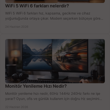
WiFi 5 WiFi 6 farkları nelerdir?
WiFi 5 WiFi 6 farkları hız, kapsama, gecikme ve cihaz
yoğunluğunda ortaya çıkar. Modem seçerken bütçeye göre
doğru kararı verin.
24 Haziran 2026
Monitör Yenileme Hızı Nedir?
Monitör yenileme hızı nedir, 60Hz 144Hz 240Hz farkı ne işe
yarar? Oyun, ofis ve günlük kullanım için doğru Hz seçimini
net öğrenin.
22 Haziran 2026