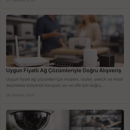
30 Temmuz 2026
Uygun Fiyatlı Ağ Çözümleriyle Doğru Alışveriş
Uygun fiyatlı ağ çözümleri için modem, router, switch ve mesh
seçiminde bütçenizi koruyun; ev ve ofis için doğru
performansı yakalayın. Hızla karşılaştırın.
28 Temmuz 2026