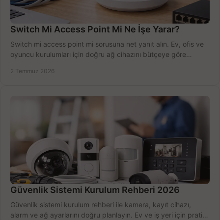
Switch Mi Access Point Mi Ne İşe Yarar?
Switch mi access point mi sorusuna net yanıt alın. Ev, ofis ve
oyuncu kurulumları için doğru ağ cihazını bütçeye göre
seçmenin yolu burada.
2 Temmuz 2026
Güvenlik Sistemi Kurulum Rehberi 2026
Güvenlik sistemi kurulum rehberi ile kamera, kayıt cihazı,
alarm ve ağ ayarlarını doğru planlayın. Ev ve iş yeri için pratik