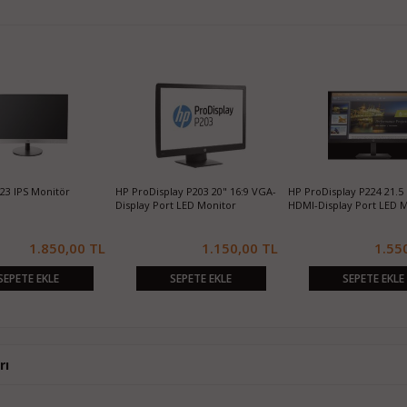
23 IPS Monitör
HP ProDisplay P203 20" 16:9 VGA-
HP ProDisplay P224 21.5
Display Port LED Monitor
HDMI-Display Port LED 
1.850,00 TL
1.150,00 TL
1.55
SEPETE EKLE
SEPETE EKLE
SEPETE EKLE
rı