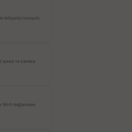
de bütçenizi koruyun;
ıt süresi ve kamera
 Wi-Fi bağlantısını