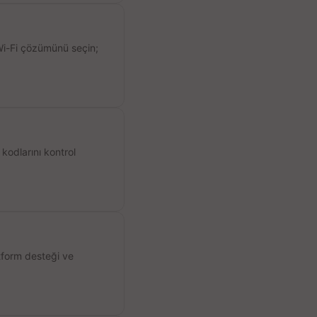
 Wi-Fi çözümünü seçin;
kodlarını kontrol
atform desteği ve