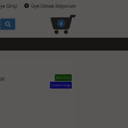
ye Girişi
Üye Olmak İstiyorum
0
OR
Yeni Ürün
Ücretsiz Kargo