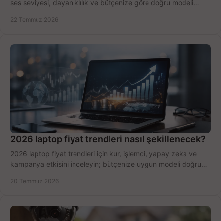
ses seviyesi, dayanıklılık ve bütçenize göre doğru modeli
hızlıca seçin ve satın alın.
22 Temmuz 2026
2026 laptop fiyat trendleri nasıl şekillenecek?
2026 laptop fiyat trendleri için kur, işlemci, yapay zeka ve
kampanya etkisini inceleyin; bütçenize uygun modeli doğru
zamanda seçmenin yollarını görün.
20 Temmuz 2026