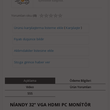
içerisinde kargoda.
Yorumları oku
(0)
(
)
Ürünü karşılaştırma listeme ekle
Karşılaştır
Fiyatı düşünce bildir
Aklımdakiler listesine ekle
Stoga girince haber ver
Açıklama
Ödeme Bilgileri
Video
Ürün Yorumları
SSS
NİANDY 32" VGA HDMI PC MONİTÖR