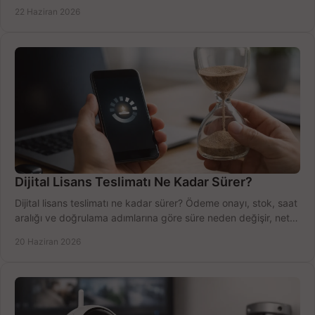
net öğrenin.
22 Haziran 2026
Dijital Lisans Teslimatı Ne Kadar Sürer?
Dijital lisans teslimatı ne kadar sürer? Ödeme onayı, stok, saat
aralığı ve doğrulama adımlarına göre süre neden değişir, net
öğrenin.
20 Haziran 2026