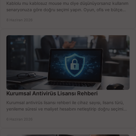
Kablolu mu kablosuz mouse mu diye düşünüyorsanız kullanım
senaryonuza göre doğru seçimi yapın. Oyun, ofis ve bütçe
için net karşılaştırma.
8 Haziran 2026
Kurumsal Antivirüs Lisansı Rehberi
Kurumsal antivirüs lisansı rehberi ile cihaz sayısı, lisans türü,
yenileme süresi ve maliyet hesabını netleştirip doğru seçimi
yapın.
6 Haziran 2026