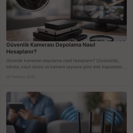
Güvenlik Kamerası Depolama Nasıl
Hesaplanır?
Güvenlik kamerası depolama nasıl hesaplanır? Çözünürlük,
bitrate, kayıt süresi ve kamera sayısına göre disk kapasitesini
doğru belirleyin. Pratik örneklerle.
26 Temmuz 2026