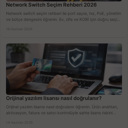
Network Switch Seçim Rehberi 2026
Network switch seçim rehberi ile port sayısı, hız, PoE, yönetim
ve bütçe dengesini öğrenin. Ev, ofis ve KOBİ için doğru seçimi
yapın.
16 Haziran 2026
Orijinal yazılım lisansı nasıl doğrulanır?
Orijinal yazılım lisansı nasıl doğrulanır öğrenin. Ürün anahtarı,
aktivasyon, fatura ve satıcı kontrolüyle sahte lisans riskini
azaltın.
14 Haziran 2026