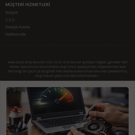
MÜŞTERİ HİZMETLERİ
İletişim
S.S.S.
Detaylı Arama
Hakkımızda
www.bizial.shop bulunan tüm ürün ürünlere ait açıklayıcı bilgiler, görseller telif
hakları kanununca korunmakta olup izinsiz paylaşılması, kopyalanması veya
herhangi biri yazılı ya da görsel mecralarda kullanılması kanunen yasaklanmış
olup hukuki yaptırıma tabi tutulmaktadır.