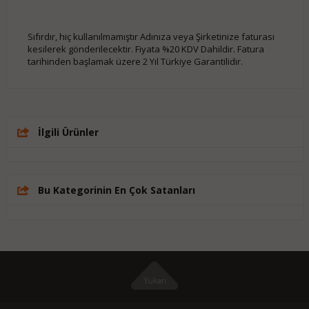
Sıfırdır, hiç kullanılmamıştır Adınıza veya Şirketinize faturası
kesilerek gönderilecektir. Fiyata %20 KDV Dahildir. Fatura
tarihinden başlamak üzere 2 Yıl Türkiye Garantilidir.
İlgili Ürünler
Bu Kategorinin En Çok Satanları