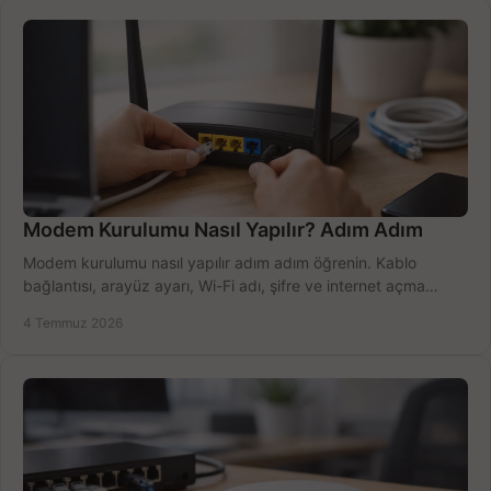
Modem Kurulumu Nasıl Yapılır? Adım Adım
Modem kurulumu nasıl yapılır adım adım öğrenin. Kablo
bağlantısı, arayüz ayarı, Wi-Fi adı, şifre ve internet açma
sürecini hızlıca tamamlayın.
4 Temmuz 2026