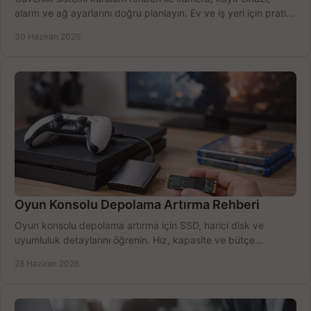
alarm ve ağ ayarlarını doğru planlayın. Ev ve iş yeri için pratik
seçimler.
30 Haziran 2026
Oyun Konsolu Depolama Artırma Rehberi
Oyun konsolu depolama artırma için SSD, harici disk ve
uyumluluk detaylarını öğrenin. Hız, kapasite ve bütçe
dengesini doğru kurun.
28 Haziran 2026