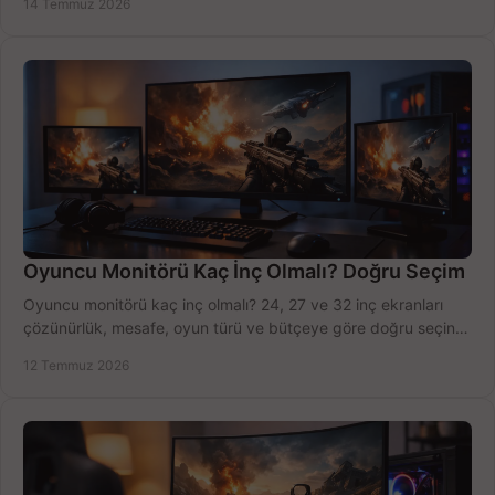
14 Temmuz 2026
Oyuncu Monitörü Kaç İnç Olmalı? Doğru Seçim
Oyuncu monitörü kaç inç olmalı? 24, 27 ve 32 inç ekranları
çözünürlük, mesafe, oyun türü ve bütçeye göre doğru seçin,
fırsatları değerlendirin, inceleyin.
12 Temmuz 2026