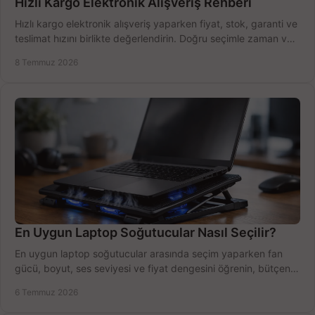
Hızlı Kargo Elektronik Alışveriş Rehberi
Hızlı kargo elektronik alışveriş yaparken fiyat, stok, garanti ve
teslimat hızını birlikte değerlendirin. Doğru seçimle zaman ve
bütçe kazanın.
8 Temmuz 2026
En Uygun Laptop Soğutucular Nasıl Seçilir?
En uygun laptop soğutucular arasında seçim yaparken fan
gücü, boyut, ses seviyesi ve fiyat dengesini öğrenin, bütçenizi
doğru kullanın.
6 Temmuz 2026