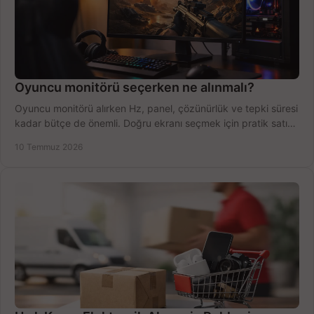
Oyuncu monitörü seçerken ne alınmalı?
Oyuncu monitörü alırken Hz, panel, çözünürlük ve tepki süresi
kadar bütçe de önemli. Doğru ekranı seçmek için pratik satın
alma rehberi.
10 Temmuz 2026