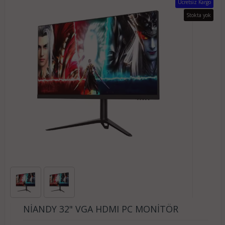
Ücretsiz Kargo
Stokta yok
NİANDY 32" VGA HDMI PC MONİTÖR