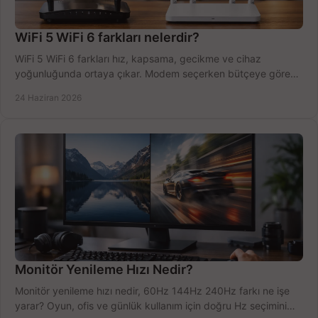
WiFi 5 WiFi 6 farkları nelerdir?
WiFi 5 WiFi 6 farkları hız, kapsama, gecikme ve cihaz
yoğunluğunda ortaya çıkar. Modem seçerken bütçeye göre
doğru kararı verin.
24 Haziran 2026
Monitör Yenileme Hızı Nedir?
Monitör yenileme hızı nedir, 60Hz 144Hz 240Hz farkı ne işe
yarar? Oyun, ofis ve günlük kullanım için doğru Hz seçimini