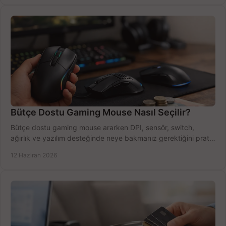
Bütçe Dostu Gaming Mouse Nasıl Seçilir?
Bütçe dostu gaming mouse ararken DPI, sensör, switch,
ağırlık ve yazılım desteğinde neye bakmanız gerektiğini pratik
şekilde öğrenin.
12 Haziran 2026