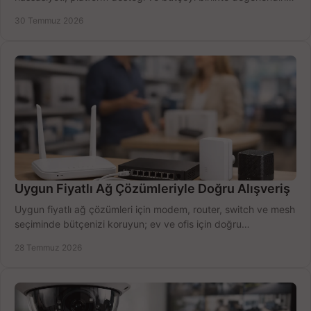
doğru modeli kolayca seçin.
30 Temmuz 2026
Uygun Fiyatlı Ağ Çözümleriyle Doğru Alışveriş
Uygun fiyatlı ağ çözümleri için modem, router, switch ve mesh
seçiminde bütçenizi koruyun; ev ve ofis için doğru
performansı yakalayın. Hızla karşılaştırın.
28 Temmuz 2026