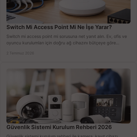
Switch Mi Access Point Mi Ne İşe Yarar?
Switch mi access point mi sorusuna net yanıt alın. Ev, ofis ve
oyuncu kurulumları için doğru ağ cihazını bütçeye göre
seçmenin yolu burada.
2 Temmuz 2026
Güvenlik Sistemi Kurulum Rehberi 2026
Güvenlik sistemi kurulum rehberi ile kamera, kayıt cihazı,