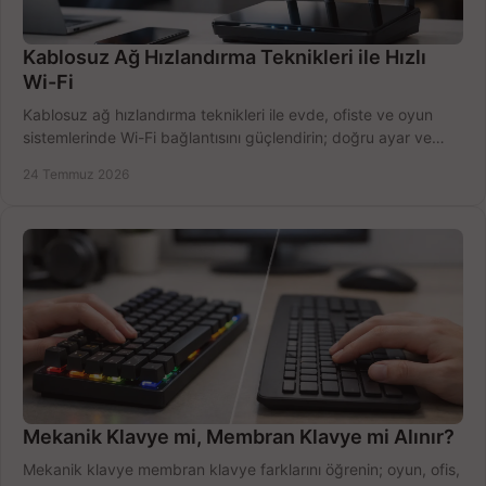
Kablosuz Ağ Hızlandırma Teknikleri ile Hızlı
Wi-Fi
Kablosuz ağ hızlandırma teknikleri ile evde, ofiste ve oyun
sistemlerinde Wi-Fi bağlantısını güçlendirin; doğru ayar ve
ekipmanla hızı artırın, hemen bugün.
24 Temmuz 2026
Mekanik Klavye mi, Membran Klavye mi Alınır?
Mekanik klavye membran klavye farklarını öğrenin; oyun, ofis,