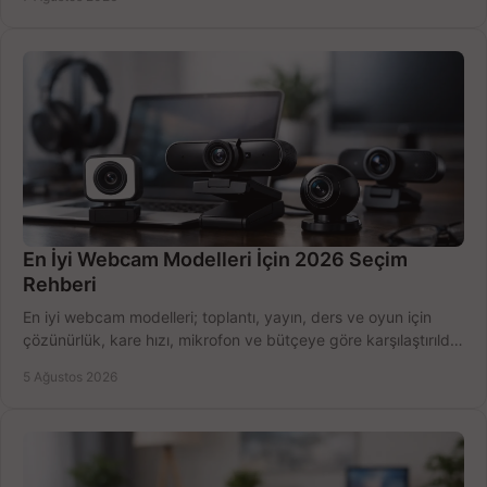
En İyi Webcam Modelleri İçin 2026 Seçim
Rehberi
En iyi webcam modelleri; toplantı, yayın, ders ve oyun için
çözünürlük, kare hızı, mikrofon ve bütçeye göre karşılaştırıldı.
Satın alma ipuçları burada.
5 Ağustos 2026