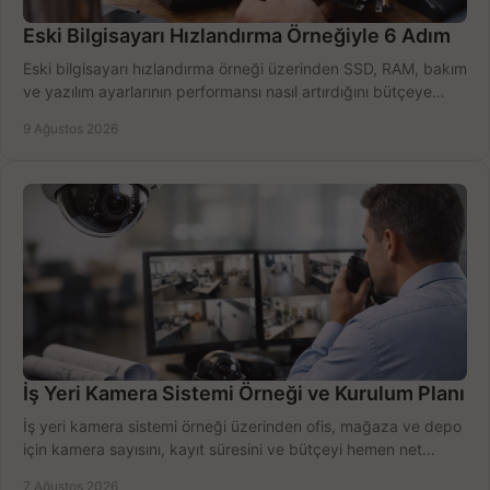
Eski Bilgisayarı Hızlandırma Örneğiyle 6 Adım
Eski bilgisayarı hızlandırma örneği üzerinden SSD, RAM, bakım
ve yazılım ayarlarının performansı nasıl artırdığını bütçeye
göre öğrenin ve karar verin.
9 Ağustos 2026
İş Yeri Kamera Sistemi Örneği ve Kurulum Planı
İş yeri kamera sistemi örneği üzerinden ofis, mağaza ve depo
için kamera sayısını, kayıt süresini ve bütçeyi hemen net
belirleyin ve doğru ürünleri seçin.
7 Ağustos 2026