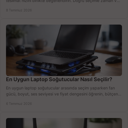
teslimat hızını birlikte değerlendirin. Doğru seçimle zaman ve
bütçe kazanın.
8 Temmuz 2026
En Uygun Laptop Soğutucular Nasıl Seçilir?
En uygun laptop soğutucular arasında seçim yaparken fan
gücü, boyut, ses seviyesi ve fiyat dengesini öğrenin, bütçenizi
doğru kullanın.
6 Temmuz 2026