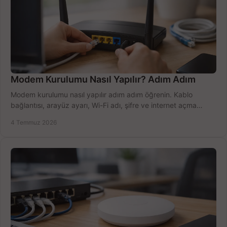
Modem Kurulumu Nasıl Yapılır? Adım Adım
Modem kurulumu nasıl yapılır adım adım öğrenin. Kablo
bağlantısı, arayüz ayarı, Wi-Fi adı, şifre ve internet açma
sürecini hızlıca tamamlayın.
4 Temmuz 2026