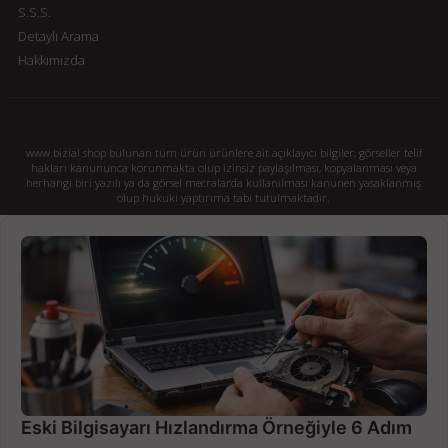
S.S.S.
Detaylı Arama
Hakkımızda
www.bizial.shop bulunan tüm ürün ürünlere ait açıklayıcı bilgiler, görseller telif
hakları kanununca korunmakta olup izinsiz paylaşılması, kopyalanması veya
herhangi biri yazılı ya da görsel mecralarda kullanılması kanunen yasaklanmış
olup hukuki yaptırıma tabi tutulmaktadır.
Eski Bilgisayarı Hızlandırma Örneğiyle 6 Adım