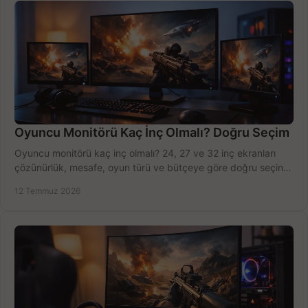
Oyuncu Monitörü Kaç İnç Olmalı? Doğru Seçim
Oyuncu monitörü kaç inç olmalı? 24, 27 ve 32 inç ekranları
çözünürlük, mesafe, oyun türü ve bütçeye göre doğru seçin,
fırsatları değerlendirin, inceleyin.
12 Temmuz 2026