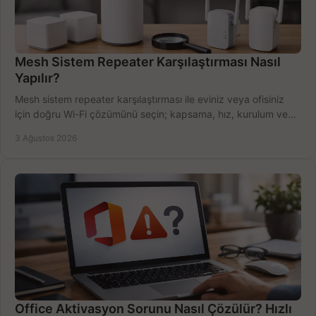
Mesh Sistem Repeater Karşılaştırması Nasıl
Yapılır?
Mesh sistem repeater karşılaştırması ile eviniz veya ofisiniz
için doğru Wi-Fi çözümünü seçin; kapsama, hız, kurulum ve
bütçeyi birlikte değerlendirin.
3 Ağustos 2026
Office Aktivasyon Sorunu Nasıl Çözülür? Hızlı