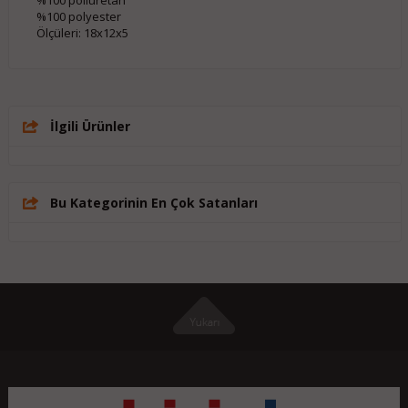
%100 poliüretan
%100 polyester
Ölçüleri: 18x12x5
İlgili Ürünler
Bu Kategorinin En Çok Satanları