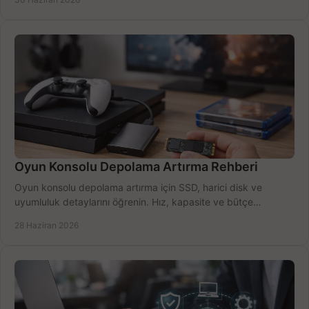
Oyun Konsolu Depolama Artırma Rehberi
Oyun konsolu depolama artırma için SSD, harici disk ve
uyumluluk detaylarını öğrenin. Hız, kapasite ve bütçe
dengesini doğru kurun.
28 Haziran 2026