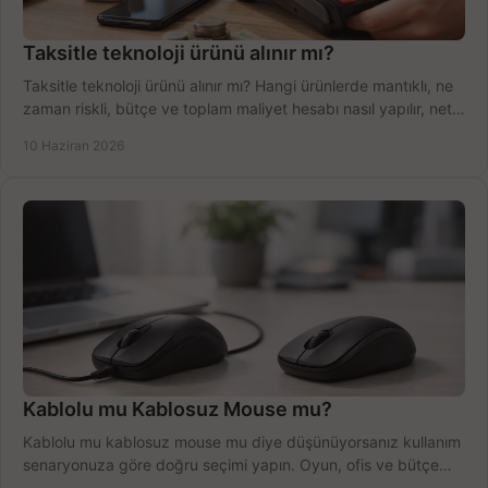
Taksitle teknoloji ürünü alınır mı?
Taksitle teknoloji ürünü alınır mı? Hangi ürünlerde mantıklı, ne
zaman riskli, bütçe ve toplam maliyet hesabı nasıl yapılır, net
anlatıyoruz.
10 Haziran 2026
Kablolu mu Kablosuz Mouse mu?
Kablolu mu kablosuz mouse mu diye düşünüyorsanız kullanım
senaryonuza göre doğru seçimi yapın. Oyun, ofis ve bütçe
için net karşılaştırma.