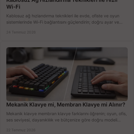
Wi-Fi
Kablosuz ağ hızlandırma teknikleri ile evde, ofiste ve oyun
sistemlerinde Wi-Fi bağlantısını güçlendirin; doğru ayar ve
ekipmanla hızı artırın, hemen bugün.
24 Temmuz 2026
Mekanik Klavye mi, Membran Klavye mi Alınır?
Mekanik klavye membran klavye farklarını öğrenin; oyun, ofis,
ses seviyesi, dayanıklılık ve bütçenize göre doğru modeli
hızlıca seçin ve satın alın.
22 Temmuz 2026