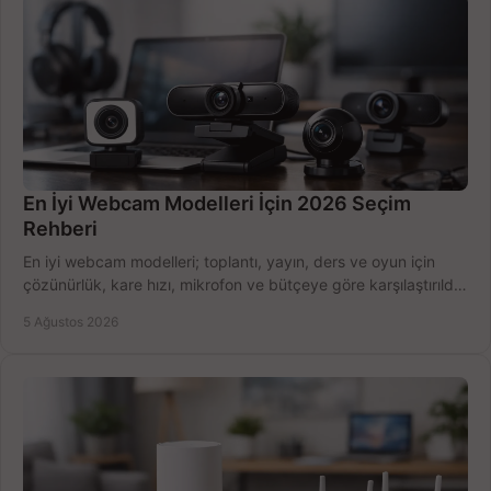
En İyi Webcam Modelleri İçin 2026 Seçim
Rehberi
En iyi webcam modelleri; toplantı, yayın, ders ve oyun için
çözünürlük, kare hızı, mikrofon ve bütçeye göre karşılaştırıldı.
Satın alma ipuçları burada.
5 Ağustos 2026