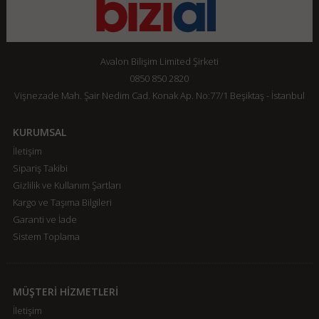
Avalon Bilişim Limited Şirketi
0850 850 2820
Vişnezade Mah. Şair Nedim Cad. Konak Ap. No:77/1 Beşiktaş - İstanbul
KURUMSAL
İletişim
Sipariş Takibi
Gizlilik ve Kullanım Şartları
Kargo ve Taşıma Bilgileri
Garanti ve İade
Sistem Toplama
MÜŞTERİ HİZMETLERİ
İletişim