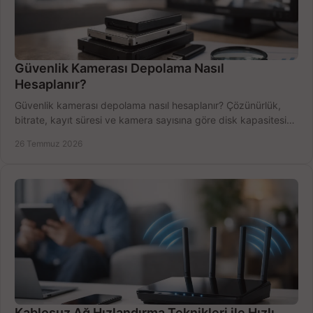
Güvenlik Kamerası Depolama Nasıl
Hesaplanır?
Güvenlik kamerası depolama nasıl hesaplanır? Çözünürlük,
bitrate, kayıt süresi ve kamera sayısına göre disk kapasitesini
doğru belirleyin. Pratik örneklerle.
26 Temmuz 2026
Kablosuz Ağ Hızlandırma Teknikleri ile Hızlı