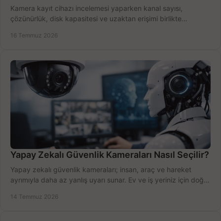
Kamera kayıt cihazı incelemesi yaparken kanal sayısı,
çözünürlük, disk kapasitesi ve uzaktan erişimi birlikte
değerlendirin; bütçenizi doğru yönetin.
16 Temmuz 2026
Yapay Zekalı Güvenlik Kameraları Nasıl Seçilir?
Yapay zekalı güvenlik kameraları; insan, araç ve hareket
ayrımıyla daha az yanlış uyarı sunar. Ev ve iş yeriniz için doğru
modeli, fiyatı karşılaştırın.
14 Temmuz 2026