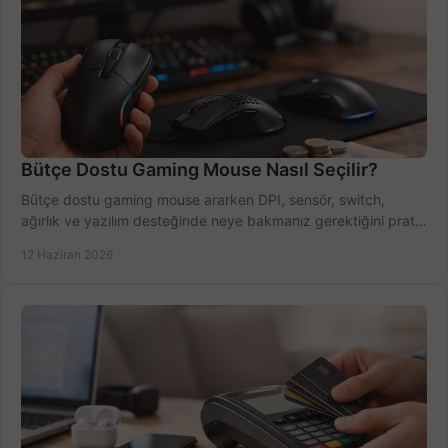
Bütçe Dostu Gaming Mouse Nasıl Seçilir?
Bütçe dostu gaming mouse ararken DPI, sensör, switch,
ağırlık ve yazılım desteğinde neye bakmanız gerektiğini pratik
şekilde öğrenin.
12 Haziran 2026