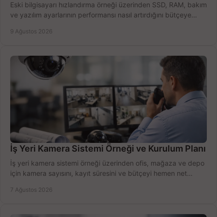
Eski bilgisayarı hızlandırma örneği üzerinden SSD, RAM, bakım
ve yazılım ayarlarının performansı nasıl artırdığını bütçeye
göre öğrenin ve karar verin.
9 Ağustos 2026
İş Yeri Kamera Sistemi Örneği ve Kurulum Planı
İş yeri kamera sistemi örneği üzerinden ofis, mağaza ve depo
için kamera sayısını, kayıt süresini ve bütçeyi hemen net
belirleyin ve doğru ürünleri seçin.
7 Ağustos 2026