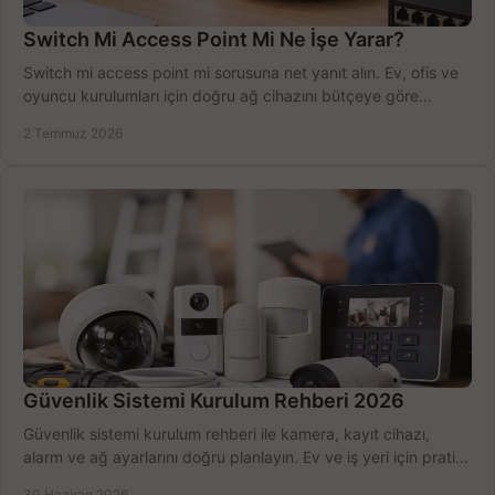
Switch Mi Access Point Mi Ne İşe Yarar?
Switch mi access point mi sorusuna net yanıt alın. Ev, ofis ve
oyuncu kurulumları için doğru ağ cihazını bütçeye göre
seçmenin yolu burada.
2 Temmuz 2026
Güvenlik Sistemi Kurulum Rehberi 2026
Güvenlik sistemi kurulum rehberi ile kamera, kayıt cihazı,
alarm ve ağ ayarlarını doğru planlayın. Ev ve iş yeri için pratik
seçimler.
30 Haziran 2026