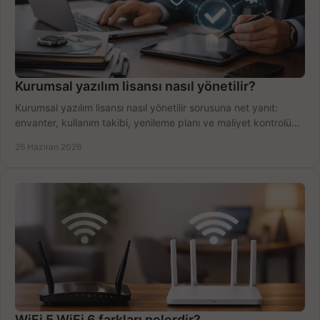
Kurumsal yazılım lisansı nasıl yönetilir?
Kurumsal yazılım lisansı nasıl yönetilir sorusuna net yanıt:
envanter, kullanım takibi, yenileme planı ve maliyet kontrolü
tek planda.
26 Haziran 2026
WiFi 5 WiFi 6 farkları nelerdir?