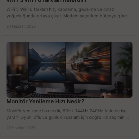
WiFi 5 WiFi 6 farkları hız, kapsama, gecikme ve cihaz
yoğunluğunda ortaya çıkar. Modem seçerken bütçeye göre
doğru kararı verin.
24 Haziran 2026
Monitör Yenileme Hızı Nedir?
Monitör yenileme hızı nedir, 60Hz 144Hz 240Hz farkı ne işe
yarar? Oyun, ofis ve günlük kullanım için doğru Hz seçimini
net öğrenin.
22 Haziran 2026