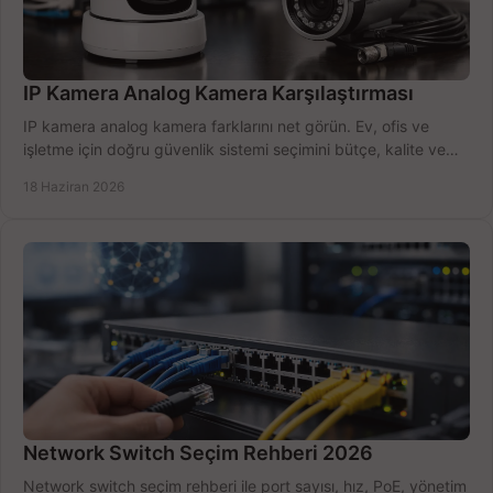
IP Kamera Analog Kamera Karşılaştırması
IP kamera analog kamera farklarını net görün. Ev, ofis ve
işletme için doğru güvenlik sistemi seçimini bütçe, kalite ve
kurulum açısından yapın.
18 Haziran 2026
Network Switch Seçim Rehberi 2026
Network switch seçim rehberi ile port sayısı, hız, PoE, yönetim