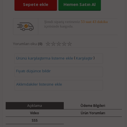
Sepete ekle
Hemen Satın Al
Şimdi sipariş verirseniz
53 saat 43 dakika
içerisinde kargoda.
Yorumları oku
(0)
(
)
Ürünü karşılaştırma listeme ekle
Karşılaştır
Fiyatı düşünce bildir
Aklımdakiler listesine ekle
Açıklama
Ödeme Bilgileri
Video
Ürün Yorumları
SSS