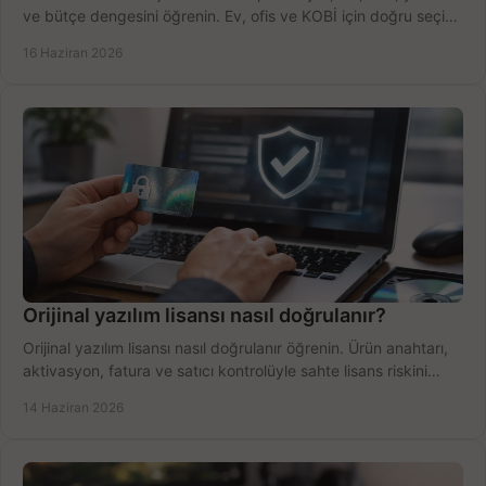
ve bütçe dengesini öğrenin. Ev, ofis ve KOBİ için doğru seçimi
yapın.
16 Haziran 2026
Orijinal yazılım lisansı nasıl doğrulanır?
Orijinal yazılım lisansı nasıl doğrulanır öğrenin. Ürün anahtarı,
aktivasyon, fatura ve satıcı kontrolüyle sahte lisans riskini
azaltın.
14 Haziran 2026