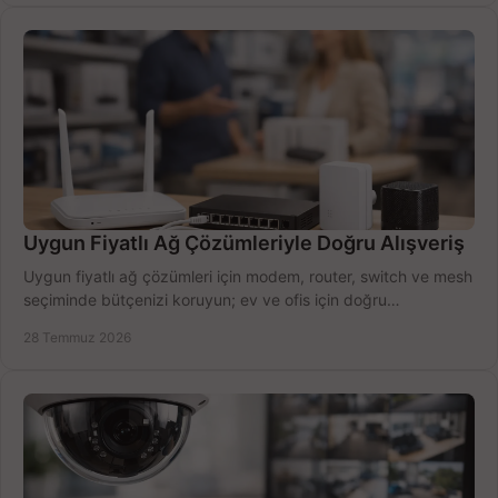
Uygun Fiyatlı Ağ Çözümleriyle Doğru Alışveriş
Uygun fiyatlı ağ çözümleri için modem, router, switch ve mesh
seçiminde bütçenizi koruyun; ev ve ofis için doğru
performansı yakalayın. Hızla karşılaştırın.
28 Temmuz 2026