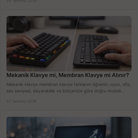
24 Temmuz 2026
Mekanik Klavye mi, Membran Klavye mi Alınır?
Mekanik klavye membran klavye farklarını öğrenin; oyun, ofis,
ses seviyesi, dayanıklılık ve bütçenize göre doğru modeli
hızlıca seçin ve satın alın.
22 Temmuz 2026