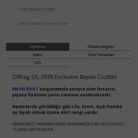
Fiyatı düşünce bildir
Aklımdakiler listesine ekle
Açıklama
Ödeme Bilgileri
Video
Ürün Yorumları
SSS
Ollbag OL-2039 Exclusive Bayan Cüzdan
EN İYİ FİYAT
sloganımızla satışta olan fırsattır,
piyasa fiyatının yarısı civarına satılmaktadır.
Resimlerde görüldüğü gibi Lila, Krem, Açık Pembe
ve Siyah olmak üzere dört rengi vardır.
ÜRÜNÜMÜZ TAMAMEN KENDİ MARKAMIZA ÖZEL (EXCLUSİVE)
OLARAK ÜRETİLMİŞTİR.