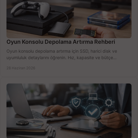
Oyun Konsolu Depolama Artırma Rehberi
Oyun konsolu depolama artırma için SSD, harici disk ve
uyumluluk detaylarını öğrenin. Hız, kapasite ve bütçe
dengesini doğru kurun.
28 Haziran 2026