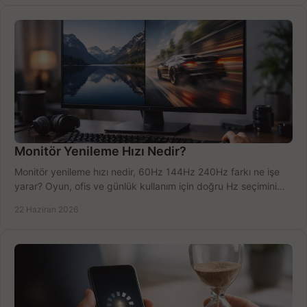
Monitör Yenileme Hızı Nedir?
Monitör yenileme hızı nedir, 60Hz 144Hz 240Hz farkı ne işe
yarar? Oyun, ofis ve günlük kullanım için doğru Hz seçimini
net öğrenin.
22 Haziran 2026