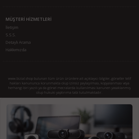
MÜŞTERİ HİZMETLERİ
İletişim
S.S.S.
Detaylı Arama
Hakkımızda
www.bizial.shop bulunan tüm ürün ürünlere ait açıklayıcı bilgiler, görseller telif
hakları kanununca korunmakta olup izinsiz paylaşılması, kopyalanması veya
herhangi biri yazılı ya da görsel mecralarda kullanılması kanunen yasaklanmış
olup hukuki yaptırıma tabi tutulmaktadır.