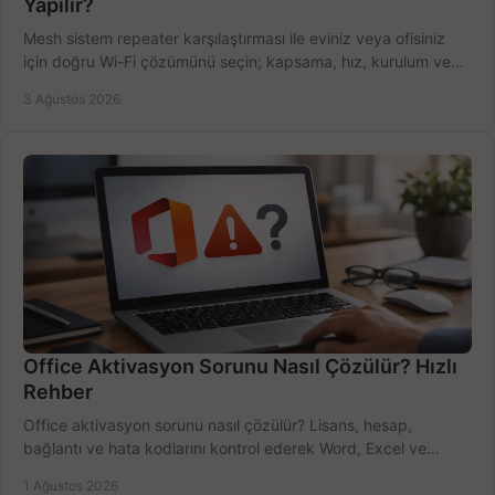
Yapılır?
Mesh sistem repeater karşılaştırması ile eviniz veya ofisiniz
için doğru Wi-Fi çözümünü seçin; kapsama, hız, kurulum ve
bütçeyi birlikte değerlendirin.
3 Ağustos 2026
Office Aktivasyon Sorunu Nasıl Çözülür? Hızlı
Rehber
Office aktivasyon sorunu nasıl çözülür? Lisans, hesap,
bağlantı ve hata kodlarını kontrol ederek Word, Excel ve
Outlook'u güvenle hemen etkinleştirin.
1 Ağustos 2026