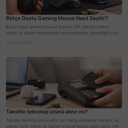
Bütçe Dostu Gaming Mouse Nasıl Seçilir?
Bütçe dostu gaming mouse ararken DPI, sensör, switch,
ağırlık ve yazılım desteğinde neye bakmanız gerektiğini pratik
şekilde öğrenin.
12 Haziran 2026
Taksitle teknoloji ürünü alınır mı?
Taksitle teknoloji ürünü alınır mı? Hangi ürünlerde mantıklı, ne
zaman riskli, bütçe ve toplam maliyet hesabı nasıl yapılır, net