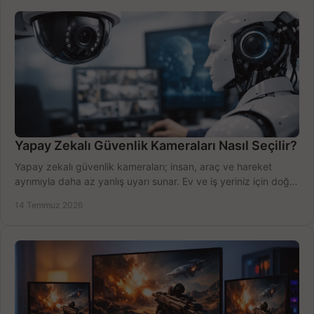
Yapay Zekalı Güvenlik Kameraları Nasıl Seçilir?
Yapay zekalı güvenlik kameraları; insan, araç ve hareket
ayrımıyla daha az yanlış uyarı sunar. Ev ve iş yeriniz için doğru
modeli, fiyatı karşılaştırın.
14 Temmuz 2026