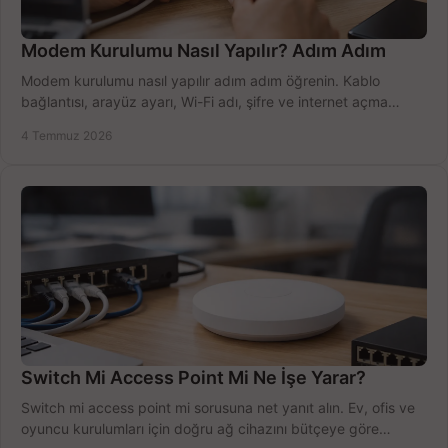
Modem Kurulumu Nasıl Yapılır? Adım Adım
Modem kurulumu nasıl yapılır adım adım öğrenin. Kablo
bağlantısı, arayüz ayarı, Wi-Fi adı, şifre ve internet açma
sürecini hızlıca tamamlayın.
4 Temmuz 2026
Switch Mi Access Point Mi Ne İşe Yarar?
Switch mi access point mi sorusuna net yanıt alın. Ev, ofis ve
oyuncu kurulumları için doğru ağ cihazını bütçeye göre