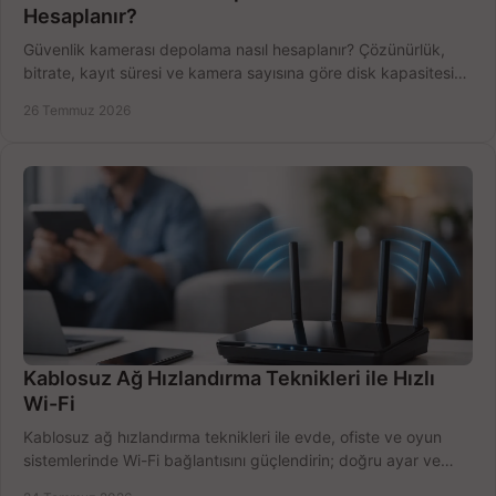
Hesaplanır?
Güvenlik kamerası depolama nasıl hesaplanır? Çözünürlük,
bitrate, kayıt süresi ve kamera sayısına göre disk kapasitesini
doğru belirleyin. Pratik örneklerle.
26 Temmuz 2026
Kablosuz Ağ Hızlandırma Teknikleri ile Hızlı
Wi-Fi
Kablosuz ağ hızlandırma teknikleri ile evde, ofiste ve oyun
sistemlerinde Wi-Fi bağlantısını güçlendirin; doğru ayar ve
ekipmanla hızı artırın, hemen bugün.