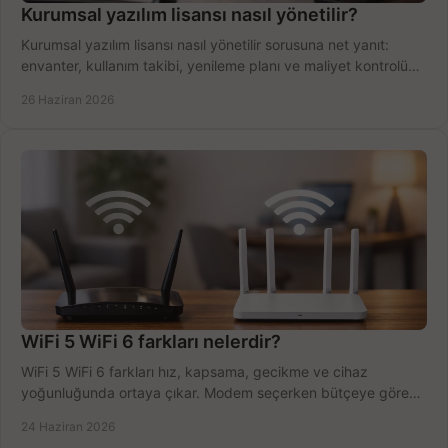
Kurumsal yazılım lisansı nasıl yönetilir?
Kurumsal yazılım lisansı nasıl yönetilir sorusuna net yanıt:
envanter, kullanım takibi, yenileme planı ve maliyet kontrolü
tek planda.
26 Haziran 2026
WiFi 5 WiFi 6 farkları nelerdir?
WiFi 5 WiFi 6 farkları hız, kapsama, gecikme ve cihaz
yoğunluğunda ortaya çıkar. Modem seçerken bütçeye göre
doğru kararı verin.
24 Haziran 2026