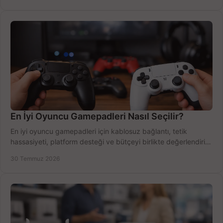
En İyi Oyuncu Gamepadleri Nasıl Seçilir?
En iyi oyuncu gamepadleri için kablosuz bağlantı, tetik
hassasiyeti, platform desteği ve bütçeyi birlikte değerlendirin;
doğru modeli kolayca seçin.
30 Temmuz 2026