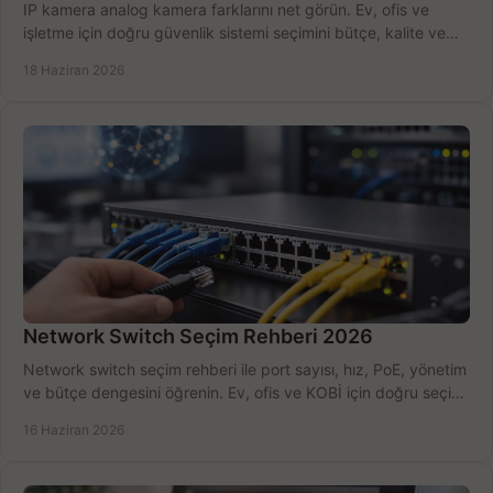
IP kamera analog kamera farklarını net görün. Ev, ofis ve
işletme için doğru güvenlik sistemi seçimini bütçe, kalite ve
kurulum açısından yapın.
18 Haziran 2026
Network Switch Seçim Rehberi 2026
Network switch seçim rehberi ile port sayısı, hız, PoE, yönetim
ve bütçe dengesini öğrenin. Ev, ofis ve KOBİ için doğru seçimi
yapın.
16 Haziran 2026