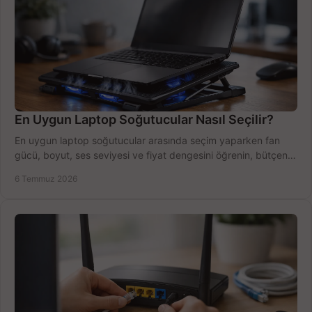
En Uygun Laptop Soğutucular Nasıl Seçilir?
En uygun laptop soğutucular arasında seçim yaparken fan
gücü, boyut, ses seviyesi ve fiyat dengesini öğrenin, bütçenizi
doğru kullanın.
6 Temmuz 2026