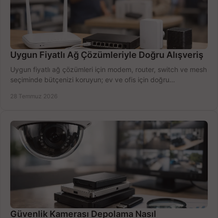
Uygun Fiyatlı Ağ Çözümleriyle Doğru Alışveriş
Uygun fiyatlı ağ çözümleri için modem, router, switch ve mesh
seçiminde bütçenizi koruyun; ev ve ofis için doğru
performansı yakalayın. Hızla karşılaştırın.
28 Temmuz 2026
Güvenlik Kamerası Depolama Nasıl