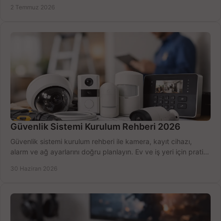
seçmenin yolu burada.
2 Temmuz 2026
Güvenlik Sistemi Kurulum Rehberi 2026
Güvenlik sistemi kurulum rehberi ile kamera, kayıt cihazı,
alarm ve ağ ayarlarını doğru planlayın. Ev ve iş yeri için pratik
seçimler.
30 Haziran 2026