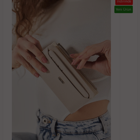
İndirimde
Yeni Ürün