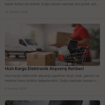
kadar bütçe de önemli. Doğru ekranı seçmek için pratik satın
alma rehberi.
10 Temmuz 2026
Hızlı Kargo Elektronik Alışveriş Rehberi
Hızlı kargo elektronik alışveriş yaparken fiyat, stok, garanti ve
teslimat hızını birlikte değerlendirin. Doğru seçimle zaman ve
bütçe kazanın.
8 Temmuz 2026