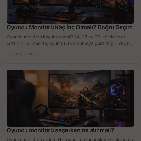
Oyuncu Monitörü Kaç İnç Olmalı? Doğru Seçim
Oyuncu monitörü kaç inç olmalı? 24, 27 ve 32 inç ekranları
çözünürlük, mesafe, oyun türü ve bütçeye göre doğru seçin,
fırsatları değerlendirin, inceleyin.
12 Temmuz 2026
Oyuncu monitörü seçerken ne alınmalı?
Oyuncu monitörü alırken Hz, panel, çözünürlük ve tepki süresi