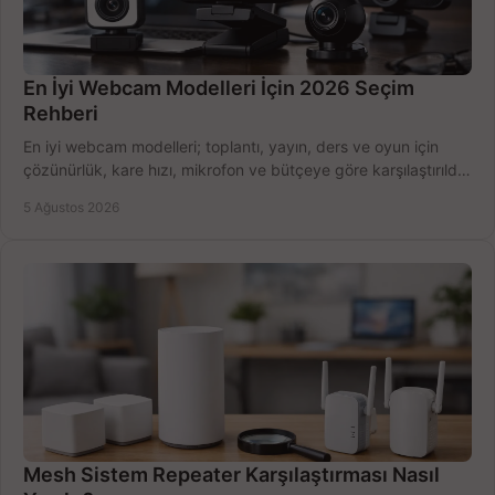
En İyi Webcam Modelleri İçin 2026 Seçim
Rehberi
En iyi webcam modelleri; toplantı, yayın, ders ve oyun için
çözünürlük, kare hızı, mikrofon ve bütçeye göre karşılaştırıldı.
Satın alma ipuçları burada.
5 Ağustos 2026
Mesh Sistem Repeater Karşılaştırması Nasıl