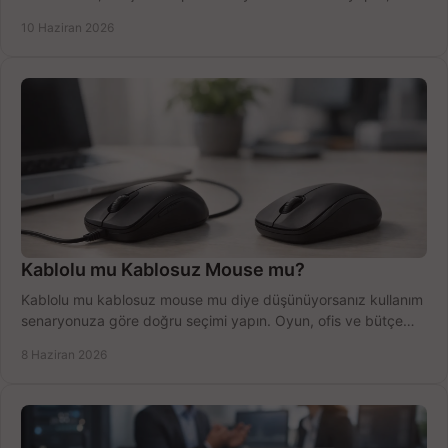
anlatıyoruz.
10 Haziran 2026
Kablolu mu Kablosuz Mouse mu?
Kablolu mu kablosuz mouse mu diye düşünüyorsanız kullanım
senaryonuza göre doğru seçimi yapın. Oyun, ofis ve bütçe
için net karşılaştırma.
8 Haziran 2026