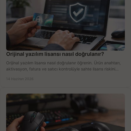
Orijinal yazılım lisansı nasıl doğrulanır?
Orijinal yazılım lisansı nasıl doğrulanır öğrenin. Ürün anahtarı,
aktivasyon, fatura ve satıcı kontrolüyle sahte lisans riskini
azaltın.
14 Haziran 2026