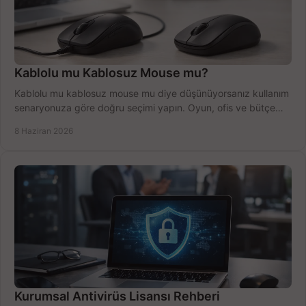
Kablolu mu Kablosuz Mouse mu?
Kablolu mu kablosuz mouse mu diye düşünüyorsanız kullanım
senaryonuza göre doğru seçimi yapın. Oyun, ofis ve bütçe
için net karşılaştırma.
8 Haziran 2026
Kurumsal Antivirüs Lisansı Rehberi