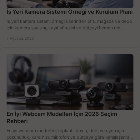
İş Yeri Kamera Sistemi Örneği ve Kurulum Planı
İş yeri kamera sistemi örneği üzerinden ofis, mağaza ve depo
için kamera sayısını, kayıt süresini ve bütçeyi hemen net
belirleyin ve doğru ürünleri seçin.
7 Ağustos 2026
En İyi Webcam Modelleri İçin 2026 Seçim
Rehberi
En iyi webcam modelleri; toplantı, yayın, ders ve oyun için
çözünürlük, kare hızı, mikrofon ve bütçeye göre karşılaştırıldı.