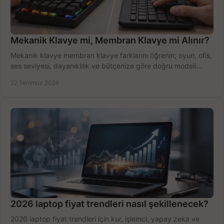
Mekanik Klavye mi, Membran Klavye mi Alınır?
Mekanik klavye membran klavye farklarını öğrenin; oyun, ofis,
ses seviyesi, dayanıklılık ve bütçenize göre doğru modeli
hızlıca seçin ve satın alın.
22 Temmuz 2026
2026 laptop fiyat trendleri nasıl şekillenecek?
2026 laptop fiyat trendleri için kur, işlemci, yapay zeka ve