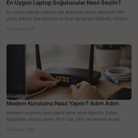
En Uygun Laptop Soğutucular Nasıl Seçilir?
En uygun laptop soğutucular arasında seçim yaparken fan
gücü, boyut, ses seviyesi ve fiyat dengesini öğrenin, bütçenizi
doğru kullanın.
6 Temmuz 2026
Modem Kurulumu Nasıl Yapılır? Adım Adım
Modem kurulumu nasıl yapılır adım adım öğrenin. Kablo
bağlantısı, arayüz ayarı, Wi-Fi adı, şifre ve internet açma
sürecini hızlıca tamamlayın.
4 Temmuz 2026