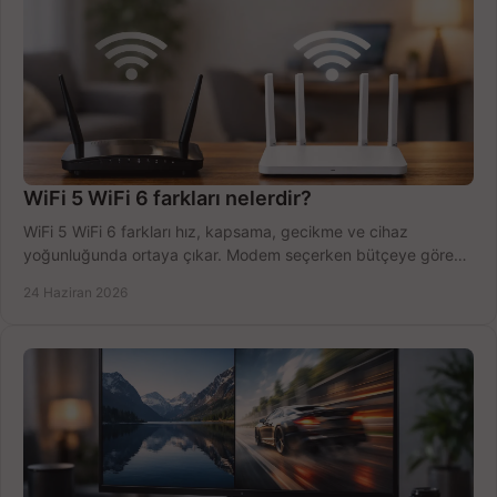
WiFi 5 WiFi 6 farkları nelerdir?
WiFi 5 WiFi 6 farkları hız, kapsama, gecikme ve cihaz
yoğunluğunda ortaya çıkar. Modem seçerken bütçeye göre
doğru kararı verin.
24 Haziran 2026