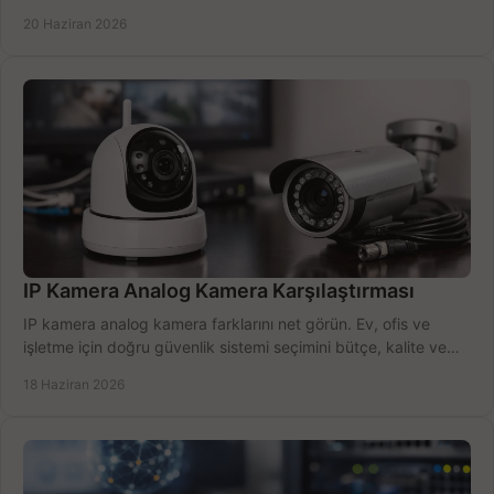
öğrenin.
20 Haziran 2026
IP Kamera Analog Kamera Karşılaştırması
IP kamera analog kamera farklarını net görün. Ev, ofis ve
işletme için doğru güvenlik sistemi seçimini bütçe, kalite ve
kurulum açısından yapın.
18 Haziran 2026