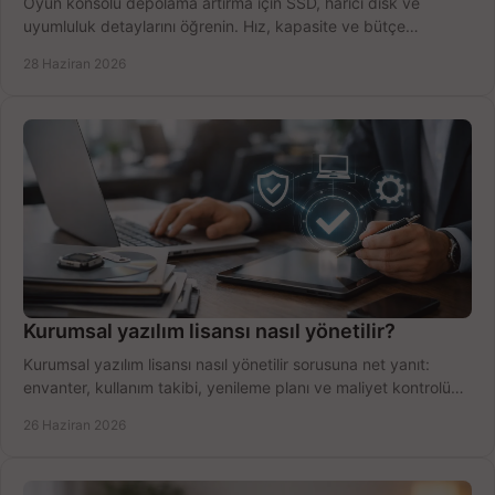
Oyun konsolu depolama artırma için SSD, harici disk ve
uyumluluk detaylarını öğrenin. Hız, kapasite ve bütçe
dengesini doğru kurun.
28 Haziran 2026
Kurumsal yazılım lisansı nasıl yönetilir?
Kurumsal yazılım lisansı nasıl yönetilir sorusuna net yanıt:
envanter, kullanım takibi, yenileme planı ve maliyet kontrolü
tek planda.
26 Haziran 2026