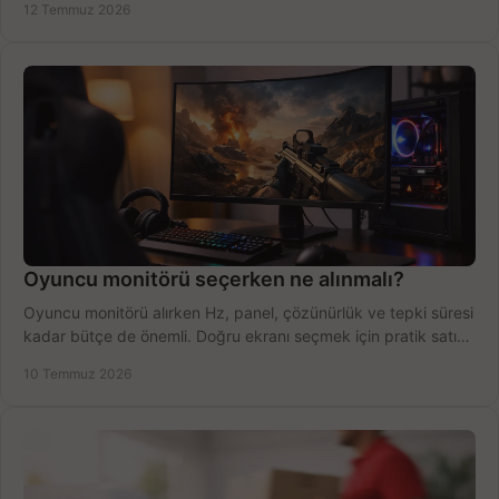
12 Temmuz 2026
Oyuncu monitörü seçerken ne alınmalı?
Oyuncu monitörü alırken Hz, panel, çözünürlük ve tepki süresi
kadar bütçe de önemli. Doğru ekranı seçmek için pratik satın
alma rehberi.
10 Temmuz 2026