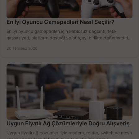
En İyi Oyuncu Gamepadleri Nasıl Seçilir?
En iyi oyuncu gamepadleri için kablosuz bağlantı, tetik
hassasiyeti, platform desteği ve bütçeyi birlikte değerlendirin;
doğru modeli kolayca seçin.
30 Temmuz 2026
Uygun Fiyatlı Ağ Çözümleriyle Doğru Alışveriş
Uygun fiyatlı ağ çözümleri için modem, router, switch ve mesh