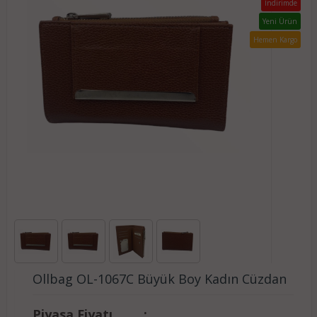
İndirimde
Yeni Ürün
Hemen Kargo
Ollbag OL-1067C Büyük Boy Kadın Cüzdan
Piyasa Fiyatı
: