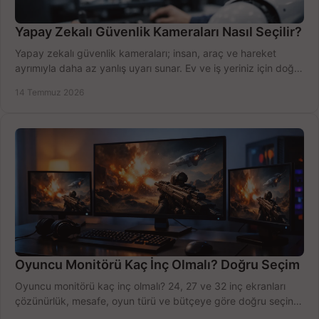
Yapay Zekalı Güvenlik Kameraları Nasıl Seçilir?
Yapay zekalı güvenlik kameraları; insan, araç ve hareket
ayrımıyla daha az yanlış uyarı sunar. Ev ve iş yeriniz için doğru
modeli, fiyatı karşılaştırın.
14 Temmuz 2026
Oyuncu Monitörü Kaç İnç Olmalı? Doğru Seçim
Oyuncu monitörü kaç inç olmalı? 24, 27 ve 32 inç ekranları
çözünürlük, mesafe, oyun türü ve bütçeye göre doğru seçin,
fırsatları değerlendirin, inceleyin.