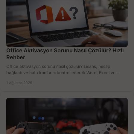
Office Aktivasyon Sorunu Nasıl Çözülür? Hızlı
Rehber
Office aktivasyon sorunu nasıl çözülür? Lisans, hesap,
bağlantı ve hata kodlarını kontrol ederek Word, Excel ve
Outlook'u güvenle hemen etkinleştirin.
1 Ağustos 2026