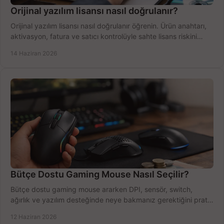
Orijinal yazılım lisansı nasıl doğrulanır?
Orijinal yazılım lisansı nasıl doğrulanır öğrenin. Ürün anahtarı,
aktivasyon, fatura ve satıcı kontrolüyle sahte lisans riskini
azaltın.
14 Haziran 2026
Bütçe Dostu Gaming Mouse Nasıl Seçilir?
Bütçe dostu gaming mouse ararken DPI, sensör, switch,
ağırlık ve yazılım desteğinde neye bakmanız gerektiğini pratik
şekilde öğrenin.
12 Haziran 2026