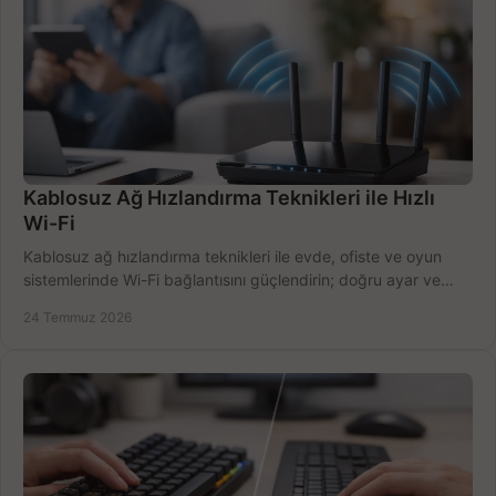
Kablosuz Ağ Hızlandırma Teknikleri ile Hızlı
Wi-Fi
Kablosuz ağ hızlandırma teknikleri ile evde, ofiste ve oyun
sistemlerinde Wi-Fi bağlantısını güçlendirin; doğru ayar ve
ekipmanla hızı artırın, hemen bugün.
24 Temmuz 2026