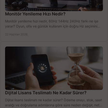
Monitör Yenileme Hızı Nedir?
Monitör yenileme hızı nedir, 60Hz 144Hz 240Hz farkı ne işe
yarar? Oyun, ofis ve günlük kullanım için doğru Hz seçimini
net öğrenin.
22 Haziran 2026
Dijital Lisans Teslimatı Ne Kadar Sürer?
Dijital lisans teslimatı ne kadar sürer? Ödeme onayı, stok, saat
aralığı ve doğrulama adımlarına göre süre neden değişir, net