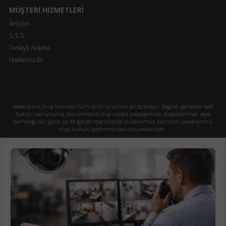
MÜŞTERİ HİZMETLERİ
İletişim
S.S.S.
Detaylı Arama
Hakkımızda
www.bizial.shop bulunan tüm ürün ürünlere ait açıklayıcı bilgiler, görseller telif
hakları kanununca korunmakta olup izinsiz paylaşılması, kopyalanması veya
herhangi biri yazılı ya da görsel mecralarda kullanılması kanunen yasaklanmış
olup hukuki yaptırıma tabi tutulmaktadır.