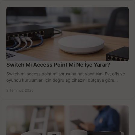
Switch Mi Access Point Mi Ne İşe Yarar?
Switch mi access point mi sorusuna net yanıt alın. Ev, ofis ve
oyuncu kurulumları için doğru ağ cihazını bütçeye göre
seçmenin yolu burada.
2 Temmuz 2026