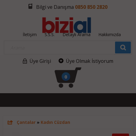
Bilgi ve Danışma
0850 850 2820
İletişim
S.S.S.
Detaylı Arama
Hakkımızda
Üye Girişi
Üye Olmak İstiyorum
0
Çantalar
»
Kadın Cüzdan