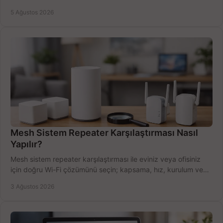
Satın alma ipuçları burada.
5 Ağustos 2026
Mesh Sistem Repeater Karşılaştırması Nasıl
Yapılır?
Mesh sistem repeater karşılaştırması ile eviniz veya ofisiniz
için doğru Wi-Fi çözümünü seçin; kapsama, hız, kurulum ve
bütçeyi birlikte değerlendirin.
3 Ağustos 2026