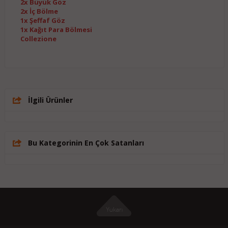
2x Büyük Göz
2x İç Bölme
1x Şeffaf Göz
1x Kağıt Para Bölmesi
Collezione
İlgili Ürünler
Bu Kategorinin En Çok Satanları