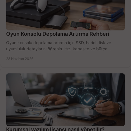
Oyun Konsolu Depolama Artırma Rehberi
Oyun konsolu depolama artırma için SSD, harici disk ve
uyumluluk detaylarını öğrenin. Hız, kapasite ve bütçe
dengesini doğru kurun.
28 Haziran 2026
Kurumsal yazılım lisansı nasıl yönetilir?