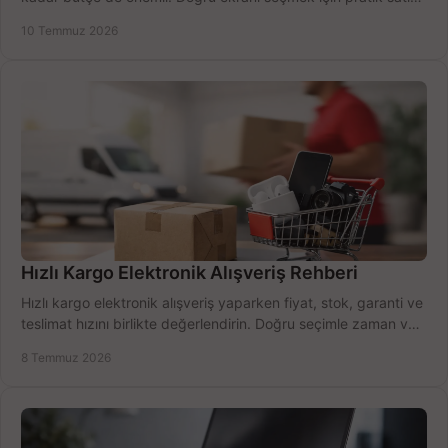
alma rehberi.
10 Temmuz 2026
Hızlı Kargo Elektronik Alışveriş Rehberi
Hızlı kargo elektronik alışveriş yaparken fiyat, stok, garanti ve
teslimat hızını birlikte değerlendirin. Doğru seçimle zaman ve
bütçe kazanın.
8 Temmuz 2026