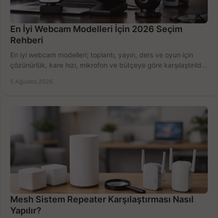
En İyi Webcam Modelleri İçin 2026 Seçim
Rehberi
En iyi webcam modelleri; toplantı, yayın, ders ve oyun için
çözünürlük, kare hızı, mikrofon ve bütçeye göre karşılaştırıldı.
Satın alma ipuçları burada.
5 Ağustos 2026
Mesh Sistem Repeater Karşılaştırması Nasıl
Yapılır?