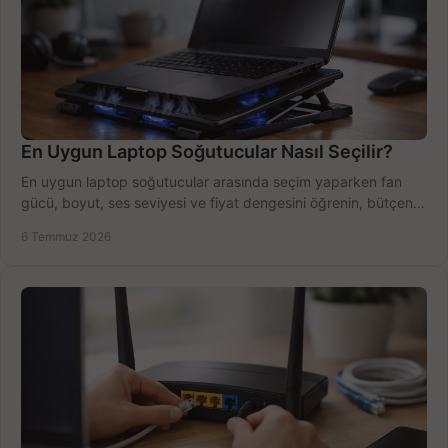
En Uygun Laptop Soğutucular Nasıl Seçilir?
En uygun laptop soğutucular arasında seçim yaparken fan
gücü, boyut, ses seviyesi ve fiyat dengesini öğrenin, bütçenizi
doğru kullanın.
6 Temmuz 2026