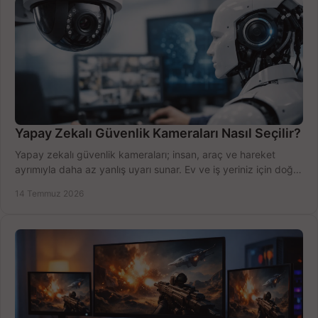
Yapay Zekalı Güvenlik Kameraları Nasıl Seçilir?
Yapay zekalı güvenlik kameraları; insan, araç ve hareket
ayrımıyla daha az yanlış uyarı sunar. Ev ve iş yeriniz için doğru
modeli, fiyatı karşılaştırın.
14 Temmuz 2026