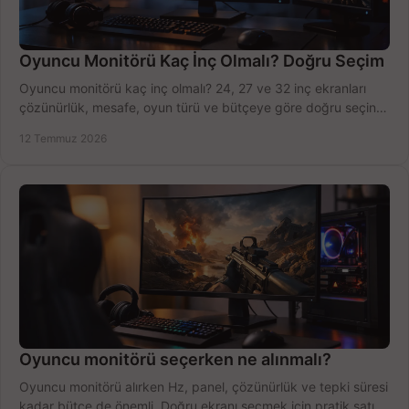
Oyuncu Monitörü Kaç İnç Olmalı? Doğru Seçim
Oyuncu monitörü kaç inç olmalı? 24, 27 ve 32 inç ekranları
çözünürlük, mesafe, oyun türü ve bütçeye göre doğru seçin,
fırsatları değerlendirin, inceleyin.
12 Temmuz 2026
Oyuncu monitörü seçerken ne alınmalı?
Oyuncu monitörü alırken Hz, panel, çözünürlük ve tepki süresi
kadar bütçe de önemli. Doğru ekranı seçmek için pratik satın