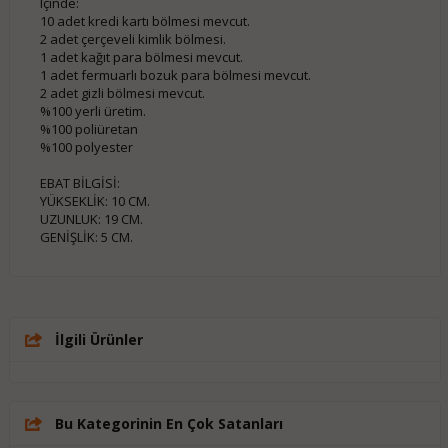
Içinde:
10 adet kredi kartı bölmesi mevcut.
2 adet çerçeveli kimlik bölmesi.
1 adet kağıt para bölmesi mevcut.
1 adet fermuarlı bozuk para bölmesi mevcut.
2 adet gizli bölmesi mevcut.
%100 yerli üretim.
%100 poliüretan
%100 polyester
EBAT BİLGİSİ:
YÜKSEKLİK: 10 CM.
UZUNLUK: 19 CM.
GENİŞLİK: 5 CM.
İlgili Ürünler
Bu Kategorinin En Çok Satanları