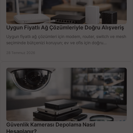
Uygun Fiyatlı Ağ Çözümleriyle Doğru Alışveriş
Uygun fiyatlı ağ çözümleri için modem, router, switch ve mesh
seçiminde bütçenizi koruyun; ev ve ofis için doğru
performansı yakalayın. Hızla karşılaştırın.
28 Temmuz 2026
Güvenlik Kamerası Depolama Nasıl
Hesaplanır?