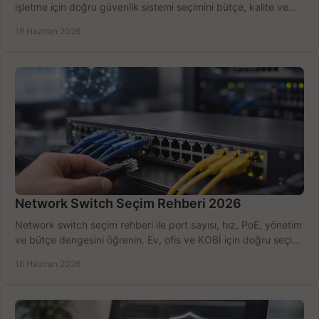
işletme için doğru güvenlik sistemi seçimini bütçe, kalite ve
kurulum açısından yapın.
18 Haziran 2026
Network Switch Seçim Rehberi 2026
Network switch seçim rehberi ile port sayısı, hız, PoE, yönetim
ve bütçe dengesini öğrenin. Ev, ofis ve KOBİ için doğru seçimi
yapın.
16 Haziran 2026