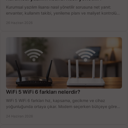
Kurumsal yazılım lisansı nasıl yönetilir sorusuna net yanıt:
envanter, kullanım takibi, yenileme planı ve maliyet kontrolü
tek planda.
26 Haziran 2026
WiFi 5 WiFi 6 farkları nelerdir?
WiFi 5 WiFi 6 farkları hız, kapsama, gecikme ve cihaz
yoğunluğunda ortaya çıkar. Modem seçerken bütçeye göre
doğru kararı verin.
24 Haziran 2026