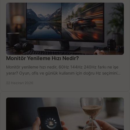
Monitör Yenileme Hızı Nedir?
Monitör yenileme hızı nedir, 60Hz 144Hz 240Hz farkı ne işe
yarar? Oyun, ofis ve günlük kullanım için doğru Hz seçimini
net öğrenin.
22 Haziran 2026