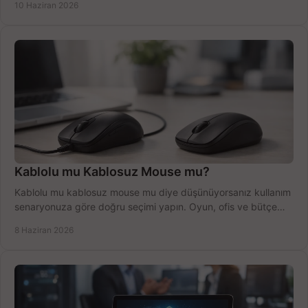
10 Haziran 2026
Kablolu mu Kablosuz Mouse mu?
Kablolu mu kablosuz mouse mu diye düşünüyorsanız kullanım
senaryonuza göre doğru seçimi yapın. Oyun, ofis ve bütçe
için net karşılaştırma.
8 Haziran 2026