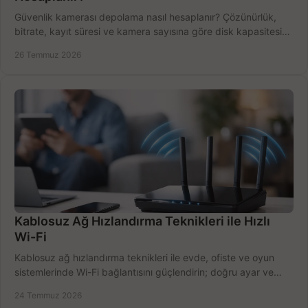
Güvenlik kamerası depolama nasıl hesaplanır? Çözünürlük,
bitrate, kayıt süresi ve kamera sayısına göre disk kapasitesini
doğru belirleyin. Pratik örneklerle.
26 Temmuz 2026
Kablosuz Ağ Hızlandırma Teknikleri ile Hızlı
Wi-Fi
Kablosuz ağ hızlandırma teknikleri ile evde, ofiste ve oyun
sistemlerinde Wi-Fi bağlantısını güçlendirin; doğru ayar ve
ekipmanla hızı artırın, hemen bugün.
24 Temmuz 2026