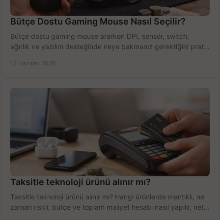
Bütçe Dostu Gaming Mouse Nasıl Seçilir?
Bütçe dostu gaming mouse ararken DPI, sensör, switch,
ağırlık ve yazılım desteğinde neye bakmanız gerektiğini pratik
şekilde öğrenin.
12 Haziran 2026
Taksitle teknoloji ürünü alınır mı?
Taksitle teknoloji ürünü alınır mı? Hangi ürünlerde mantıklı, ne
zaman riskli, bütçe ve toplam maliyet hesabı nasıl yapılır, net
anlatıyoruz.