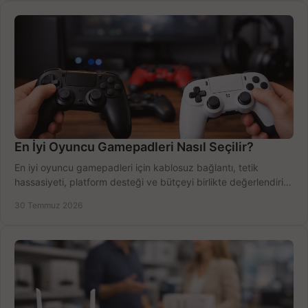
En İyi Oyuncu Gamepadleri Nasıl Seçilir?
En iyi oyuncu gamepadleri için kablosuz bağlantı, tetik
hassasiyeti, platform desteği ve bütçeyi birlikte değerlendirin;
doğru modeli kolayca seçin.
30 Temmuz 2026