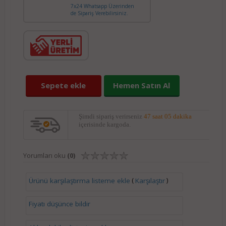
7x24 Whatsapp Üzerinden
de Sipariş Verebilirsiniz.
Sepete ekle
Hemen Satın Al
Şimdi sipariş verirseniz
47 saat 05 dakika
içerisinde kargoda.
Yorumları oku
(0)
(
)
Ürünü karşılaştırma listeme ekle
Karşılaştır
Fiyatı düşünce bildir