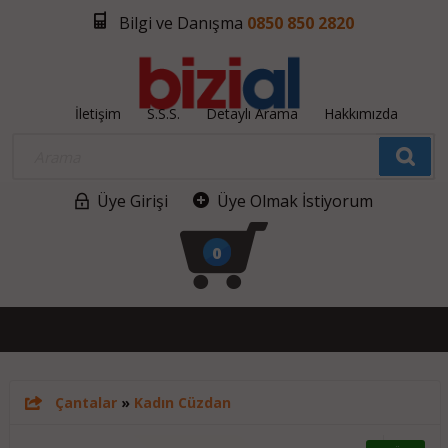
Bilgi ve Danışma
0850 850 2820
İletişim
S.S.S.
Detaylı Arama
Hakkımızda
Üye Girişi
Üye Olmak İstiyorum
0
Çantalar
»
Kadın Cüzdan