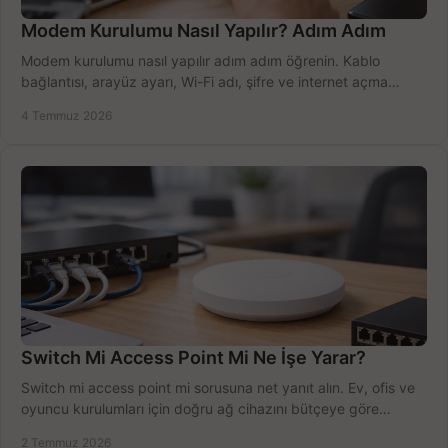
Modem Kurulumu Nasıl Yapılır? Adım Adım
Modem kurulumu nasıl yapılır adım adım öğrenin. Kablo
bağlantısı, arayüz ayarı, Wi-Fi adı, şifre ve internet açma
sürecini hızlıca tamamlayın.
4 Temmuz 2026
Switch Mi Access Point Mi Ne İşe Yarar?
Switch mi access point mi sorusuna net yanıt alın. Ev, ofis ve
oyuncu kurulumları için doğru ağ cihazını bütçeye göre
seçmenin yolu burada.
2 Temmuz 2026