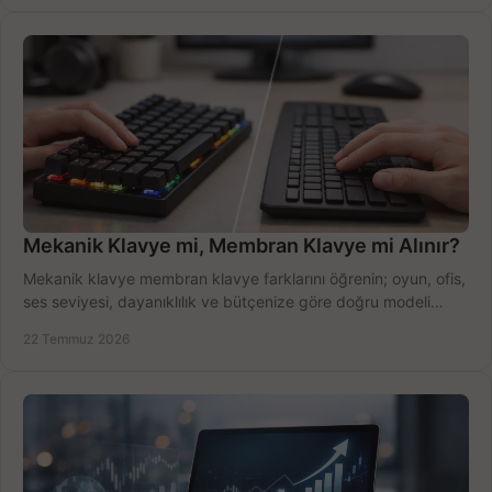
Mekanik Klavye mi, Membran Klavye mi Alınır?
Mekanik klavye membran klavye farklarını öğrenin; oyun, ofis,
ses seviyesi, dayanıklılık ve bütçenize göre doğru modeli
hızlıca seçin ve satın alın.
22 Temmuz 2026