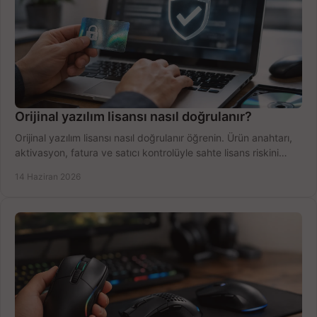
Orijinal yazılım lisansı nasıl doğrulanır?
Orijinal yazılım lisansı nasıl doğrulanır öğrenin. Ürün anahtarı,
aktivasyon, fatura ve satıcı kontrolüyle sahte lisans riskini
azaltın.
14 Haziran 2026