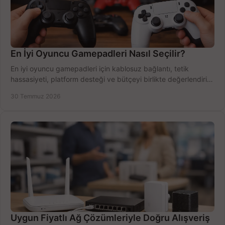
En İyi Oyuncu Gamepadleri Nasıl Seçilir?
En iyi oyuncu gamepadleri için kablosuz bağlantı, tetik
hassasiyeti, platform desteği ve bütçeyi birlikte değerlendirin;
doğru modeli kolayca seçin.
30 Temmuz 2026
Uygun Fiyatlı Ağ Çözümleriyle Doğru Alışveriş