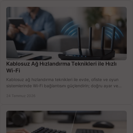
Kablosuz Ağ Hızlandırma Teknikleri ile Hızlı
Wi-Fi
Kablosuz ağ hızlandırma teknikleri ile evde, ofiste ve oyun
sistemlerinde Wi-Fi bağlantısını güçlendirin; doğru ayar ve
ekipmanla hızı artırın, hemen bugün.
24 Temmuz 2026