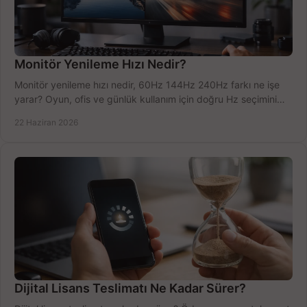
Monitör Yenileme Hızı Nedir?
Monitör yenileme hızı nedir, 60Hz 144Hz 240Hz farkı ne işe
yarar? Oyun, ofis ve günlük kullanım için doğru Hz seçimini
net öğrenin.
22 Haziran 2026
Dijital Lisans Teslimatı Ne Kadar Sürer?