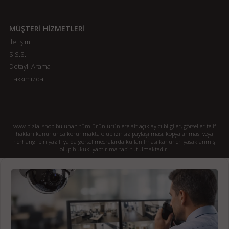
MÜŞTERİ HİZMETLERİ
İletişim
S.S.S.
Detaylı Arama
Hakkımızda
www.bizial.shop bulunan tüm ürün ürünlere ait açıklayıcı bilgiler, görseller telif
hakları kanununca korunmakta olup izinsiz paylaşılması, kopyalanması veya
herhangi biri yazılı ya da görsel mecralarda kullanılması kanunen yasaklanmış
olup hukuki yaptırıma tabi tutulmaktadır.