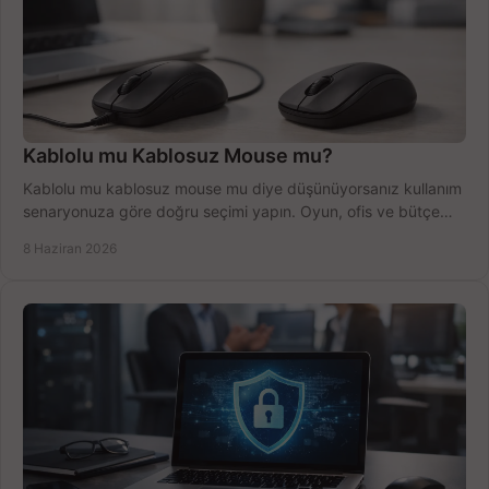
Kablolu mu Kablosuz Mouse mu?
Kablolu mu kablosuz mouse mu diye düşünüyorsanız kullanım
senaryonuza göre doğru seçimi yapın. Oyun, ofis ve bütçe
için net karşılaştırma.
8 Haziran 2026