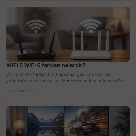
WiFi 5 WiFi 6 farkları nelerdir?
WiFi 5 WiFi 6 farkları hız, kapsama, gecikme ve cihaz
yoğunluğunda ortaya çıkar. Modem seçerken bütçeye göre
doğru kararı verin.
24 Haziran 2026