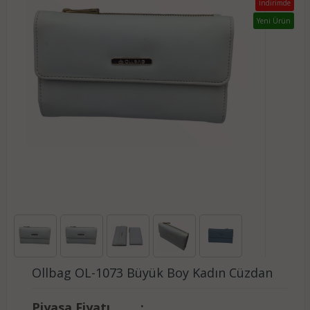
İndirimde
Yeni Ürün
Ollbag OL-1073 Büyük Boy Kadın Cüzdan
Piyasa Fiyatı
: