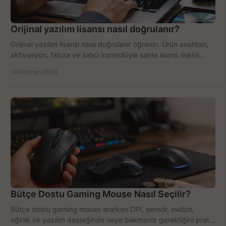
Orijinal yazılım lisansı nasıl doğrulanır?
Orijinal yazılım lisansı nasıl doğrulanır öğrenin. Ürün anahtarı,
aktivasyon, fatura ve satıcı kontrolüyle sahte lisans riskini
azaltın.
14 Haziran 2026
Bütçe Dostu Gaming Mouse Nasıl Seçilir?
Bütçe dostu gaming mouse ararken DPI, sensör, switch,
ağırlık ve yazılım desteğinde neye bakmanız gerektiğini pratik