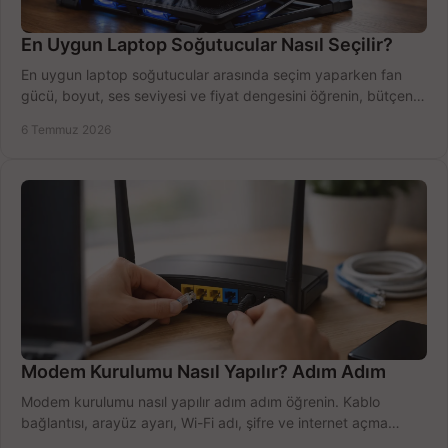
En Uygun Laptop Soğutucular Nasıl Seçilir?
En uygun laptop soğutucular arasında seçim yaparken fan
gücü, boyut, ses seviyesi ve fiyat dengesini öğrenin, bütçenizi
doğru kullanın.
6 Temmuz 2026
Modem Kurulumu Nasıl Yapılır? Adım Adım
Modem kurulumu nasıl yapılır adım adım öğrenin. Kablo
bağlantısı, arayüz ayarı, Wi-Fi adı, şifre ve internet açma
sürecini hızlıca tamamlayın.