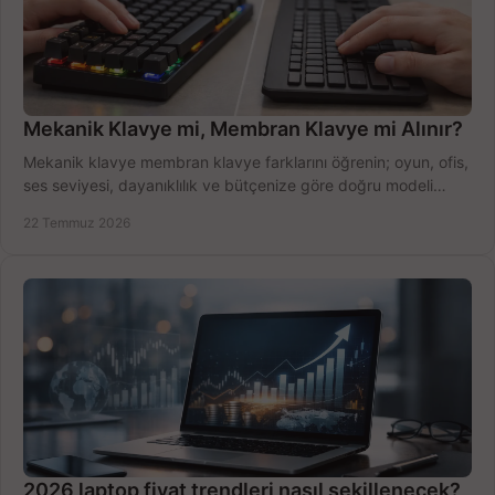
Mekanik Klavye mi, Membran Klavye mi Alınır?
Mekanik klavye membran klavye farklarını öğrenin; oyun, ofis,
ses seviyesi, dayanıklılık ve bütçenize göre doğru modeli
hızlıca seçin ve satın alın.
22 Temmuz 2026
2026 laptop fiyat trendleri nasıl şekillenecek?