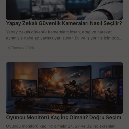
Yapay Zekalı Güvenlik Kameraları Nasıl Seçilir?
Yapay zekalı güvenlik kameraları; insan, araç ve hareket
ayrımıyla daha az yanlış uyarı sunar. Ev ve iş yeriniz için doğru
modeli, fiyatı karşılaştırın.
14 Temmuz 2026
Oyuncu Monitörü Kaç İnç Olmalı? Doğru Seçim
Oyuncu monitörü kaç inç olmalı? 24, 27 ve 32 inç ekranları