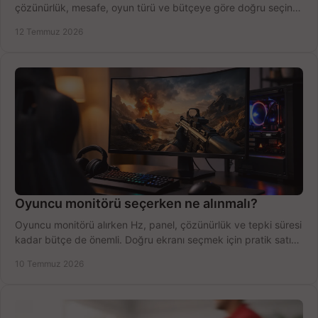
çözünürlük, mesafe, oyun türü ve bütçeye göre doğru seçin,
fırsatları değerlendirin, inceleyin.
12 Temmuz 2026
Oyuncu monitörü seçerken ne alınmalı?
Oyuncu monitörü alırken Hz, panel, çözünürlük ve tepki süresi
kadar bütçe de önemli. Doğru ekranı seçmek için pratik satın
alma rehberi.
10 Temmuz 2026