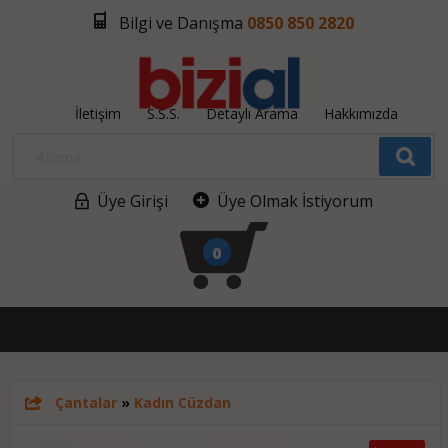
Bilgi ve Danışma
0850 850 2820
İletişim
S.S.S.
Detaylı Arama
Hakkımızda
Üye Girişi
Üye Olmak İstiyorum
0
Çantalar
»
Kadın Cüzdan