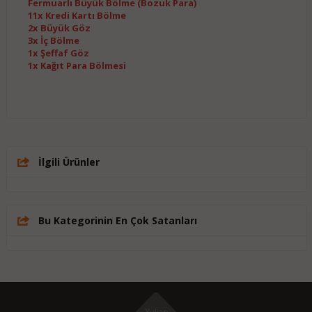
Fermuarlı Büyük Bölme (Bozuk Para)
11x Kredi Kartı Bölme
2x Büyük Göz
3x İç Bölme
1x Şeffaf Göz
1x Kağıt Para Bölmesi
İlgili Ürünler
Bu Kategorinin En Çok Satanları