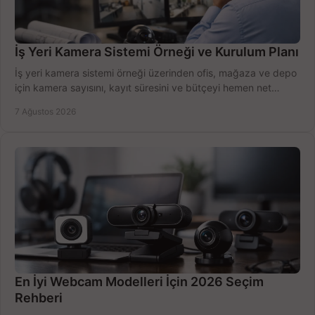
İş Yeri Kamera Sistemi Örneği ve Kurulum Planı
İş yeri kamera sistemi örneği üzerinden ofis, mağaza ve depo
için kamera sayısını, kayıt süresini ve bütçeyi hemen net
belirleyin ve doğru ürünleri seçin.
7 Ağustos 2026
En İyi Webcam Modelleri İçin 2026 Seçim
Rehberi