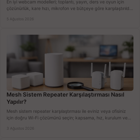
En iyi webcam modelleri; toplantı, yayın, ders ve oyun için
çözünürlük, kare hızı, mikrofon ve bütçeye göre karşılaştırıldı.
Satın alma ipuçları burada.
5 Ağustos 2026
Mesh Sistem Repeater Karşılaştırması Nasıl
Yapılır?
Mesh sistem repeater karşılaştırması ile eviniz veya ofisiniz
için doğru Wi-Fi çözümünü seçin; kapsama, hız, kurulum ve
bütçeyi birlikte değerlendirin.
3 Ağustos 2026