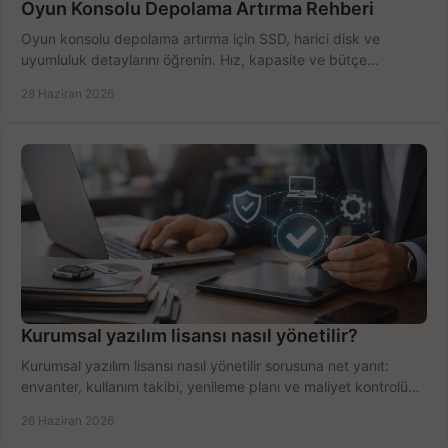
Oyun Konsolu Depolama Artırma Rehberi
Oyun konsolu depolama artırma için SSD, harici disk ve
uyumluluk detaylarını öğrenin. Hız, kapasite ve bütçe
dengesini doğru kurun.
28 Haziran 2026
Kurumsal yazılım lisansı nasıl yönetilir?
Kurumsal yazılım lisansı nasıl yönetilir sorusuna net yanıt:
envanter, kullanım takibi, yenileme planı ve maliyet kontrolü
tek planda.
26 Haziran 2026