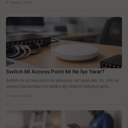
4 Temmuz 2026
Switch Mi Access Point Mi Ne İşe Yarar?
Switch mi access point mi sorusuna net yanıt alın. Ev, ofis ve
oyuncu kurulumları için doğru ağ cihazını bütçeye göre
seçmenin yolu burada.
2 Temmuz 2026