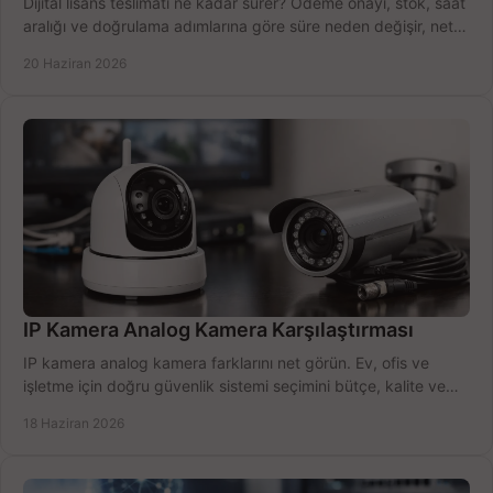
Dijital lisans teslimatı ne kadar sürer? Ödeme onayı, stok, saat
aralığı ve doğrulama adımlarına göre süre neden değişir, net
öğrenin.
20 Haziran 2026
IP Kamera Analog Kamera Karşılaştırması
IP kamera analog kamera farklarını net görün. Ev, ofis ve
işletme için doğru güvenlik sistemi seçimini bütçe, kalite ve
kurulum açısından yapın.
18 Haziran 2026