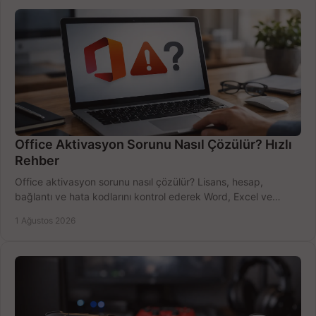
Office Aktivasyon Sorunu Nasıl Çözülür? Hızlı
Rehber
Office aktivasyon sorunu nasıl çözülür? Lisans, hesap,
bağlantı ve hata kodlarını kontrol ederek Word, Excel ve
Outlook'u güvenle hemen etkinleştirin.
1 Ağustos 2026