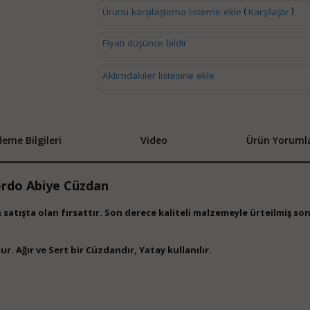
(
)
Ürünü karşılaştırma listeme ekle
Karşılaştır
Fiyatı düşünce bildir
Aklımdakiler listesine ekle
eme Bilgileri
Video
Ürün Yorumla
rdo Abiye Cüzdan
satışta olan fırsattır. Son derece kaliteli malzemeyle ürteilmiş so
 Ağır ve Sert bir Cüzdandır, Yatay kullanılır.