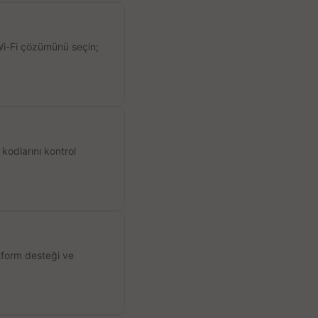
 Wi-Fi çözümünü seçin;
kodlarını kontrol
atform desteği ve