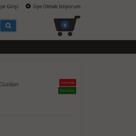
ye Girişi
Üye Olmak İstiyorum
0
 Cüzdan
İndirimde
Yeni Ürün