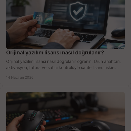
Orijinal yazılım lisansı nasıl doğrulanır?
Orijinal yazılım lisansı nasıl doğrulanır öğrenin. Ürün anahtarı,
aktivasyon, fatura ve satıcı kontrolüyle sahte lisans riskini
azaltın.
14 Haziran 2026