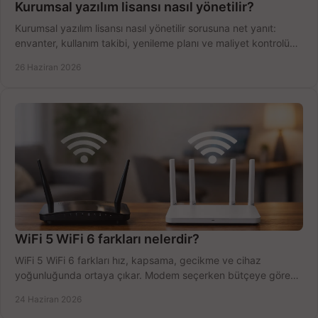
Kurumsal yazılım lisansı nasıl yönetilir?
Kurumsal yazılım lisansı nasıl yönetilir sorusuna net yanıt:
envanter, kullanım takibi, yenileme planı ve maliyet kontrolü
tek planda.
26 Haziran 2026
WiFi 5 WiFi 6 farkları nelerdir?
WiFi 5 WiFi 6 farkları hız, kapsama, gecikme ve cihaz
yoğunluğunda ortaya çıkar. Modem seçerken bütçeye göre
doğru kararı verin.
24 Haziran 2026