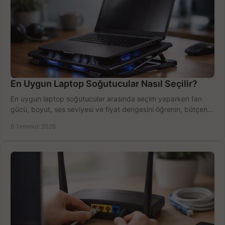
En Uygun Laptop Soğutucular Nasıl Seçilir?
En uygun laptop soğutucular arasında seçim yaparken fan
gücü, boyut, ses seviyesi ve fiyat dengesini öğrenin, bütçenizi
doğru kullanın.
6 Temmuz 2026