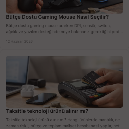
Bütçe Dostu Gaming Mouse Nasıl Seçilir?
Bütçe dostu gaming mouse ararken DPI, sensör, switch,
ağırlık ve yazılım desteğinde neye bakmanız gerektiğini pratik
şekilde öğrenin.
12 Haziran 2026
Taksitle teknoloji ürünü alınır mı?
Taksitle teknoloji ürünü alınır mı? Hangi ürünlerde mantıklı, ne
zaman riskli, bütçe ve toplam maliyet hesabı nasıl yapılır, net