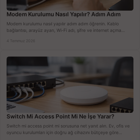
Modem Kurulumu Nasıl Yapılır? Adım Adım
Modem kurulumu nasıl yapılır adım adım öğrenin. Kablo
bağlantısı, arayüz ayarı, Wi-Fi adı, şifre ve internet açma
sürecini hızlıca tamamlayın.
4 Temmuz 2026
Switch Mi Access Point Mi Ne İşe Yarar?
Switch mi access point mi sorusuna net yanıt alın. Ev, ofis ve
oyuncu kurulumları için doğru ağ cihazını bütçeye göre
seçmenin yolu burada.