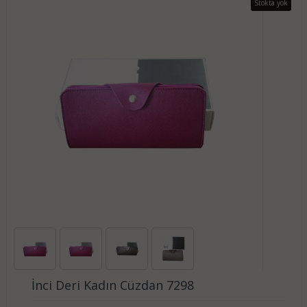
Stokta yok
İnci Deri Kadın Cüzdan 7298