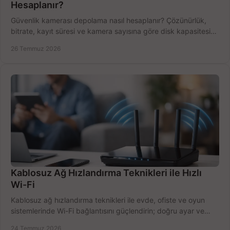
Hesaplanır?
Güvenlik kamerası depolama nasıl hesaplanır? Çözünürlük,
bitrate, kayıt süresi ve kamera sayısına göre disk kapasitesini
doğru belirleyin. Pratik örneklerle.
26 Temmuz 2026
Kablosuz Ağ Hızlandırma Teknikleri ile Hızlı
Wi-Fi
Kablosuz ağ hızlandırma teknikleri ile evde, ofiste ve oyun
sistemlerinde Wi-Fi bağlantısını güçlendirin; doğru ayar ve
ekipmanla hızı artırın, hemen bugün.
24 Temmuz 2026