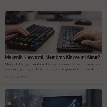
Mekanik Klavye mi, Membran Klavye mi Alınır?
Mekanik klavye membran klavye farklarını öğrenin; oyun, ofis,
ses seviyesi, dayanıklılık ve bütçenize göre doğru modeli
hızlıca seçin ve satın alın.
22 Temmuz 2026