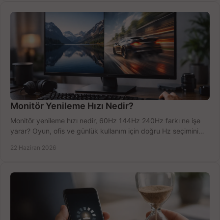
Monitör Yenileme Hızı Nedir?
Monitör yenileme hızı nedir, 60Hz 144Hz 240Hz farkı ne işe
yarar? Oyun, ofis ve günlük kullanım için doğru Hz seçimini
net öğrenin.
22 Haziran 2026