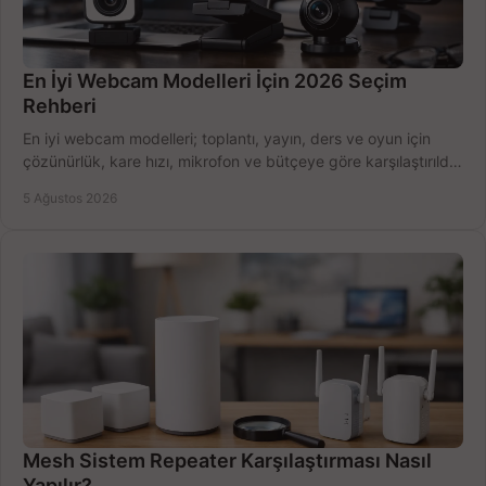
En İyi Webcam Modelleri İçin 2026 Seçim
Rehberi
En iyi webcam modelleri; toplantı, yayın, ders ve oyun için
çözünürlük, kare hızı, mikrofon ve bütçeye göre karşılaştırıldı.
Satın alma ipuçları burada.
5 Ağustos 2026
Mesh Sistem Repeater Karşılaştırması Nasıl
Yapılır?