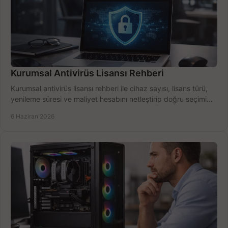
Kurumsal Antivirüs Lisansı Rehberi
Kurumsal antivirüs lisansı rehberi ile cihaz sayısı, lisans türü,
yenileme süresi ve maliyet hesabını netleştirip doğru seçimi
yapın.
6 Haziran 2026