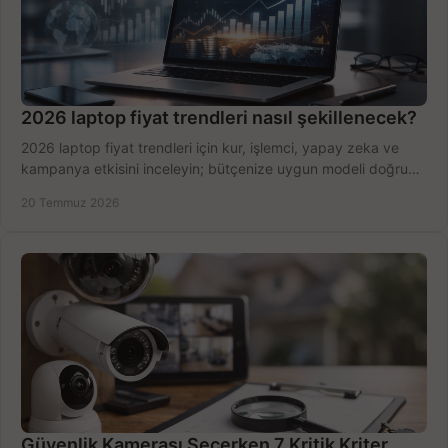
2026 laptop fiyat trendleri nasıl şekillenecek?
2026 laptop fiyat trendleri için kur, işlemci, yapay zeka ve
kampanya etkisini inceleyin; bütçenize uygun modeli doğru
zamanda seçmenin yollarını görün.
20 Temmuz 2026
Güvenlik Kamerası Seçerken 7 Kritik Kriter