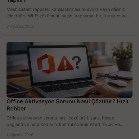
Mesh sistem repeater karşılaştırması ile eviniz veya ofisiniz
için doğru Wi-Fi çözümünü seçin; kapsama, hız, kurulum ve
bütçeyi birlikte değerlendirin.
3 Ağustos 2026
Office Aktivasyon Sorunu Nasıl Çözülür? Hızlı
Rehber
Office aktivasyon sorunu nasıl çözülür? Lisans, hesap,
bağlantı ve hata kodlarını kontrol ederek Word, Excel ve
Outlook'u güvenle hemen etkinleştirin.
1 Ağustos 2026