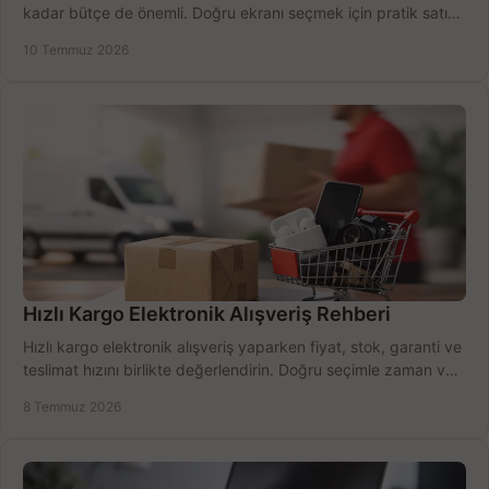
kadar bütçe de önemli. Doğru ekranı seçmek için pratik satın
alma rehberi.
10 Temmuz 2026
Hızlı Kargo Elektronik Alışveriş Rehberi
Hızlı kargo elektronik alışveriş yaparken fiyat, stok, garanti ve
teslimat hızını birlikte değerlendirin. Doğru seçimle zaman ve
bütçe kazanın.
8 Temmuz 2026