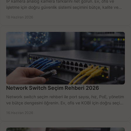
IP kamera analog kamera farklarını net görün. Ev, ofis ve
işletme için doğru güvenlik sistemi seçimini bütçe, kalite ve
kurulum açısından yapın.
18 Haziran 2026
Network Switch Seçim Rehberi 2026
Network switch seçim rehberi ile port sayısı, hız, PoE, yönetim
ve bütçe dengesini öğrenin. Ev, ofis ve KOBİ için doğru seçimi
yapın.
16 Haziran 2026