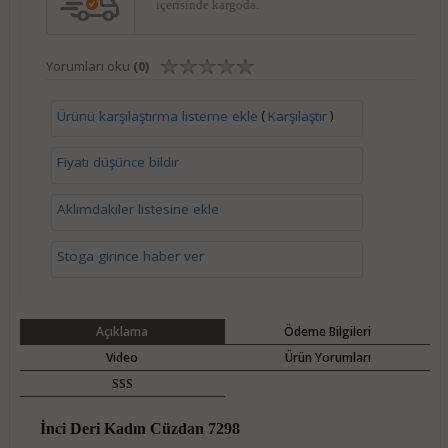
içerisinde kargoda.
Yorumları oku
(0)
(
)
Ürünü karşılaştırma listeme ekle
Karşılaştır
Fiyatı düşünce bildir
Aklımdakiler listesine ekle
Stoga girince haber ver
Açıklama
Ödeme Bilgileri
Video
Ürün Yorumları
SSS
İnci Deri Kadın Cüzdan 7298