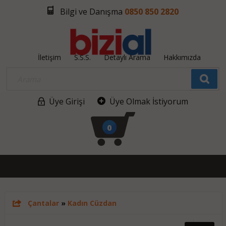
Bilgi ve Danışma
0850 850 2820
İletişim
S.S.S.
Detaylı Arama
Hakkımızda
Üye Girişi
Üye Olmak İstiyorum
0
Çantalar
»
Kadın Cüzdan