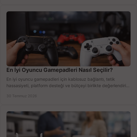
En İyi Oyuncu Gamepadleri Nasıl Seçilir?
En iyi oyuncu gamepadleri için kablosuz bağlantı, tetik
hassasiyeti, platform desteği ve bütçeyi birlikte değerlendirin;
doğru modeli kolayca seçin.
30 Temmuz 2026