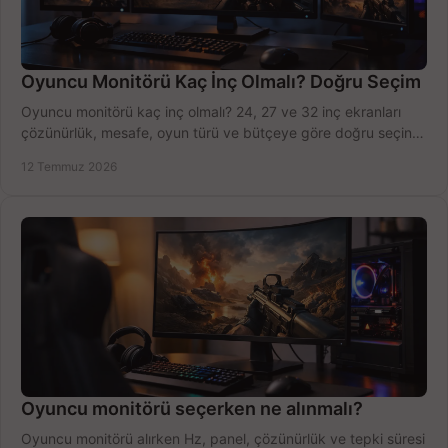
Oyuncu Monitörü Kaç İnç Olmalı? Doğru Seçim
Oyuncu monitörü kaç inç olmalı? 24, 27 ve 32 inç ekranları
çözünürlük, mesafe, oyun türü ve bütçeye göre doğru seçin,
fırsatları değerlendirin, inceleyin.
12 Temmuz 2026
Oyuncu monitörü seçerken ne alınmalı?
Oyuncu monitörü alırken Hz, panel, çözünürlük ve tepki süresi