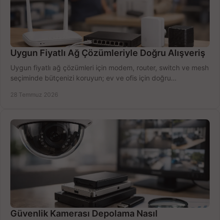
Uygun Fiyatlı Ağ Çözümleriyle Doğru Alışveriş
Uygun fiyatlı ağ çözümleri için modem, router, switch ve mesh
seçiminde bütçenizi koruyun; ev ve ofis için doğru
performansı yakalayın. Hızla karşılaştırın.
28 Temmuz 2026
Güvenlik Kamerası Depolama Nasıl