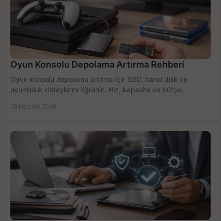
Oyun Konsolu Depolama Artırma Rehberi
Oyun konsolu depolama artırma için SSD, harici disk ve
uyumluluk detaylarını öğrenin. Hız, kapasite ve bütçe
dengesini doğru kurun.
28 Haziran 2026