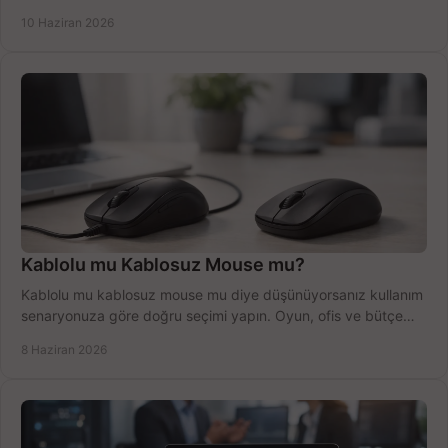
anlatıyoruz.
10 Haziran 2026
Kablolu mu Kablosuz Mouse mu?
Kablolu mu kablosuz mouse mu diye düşünüyorsanız kullanım
senaryonuza göre doğru seçimi yapın. Oyun, ofis ve bütçe
için net karşılaştırma.
8 Haziran 2026