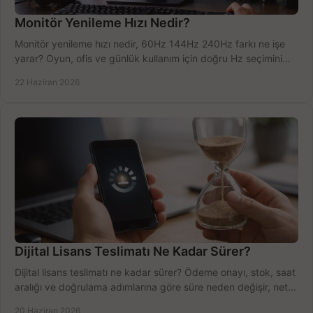
Monitör Yenileme Hızı Nedir?
Monitör yenileme hızı nedir, 60Hz 144Hz 240Hz farkı ne işe
yarar? Oyun, ofis ve günlük kullanım için doğru Hz seçimini
net öğrenin.
22 Haziran 2026
Dijital Lisans Teslimatı Ne Kadar Sürer?
Dijital lisans teslimatı ne kadar sürer? Ödeme onayı, stok, saat
aralığı ve doğrulama adımlarına göre süre neden değişir, net
öğrenin.
20 Haziran 2026