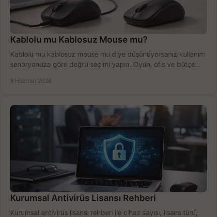
Kablolu mu Kablosuz Mouse mu?
Kablolu mu kablosuz mouse mu diye düşünüyorsanız kullanım
senaryonuza göre doğru seçimi yapın. Oyun, ofis ve bütçe
için net karşılaştırma.
8 Haziran 2026
Kurumsal Antivirüs Lisansı Rehberi
Kurumsal antivirüs lisansı rehberi ile cihaz sayısı, lisans türü,