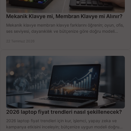
Mekanik Klavye mi, Membran Klavye mi Alınır?
Mekanik klavye membran klavye farklarını öğrenin; oyun, ofis,
ses seviyesi, dayanıklılık ve bütçenize göre doğru modeli
hızlıca seçin ve satın alın.
22 Temmuz 2026
2026 laptop fiyat trendleri nasıl şekillenecek?
2026 laptop fiyat trendleri için kur, işlemci, yapay zeka ve
kampanya etkisini inceleyin; bütçenize uygun modeli doğru