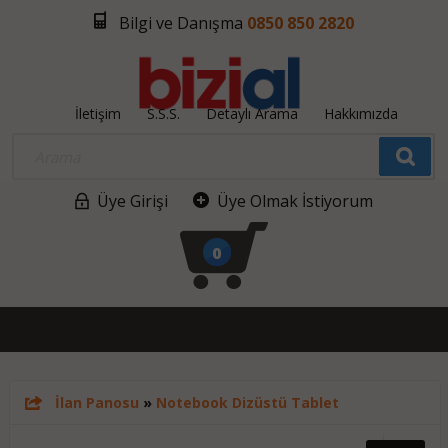
Bilgi ve Danışma
0850 850 2820
İletişim
S.S.S.
Detaylı Arama
Hakkımızda
Üye Girişi
Üye Olmak İstiyorum
0
İlan Panosu
»
Notebook Dizüstü Tablet