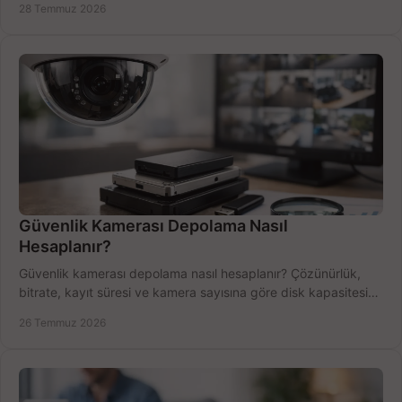
28 Temmuz 2026
Güvenlik Kamerası Depolama Nasıl
Hesaplanır?
Güvenlik kamerası depolama nasıl hesaplanır? Çözünürlük,
bitrate, kayıt süresi ve kamera sayısına göre disk kapasitesini
doğru belirleyin. Pratik örneklerle.
26 Temmuz 2026