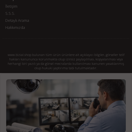
İletişim
S.S.S.
Detaylı Arama
Hakkımızda
www.bizial.shop bulunan tüm ürün ürünlere ait açıklayıcı bilgiler, görseller telif
hakları kanununca korunmakta olup izinsiz paylaşılması, kopyalanması veya
herhangi biri yazılı ya da görsel mecralarda kullanılması kanunen yasaklanmış
olup hukuki yaptırıma tabi tutulmaktadır.