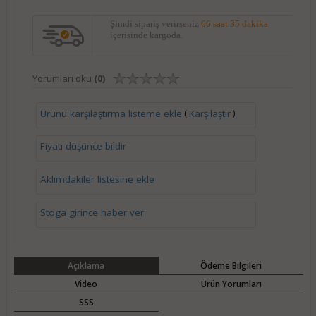
Şimdi sipariş verirseniz
66 saat 35 dakika
içerisinde kargoda.
Yorumları oku
(0)
(
)
Ürünü karşılaştırma listeme ekle
Karşılaştır
Fiyatı düşünce bildir
Aklımdakiler listesine ekle
Stoga girince haber ver
Açıklama
Ödeme Bilgileri
Video
Ürün Yorumları
SSS