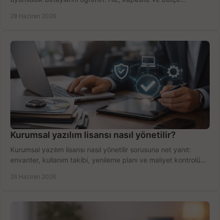
dengesini doğru kurun.
28 Haziran 2026
Kurumsal yazılım lisansı nasıl yönetilir?
Kurumsal yazılım lisansı nasıl yönetilir sorusuna net yanıt:
envanter, kullanım takibi, yenileme planı ve maliyet kontrolü
tek planda.
26 Haziran 2026