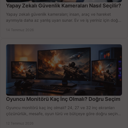
Yapay Zekalı Güvenlik Kameraları Nasıl Seçilir?
Yapay zekalı güvenlik kameraları; insan, araç ve hareket
ayrımıyla daha az yanlış uyarı sunar. Ev ve iş yeriniz için doğru
modeli, fiyatı karşılaştırın.
14 Temmuz 2026
Oyuncu Monitörü Kaç İnç Olmalı? Doğru Seçim
Oyuncu monitörü kaç inç olmalı? 24, 27 ve 32 inç ekranları
çözünürlük, mesafe, oyun türü ve bütçeye göre doğru seçin,
fırsatları değerlendirin, inceleyin.
12 Temmuz 2026