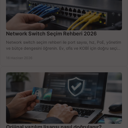
Network Switch Seçim Rehberi 2026
Network switch seçim rehberi ile port sayısı, hız, PoE, yönetim
ve bütçe dengesini öğrenin. Ev, ofis ve KOBİ için doğru seçimi
yapın.
16 Haziran 2026
Orijinal yazılım lisansı nasıl doğrulanır?