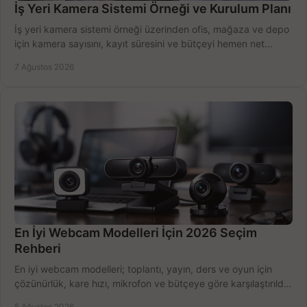
İş Yeri Kamera Sistemi Örneği ve Kurulum Planı
İş yeri kamera sistemi örneği üzerinden ofis, mağaza ve depo
için kamera sayısını, kayıt süresini ve bütçeyi hemen net
belirleyin ve doğru ürünleri seçin.
7 Ağustos 2026
En İyi Webcam Modelleri İçin 2026 Seçim
Rehberi
En iyi webcam modelleri; toplantı, yayın, ders ve oyun için
çözünürlük, kare hızı, mikrofon ve bütçeye göre karşılaştırıldı.
Satın alma ipuçları burada.
5 Ağustos 2026