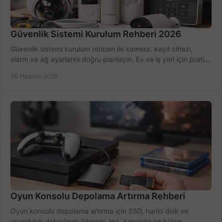
Güvenlik Sistemi Kurulum Rehberi 2026
Güvenlik sistemi kurulum rehberi ile kamera, kayıt cihazı,
alarm ve ağ ayarlarını doğru planlayın. Ev ve iş yeri için pratik
seçimler.
30 Haziran 2026
Oyun Konsolu Depolama Artırma Rehberi
Oyun konsolu depolama artırma için SSD, harici disk ve
uyumluluk detaylarını öğrenin. Hız, kapasite ve bütçe