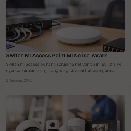
Switch Mi Access Point Mi Ne İşe Yarar?
Switch mi access point mi sorusuna net yanıt alın. Ev, ofis ve
oyuncu kurulumları için doğru ağ cihazını bütçeye göre
seçmenin yolu burada.
2 Temmuz 2026