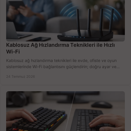
Kablosuz Ağ Hızlandırma Teknikleri ile Hızlı
Wi-Fi
Kablosuz ağ hızlandırma teknikleri ile evde, ofiste ve oyun
sistemlerinde Wi-Fi bağlantısını güçlendirin; doğru ayar ve
ekipmanla hızı artırın, hemen bugün.
24 Temmuz 2026