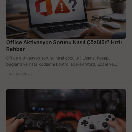
Office Aktivasyon Sorunu Nasıl Çözülür? Hızlı
Rehber
Office aktivasyon sorunu nasıl çözülür? Lisans, hesap,
bağlantı ve hata kodlarını kontrol ederek Word, Excel ve
Outlook'u güvenle hemen etkinleştirin.
1 Ağustos 2026