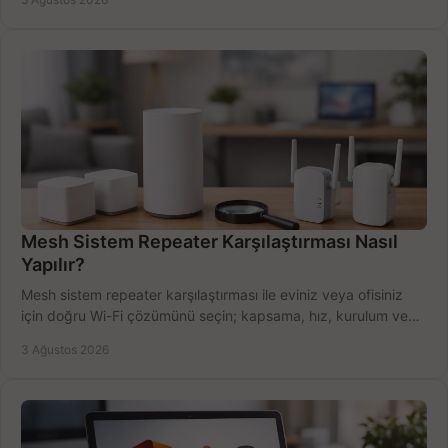
Mesh Sistem Repeater Karşılaştırması Nasıl
Yapılır?
Mesh sistem repeater karşılaştırması ile eviniz veya ofisiniz
için doğru Wi-Fi çözümünü seçin; kapsama, hız, kurulum ve
bütçeyi birlikte değerlendirin.
3 Ağustos 2026