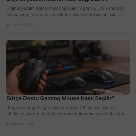
Orijinal yazılım lisansı nasıl doğrulanır öğrenin. Ürün anahtarı,
aktivasyon, fatura ve satıcı kontrolüyle sahte lisans riskini
azaltın.
14 Haziran 2026
Bütçe Dostu Gaming Mouse Nasıl Seçilir?
Bütçe dostu gaming mouse ararken DPI, sensör, switch,
ağırlık ve yazılım desteğinde neye bakmanız gerektiğini pratik
şekilde öğrenin.
12 Haziran 2026