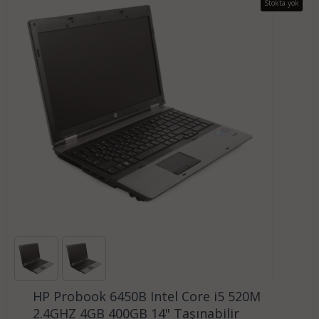
Stokta yok
HP Probook 6450B Intel Core i5 520M
2.4GHZ 4GB 400GB 14" Taşınabilir