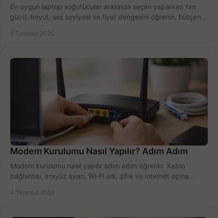
En uygun laptop soğutucular arasında seçim yaparken fan
gücü, boyut, ses seviyesi ve fiyat dengesini öğrenin, bütçenizi
doğru kullanın.
6 Temmuz 2026
Modem Kurulumu Nasıl Yapılır? Adım Adım
Modem kurulumu nasıl yapılır adım adım öğrenin. Kablo
bağlantısı, arayüz ayarı, Wi-Fi adı, şifre ve internet açma
sürecini hızlıca tamamlayın.
4 Temmuz 2026