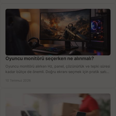
Oyuncu monitörü seçerken ne alınmalı?
Oyuncu monitörü alırken Hz, panel, çözünürlük ve tepki süresi
kadar bütçe de önemli. Doğru ekranı seçmek için pratik satın
alma rehberi.
10 Temmuz 2026