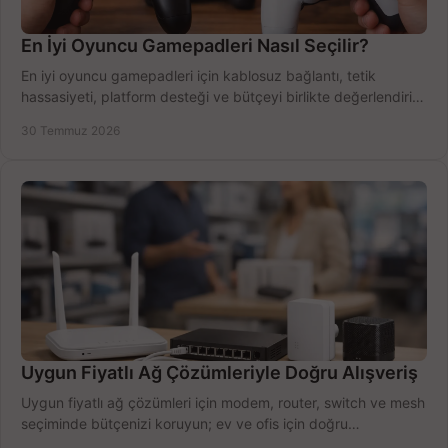
En İyi Oyuncu Gamepadleri Nasıl Seçilir?
En iyi oyuncu gamepadleri için kablosuz bağlantı, tetik
hassasiyeti, platform desteği ve bütçeyi birlikte değerlendirin;
doğru modeli kolayca seçin.
30 Temmuz 2026
Uygun Fiyatlı Ağ Çözümleriyle Doğru Alışveriş
Uygun fiyatlı ağ çözümleri için modem, router, switch ve mesh
seçiminde bütçenizi koruyun; ev ve ofis için doğru
performansı yakalayın. Hızla karşılaştırın.