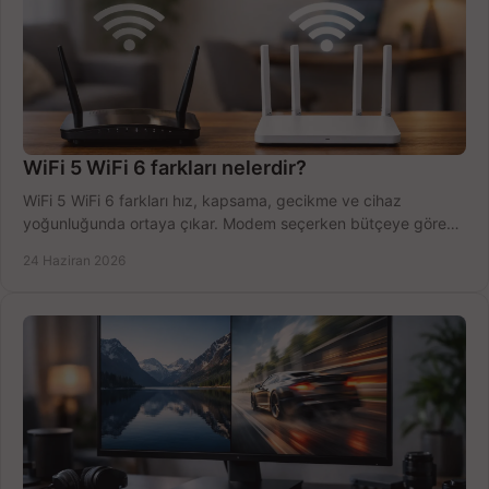
WiFi 5 WiFi 6 farkları nelerdir?
WiFi 5 WiFi 6 farkları hız, kapsama, gecikme ve cihaz
yoğunluğunda ortaya çıkar. Modem seçerken bütçeye göre
doğru kararı verin.
24 Haziran 2026