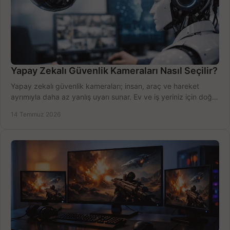
Yapay Zekalı Güvenlik Kameraları Nasıl Seçilir?
Yapay zekalı güvenlik kameraları; insan, araç ve hareket
ayrımıyla daha az yanlış uyarı sunar. Ev ve iş yeriniz için doğru
modeli, fiyatı karşılaştırın.
14 Temmuz 2026