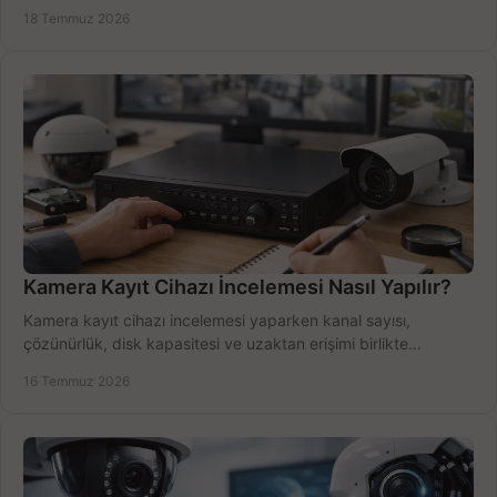
doğru sistemi hemen seçin.
18 Temmuz 2026
Kamera Kayıt Cihazı İncelemesi Nasıl Yapılır?
Kamera kayıt cihazı incelemesi yaparken kanal sayısı,
çözünürlük, disk kapasitesi ve uzaktan erişimi birlikte
değerlendirin; bütçenizi doğru yönetin.
16 Temmuz 2026