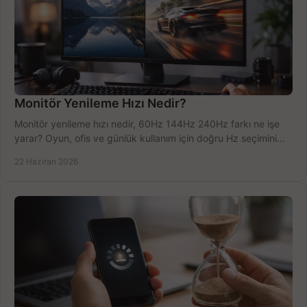
Monitör Yenileme Hızı Nedir?
Monitör yenileme hızı nedir, 60Hz 144Hz 240Hz farkı ne işe
yarar? Oyun, ofis ve günlük kullanım için doğru Hz seçimini
net öğrenin.
22 Haziran 2026