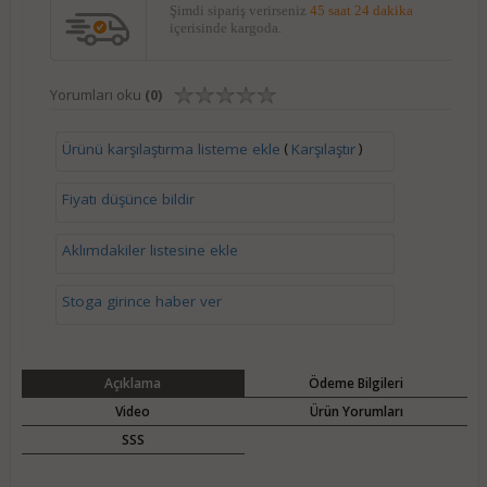
Şimdi sipariş verirseniz
45 saat 24 dakika
içerisinde kargoda.
Yorumları oku
(0)
(
)
Ürünü karşılaştırma listeme ekle
Karşılaştır
Fiyatı düşünce bildir
Aklımdakiler listesine ekle
Stoga girince haber ver
Açıklama
Ödeme Bilgileri
Video
Ürün Yorumları
SSS