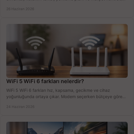
tek planda.
26 Haziran 2026
WiFi 5 WiFi 6 farkları nelerdir?
WiFi 5 WiFi 6 farkları hız, kapsama, gecikme ve cihaz
yoğunluğunda ortaya çıkar. Modem seçerken bütçeye göre
doğru kararı verin.
24 Haziran 2026