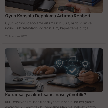
Oyun Konsolu Depolama Artırma Rehberi
Oyun konsolu depolama artırma için SSD, harici disk ve
uyumluluk detaylarını öğrenin. Hız, kapasite ve bütçe
dengesini doğru kurun.
28 Haziran 2026
Kurumsal yazılım lisansı nasıl yönetilir?
Kurumsal yazılım lisansı nasıl yönetilir sorusuna net yanıt:
envanter, kullanım takibi, yenileme planı ve maliyet kontrolü