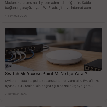
Modem kurulumu nasıl yapılır adım adım öğrenin. Kablo
bağlantısı, arayüz ayarı, Wi-Fi adı, şifre ve internet açma
sürecini hızlıca tamamlayın.
4 Temmuz 2026
Switch Mi Access Point Mi Ne İşe Yarar?
Switch mi access point mi sorusuna net yanıt alın. Ev, ofis ve
oyuncu kurulumları için doğru ağ cihazını bütçeye göre
seçmenin yolu burada.
2 Temmuz 2026