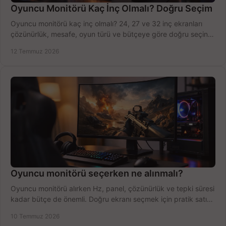
Oyuncu Monitörü Kaç İnç Olmalı? Doğru Seçim
Oyuncu monitörü kaç inç olmalı? 24, 27 ve 32 inç ekranları
çözünürlük, mesafe, oyun türü ve bütçeye göre doğru seçin,
fırsatları değerlendirin, inceleyin.
12 Temmuz 2026
Oyuncu monitörü seçerken ne alınmalı?
Oyuncu monitörü alırken Hz, panel, çözünürlük ve tepki süresi
kadar bütçe de önemli. Doğru ekranı seçmek için pratik satın
alma rehberi.
10 Temmuz 2026