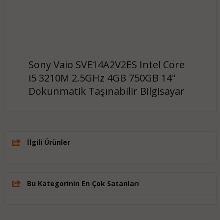
Sony Vaio SVE14A2V2ES Intel Core
i5 3210M 2.5GHz 4GB 750GB 14"
Dokunmatik Taşınabilir Bilgisayar
İlgili Ürünler
Bu Kategorinin En Çok Satanları