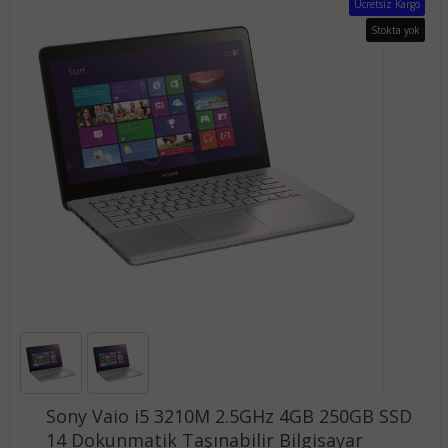
Ücretsiz Kargo
Stokta yok
Sony Vaio i5 3210M 2.5GHz 4GB 250GB SSD
14 Dokunmatik Taşınabilir Bilgisayar