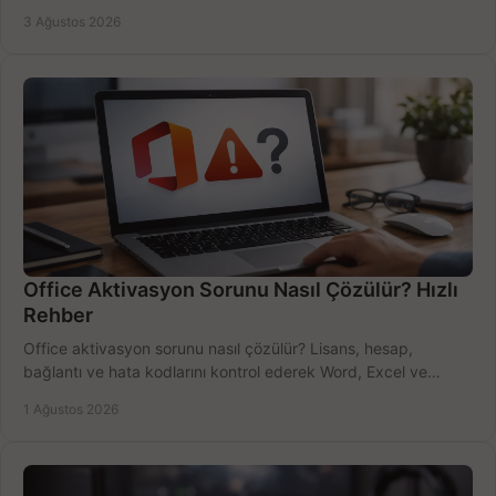
bütçeyi birlikte değerlendirin.
3 Ağustos 2026
Office Aktivasyon Sorunu Nasıl Çözülür? Hızlı
Rehber
Office aktivasyon sorunu nasıl çözülür? Lisans, hesap,
bağlantı ve hata kodlarını kontrol ederek Word, Excel ve
Outlook'u güvenle hemen etkinleştirin.
1 Ağustos 2026