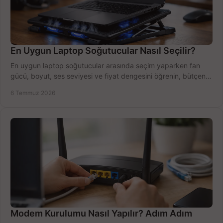
En Uygun Laptop Soğutucular Nasıl Seçilir?
En uygun laptop soğutucular arasında seçim yaparken fan
gücü, boyut, ses seviyesi ve fiyat dengesini öğrenin, bütçenizi
doğru kullanın.
6 Temmuz 2026
Modem Kurulumu Nasıl Yapılır? Adım Adım