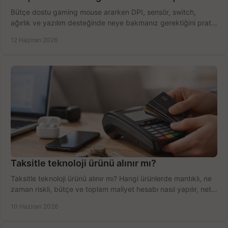
Bütçe dostu gaming mouse ararken DPI, sensör, switch,
ağırlık ve yazılım desteğinde neye bakmanız gerektiğini pratik
şekilde öğrenin.
12 Haziran 2026
Taksitle teknoloji ürünü alınır mı?
Taksitle teknoloji ürünü alınır mı? Hangi ürünlerde mantıklı, ne
zaman riskli, bütçe ve toplam maliyet hesabı nasıl yapılır, net
anlatıyoruz.
10 Haziran 2026