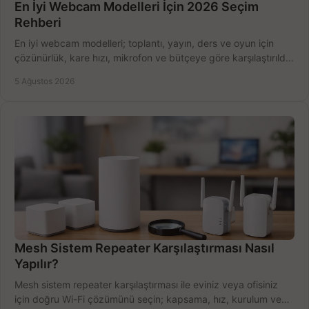
En İyi Webcam Modelleri İçin 2026 Seçim
Rehberi
En iyi webcam modelleri; toplantı, yayın, ders ve oyun için
çözünürlük, kare hızı, mikrofon ve bütçeye göre karşılaştırıldı.
Satın alma ipuçları burada.
5 Ağustos 2026
Mesh Sistem Repeater Karşılaştırması Nasıl
Yapılır?
Mesh sistem repeater karşılaştırması ile eviniz veya ofisiniz
için doğru Wi-Fi çözümünü seçin; kapsama, hız, kurulum ve