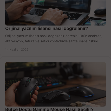
Orijinal yazılım lisansı nasıl doğrulanır?
Orijinal yazılım lisansı nasıl doğrulanır öğrenin. Ürün anahtarı,
aktivasyon, fatura ve satıcı kontrolüyle sahte lisans riskini
azaltın.
14 Haziran 2026
Bütçe Dostu Gaming Mouse Nasıl Seçilir?