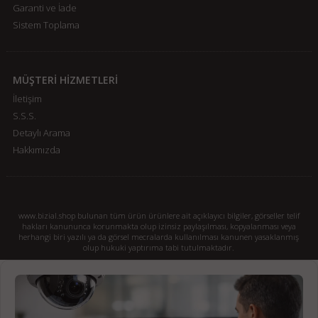
Garanti ve İade
Sistem Toplama
MÜŞTERİ HİZMETLERİ
İletişim
S.S.S.
Detaylı Arama
Hakkımızda
www.bizial.shop bulunan tüm ürün ürünlere ait açıklayıcı bilgiler, görseller telif
hakları kanununca korunmakta olup izinsiz paylaşılması, kopyalanması veya
herhangi biri yazılı ya da görsel mecralarda kullanılması kanunen yasaklanmış
olup hukuki yaptırıma tabi tutulmaktadır.