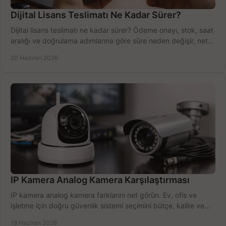
Dijital Lisans Teslimatı Ne Kadar Sürer?
Dijital lisans teslimatı ne kadar sürer? Ödeme onayı, stok, saat
aralığı ve doğrulama adımlarına göre süre neden değişir, net
öğrenin.
20 Haziran 2026
IP Kamera Analog Kamera Karşılaştırması
IP kamera analog kamera farklarını net görün. Ev, ofis ve
işletme için doğru güvenlik sistemi seçimini bütçe, kalite ve
kurulum açısından yapın.
18 Haziran 2026