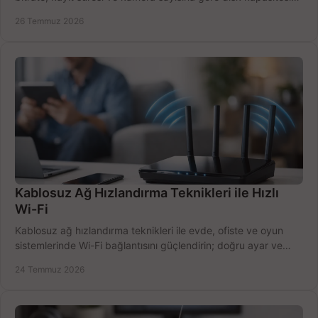
doğru belirleyin. Pratik örneklerle.
26 Temmuz 2026
Kablosuz Ağ Hızlandırma Teknikleri ile Hızlı
Wi-Fi
Kablosuz ağ hızlandırma teknikleri ile evde, ofiste ve oyun
sistemlerinde Wi-Fi bağlantısını güçlendirin; doğru ayar ve
ekipmanla hızı artırın, hemen bugün.
24 Temmuz 2026