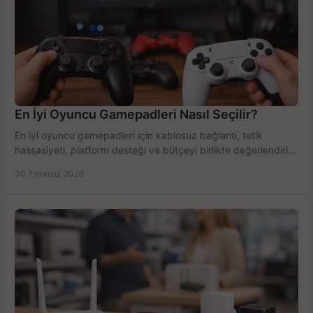
En İyi Oyuncu Gamepadleri Nasıl Seçilir?
En iyi oyuncu gamepadleri için kablosuz bağlantı, tetik
hassasiyeti, platform desteği ve bütçeyi birlikte değerlendirin;
doğru modeli kolayca seçin.
30 Temmuz 2026