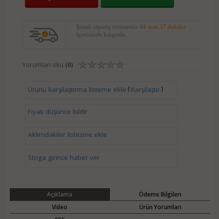
Şimdi sipariş verirseniz
44 saat 37 dakika
içerisinde kargoda.
Yorumları oku
(0)
(
)
Ürünü karşılaştırma listeme ekle
Karşılaştır
Fiyatı düşünce bildir
Aklımdakiler listesine ekle
Stoga girince haber ver
Açıklama
Ödeme Bilgileri
Video
Ürün Yorumları