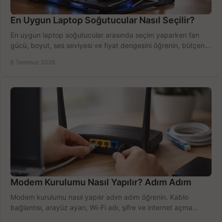
En Uygun Laptop Soğutucular Nasıl Seçilir?
En uygun laptop soğutucular arasında seçim yaparken fan
gücü, boyut, ses seviyesi ve fiyat dengesini öğrenin, bütçenizi
doğru kullanın.
6 Temmuz 2026
Modem Kurulumu Nasıl Yapılır? Adım Adım
Modem kurulumu nasıl yapılır adım adım öğrenin. Kablo
bağlantısı, arayüz ayarı, Wi-Fi adı, şifre ve internet açma
sürecini hızlıca tamamlayın.