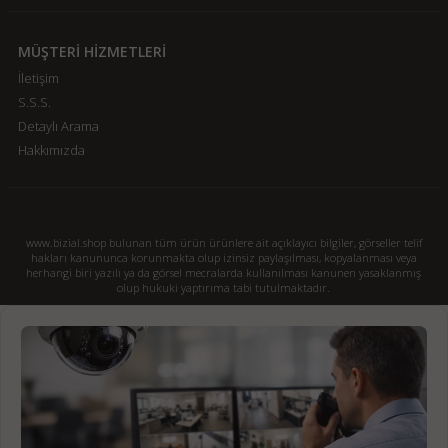
MÜŞTERİ HİZMETLERİ
İletişim
S.S.S.
Detaylı Arama
Hakkımızda
www.bizial.shop bulunan tüm ürün ürünlere ait açıklayıcı bilgiler, görseller telif
hakları kanununca korunmakta olup izinsiz paylaşılması, kopyalanması veya
herhangi biri yazılı ya da görsel mecralarda kullanılması kanunen yasaklanmış
olup hukuki yaptırıma tabi tutulmaktadır.