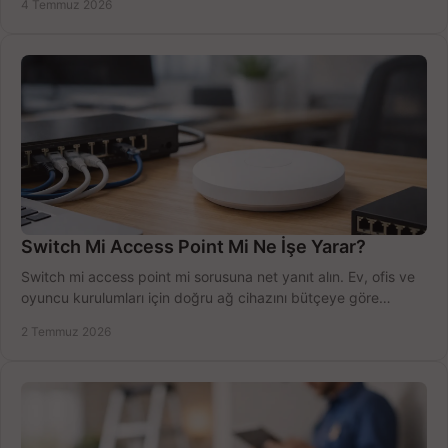
4 Temmuz 2026
Switch Mi Access Point Mi Ne İşe Yarar?
Switch mi access point mi sorusuna net yanıt alın. Ev, ofis ve
oyuncu kurulumları için doğru ağ cihazını bütçeye göre
seçmenin yolu burada.
2 Temmuz 2026