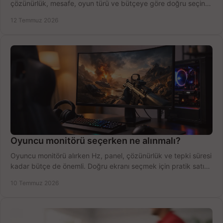
çözünürlük, mesafe, oyun türü ve bütçeye göre doğru seçin,
fırsatları değerlendirin, inceleyin.
12 Temmuz 2026
Oyuncu monitörü seçerken ne alınmalı?
Oyuncu monitörü alırken Hz, panel, çözünürlük ve tepki süresi
kadar bütçe de önemli. Doğru ekranı seçmek için pratik satın
alma rehberi.
10 Temmuz 2026