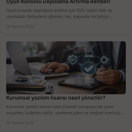
Oyun Konsolu Depolama Artırma Rehberi
Oyun konsolu depolama artırma için SSD, harici disk ve
uyumluluk detaylarını öğrenin. Hız, kapasite ve bütçe
dengesini doğru kurun.
28 Haziran 2026
Kurumsal yazılım lisansı nasıl yönetilir?
Kurumsal yazılım lisansı nasıl yönetilir sorusuna net yanıt:
envanter, kullanım takibi, yenileme planı ve maliyet kontrolü
tek planda.
26 Haziran 2026