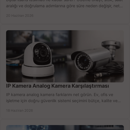
aralığı ve doğrulama adımlarına göre süre neden değişir, net
öğrenin.
20 Haziran 2026
IP Kamera Analog Kamera Karşılaştırması
IP kamera analog kamera farklarını net görün. Ev, ofis ve
işletme için doğru güvenlik sistemi seçimini bütçe, kalite ve
kurulum açısından yapın.
18 Haziran 2026