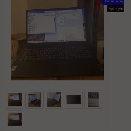
Ücretsiz Kargo
Stokta yok