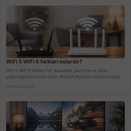
WiFi 5 WiFi 6 farkları nelerdir?
WiFi 5 WiFi 6 farkları hız, kapsama, gecikme ve cihaz
yoğunluğunda ortaya çıkar. Modem seçerken bütçeye göre
doğru kararı verin.
24 Haziran 2026