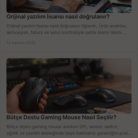
Orijinal yazılım lisansı nasıl doğrulanır?
Orijinal yazılım lisansı nasıl doğrulanır öğrenin. Ürün anahtarı,
aktivasyon, fatura ve satıcı kontrolüyle sahte lisans riskini
azaltın.
14 Haziran 2026
Bütçe Dostu Gaming Mouse Nasıl Seçilir?
Bütçe dostu gaming mouse ararken DPI, sensör, switch,
ağırlık ve yazılım desteğinde neye bakmanız gerektiğini pratik