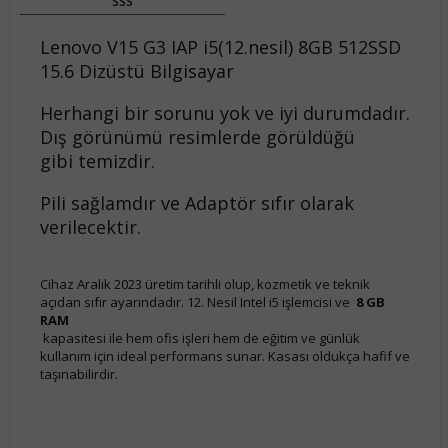
SSS
Lenovo V15 G3 IAP i5(12.nesil) 8GB 512SSD
15.6 Dizüstü Bilgisayar
Herhangi bir sorunu yok ve iyi durumdadır.
Dış görünümü resimlerde görüldüğü
gibi temizdir.
Pili sağlamdır ve Adaptör sıfır olarak
verilecektir.
Cihaz Aralık 2023 üretim tarihli olup, kozmetik ve teknik
açıdan sıfır ayarındadır. 12. Nesil Intel i5 işlemcisi ve
8 GB
RAM
kapasitesi ile hem ofis işleri hem de eğitim ve günlük
kullanım için ideal performans sunar. Kasası oldukça hafif ve
taşınabilirdir.