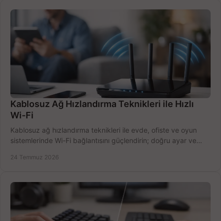
Kablosuz Ağ Hızlandırma Teknikleri ile Hızlı
Wi-Fi
Kablosuz ağ hızlandırma teknikleri ile evde, ofiste ve oyun
sistemlerinde Wi-Fi bağlantısını güçlendirin; doğru ayar ve
ekipmanla hızı artırın, hemen bugün.
24 Temmuz 2026