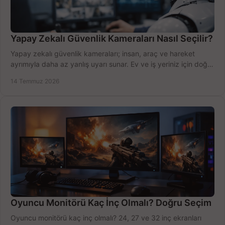
Yapay Zekalı Güvenlik Kameraları Nasıl Seçilir?
Yapay zekalı güvenlik kameraları; insan, araç ve hareket
ayrımıyla daha az yanlış uyarı sunar. Ev ve iş yeriniz için doğru
modeli, fiyatı karşılaştırın.
14 Temmuz 2026
Oyuncu Monitörü Kaç İnç Olmalı? Doğru Seçim
Oyuncu monitörü kaç inç olmalı? 24, 27 ve 32 inç ekranları