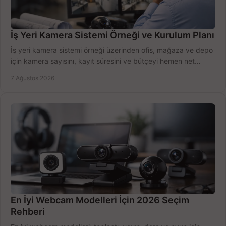
İş Yeri Kamera Sistemi Örneği ve Kurulum Planı
İş yeri kamera sistemi örneği üzerinden ofis, mağaza ve depo
için kamera sayısını, kayıt süresini ve bütçeyi hemen net
belirleyin ve doğru ürünleri seçin.
7 Ağustos 2026
En İyi Webcam Modelleri İçin 2026 Seçim
Rehberi