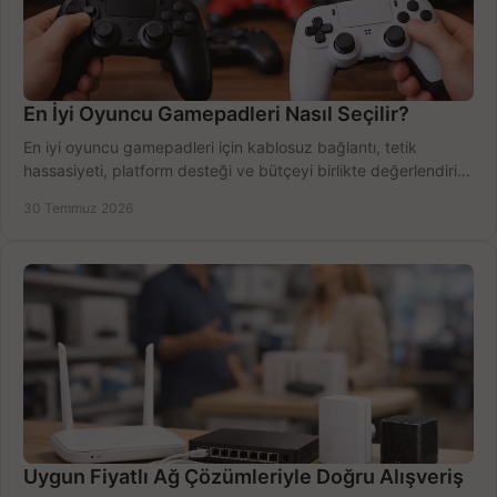
En İyi Oyuncu Gamepadleri Nasıl Seçilir?
En iyi oyuncu gamepadleri için kablosuz bağlantı, tetik
hassasiyeti, platform desteği ve bütçeyi birlikte değerlendirin;
doğru modeli kolayca seçin.
30 Temmuz 2026
Uygun Fiyatlı Ağ Çözümleriyle Doğru Alışveriş