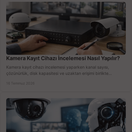
Kamera Kayıt Cihazı İncelemesi Nasıl Yapılır?
Kamera kayıt cihazı incelemesi yaparken kanal sayısı,
çözünürlük, disk kapasitesi ve uzaktan erişimi birlikte
değerlendirin; bütçenizi doğru yönetin.
16 Temmuz 2026