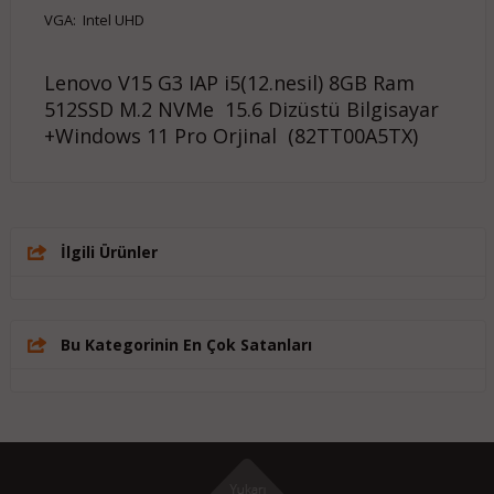
VGA: Intel UHD
Lenovo V15 G3 IAP i5(12.nesil) 8GB Ram
512SSD M.2 NVMe 15.6 Dizüstü Bilgisayar
+Windows 11 Pro Orjinal (82TT00A5TX)
İlgili Ürünler
Bu Kategorinin En Çok Satanları