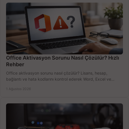
Office Aktivasyon Sorunu Nasıl Çözülür? Hızlı
Rehber
Office aktivasyon sorunu nasıl çözülür? Lisans, hesap,
bağlantı ve hata kodlarını kontrol ederek Word, Excel ve
Outlook'u güvenle hemen etkinleştirin.
1 Ağustos 2026