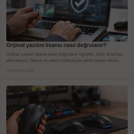
Orijinal yazılım lisansı nasıl doğrulanır?
Orijinal yazılım lisansı nasıl doğrulanır öğrenin. Ürün anahtarı,
aktivasyon, fatura ve satıcı kontrolüyle sahte lisans riskini
azaltın.
14 Haziran 2026