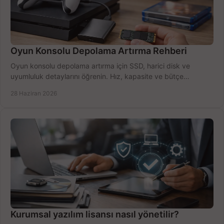
Oyun Konsolu Depolama Artırma Rehberi
Oyun konsolu depolama artırma için SSD, harici disk ve
uyumluluk detaylarını öğrenin. Hız, kapasite ve bütçe
dengesini doğru kurun.
28 Haziran 2026
Kurumsal yazılım lisansı nasıl yönetilir?