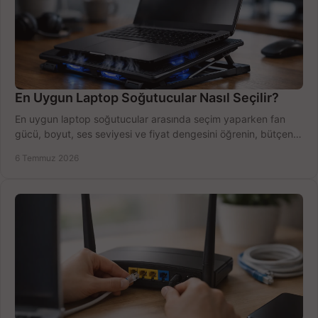
En Uygun Laptop Soğutucular Nasıl Seçilir?
En uygun laptop soğutucular arasında seçim yaparken fan
gücü, boyut, ses seviyesi ve fiyat dengesini öğrenin, bütçenizi
doğru kullanın.
6 Temmuz 2026