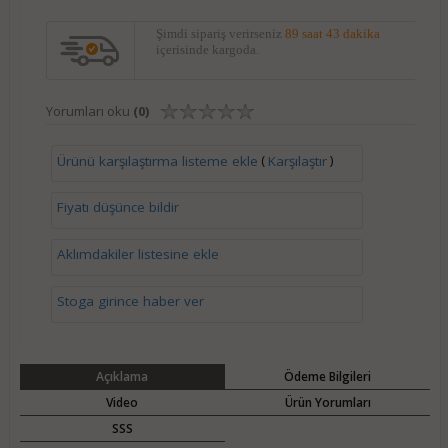
Şimdi sipariş verirseniz
89 saat 43 dakika
içerisinde kargoda.
Yorumları oku
(0)
(
)
Ürünü karşılaştırma listeme ekle
Karşılaştır
Fiyatı düşünce bildir
Aklımdakiler listesine ekle
Stoga girince haber ver
Açıklama
Ödeme Bilgileri
Video
Ürün Yorumları
SSS