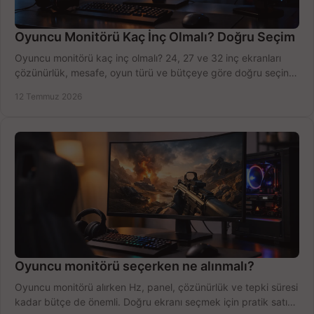
Oyuncu Monitörü Kaç İnç Olmalı? Doğru Seçim
Oyuncu monitörü kaç inç olmalı? 24, 27 ve 32 inç ekranları
çözünürlük, mesafe, oyun türü ve bütçeye göre doğru seçin,
fırsatları değerlendirin, inceleyin.
12 Temmuz 2026
Oyuncu monitörü seçerken ne alınmalı?
Oyuncu monitörü alırken Hz, panel, çözünürlük ve tepki süresi
kadar bütçe de önemli. Doğru ekranı seçmek için pratik satın