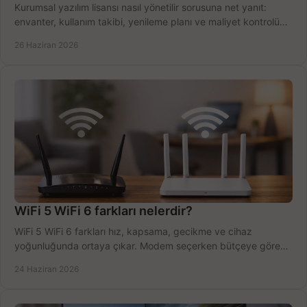
Kurumsal yazılım lisansı nasıl yönetilir sorusuna net yanıt:
envanter, kullanım takibi, yenileme planı ve maliyet kontrolü
tek planda.
26 Haziran 2026
WiFi 5 WiFi 6 farkları nelerdir?
WiFi 5 WiFi 6 farkları hız, kapsama, gecikme ve cihaz
yoğunluğunda ortaya çıkar. Modem seçerken bütçeye göre
doğru kararı verin.
24 Haziran 2026