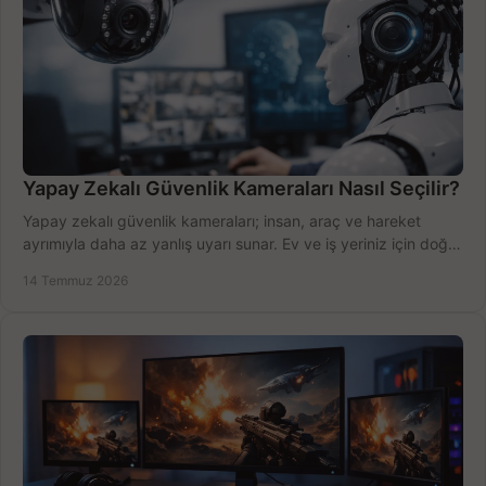
Yapay Zekalı Güvenlik Kameraları Nasıl Seçilir?
Yapay zekalı güvenlik kameraları; insan, araç ve hareket
ayrımıyla daha az yanlış uyarı sunar. Ev ve iş yeriniz için doğru
modeli, fiyatı karşılaştırın.
14 Temmuz 2026