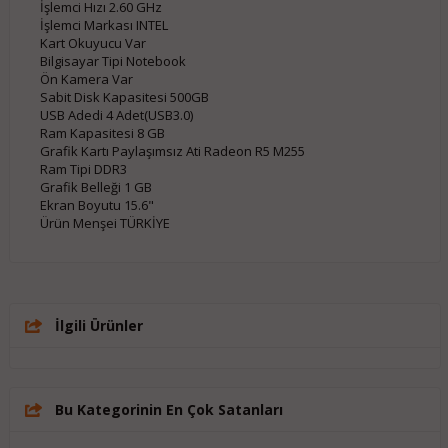
İşlemci Hızı 2.60 GHz
İşlemci Markası INTEL
Kart Okuyucu Var
Bilgisayar Tipi Notebook
Ön Kamera Var
Sabit Disk Kapasitesi 500GB
USB Adedi 4 Adet(USB3.0)
Ram Kapasitesi 8 GB
Grafik Kartı Paylaşımsız Ati Radeon R5 M255
Ram Tipi DDR3
Grafik Belleği 1 GB
Ekran Boyutu 15.6"
Ürün Menşei TÜRKİYE
İlgili Ürünler
Bu Kategorinin En Çok Satanları