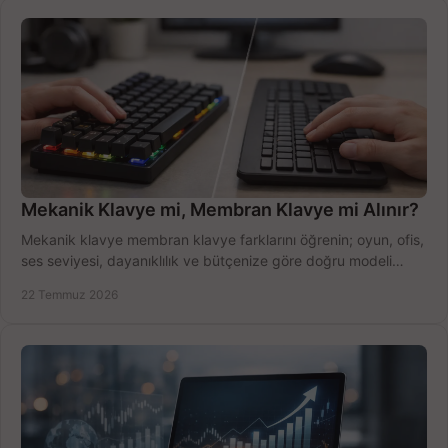
Mekanik Klavye mi, Membran Klavye mi Alınır?
Mekanik klavye membran klavye farklarını öğrenin; oyun, ofis,
ses seviyesi, dayanıklılık ve bütçenize göre doğru modeli
hızlıca seçin ve satın alın.
22 Temmuz 2026