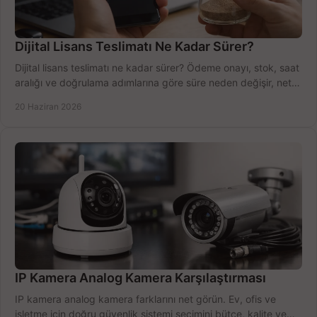
Dijital Lisans Teslimatı Ne Kadar Sürer?
Dijital lisans teslimatı ne kadar sürer? Ödeme onayı, stok, saat
aralığı ve doğrulama adımlarına göre süre neden değişir, net
öğrenin.
20 Haziran 2026
IP Kamera Analog Kamera Karşılaştırması
IP kamera analog kamera farklarını net görün. Ev, ofis ve
işletme için doğru güvenlik sistemi seçimini bütçe, kalite ve