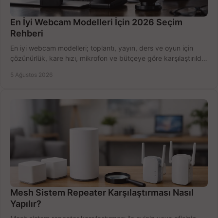
En İyi Webcam Modelleri İçin 2026 Seçim
Rehberi
En iyi webcam modelleri; toplantı, yayın, ders ve oyun için
çözünürlük, kare hızı, mikrofon ve bütçeye göre karşılaştırıldı.
Satın alma ipuçları burada.
5 Ağustos 2026
Mesh Sistem Repeater Karşılaştırması Nasıl
Yapılır?