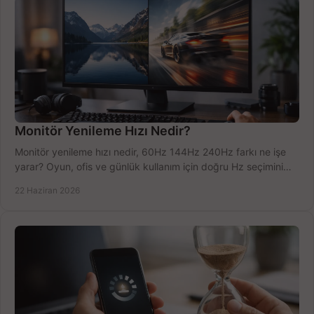
Monitör Yenileme Hızı Nedir?
Monitör yenileme hızı nedir, 60Hz 144Hz 240Hz farkı ne işe
yarar? Oyun, ofis ve günlük kullanım için doğru Hz seçimini
net öğrenin.
22 Haziran 2026