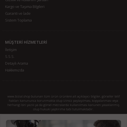
Kargo ve Taşıma Bilgileri
Garanti ve İade
Sistem Toplama
MÜŞTERİ HİZMETLERİ
İletişim
S.S.S.
Detaylı Arama
Hakkımızda
www.bizial.shop bulunan tüm ürün ürünlere ait açıklayıcı bilgiler, görseller telif
hakları kanununca korunmakta olup izinsiz paylaşılması, kopyalanması veya
herhangi biri yazılı ya da görsel mecralarda kullanılması kanunen yasaklanmış
olup hukuki yaptırıma tabi tutulmaktadır.