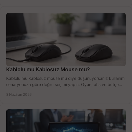
Kablolu mu Kablosuz Mouse mu?
Kablolu mu kablosuz mouse mu diye düşünüyorsanız kullanım
senaryonuza göre doğru seçimi yapın. Oyun, ofis ve bütçe
için net karşılaştırma.
8 Haziran 2026