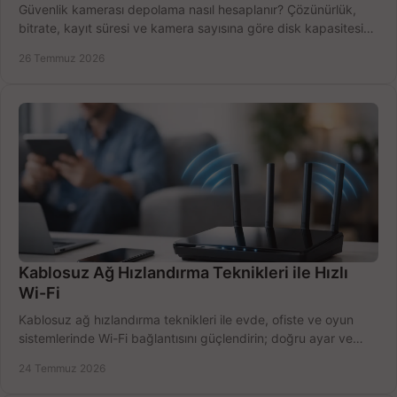
Güvenlik kamerası depolama nasıl hesaplanır? Çözünürlük,
bitrate, kayıt süresi ve kamera sayısına göre disk kapasitesini
doğru belirleyin. Pratik örneklerle.
26 Temmuz 2026
Kablosuz Ağ Hızlandırma Teknikleri ile Hızlı
Wi-Fi
Kablosuz ağ hızlandırma teknikleri ile evde, ofiste ve oyun
sistemlerinde Wi-Fi bağlantısını güçlendirin; doğru ayar ve
ekipmanla hızı artırın, hemen bugün.
24 Temmuz 2026