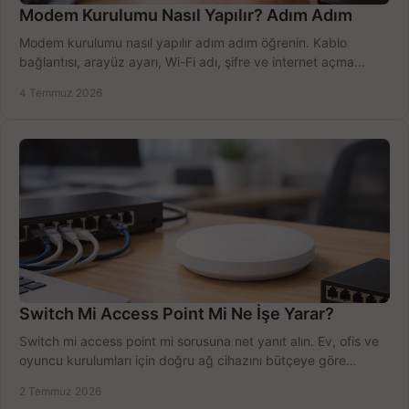
Modem Kurulumu Nasıl Yapılır? Adım Adım
Modem kurulumu nasıl yapılır adım adım öğrenin. Kablo
bağlantısı, arayüz ayarı, Wi-Fi adı, şifre ve internet açma
sürecini hızlıca tamamlayın.
4 Temmuz 2026
Switch Mi Access Point Mi Ne İşe Yarar?
Switch mi access point mi sorusuna net yanıt alın. Ev, ofis ve
oyuncu kurulumları için doğru ağ cihazını bütçeye göre
seçmenin yolu burada.
2 Temmuz 2026