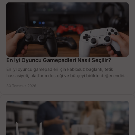
En İyi Oyuncu Gamepadleri Nasıl Seçilir?
En iyi oyuncu gamepadleri için kablosuz bağlantı, tetik
hassasiyeti, platform desteği ve bütçeyi birlikte değerlendirin;
doğru modeli kolayca seçin.
30 Temmuz 2026