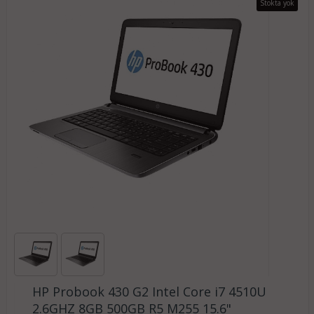
Stokta yok
HP Probook 430 G2 Intel Core i7 4510U
2.6GHZ 8GB 500GB R5 M255 15.6"