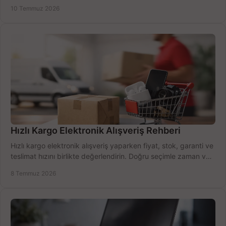
alma rehberi.
10 Temmuz 2026
Hızlı Kargo Elektronik Alışveriş Rehberi
Hızlı kargo elektronik alışveriş yaparken fiyat, stok, garanti ve
teslimat hızını birlikte değerlendirin. Doğru seçimle zaman ve
bütçe kazanın.
8 Temmuz 2026