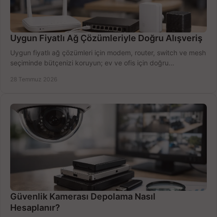
Uygun Fiyatlı Ağ Çözümleriyle Doğru Alışveriş
Uygun fiyatlı ağ çözümleri için modem, router, switch ve mesh
seçiminde bütçenizi koruyun; ev ve ofis için doğru
performansı yakalayın. Hızla karşılaştırın.
28 Temmuz 2026
Güvenlik Kamerası Depolama Nasıl
Hesaplanır?