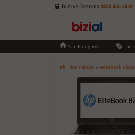
Bilgi ve Danışma
0850 850 2820
Tüm Kategoriler
İndi
İlan Panosu
»
Notebook Dizüs