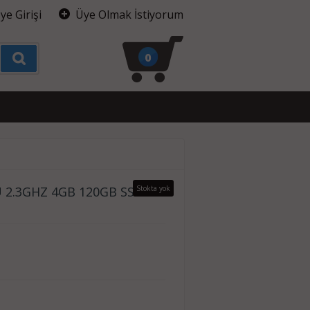
ye Girişi
Üye Olmak İstiyorum
0
0U 2.3GHZ 4GB 120GB SSD
Stokta yok