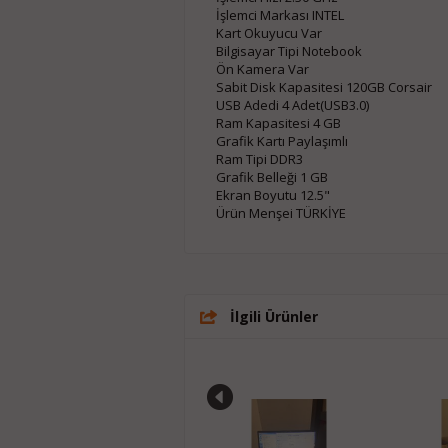
İşlemci Markası INTEL
Kart Okuyucu Var
Bilgisayar Tipi Notebook
Ön Kamera Var
Sabit Disk Kapasitesi 120GB Corsair
USB Adedi 4 Adet(USB3.0)
Ram Kapasitesi 4 GB
Grafik Kartı Paylaşımlı
Ram Tipi DDR3
Grafik Belleği 1 GB
Ekran Boyutu 12.5"
Ürün Menşei TÜRKİYE
İlgili Ürünler