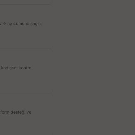
 Wi-Fi çözümünü seçin;
kodlarını kontrol
atform desteği ve