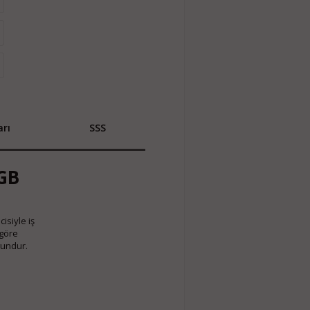
rı
SSS
0GB
isiyle iş
 göre
gundur.