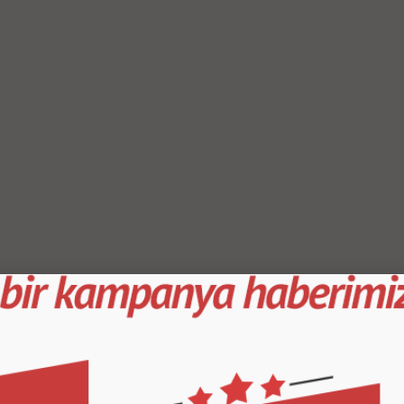
/Oyun/FPS/RTS