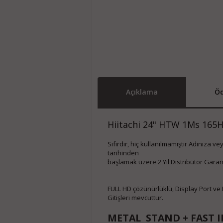
Açıklama
Öd
Hiitachi 24" HTW 1Ms 165H
Sıfırdır, hiç kullanılmamıştır Adınıza v
tarihinden
başlamak üzere 2 Yıl Distribütör Garanti
FULL HD çözünürlüklü, Display Port ve HD
Gitişleri mevcuttur.
METAL STAND + FAST I