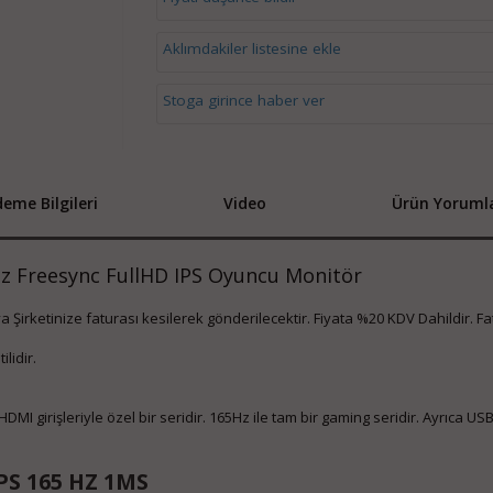
Aklımdakiler listesine ekle
Stoga girince haber ver
eme Bilgileri
Video
Ürün Yorumla
z Freesync FullHD IPS Oyuncu Monitör
eya Şirketinize faturası kesilerek gönderilecektir. Fiyata %20 KDV Dahildir. F
lidir.
MI girişleriyle özel bir seridir. 165Hz ile tam bir gaming seridir. Ayrıca US
PS 165 HZ 1MS