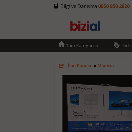
Bilgi ve Danışma
0850 850 2820
Tüm Kategoriler
İndi
İlan Panosu
»
Monitor