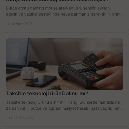
Bütçe dostu gaming mouse ararken DPI, sensör, switch,
ağırlık ve yazılım desteğinde neye bakmanız gerektiğini pratik
şekilde öğrenin.
12 Haziran 2026
Taksitle teknoloji ürünü alınır mı?
Taksitle teknoloji ürünü alınır mı? Hangi ürünlerde mantıklı, ne
zaman riskli, bütçe ve toplam maliyet hesabı nasıl yapılır, net
anlatıyoruz.
10 Haziran 2026