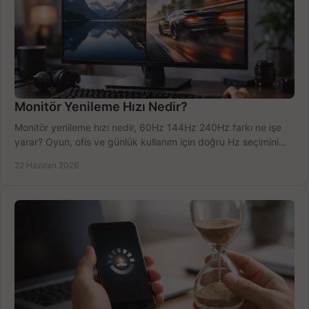
Monitör Yenileme Hızı Nedir?
Monitör yenileme hızı nedir, 60Hz 144Hz 240Hz farkı ne işe
yarar? Oyun, ofis ve günlük kullanım için doğru Hz seçimini
net öğrenin.
22 Haziran 2026