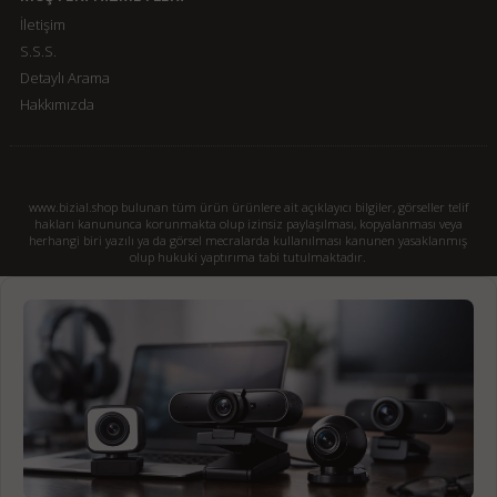
İletişim
S.S.S.
Detaylı Arama
Hakkımızda
www.bizial.shop bulunan tüm ürün ürünlere ait açıklayıcı bilgiler, görseller telif
hakları kanununca korunmakta olup izinsiz paylaşılması, kopyalanması veya
herhangi biri yazılı ya da görsel mecralarda kullanılması kanunen yasaklanmış
olup hukuki yaptırıma tabi tutulmaktadır.