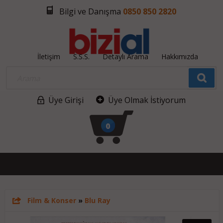
Bilgi ve Danışma
0850 850 2820
İletişim
S.S.S.
Detaylı Arama
Hakkımızda
Üye Girişi
Üye Olmak İstiyorum
0
Film & Konser
»
Blu Ray