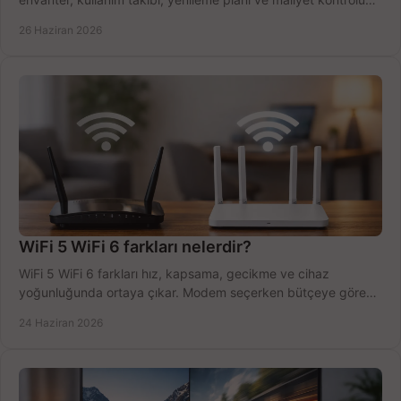
tek planda.
26 Haziran 2026
WiFi 5 WiFi 6 farkları nelerdir?
WiFi 5 WiFi 6 farkları hız, kapsama, gecikme ve cihaz
yoğunluğunda ortaya çıkar. Modem seçerken bütçeye göre
doğru kararı verin.
24 Haziran 2026