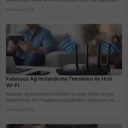
doğru belirleyin. Pratik örneklerle.
26 Temmuz 2026
Kablosuz Ağ Hızlandırma Teknikleri ile Hızlı
Wi-Fi
Kablosuz ağ hızlandırma teknikleri ile evde, ofiste ve oyun
sistemlerinde Wi-Fi bağlantısını güçlendirin; doğru ayar ve
ekipmanla hızı artırın, hemen bugün.
24 Temmuz 2026