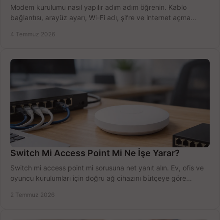
Modem kurulumu nasıl yapılır adım adım öğrenin. Kablo
bağlantısı, arayüz ayarı, Wi-Fi adı, şifre ve internet açma
sürecini hızlıca tamamlayın.
4 Temmuz 2026
Switch Mi Access Point Mi Ne İşe Yarar?
Switch mi access point mi sorusuna net yanıt alın. Ev, ofis ve
oyuncu kurulumları için doğru ağ cihazını bütçeye göre
seçmenin yolu burada.
2 Temmuz 2026