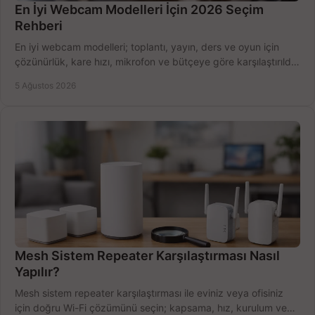
En İyi Webcam Modelleri İçin 2026 Seçim
Rehberi
En iyi webcam modelleri; toplantı, yayın, ders ve oyun için
çözünürlük, kare hızı, mikrofon ve bütçeye göre karşılaştırıldı.
Satın alma ipuçları burada.
5 Ağustos 2026
Mesh Sistem Repeater Karşılaştırması Nasıl
Yapılır?
Mesh sistem repeater karşılaştırması ile eviniz veya ofisiniz
için doğru Wi-Fi çözümünü seçin; kapsama, hız, kurulum ve