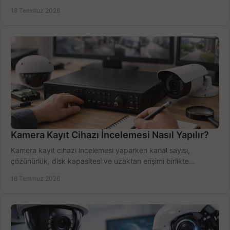
doğru sistemi hemen seçin.
18 Temmuz 2026
Kamera Kayıt Cihazı İncelemesi Nasıl Yapılır?
Kamera kayıt cihazı incelemesi yaparken kanal sayısı,
çözünürlük, disk kapasitesi ve uzaktan erişimi birlikte
değerlendirin; bütçenizi doğru yönetin.
16 Temmuz 2026