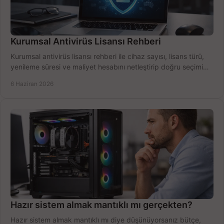
Kurumsal Antivirüs Lisansı Rehberi
Kurumsal antivirüs lisansı rehberi ile cihaz sayısı, lisans türü,
yenileme süresi ve maliyet hesabını netleştirip doğru seçimi
yapın.
6 Haziran 2026
Hazır sistem almak mantıklı mı gerçekten?
Hazır sistem almak mantıklı mı diye düşünüyorsanız bütçe,