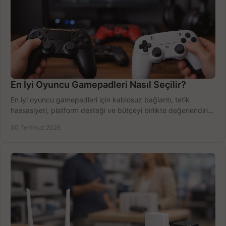
En İyi Oyuncu Gamepadleri Nasıl Seçilir?
En iyi oyuncu gamepadleri için kablosuz bağlantı, tetik
hassasiyeti, platform desteği ve bütçeyi birlikte değerlendirin;
doğru modeli kolayca seçin.
30 Temmuz 2026