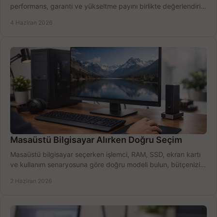
performans, garanti ve yükseltme payını birlikte değerlendirin,
doğru seçin.
4 Haziran 2026
Masaüstü Bilgisayar Alırken Doğru Seçim
Masaüstü bilgisayar seçerken işlemci, RAM, SSD, ekran kartı
ve kullanım senaryosuna göre doğru modeli bulun, bütçenizi
boşa harcamayın.
2 Haziran 2026