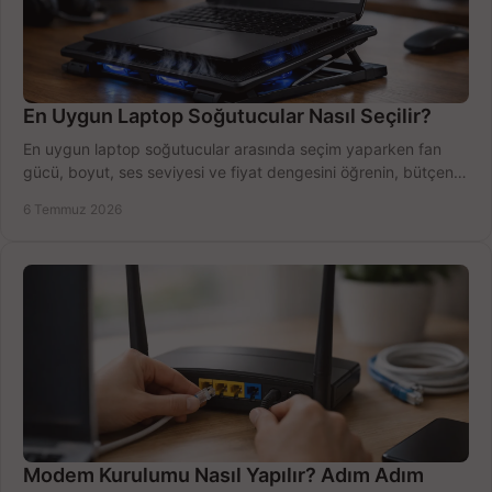
En Uygun Laptop Soğutucular Nasıl Seçilir?
En uygun laptop soğutucular arasında seçim yaparken fan
gücü, boyut, ses seviyesi ve fiyat dengesini öğrenin, bütçenizi
doğru kullanın.
6 Temmuz 2026
Modem Kurulumu Nasıl Yapılır? Adım Adım