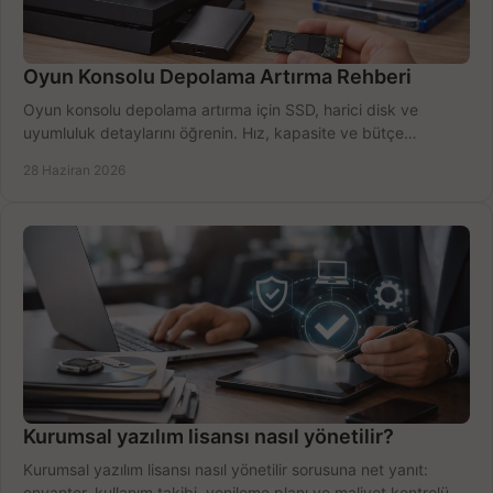
Oyun Konsolu Depolama Artırma Rehberi
Oyun konsolu depolama artırma için SSD, harici disk ve
uyumluluk detaylarını öğrenin. Hız, kapasite ve bütçe
dengesini doğru kurun.
28 Haziran 2026
Kurumsal yazılım lisansı nasıl yönetilir?
Kurumsal yazılım lisansı nasıl yönetilir sorusuna net yanıt:
envanter, kullanım takibi, yenileme planı ve maliyet kontrolü