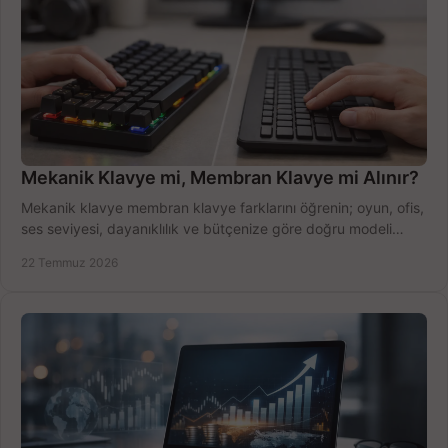
Mekanik Klavye mi, Membran Klavye mi Alınır?
Mekanik klavye membran klavye farklarını öğrenin; oyun, ofis,
ses seviyesi, dayanıklılık ve bütçenize göre doğru modeli
hızlıca seçin ve satın alın.
22 Temmuz 2026