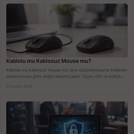
Kablolu mu Kablosuz Mouse mu?
Kablolu mu kablosuz mouse mu diye düşünüyorsanız kullanım
senaryonuza göre doğru seçimi yapın. Oyun, ofis ve bütçe
için net karşılaştırma.
8 Haziran 2026