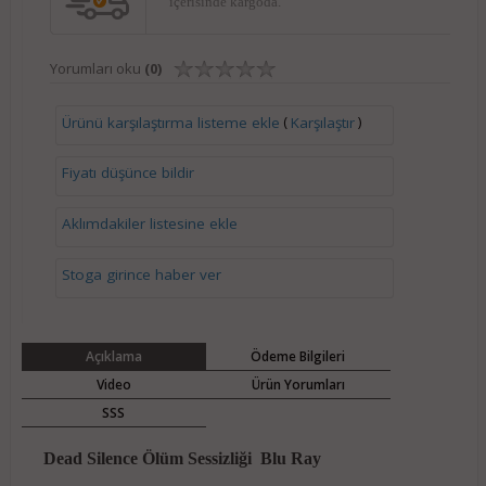
içerisinde kargoda.
Yorumları oku
(0)
(
)
Ürünü karşılaştırma listeme ekle
Karşılaştır
Fiyatı düşünce bildir
Aklımdakiler listesine ekle
Stoga girince haber ver
Açıklama
Ödeme Bilgileri
Video
Ürün Yorumları
SSS
Dead Silence Ölüm Sessizliği Blu Ray