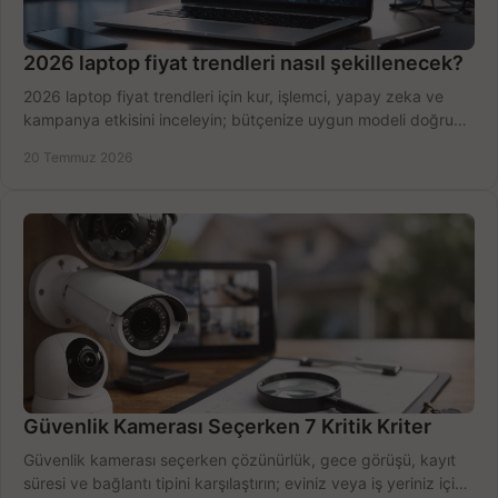
2026 laptop fiyat trendleri nasıl şekillenecek?
2026 laptop fiyat trendleri için kur, işlemci, yapay zeka ve
kampanya etkisini inceleyin; bütçenize uygun modeli doğru
zamanda seçmenin yollarını görün.
20 Temmuz 2026
Güvenlik Kamerası Seçerken 7 Kritik Kriter
Güvenlik kamerası seçerken çözünürlük, gece görüşü, kayıt
süresi ve bağlantı tipini karşılaştırın; eviniz veya iş yeriniz için