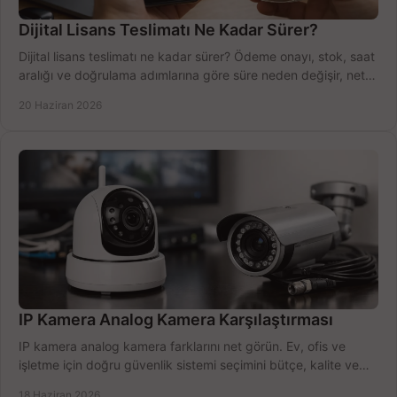
Dijital Lisans Teslimatı Ne Kadar Sürer?
Dijital lisans teslimatı ne kadar sürer? Ödeme onayı, stok, saat
aralığı ve doğrulama adımlarına göre süre neden değişir, net
öğrenin.
20 Haziran 2026
IP Kamera Analog Kamera Karşılaştırması
IP kamera analog kamera farklarını net görün. Ev, ofis ve
işletme için doğru güvenlik sistemi seçimini bütçe, kalite ve
kurulum açısından yapın.
18 Haziran 2026