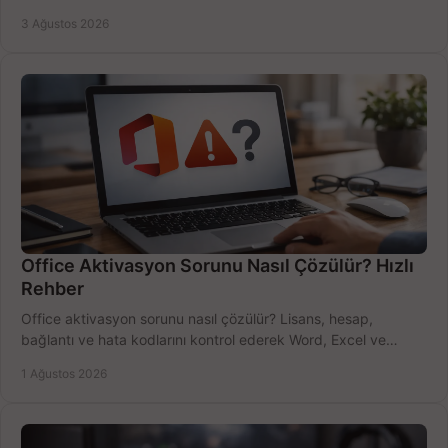
bütçeyi birlikte değerlendirin.
3 Ağustos 2026
Office Aktivasyon Sorunu Nasıl Çözülür? Hızlı
Rehber
Office aktivasyon sorunu nasıl çözülür? Lisans, hesap,
bağlantı ve hata kodlarını kontrol ederek Word, Excel ve
Outlook'u güvenle hemen etkinleştirin.
1 Ağustos 2026