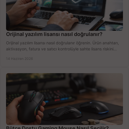
Orijinal yazılım lisansı nasıl doğrulanır?
Orijinal yazılım lisansı nasıl doğrulanır öğrenin. Ürün anahtarı,
aktivasyon, fatura ve satıcı kontrolüyle sahte lisans riskini
azaltın.
14 Haziran 2026
Bütçe Dostu Gaming Mouse Nasıl Seçilir?