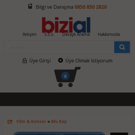
Bilgi ve Danışma
0850 850 2820
İletişim
S.S.S.
Detaylı Arama
Hakkımızda
Üye Girişi
Üye Olmak İstiyorum
0
Film & Konser
»
Blu Ray