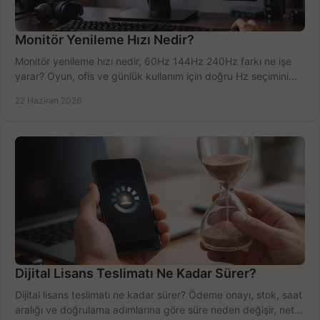
Monitör Yenileme Hızı Nedir?
Monitör yenileme hızı nedir, 60Hz 144Hz 240Hz farkı ne işe
yarar? Oyun, ofis ve günlük kullanım için doğru Hz seçimini
net öğrenin.
22 Haziran 2026
Dijital Lisans Teslimatı Ne Kadar Sürer?
Dijital lisans teslimatı ne kadar sürer? Ödeme onayı, stok, saat
aralığı ve doğrulama adımlarına göre süre neden değişir, net