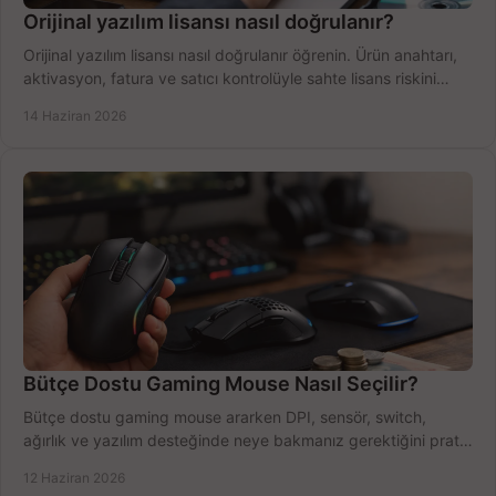
Orijinal yazılım lisansı nasıl doğrulanır?
Orijinal yazılım lisansı nasıl doğrulanır öğrenin. Ürün anahtarı,
aktivasyon, fatura ve satıcı kontrolüyle sahte lisans riskini
azaltın.
14 Haziran 2026
Bütçe Dostu Gaming Mouse Nasıl Seçilir?
Bütçe dostu gaming mouse ararken DPI, sensör, switch,
ağırlık ve yazılım desteğinde neye bakmanız gerektiğini pratik
şekilde öğrenin.
12 Haziran 2026