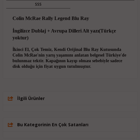
SSS
Colin McRae Rally Legend Blu Ray
İngilizce Dublaj + Avrupa Dilleri Alt yazı(Türkçe
yoktur)
İkinci El, Çok Temiz, Kendi Orijinal Blu Ray Kutusunda
Colin McRae'nin yarış yaşamını anlatan belgesel Türkiye'de
bulunmaz tektir. Kapağının kayıp olması sebebiyle sadece
disk olduğu için fiyat uygun tutulmuştur.
İlgili Ürünler
Bu Kategorinin En Çok Satanları