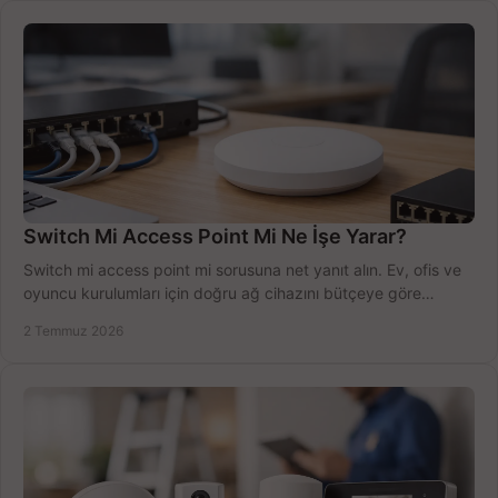
Switch Mi Access Point Mi Ne İşe Yarar?
Switch mi access point mi sorusuna net yanıt alın. Ev, ofis ve
oyuncu kurulumları için doğru ağ cihazını bütçeye göre
seçmenin yolu burada.
2 Temmuz 2026