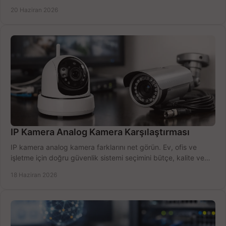
öğrenin.
20 Haziran 2026
IP Kamera Analog Kamera Karşılaştırması
IP kamera analog kamera farklarını net görün. Ev, ofis ve
işletme için doğru güvenlik sistemi seçimini bütçe, kalite ve
kurulum açısından yapın.
18 Haziran 2026