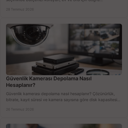
performansı yakalayın. Hızla karşılaştırın.
28 Temmuz 2026
Güvenlik Kamerası Depolama Nasıl
Hesaplanır?
Güvenlik kamerası depolama nasıl hesaplanır? Çözünürlük,
bitrate, kayıt süresi ve kamera sayısına göre disk kapasitesini
doğru belirleyin. Pratik örneklerle.
26 Temmuz 2026