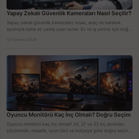
Yapay Zekalı Güvenlik Kameraları Nasıl Seçilir?
Yapay zekalı güvenlik kameraları; insan, araç ve hareket
ayrımıyla daha az yanlış uyarı sunar. Ev ve iş yeriniz için doğru
modeli, fiyatı karşılaştırın.
14 Temmuz 2026
Oyuncu Monitörü Kaç İnç Olmalı? Doğru Seçim
Oyuncu monitörü kaç inç olmalı? 24, 27 ve 32 inç ekranları
çözünürlük, mesafe, oyun türü ve bütçeye göre doğru seçin,
fırsatları değerlendirin, inceleyin.