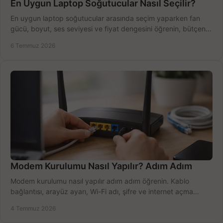
En Uygun Laptop Soğutucular Nasıl Seçilir?
En uygun laptop soğutucular arasında seçim yaparken fan
gücü, boyut, ses seviyesi ve fiyat dengesini öğrenin, bütçenizi
doğru kullanın.
6 Temmuz 2026
Modem Kurulumu Nasıl Yapılır? Adım Adım
Modem kurulumu nasıl yapılır adım adım öğrenin. Kablo
bağlantısı, arayüz ayarı, Wi-Fi adı, şifre ve internet açma
sürecini hızlıca tamamlayın.
4 Temmuz 2026