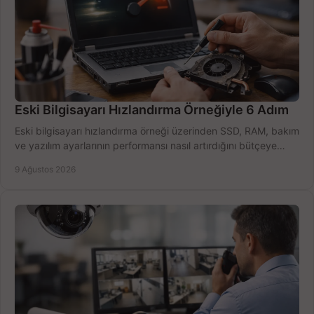
Eski Bilgisayarı Hızlandırma Örneğiyle 6 Adım
Eski bilgisayarı hızlandırma örneği üzerinden SSD, RAM, bakım
ve yazılım ayarlarının performansı nasıl artırdığını bütçeye
göre öğrenin ve karar verin.
9 Ağustos 2026