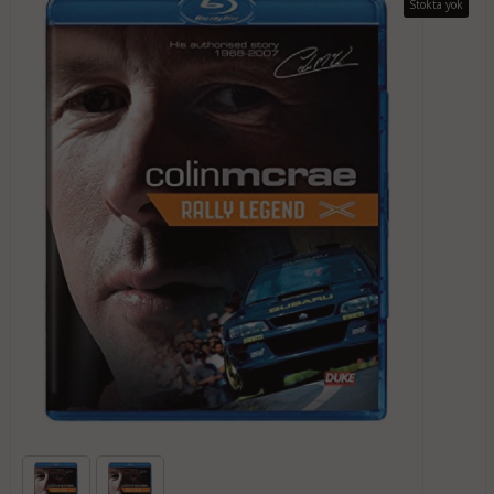
Stokta yok