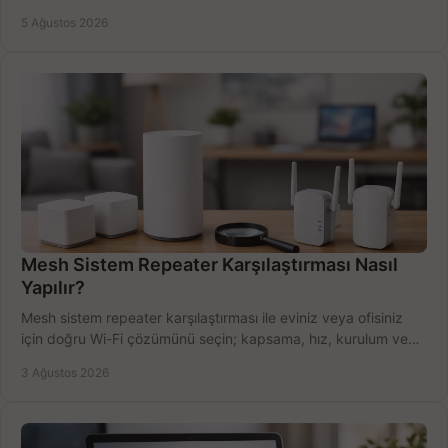
Satın alma ipuçları burada.
5 Ağustos 2026
Mesh Sistem Repeater Karşılaştırması Nasıl
Yapılır?
Mesh sistem repeater karşılaştırması ile eviniz veya ofisiniz
için doğru Wi-Fi çözümünü seçin; kapsama, hız, kurulum ve
bütçeyi birlikte değerlendirin.
3 Ağustos 2026