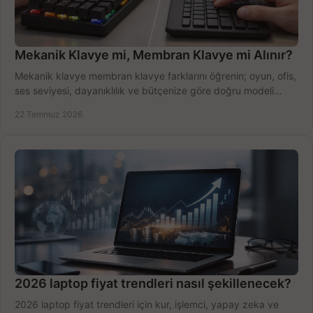
Mekanik Klavye mi, Membran Klavye mi Alınır?
Mekanik klavye membran klavye farklarını öğrenin; oyun, ofis,
ses seviyesi, dayanıklılık ve bütçenize göre doğru modeli
hızlıca seçin ve satın alın.
22 Temmuz 2026
2026 laptop fiyat trendleri nasıl şekillenecek?
2026 laptop fiyat trendleri için kur, işlemci, yapay zeka ve