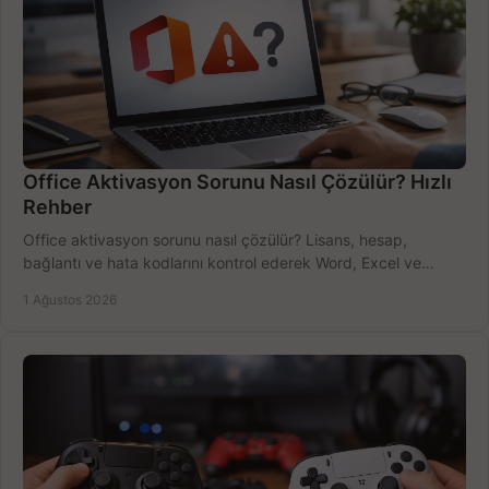
Office Aktivasyon Sorunu Nasıl Çözülür? Hızlı
Rehber
Office aktivasyon sorunu nasıl çözülür? Lisans, hesap,
bağlantı ve hata kodlarını kontrol ederek Word, Excel ve
Outlook'u güvenle hemen etkinleştirin.
1 Ağustos 2026