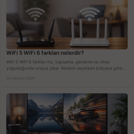
WiFi 5 WiFi 6 farkları nelerdir?
WiFi 5 WiFi 6 farkları hız, kapsama, gecikme ve cihaz
yoğunluğunda ortaya çıkar. Modem seçerken bütçeye göre
doğru kararı verin.
24 Haziran 2026