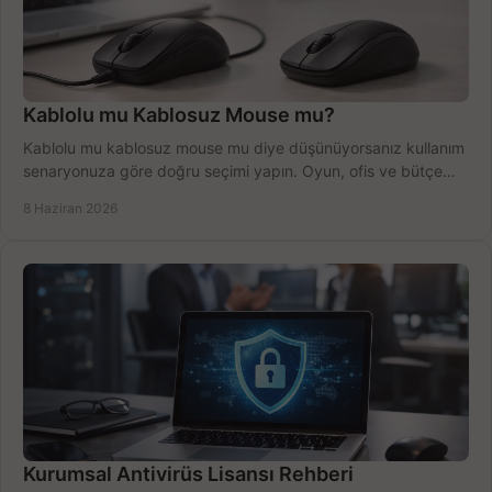
Kablolu mu Kablosuz Mouse mu?
Kablolu mu kablosuz mouse mu diye düşünüyorsanız kullanım
senaryonuza göre doğru seçimi yapın. Oyun, ofis ve bütçe
için net karşılaştırma.
8 Haziran 2026
Kurumsal Antivirüs Lisansı Rehberi