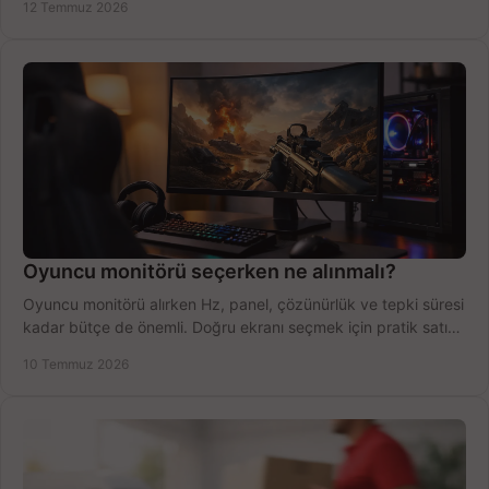
12 Temmuz 2026
Oyuncu monitörü seçerken ne alınmalı?
Oyuncu monitörü alırken Hz, panel, çözünürlük ve tepki süresi
kadar bütçe de önemli. Doğru ekranı seçmek için pratik satın
alma rehberi.
10 Temmuz 2026