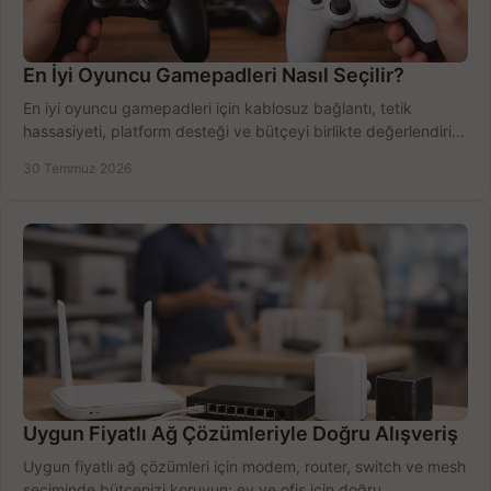
En İyi Oyuncu Gamepadleri Nasıl Seçilir?
En iyi oyuncu gamepadleri için kablosuz bağlantı, tetik
hassasiyeti, platform desteği ve bütçeyi birlikte değerlendirin;
doğru modeli kolayca seçin.
30 Temmuz 2026
Uygun Fiyatlı Ağ Çözümleriyle Doğru Alışveriş
Uygun fiyatlı ağ çözümleri için modem, router, switch ve mesh
seçiminde bütçenizi koruyun; ev ve ofis için doğru