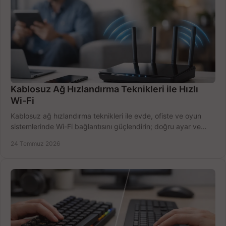
Kablosuz Ağ Hızlandırma Teknikleri ile Hızlı
Wi-Fi
Kablosuz ağ hızlandırma teknikleri ile evde, ofiste ve oyun
sistemlerinde Wi-Fi bağlantısını güçlendirin; doğru ayar ve
ekipmanla hızı artırın, hemen bugün.
24 Temmuz 2026