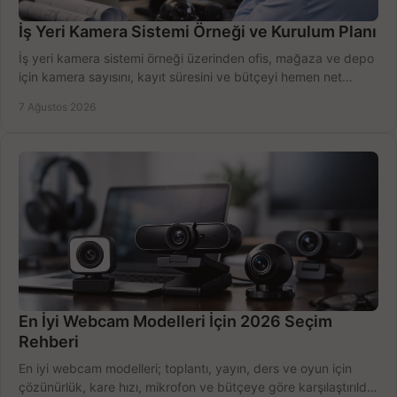
İş Yeri Kamera Sistemi Örneği ve Kurulum Planı
İş yeri kamera sistemi örneği üzerinden ofis, mağaza ve depo
için kamera sayısını, kayıt süresini ve bütçeyi hemen net
belirleyin ve doğru ürünleri seçin.
7 Ağustos 2026
En İyi Webcam Modelleri İçin 2026 Seçim
Rehberi
En iyi webcam modelleri; toplantı, yayın, ders ve oyun için
çözünürlük, kare hızı, mikrofon ve bütçeye göre karşılaştırıldı.