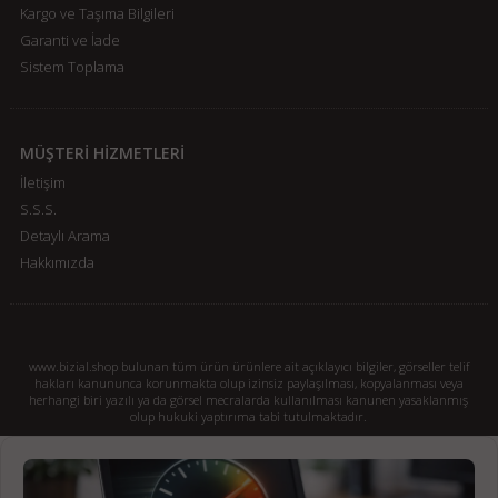
Kargo ve Taşıma Bilgileri
Garanti ve İade
Sistem Toplama
MÜŞTERİ HİZMETLERİ
İletişim
S.S.S.
Detaylı Arama
Hakkımızda
www.bizial.shop bulunan tüm ürün ürünlere ait açıklayıcı bilgiler, görseller telif
hakları kanununca korunmakta olup izinsiz paylaşılması, kopyalanması veya
herhangi biri yazılı ya da görsel mecralarda kullanılması kanunen yasaklanmış
olup hukuki yaptırıma tabi tutulmaktadır.