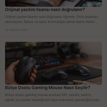
Orijinal yazılım lisansı nasıl doğrulanır?
Orijinal yazılım lisansı nasıl doğrulanır öğrenin. Ürün anahtarı,
aktivasyon, fatura ve satıcı kontrolüyle sahte lisans riskini
azaltın.
14 Haziran 2026
Bütçe Dostu Gaming Mouse Nasıl Seçilir?
Bütçe dostu gaming mouse ararken DPI, sensör, switch,
ağırlık ve yazılım desteğinde neye bakmanız gerektiğini pratik
şekilde öğrenin.