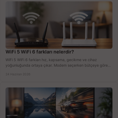
WiFi 5 WiFi 6 farkları nelerdir?
WiFi 5 WiFi 6 farkları hız, kapsama, gecikme ve cihaz
yoğunluğunda ortaya çıkar. Modem seçerken bütçeye göre
doğru kararı verin.
24 Haziran 2026