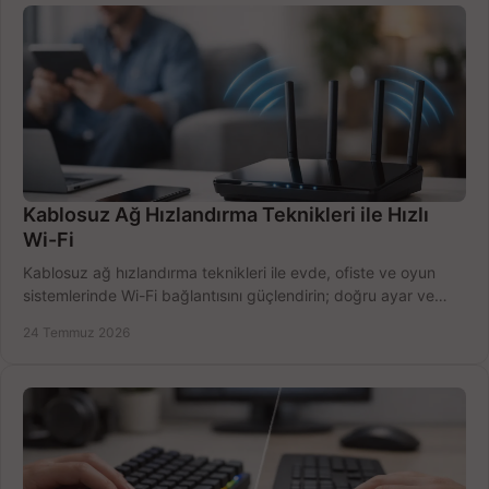
Kablosuz Ağ Hızlandırma Teknikleri ile Hızlı
Wi-Fi
Kablosuz ağ hızlandırma teknikleri ile evde, ofiste ve oyun
sistemlerinde Wi-Fi bağlantısını güçlendirin; doğru ayar ve
ekipmanla hızı artırın, hemen bugün.
24 Temmuz 2026