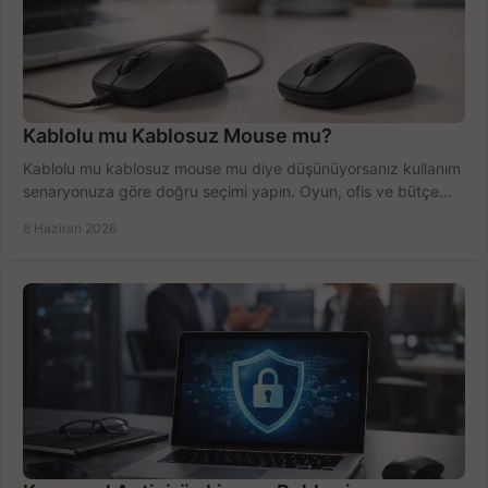
Kablolu mu Kablosuz Mouse mu?
Kablolu mu kablosuz mouse mu diye düşünüyorsanız kullanım
senaryonuza göre doğru seçimi yapın. Oyun, ofis ve bütçe
için net karşılaştırma.
8 Haziran 2026