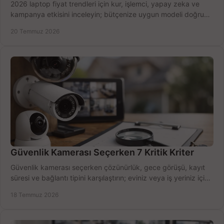
2026 laptop fiyat trendleri için kur, işlemci, yapay zeka ve
kampanya etkisini inceleyin; bütçenize uygun modeli doğru
zamanda seçmenin yollarını görün.
20 Temmuz 2026
Güvenlik Kamerası Seçerken 7 Kritik Kriter
Güvenlik kamerası seçerken çözünürlük, gece görüşü, kayıt
süresi ve bağlantı tipini karşılaştırın; eviniz veya iş yeriniz için
doğru sistemi hemen seçin.
18 Temmuz 2026