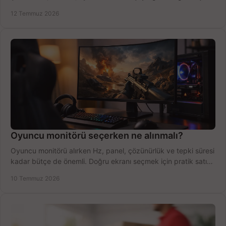
fırsatları değerlendirin, inceleyin.
12 Temmuz 2026
Oyuncu monitörü seçerken ne alınmalı?
Oyuncu monitörü alırken Hz, panel, çözünürlük ve tepki süresi
kadar bütçe de önemli. Doğru ekranı seçmek için pratik satın
alma rehberi.
10 Temmuz 2026