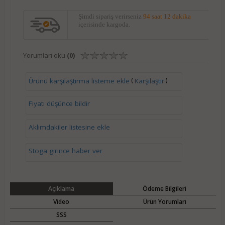
Şimdi sipariş verirseniz
94 saat 12 dakika
içerisinde kargoda.
Yorumları oku
(0)
(
)
Ürünü karşılaştırma listeme ekle
Karşılaştır
Fiyatı düşünce bildir
Aklımdakiler listesine ekle
Stoga girince haber ver
Açıklama
Ödeme Bilgileri
Video
Ürün Yorumları
SSS