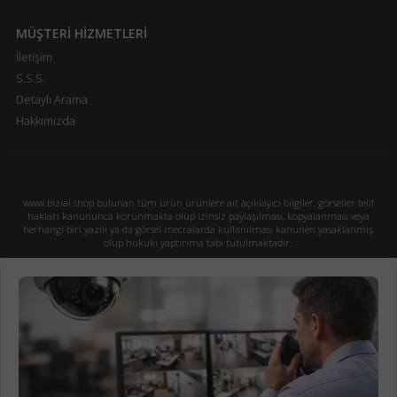
MÜŞTERİ HİZMETLERİ
İletişim
S.S.S.
Detaylı Arama
Hakkımızda
www.bizial.shop bulunan tüm ürün ürünlere ait açıklayıcı bilgiler, görseller telif
hakları kanununca korunmakta olup izinsiz paylaşılması, kopyalanması veya
herhangi biri yazılı ya da görsel mecralarda kullanılması kanunen yasaklanmış
olup hukuki yaptırıma tabi tutulmaktadır.