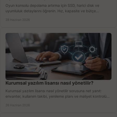
Oyun konsolu depolama artırma için SSD, harici disk ve
uyumluluk detaylarını öğrenin. Hız, kapasite ve bütçe
dengesini doğru kurun.
28 Haziran 2026
Kurumsal yazılım lisansı nasıl yönetilir?
Kurumsal yazılım lisansı nasıl yönetilir sorusuna net yanıt:
envanter, kullanım takibi, yenileme planı ve maliyet kontrolü
tek planda.
26 Haziran 2026