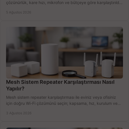
çözünürlük, kare hızı, mikrofon ve bütçeye göre karşılaştırıldı.
Satın alma ipuçları burada.
5 Ağustos 2026
Mesh Sistem Repeater Karşılaştırması Nasıl
Yapılır?
Mesh sistem repeater karşılaştırması ile eviniz veya ofisiniz
için doğru Wi-Fi çözümünü seçin; kapsama, hız, kurulum ve
bütçeyi birlikte değerlendirin.
3 Ağustos 2026