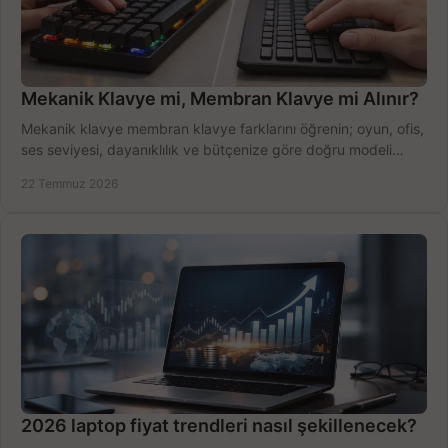
Mekanik Klavye mi, Membran Klavye mi Alınır?
Mekanik klavye membran klavye farklarını öğrenin; oyun, ofis,
ses seviyesi, dayanıklılık ve bütçenize göre doğru modeli
hızlıca seçin ve satın alın.
22 Temmuz 2026
2026 laptop fiyat trendleri nasıl şekillenecek?