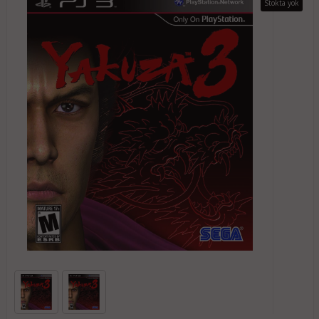
Stokta yok