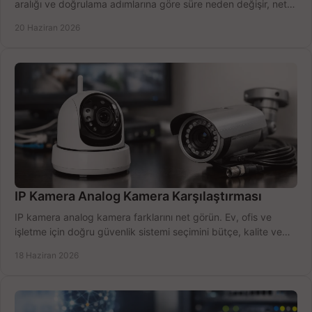
aralığı ve doğrulama adımlarına göre süre neden değişir, net
öğrenin.
20 Haziran 2026
IP Kamera Analog Kamera Karşılaştırması
IP kamera analog kamera farklarını net görün. Ev, ofis ve
işletme için doğru güvenlik sistemi seçimini bütçe, kalite ve
kurulum açısından yapın.
18 Haziran 2026