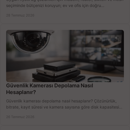
seçiminde bütçenizi koruyun; ev ve ofis için doğru
performansı yakalayın. Hızla karşılaştırın.
28 Temmuz 2026
Güvenlik Kamerası Depolama Nasıl
Hesaplanır?
Güvenlik kamerası depolama nasıl hesaplanır? Çözünürlük,
bitrate, kayıt süresi ve kamera sayısına göre disk kapasitesini
doğru belirleyin. Pratik örneklerle.
26 Temmuz 2026