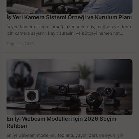
İş Yeri Kamera Sistemi Örneği ve Kurulum Planı
İş yeri kamera sistemi örneği üzerinden ofis, mağaza ve depo
için kamera sayısını, kayıt süresini ve bütçeyi hemen net
belirleyin ve doğru ürünleri seçin.
7 Ağustos 2026
En İyi Webcam Modelleri İçin 2026 Seçim
Rehberi
En iyi webcam modelleri; toplantı, yayın, ders ve oyun için