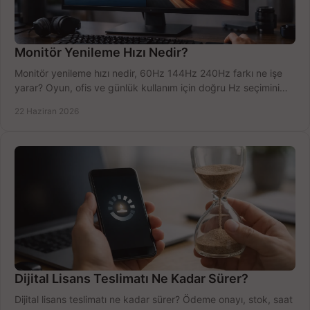
Monitör Yenileme Hızı Nedir?
Monitör yenileme hızı nedir, 60Hz 144Hz 240Hz farkı ne işe
yarar? Oyun, ofis ve günlük kullanım için doğru Hz seçimini
net öğrenin.
22 Haziran 2026
Dijital Lisans Teslimatı Ne Kadar Sürer?
Dijital lisans teslimatı ne kadar sürer? Ödeme onayı, stok, saat