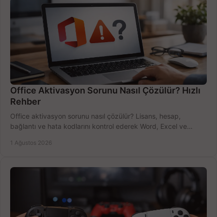
Office Aktivasyon Sorunu Nasıl Çözülür? Hızlı
Rehber
Office aktivasyon sorunu nasıl çözülür? Lisans, hesap,
bağlantı ve hata kodlarını kontrol ederek Word, Excel ve
Outlook'u güvenle hemen etkinleştirin.
1 Ağustos 2026