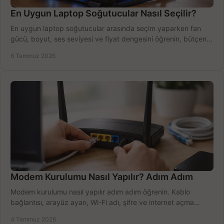
En Uygun Laptop Soğutucular Nasıl Seçilir?
En uygun laptop soğutucular arasında seçim yaparken fan
gücü, boyut, ses seviyesi ve fiyat dengesini öğrenin, bütçenizi
doğru kullanın.
6 Temmuz 2026
Modem Kurulumu Nasıl Yapılır? Adım Adım
Modem kurulumu nasıl yapılır adım adım öğrenin. Kablo
bağlantısı, arayüz ayarı, Wi-Fi adı, şifre ve internet açma
sürecini hızlıca tamamlayın.
4 Temmuz 2026