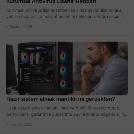
Kurumsal Antivirüs Lisansı Rehberi
Kurumsal antivirüs lisansı rehberi ile cihaz sayısı, lisans türü,
yenileme süresi ve maliyet hesabını netleştirip doğru seçimi
yapın.
6 Haziran 2026
Hazır sistem almak mantıklı mı gerçekten?
Hazır sistem almak mantıklı mı diye düşünüyorsanız bütçe,
performans, garanti ve yükseltme payını birlikte değerlendirin,
doğru seçin.
4 Haziran 2026