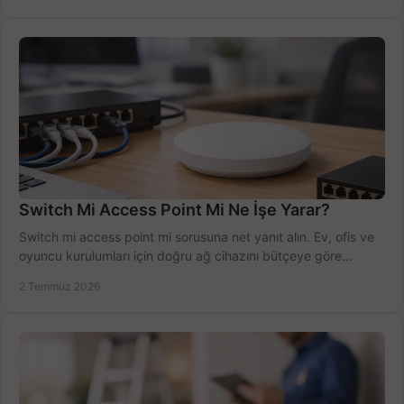
Switch Mi Access Point Mi Ne İşe Yarar?
Switch mi access point mi sorusuna net yanıt alın. Ev, ofis ve
oyuncu kurulumları için doğru ağ cihazını bütçeye göre
seçmenin yolu burada.
2 Temmuz 2026