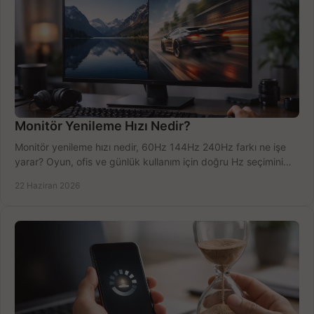
Monitör Yenileme Hızı Nedir?
Monitör yenileme hızı nedir, 60Hz 144Hz 240Hz farkı ne işe
yarar? Oyun, ofis ve günlük kullanım için doğru Hz seçimini
net öğrenin.
22 Haziran 2026