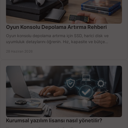
Oyun Konsolu Depolama Artırma Rehberi
Oyun konsolu depolama artırma için SSD, harici disk ve
uyumluluk detaylarını öğrenin. Hız, kapasite ve bütçe
dengesini doğru kurun.
28 Haziran 2026
Kurumsal yazılım lisansı nasıl yönetilir?