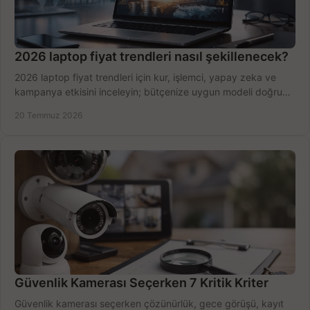
2026 laptop fiyat trendleri nasıl şekillenecek?
2026 laptop fiyat trendleri için kur, işlemci, yapay zeka ve
kampanya etkisini inceleyin; bütçenize uygun modeli doğru
zamanda seçmenin yollarını görün.
20 Temmuz 2026
Güvenlik Kamerası Seçerken 7 Kritik Kriter
Güvenlik kamerası seçerken çözünürlük, gece görüşü, kayıt