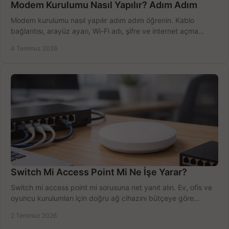
Modem Kurulumu Nasıl Yapılır? Adım Adım
Modem kurulumu nasıl yapılır adım adım öğrenin. Kablo
bağlantısı, arayüz ayarı, Wi-Fi adı, şifre ve internet açma
sürecini hızlıca tamamlayın.
4 Temmuz 2026
Switch Mi Access Point Mi Ne İşe Yarar?
Switch mi access point mi sorusuna net yanıt alın. Ev, ofis ve
oyuncu kurulumları için doğru ağ cihazını bütçeye göre
seçmenin yolu burada.
2 Temmuz 2026