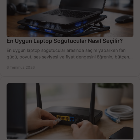
En Uygun Laptop Soğutucular Nasıl Seçilir?
En uygun laptop soğutucular arasında seçim yaparken fan
gücü, boyut, ses seviyesi ve fiyat dengesini öğrenin, bütçenizi
doğru kullanın.
6 Temmuz 2026