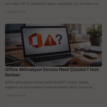
için doğru Wi-Fi çözümünü seçin; kapsama, hız, kurulum ve
bütçeyi birlikte değerlendirin.
3 Ağustos 2026
Office Aktivasyon Sorunu Nasıl Çözülür? Hızlı
Rehber
Office aktivasyon sorunu nasıl çözülür? Lisans, hesap,
bağlantı ve hata kodlarını kontrol ederek Word, Excel ve
Outlook'u güvenle hemen etkinleştirin.
1 Ağustos 2026