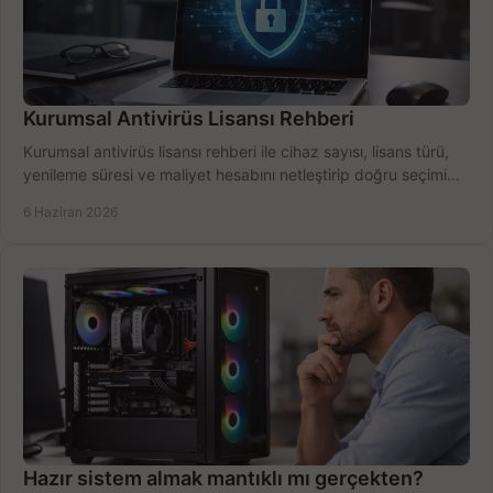
Kurumsal Antivirüs Lisansı Rehberi
Kurumsal antivirüs lisansı rehberi ile cihaz sayısı, lisans türü,
yenileme süresi ve maliyet hesabını netleştirip doğru seçimi
yapın.
6 Haziran 2026
Hazır sistem almak mantıklı mı gerçekten?