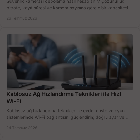
Güvenlik kamerası depolama nasıl hesaplanır? Çözünürlük,
bitrate, kayıt süresi ve kamera sayısına göre disk kapasitesini
doğru belirleyin. Pratik örneklerle.
26 Temmuz 2026
Kablosuz Ağ Hızlandırma Teknikleri ile Hızlı
Wi-Fi
Kablosuz ağ hızlandırma teknikleri ile evde, ofiste ve oyun
sistemlerinde Wi-Fi bağlantısını güçlendirin; doğru ayar ve
ekipmanla hızı artırın, hemen bugün.
24 Temmuz 2026