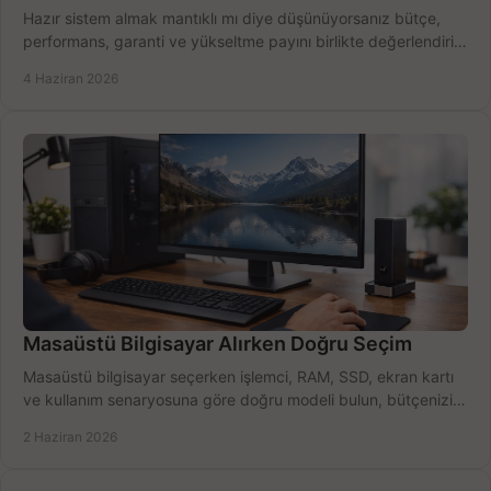
Hazır sistem almak mantıklı mı diye düşünüyorsanız bütçe,
performans, garanti ve yükseltme payını birlikte değerlendirin,
doğru seçin.
4 Haziran 2026
Masaüstü Bilgisayar Alırken Doğru Seçim
Masaüstü bilgisayar seçerken işlemci, RAM, SSD, ekran kartı
ve kullanım senaryosuna göre doğru modeli bulun, bütçenizi
boşa harcamayın.
2 Haziran 2026