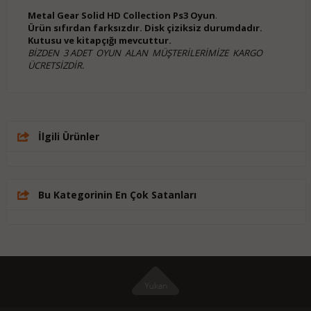
Metal Gear Solid HD Collection Ps3 Oyun
.
Ürün sıfırdan farksızdır. Disk çiziksiz durumdadır.
Kutusu ve kitapçığı mevcuttur.
BİZDEN 3 ADET OYUN ALAN MÜŞTERİLERİMİZE KARGO
ÜCRETSİZDİR.
İlgili Ürünler
Bu Kategorinin En Çok Satanları