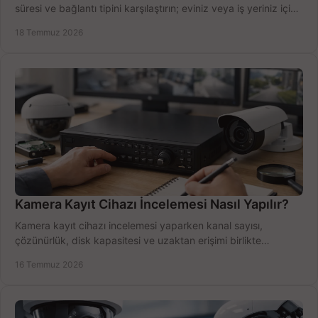
süresi ve bağlantı tipini karşılaştırın; eviniz veya iş yeriniz için
doğru sistemi hemen seçin.
18 Temmuz 2026
Kamera Kayıt Cihazı İncelemesi Nasıl Yapılır?
Kamera kayıt cihazı incelemesi yaparken kanal sayısı,
çözünürlük, disk kapasitesi ve uzaktan erişimi birlikte
değerlendirin; bütçenizi doğru yönetin.
16 Temmuz 2026