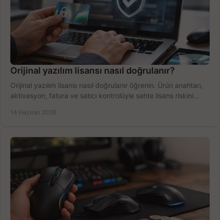
Orijinal yazılım lisansı nasıl doğrulanır?
Orijinal yazılım lisansı nasıl doğrulanır öğrenin. Ürün anahtarı,
aktivasyon, fatura ve satıcı kontrolüyle sahte lisans riskini
azaltın.
14 Haziran 2026