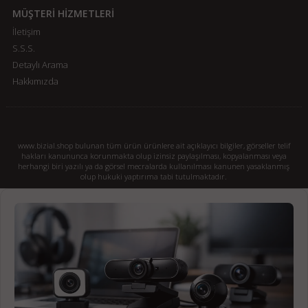
MÜŞTERİ HİZMETLERİ
İletişim
S.S.S.
Detaylı Arama
Hakkımızda
www.bizial.shop bulunan tüm ürün ürünlere ait açıklayıcı bilgiler, görseller telif
hakları kanununca korunmakta olup izinsiz paylaşılması, kopyalanması veya
herhangi biri yazılı ya da görsel mecralarda kullanılması kanunen yasaklanmış
olup hukuki yaptırıma tabi tutulmaktadır.