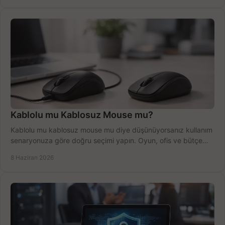
Kablolu mu Kablosuz Mouse mu?
Kablolu mu kablosuz mouse mu diye düşünüyorsanız kullanım
senaryonuza göre doğru seçimi yapın. Oyun, ofis ve bütçe
için net karşılaştırma.
8 Haziran 2026