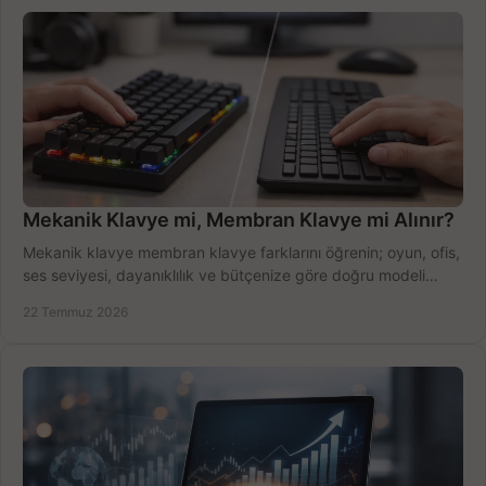
Mekanik Klavye mi, Membran Klavye mi Alınır?
Mekanik klavye membran klavye farklarını öğrenin; oyun, ofis,
ses seviyesi, dayanıklılık ve bütçenize göre doğru modeli
hızlıca seçin ve satın alın.
22 Temmuz 2026