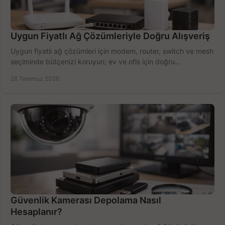
Uygun Fiyatlı Ağ Çözümleriyle Doğru Alışveriş
Uygun fiyatlı ağ çözümleri için modem, router, switch ve mesh
seçiminde bütçenizi koruyun; ev ve ofis için doğru
performansı yakalayın. Hızla karşılaştırın.
28 Temmuz 2026
Güvenlik Kamerası Depolama Nasıl
Hesaplanır?