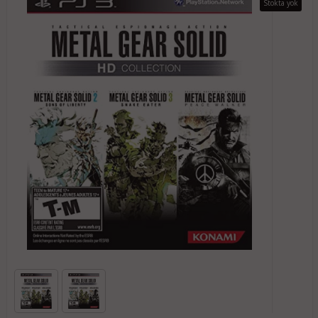
Stokta yok