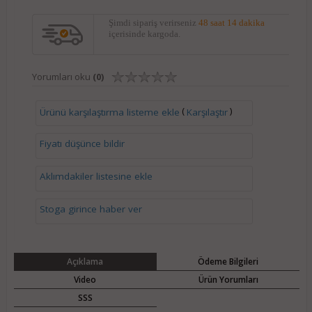
Şimdi sipariş verirseniz
48 saat 14 dakika
içerisinde kargoda.
Yorumları oku
(0)
(
)
Ürünü karşılaştırma listeme ekle
Karşılaştır
Fiyatı düşünce bildir
Aklımdakiler listesine ekle
Stoga girince haber ver
Açıklama
Ödeme Bilgileri
Video
Ürün Yorumları
SSS