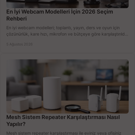
En İyi Webcam Modelleri İçin 2026 Seçim
Rehberi
En iyi webcam modelleri; toplantı, yayın, ders ve oyun için
çözünürlük, kare hızı, mikrofon ve bütçeye göre karşılaştırıldı.
Satın alma ipuçları burada.
5 Ağustos 2026
Mesh Sistem Repeater Karşılaştırması Nasıl
Yapılır?
Mesh sistem repeater karşılaştırması ile eviniz veya ofisiniz