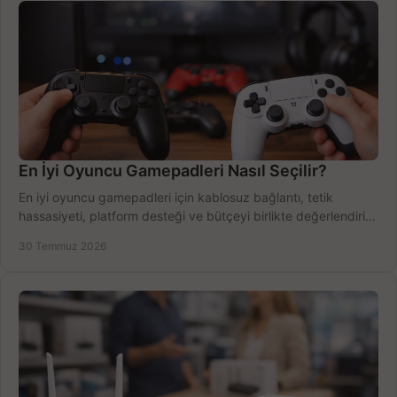
En İyi Oyuncu Gamepadleri Nasıl Seçilir?
En iyi oyuncu gamepadleri için kablosuz bağlantı, tetik
hassasiyeti, platform desteği ve bütçeyi birlikte değerlendirin;
doğru modeli kolayca seçin.
30 Temmuz 2026