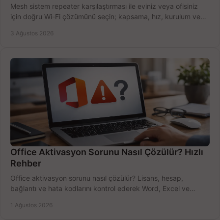
Mesh sistem repeater karşılaştırması ile eviniz veya ofisiniz
için doğru Wi-Fi çözümünü seçin; kapsama, hız, kurulum ve
bütçeyi birlikte değerlendirin.
3 Ağustos 2026
Office Aktivasyon Sorunu Nasıl Çözülür? Hızlı
Rehber
Office aktivasyon sorunu nasıl çözülür? Lisans, hesap,
bağlantı ve hata kodlarını kontrol ederek Word, Excel ve
Outlook'u güvenle hemen etkinleştirin.
1 Ağustos 2026