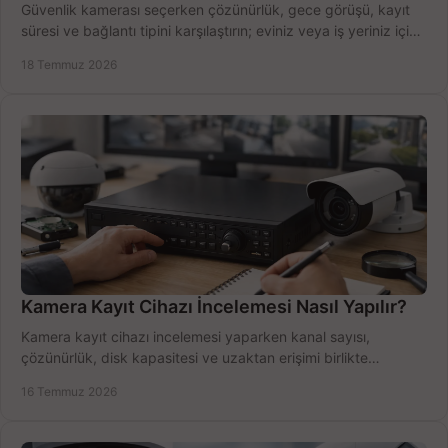
Güvenlik kamerası seçerken çözünürlük, gece görüşü, kayıt
süresi ve bağlantı tipini karşılaştırın; eviniz veya iş yeriniz için
doğru sistemi hemen seçin.
18 Temmuz 2026
Kamera Kayıt Cihazı İncelemesi Nasıl Yapılır?
Kamera kayıt cihazı incelemesi yaparken kanal sayısı,
çözünürlük, disk kapasitesi ve uzaktan erişimi birlikte
değerlendirin; bütçenizi doğru yönetin.
16 Temmuz 2026