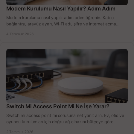
Modem Kurulumu Nasıl Yapılır? Adım Adım
Modem kurulumu nasıl yapılır adım adım öğrenin. Kablo
bağlantısı, arayüz ayarı, Wi-Fi adı, şifre ve internet açma
sürecini hızlıca tamamlayın.
4 Temmuz 2026
Switch Mi Access Point Mi Ne İşe Yarar?
Switch mi access point mi sorusuna net yanıt alın. Ev, ofis ve
oyuncu kurulumları için doğru ağ cihazını bütçeye göre
seçmenin yolu burada.
2 Temmuz 2026