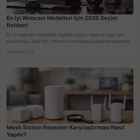
En İyi Webcam Modelleri İçin 2026 Seçim
Rehberi
En iyi webcam modelleri; toplantı, yayın, ders ve oyun için
çözünürlük, kare hızı, mikrofon ve bütçeye göre karşılaştırıldı.
Satın alma ipuçları burada.
5 Ağustos 2026
Mesh Sistem Repeater Karşılaştırması Nasıl
Yapılır?