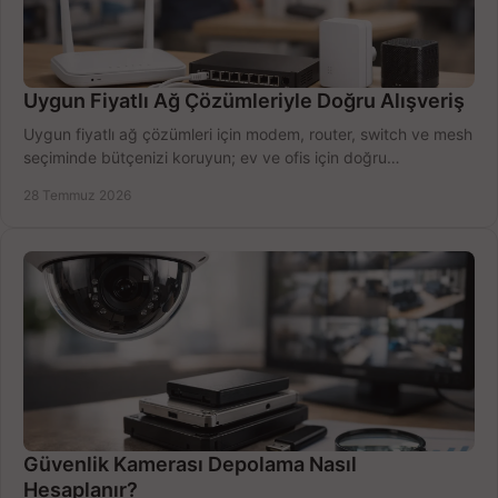
Uygun Fiyatlı Ağ Çözümleriyle Doğru Alışveriş
Uygun fiyatlı ağ çözümleri için modem, router, switch ve mesh
seçiminde bütçenizi koruyun; ev ve ofis için doğru
performansı yakalayın. Hızla karşılaştırın.
28 Temmuz 2026
Güvenlik Kamerası Depolama Nasıl
Hesaplanır?