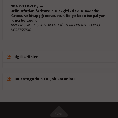
NBA 2K11 Ps3 Oyun.
Ürün sıfırdan farksızdır. Disk çiziksiz durumdadır.
Kutusu ve kitapçığı mevcuttur. Bölge kodu ise pal yani
ikinci bölgedir.
BİZDEN 3 ADET OYUN ALAN MÜŞTERİLERİMİZE KARGO
ÜCRETSİZDİR.
İlgili Ürünler
Bu Kategorinin En Çok Satanları