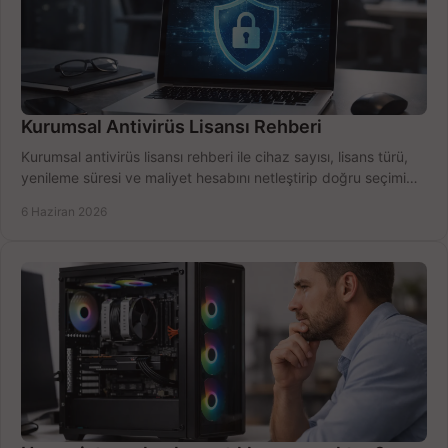
Kurumsal Antivirüs Lisansı Rehberi
Kurumsal antivirüs lisansı rehberi ile cihaz sayısı, lisans türü,
yenileme süresi ve maliyet hesabını netleştirip doğru seçimi
yapın.
6 Haziran 2026