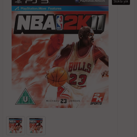
Stokta yok