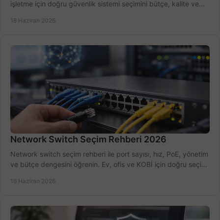
işletme için doğru güvenlik sistemi seçimini bütçe, kalite ve
kurulum açısından yapın.
18 Haziran 2026
Network Switch Seçim Rehberi 2026
Network switch seçim rehberi ile port sayısı, hız, PoE, yönetim
ve bütçe dengesini öğrenin. Ev, ofis ve KOBİ için doğru seçimi
yapın.
16 Haziran 2026