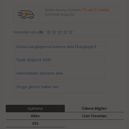
Şimdi sipariş verirseniz
79 saat 33 dakika
içerisinde kargoda.
Yorumları oku
(0)
(
)
Ürünü karşılaştırma listeme ekle
Karşılaştır
Fiyatı düşünce bildir
Aklımdakiler listesine ekle
Stoga girince haber ver
Açıklama
Ödeme Bilgileri
Video
Ürün Yorumları
SSS