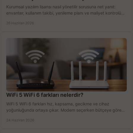
Kurumsal yazılım lisansı nasıl yönetilir sorusuna net yanıt:
envanter, kullanım takibi, yenileme planı ve maliyet kontrolü
tek planda.
26 Haziran 2026
WiFi 5 WiFi 6 farkları nelerdir?
WiFi 5 WiFi 6 farkları hız, kapsama, gecikme ve cihaz
yoğunluğunda ortaya çıkar. Modem seçerken bütçeye göre
doğru kararı verin.
24 Haziran 2026