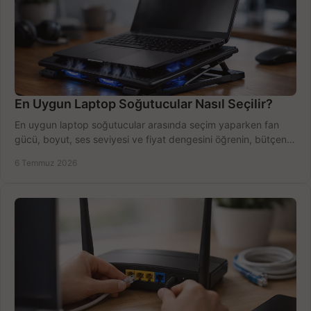
En Uygun Laptop Soğutucular Nasıl Seçilir?
En uygun laptop soğutucular arasında seçim yaparken fan
gücü, boyut, ses seviyesi ve fiyat dengesini öğrenin, bütçenizi
doğru kullanın.
6 Temmuz 2026