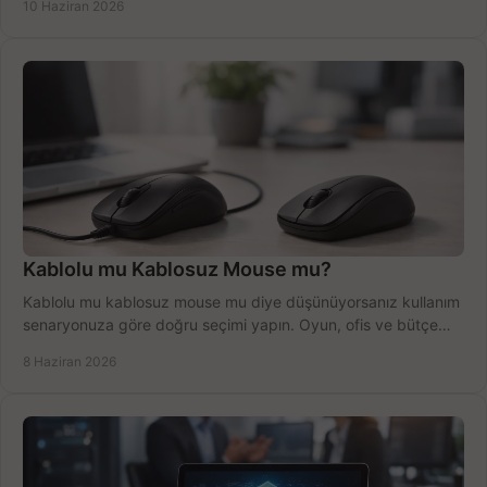
10 Haziran 2026
Kablolu mu Kablosuz Mouse mu?
Kablolu mu kablosuz mouse mu diye düşünüyorsanız kullanım
senaryonuza göre doğru seçimi yapın. Oyun, ofis ve bütçe
için net karşılaştırma.
8 Haziran 2026