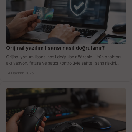
Orijinal yazılım lisansı nasıl doğrulanır?
Orijinal yazılım lisansı nasıl doğrulanır öğrenin. Ürün anahtarı,
aktivasyon, fatura ve satıcı kontrolüyle sahte lisans riskini
azaltın.
14 Haziran 2026