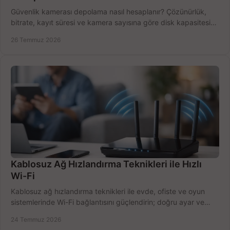
Güvenlik kamerası depolama nasıl hesaplanır? Çözünürlük,
bitrate, kayıt süresi ve kamera sayısına göre disk kapasitesini
doğru belirleyin. Pratik örneklerle.
26 Temmuz 2026
Kablosuz Ağ Hızlandırma Teknikleri ile Hızlı
Wi-Fi
Kablosuz ağ hızlandırma teknikleri ile evde, ofiste ve oyun
sistemlerinde Wi-Fi bağlantısını güçlendirin; doğru ayar ve
ekipmanla hızı artırın, hemen bugün.
24 Temmuz 2026