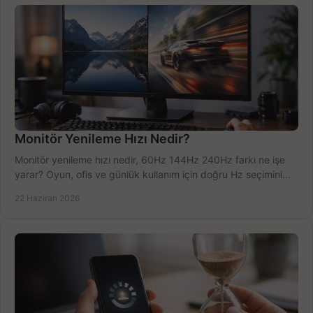
Monitör Yenileme Hızı Nedir?
Monitör yenileme hızı nedir, 60Hz 144Hz 240Hz farkı ne işe
yarar? Oyun, ofis ve günlük kullanım için doğru Hz seçimini
net öğrenin.
22 Haziran 2026