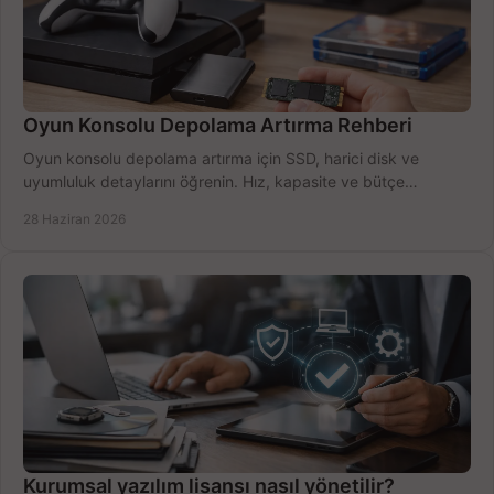
Oyun Konsolu Depolama Artırma Rehberi
Oyun konsolu depolama artırma için SSD, harici disk ve
uyumluluk detaylarını öğrenin. Hız, kapasite ve bütçe
dengesini doğru kurun.
28 Haziran 2026
Kurumsal yazılım lisansı nasıl yönetilir?