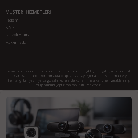
MÜŞTERİ HİZMETLERİ
İletişim
S.S.S.
Detaylı Arama
Hakkımızda
www.bizial.shop bulunan tüm ürün ürünlere ait açıklayıcı bilgiler, görseller telif
hakları kanununca korunmakta olup izinsiz paylaşılması, kopyalanması veya
herhangi biri yazılı ya da görsel mecralarda kullanılması kanunen yasaklanmış
olup hukuki yaptırıma tabi tutulmaktadır.