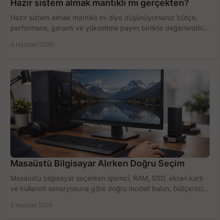
Hazır sistem almak mantıklı mı gerçekten?
Hazır sistem almak mantıklı mı diye düşünüyorsanız bütçe,
performans, garanti ve yükseltme payını birlikte değerlendirin,
doğru seçin.
4 Haziran 2026
Masaüstü Bilgisayar Alırken Doğru Seçim
Masaüstü bilgisayar seçerken işlemci, RAM, SSD, ekran kartı
ve kullanım senaryosuna göre doğru modeli bulun, bütçenizi
boşa harcamayın.
2 Haziran 2026