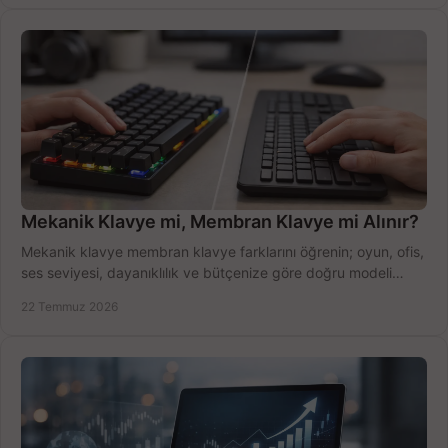
Mekanik Klavye mi, Membran Klavye mi Alınır?
Mekanik klavye membran klavye farklarını öğrenin; oyun, ofis,
ses seviyesi, dayanıklılık ve bütçenize göre doğru modeli
hızlıca seçin ve satın alın.
22 Temmuz 2026