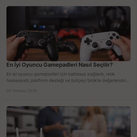
En İyi Oyuncu Gamepadleri Nasıl Seçilir?
En iyi oyuncu gamepadleri için kablosuz bağlantı, tetik
hassasiyeti, platform desteği ve bütçeyi birlikte değerlendirin;
doğru modeli kolayca seçin.
30 Temmuz 2026