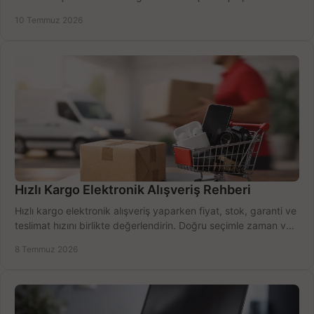
alma rehberi.
10 Temmuz 2026
Hızlı Kargo Elektronik Alışveriş Rehberi
Hızlı kargo elektronik alışveriş yaparken fiyat, stok, garanti ve
teslimat hızını birlikte değerlendirin. Doğru seçimle zaman ve
bütçe kazanın.
8 Temmuz 2026