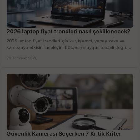
2026 laptop fiyat trendleri nasıl şekillenecek?
2026 laptop fiyat trendleri için kur, işlemci, yapay zeka ve
kampanya etkisini inceleyin; bütçenize uygun modeli doğru
zamanda seçmenin yollarını görün.
20 Temmuz 2026
Güvenlik Kamerası Seçerken 7 Kritik Kriter