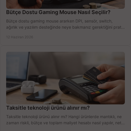
Bütçe Dostu Gaming Mouse Nasıl Seçilir?
Bütçe dostu gaming mouse ararken DPI, sensör, switch,
ağırlık ve yazılım desteğinde neye bakmanız gerektiğini pratik
şekilde öğrenin.
12 Haziran 2026
Taksitle teknoloji ürünü alınır mı?
Taksitle teknoloji ürünü alınır mı? Hangi ürünlerde mantıklı, ne
zaman riskli, bütçe ve toplam maliyet hesabı nasıl yapılır, net
anlatıyoruz.