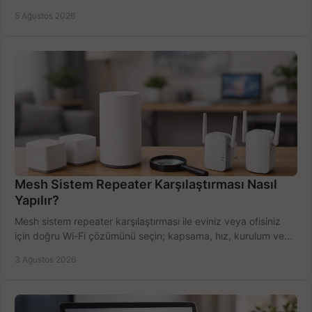
Satın alma ipuçları burada.
5 Ağustos 2026
Mesh Sistem Repeater Karşılaştırması Nasıl
Yapılır?
Mesh sistem repeater karşılaştırması ile eviniz veya ofisiniz
için doğru Wi-Fi çözümünü seçin; kapsama, hız, kurulum ve
bütçeyi birlikte değerlendirin.
3 Ağustos 2026