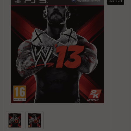
Stokta yok