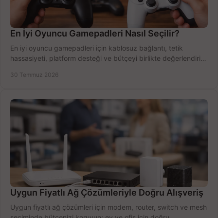
En İyi Oyuncu Gamepadleri Nasıl Seçilir?
En iyi oyuncu gamepadleri için kablosuz bağlantı, tetik
hassasiyeti, platform desteği ve bütçeyi birlikte değerlendirin;
doğru modeli kolayca seçin.
30 Temmuz 2026
Uygun Fiyatlı Ağ Çözümleriyle Doğru Alışveriş
Uygun fiyatlı ağ çözümleri için modem, router, switch ve mesh
seçiminde bütçenizi koruyun; ev ve ofis için doğru