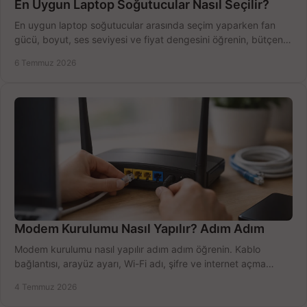
En Uygun Laptop Soğutucular Nasıl Seçilir?
En uygun laptop soğutucular arasında seçim yaparken fan
gücü, boyut, ses seviyesi ve fiyat dengesini öğrenin, bütçenizi
doğru kullanın.
6 Temmuz 2026
Modem Kurulumu Nasıl Yapılır? Adım Adım
Modem kurulumu nasıl yapılır adım adım öğrenin. Kablo
bağlantısı, arayüz ayarı, Wi-Fi adı, şifre ve internet açma
sürecini hızlıca tamamlayın.
4 Temmuz 2026