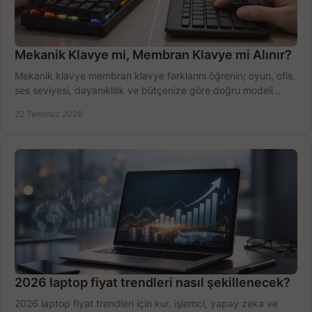
Mekanik Klavye mi, Membran Klavye mi Alınır?
Mekanik klavye membran klavye farklarını öğrenin; oyun, ofis,
ses seviyesi, dayanıklılık ve bütçenize göre doğru modeli
hızlıca seçin ve satın alın.
22 Temmuz 2026
2026 laptop fiyat trendleri nasıl şekillenecek?
2026 laptop fiyat trendleri için kur, işlemci, yapay zeka ve