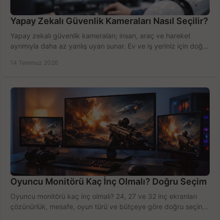
Yapay Zekalı Güvenlik Kameraları Nasıl Seçilir?
Yapay zekalı güvenlik kameraları; insan, araç ve hareket
ayrımıyla daha az yanlış uyarı sunar. Ev ve iş yeriniz için doğru
modeli, fiyatı karşılaştırın.
14 Temmuz 2026
Oyuncu Monitörü Kaç İnç Olmalı? Doğru Seçim
Oyuncu monitörü kaç inç olmalı? 24, 27 ve 32 inç ekranları
çözünürlük, mesafe, oyun türü ve bütçeye göre doğru seçin,
fırsatları değerlendirin, inceleyin.