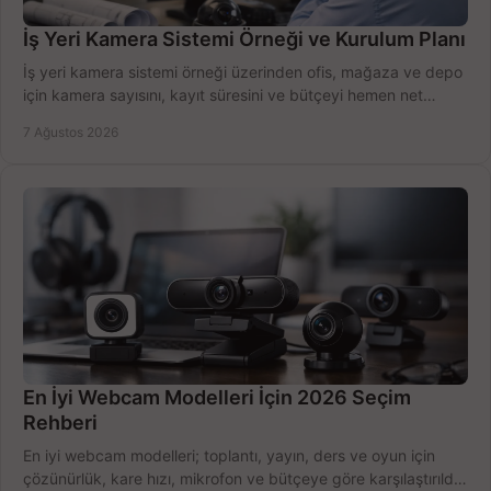
İş Yeri Kamera Sistemi Örneği ve Kurulum Planı
İş yeri kamera sistemi örneği üzerinden ofis, mağaza ve depo
için kamera sayısını, kayıt süresini ve bütçeyi hemen net
belirleyin ve doğru ürünleri seçin.
7 Ağustos 2026
En İyi Webcam Modelleri İçin 2026 Seçim
Rehberi
En iyi webcam modelleri; toplantı, yayın, ders ve oyun için
çözünürlük, kare hızı, mikrofon ve bütçeye göre karşılaştırıldı.