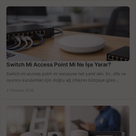
Switch Mi Access Point Mi Ne İşe Yarar?
Switch mi access point mi sorusuna net yanıt alın. Ev, ofis ve
oyuncu kurulumları için doğru ağ cihazını bütçeye göre
seçmenin yolu burada.
2 Temmuz 2026