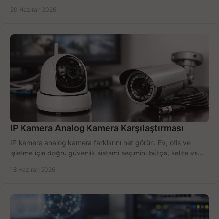
öğrenin.
20 Haziran 2026
IP Kamera Analog Kamera Karşılaştırması
IP kamera analog kamera farklarını net görün. Ev, ofis ve
işletme için doğru güvenlik sistemi seçimini bütçe, kalite ve
kurulum açısından yapın.
18 Haziran 2026