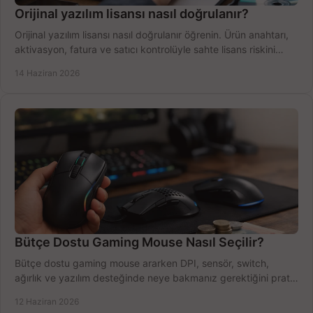
Orijinal yazılım lisansı nasıl doğrulanır?
Orijinal yazılım lisansı nasıl doğrulanır öğrenin. Ürün anahtarı,
aktivasyon, fatura ve satıcı kontrolüyle sahte lisans riskini
azaltın.
14 Haziran 2026
Bütçe Dostu Gaming Mouse Nasıl Seçilir?
Bütçe dostu gaming mouse ararken DPI, sensör, switch,
ağırlık ve yazılım desteğinde neye bakmanız gerektiğini pratik
şekilde öğrenin.
12 Haziran 2026