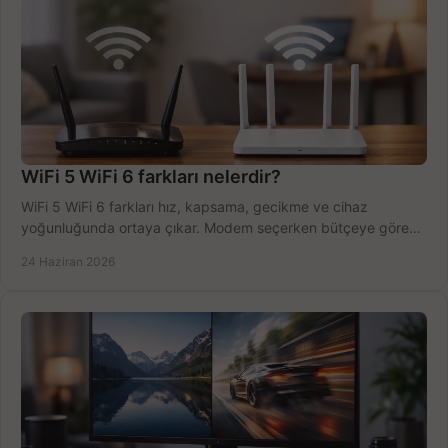
WiFi 5 WiFi 6 farkları nelerdir?
WiFi 5 WiFi 6 farkları hız, kapsama, gecikme ve cihaz
yoğunluğunda ortaya çıkar. Modem seçerken bütçeye göre
doğru kararı verin.
24 Haziran 2026