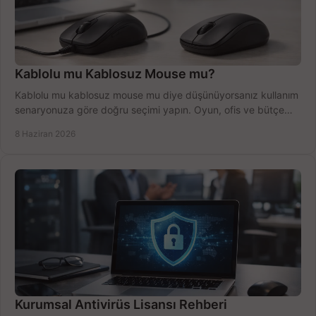
Kablolu mu Kablosuz Mouse mu?
Kablolu mu kablosuz mouse mu diye düşünüyorsanız kullanım
senaryonuza göre doğru seçimi yapın. Oyun, ofis ve bütçe
için net karşılaştırma.
8 Haziran 2026
Kurumsal Antivirüs Lisansı Rehberi