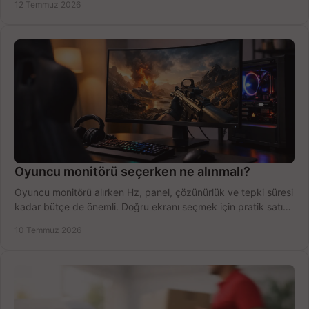
12 Temmuz 2026
Oyuncu monitörü seçerken ne alınmalı?
Oyuncu monitörü alırken Hz, panel, çözünürlük ve tepki süresi
kadar bütçe de önemli. Doğru ekranı seçmek için pratik satın
alma rehberi.
10 Temmuz 2026