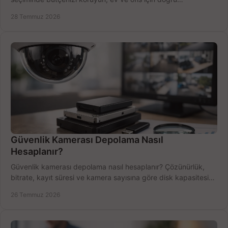
performansı yakalayın. Hızla karşılaştırın.
28 Temmuz 2026
Güvenlik Kamerası Depolama Nasıl
Hesaplanır?
Güvenlik kamerası depolama nasıl hesaplanır? Çözünürlük,
bitrate, kayıt süresi ve kamera sayısına göre disk kapasitesini
doğru belirleyin. Pratik örneklerle.
26 Temmuz 2026