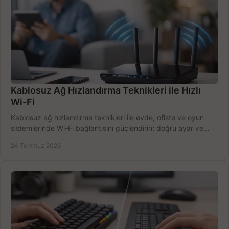
Kablosuz Ağ Hızlandırma Teknikleri ile Hızlı
Wi-Fi
Kablosuz ağ hızlandırma teknikleri ile evde, ofiste ve oyun
sistemlerinde Wi-Fi bağlantısını güçlendirin; doğru ayar ve
ekipmanla hızı artırın, hemen bugün.
24 Temmuz 2026