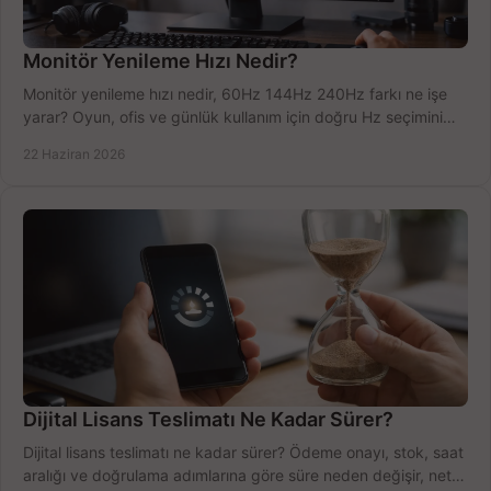
Monitör Yenileme Hızı Nedir?
Monitör yenileme hızı nedir, 60Hz 144Hz 240Hz farkı ne işe
yarar? Oyun, ofis ve günlük kullanım için doğru Hz seçimini
net öğrenin.
22 Haziran 2026
Dijital Lisans Teslimatı Ne Kadar Sürer?
Dijital lisans teslimatı ne kadar sürer? Ödeme onayı, stok, saat
aralığı ve doğrulama adımlarına göre süre neden değişir, net