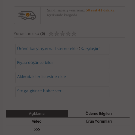
Şimdi sipariş verirseniz
50 saat 41 dakika
içerisinde kargoda.
Yorumları oku
(0)
(
)
Ürünü karşılaştırma listeme ekle
Karşılaştır
Fiyatı düşünce bildir
Aklımdakiler listesine ekle
Stoga girince haber ver
Açıklama
Ödeme Bilgileri
Video
Ürün Yorumları
SSS