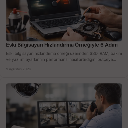
Eski Bilgisayarı Hızlandırma Örneğiyle 6 Adım
Eski bilgisayarı hızlandırma örneği üzerinden SSD, RAM, bakım
ve yazılım ayarlarının performansı nasıl artırdığını bütçeye
göre öğrenin ve karar verin.
9 Ağustos 2026