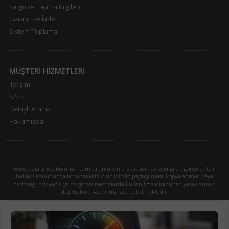
Kargo ve Taşıma Bilgileri
Garanti ve İade
Sistem Toplama
MÜŞTERİ HİZMETLERİ
İletişim
S.S.S.
Detaylı Arama
Hakkımızda
www.bizial.shop bulunan tüm ürün ürünlere ait açıklayıcı bilgiler, görseller telif
hakları kanununca korunmakta olup izinsiz paylaşılması, kopyalanması veya
herhangi biri yazılı ya da görsel mecralarda kullanılması kanunen yasaklanmış
olup hukuki yaptırıma tabi tutulmaktadır.