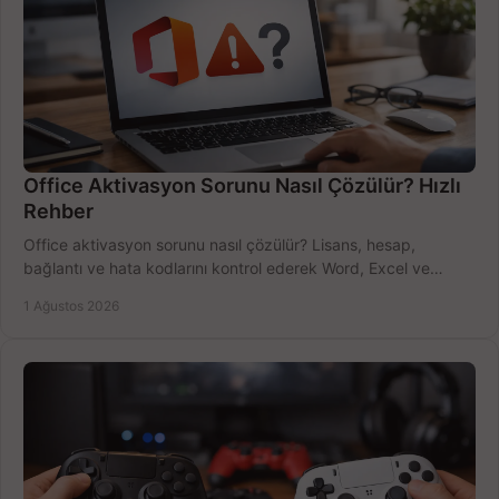
Office Aktivasyon Sorunu Nasıl Çözülür? Hızlı
Rehber
Office aktivasyon sorunu nasıl çözülür? Lisans, hesap,
bağlantı ve hata kodlarını kontrol ederek Word, Excel ve
Outlook'u güvenle hemen etkinleştirin.
1 Ağustos 2026