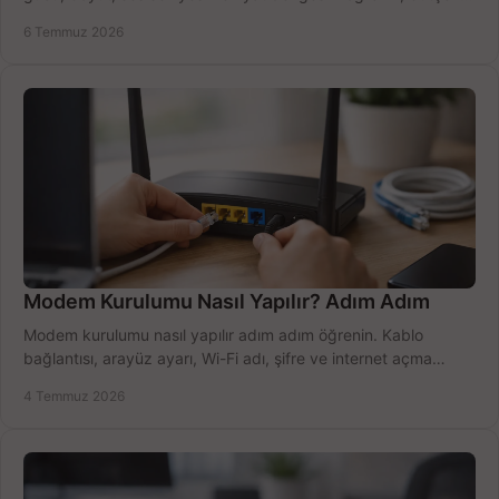
doğru kullanın.
6 Temmuz 2026
Modem Kurulumu Nasıl Yapılır? Adım Adım
Modem kurulumu nasıl yapılır adım adım öğrenin. Kablo
bağlantısı, arayüz ayarı, Wi-Fi adı, şifre ve internet açma
sürecini hızlıca tamamlayın.
4 Temmuz 2026