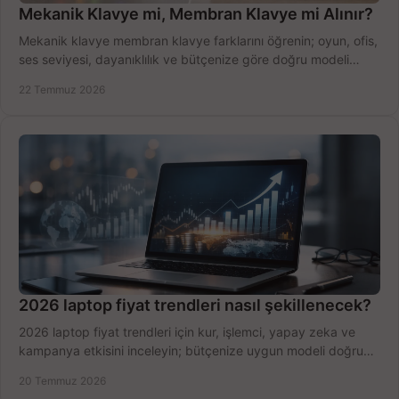
Mekanik Klavye mi, Membran Klavye mi Alınır?
Mekanik klavye membran klavye farklarını öğrenin; oyun, ofis,
ses seviyesi, dayanıklılık ve bütçenize göre doğru modeli
hızlıca seçin ve satın alın.
22 Temmuz 2026
2026 laptop fiyat trendleri nasıl şekillenecek?
2026 laptop fiyat trendleri için kur, işlemci, yapay zeka ve
kampanya etkisini inceleyin; bütçenize uygun modeli doğru
zamanda seçmenin yollarını görün.
20 Temmuz 2026