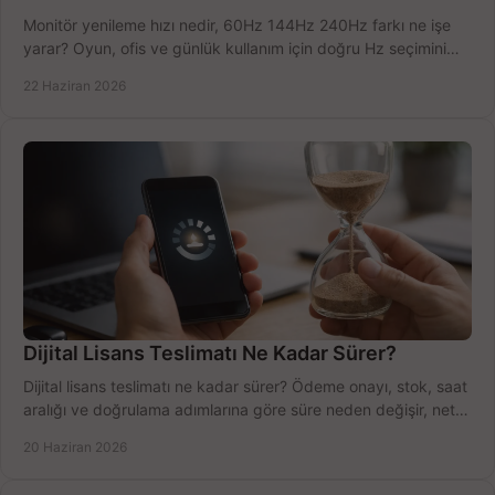
Monitör yenileme hızı nedir, 60Hz 144Hz 240Hz farkı ne işe
yarar? Oyun, ofis ve günlük kullanım için doğru Hz seçimini
net öğrenin.
22 Haziran 2026
Dijital Lisans Teslimatı Ne Kadar Sürer?
Dijital lisans teslimatı ne kadar sürer? Ödeme onayı, stok, saat
aralığı ve doğrulama adımlarına göre süre neden değişir, net
öğrenin.
20 Haziran 2026