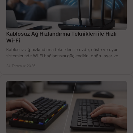
Kablosuz Ağ Hızlandırma Teknikleri ile Hızlı
Wi-Fi
Kablosuz ağ hızlandırma teknikleri ile evde, ofiste ve oyun
sistemlerinde Wi-Fi bağlantısını güçlendirin; doğru ayar ve
ekipmanla hızı artırın, hemen bugün.
24 Temmuz 2026