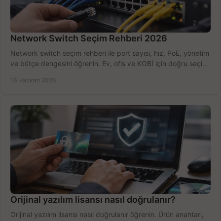
Network Switch Seçim Rehberi 2026
Network switch seçim rehberi ile port sayısı, hız, PoE, yönetim
ve bütçe dengesini öğrenin. Ev, ofis ve KOBİ için doğru seçimi
yapın.
16 Haziran 2026
Orijinal yazılım lisansı nasıl doğrulanır?
Orijinal yazılım lisansı nasıl doğrulanır öğrenin. Ürün anahtarı,