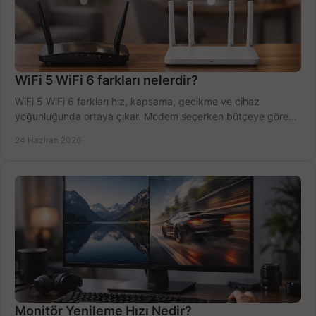
WiFi 5 WiFi 6 farkları nelerdir?
WiFi 5 WiFi 6 farkları hız, kapsama, gecikme ve cihaz
yoğunluğunda ortaya çıkar. Modem seçerken bütçeye göre
doğru kararı verin.
24 Haziran 2026
Monitör Yenileme Hızı Nedir?