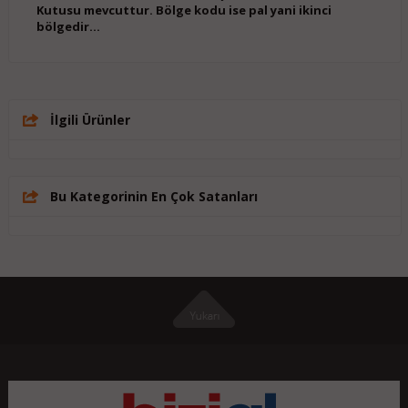
Kutusu mevcuttur. Bölge kodu ise pal yani ikinci
bölgedir...
İlgili Ürünler
Bu Kategorinin En Çok Satanları