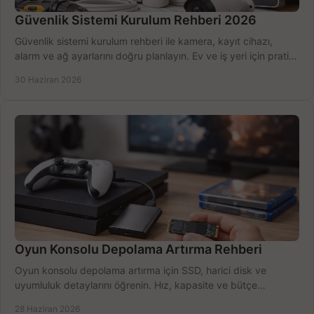
Güvenlik Sistemi Kurulum Rehberi 2026
Güvenlik sistemi kurulum rehberi ile kamera, kayıt cihazı,
alarm ve ağ ayarlarını doğru planlayın. Ev ve iş yeri için pratik
seçimler.
30 Haziran 2026
Oyun Konsolu Depolama Artırma Rehberi
Oyun konsolu depolama artırma için SSD, harici disk ve
uyumluluk detaylarını öğrenin. Hız, kapasite ve bütçe
dengesini doğru kurun.
28 Haziran 2026