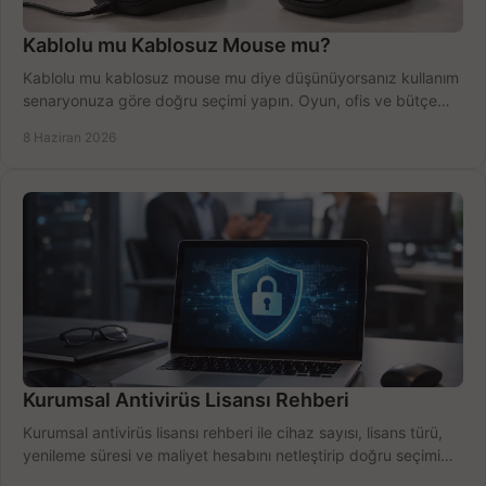
Kablolu mu Kablosuz Mouse mu?
Kablolu mu kablosuz mouse mu diye düşünüyorsanız kullanım
senaryonuza göre doğru seçimi yapın. Oyun, ofis ve bütçe
için net karşılaştırma.
8 Haziran 2026
Kurumsal Antivirüs Lisansı Rehberi
Kurumsal antivirüs lisansı rehberi ile cihaz sayısı, lisans türü,
yenileme süresi ve maliyet hesabını netleştirip doğru seçimi
yapın.