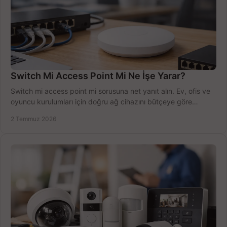
Switch Mi Access Point Mi Ne İşe Yarar?
Switch mi access point mi sorusuna net yanıt alın. Ev, ofis ve
oyuncu kurulumları için doğru ağ cihazını bütçeye göre
seçmenin yolu burada.
2 Temmuz 2026