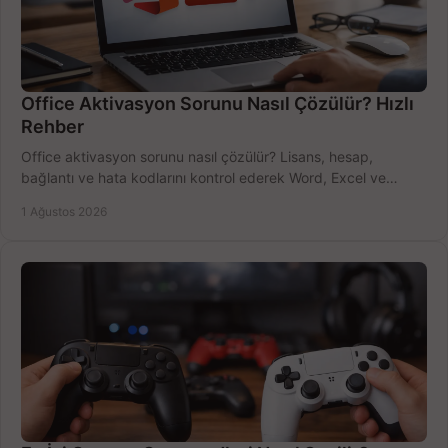
Office Aktivasyon Sorunu Nasıl Çözülür? Hızlı
Rehber
Office aktivasyon sorunu nasıl çözülür? Lisans, hesap,
bağlantı ve hata kodlarını kontrol ederek Word, Excel ve
Outlook'u güvenle hemen etkinleştirin.
1 Ağustos 2026