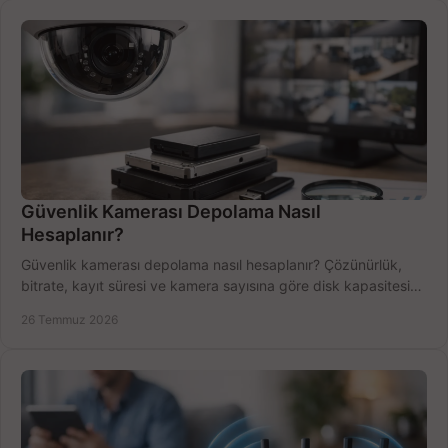
Güvenlik Kamerası Depolama Nasıl
Hesaplanır?
Güvenlik kamerası depolama nasıl hesaplanır? Çözünürlük,
bitrate, kayıt süresi ve kamera sayısına göre disk kapasitesini
doğru belirleyin. Pratik örneklerle.
26 Temmuz 2026