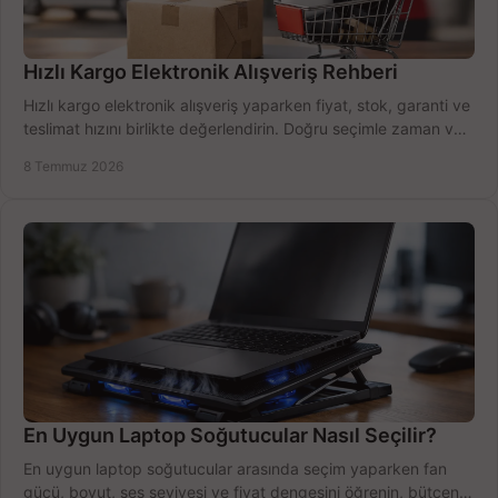
Hızlı Kargo Elektronik Alışveriş Rehberi
Hızlı kargo elektronik alışveriş yaparken fiyat, stok, garanti ve
teslimat hızını birlikte değerlendirin. Doğru seçimle zaman ve
bütçe kazanın.
8 Temmuz 2026
En Uygun Laptop Soğutucular Nasıl Seçilir?
En uygun laptop soğutucular arasında seçim yaparken fan
gücü, boyut, ses seviyesi ve fiyat dengesini öğrenin, bütçenizi