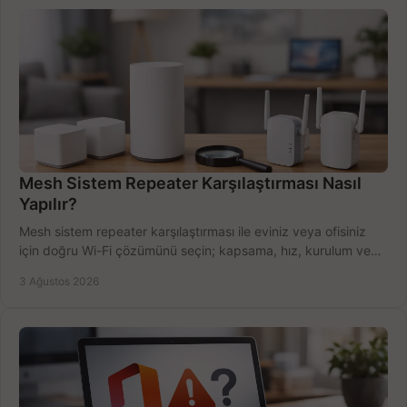
Mesh Sistem Repeater Karşılaştırması Nasıl
Yapılır?
Mesh sistem repeater karşılaştırması ile eviniz veya ofisiniz
için doğru Wi-Fi çözümünü seçin; kapsama, hız, kurulum ve
bütçeyi birlikte değerlendirin.
3 Ağustos 2026