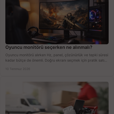
Oyuncu monitörü seçerken ne alınmalı?
Oyuncu monitörü alırken Hz, panel, çözünürlük ve tepki süresi
kadar bütçe de önemli. Doğru ekranı seçmek için pratik satın
alma rehberi.
10 Temmuz 2026