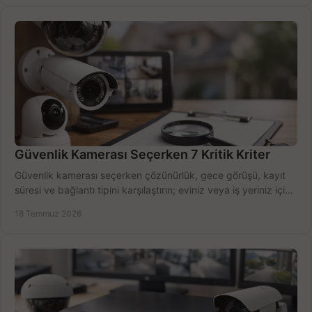
Güvenlik Kamerası Seçerken 7 Kritik Kriter
Güvenlik kamerası seçerken çözünürlük, gece görüşü, kayıt
süresi ve bağlantı tipini karşılaştırın; eviniz veya iş yeriniz için
doğru sistemi hemen seçin.
18 Temmuz 2026