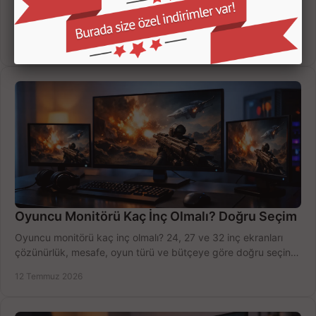
Yapay zekalı güvenlik kameraları; insan, araç ve hareket
ayrımıyla daha az yanlış uyarı sunar. Ev ve iş yeriniz için doğru
modeli, fiyatı karşılaştırın.
14 Temmuz 2026
Oyuncu Monitörü Kaç İnç Olmalı? Doğru Seçim
Oyuncu monitörü kaç inç olmalı? 24, 27 ve 32 inç ekranları
çözünürlük, mesafe, oyun türü ve bütçeye göre doğru seçin,
fırsatları değerlendirin, inceleyin.
12 Temmuz 2026