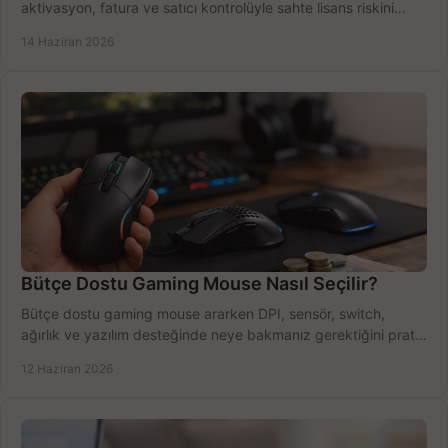
aktivasyon, fatura ve satıcı kontrolüyle sahte lisans riskini
azaltın.
14 Haziran 2026
Bütçe Dostu Gaming Mouse Nasıl Seçilir?
Bütçe dostu gaming mouse ararken DPI, sensör, switch,
ağırlık ve yazılım desteğinde neye bakmanız gerektiğini pratik
şekilde öğrenin.
12 Haziran 2026