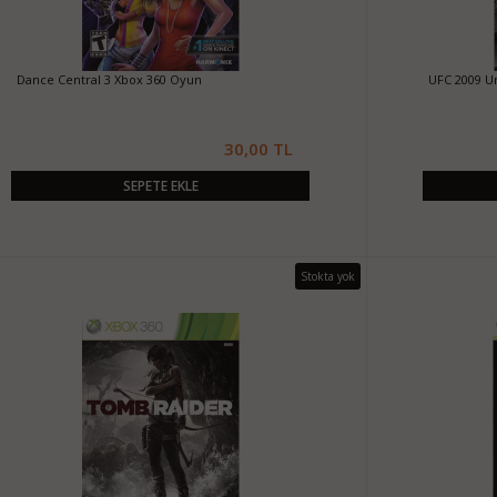
Dance Central 3 Xbox 360 Oyun
UFC 2009 U
30,00 TL
SEPETE EKLE
Stokta yok