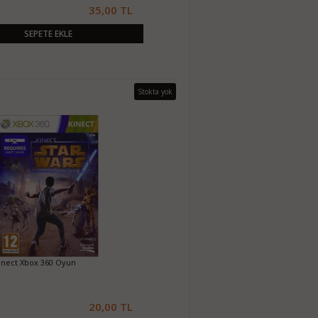
35,00 TL
SEPETE EKLE
Stokta yok
inect Xbox 360 Oyun
20,00 TL