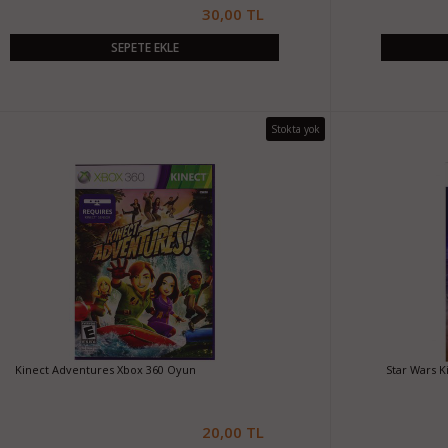
30,00 TL
SEPETE EKLE
Stokta yok
Kinect Adventures Xbox 360 Oyun
Star Wars K
20,00 TL