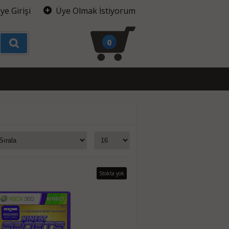
ye Girişi
Üye Olmak İstiyorum
0
Stokta yok