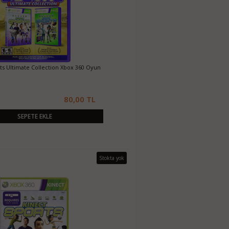
ts Ultimate Collection Xbox 360 Oyun
80,00 TL
SEPETE EKLE
Stokta yok