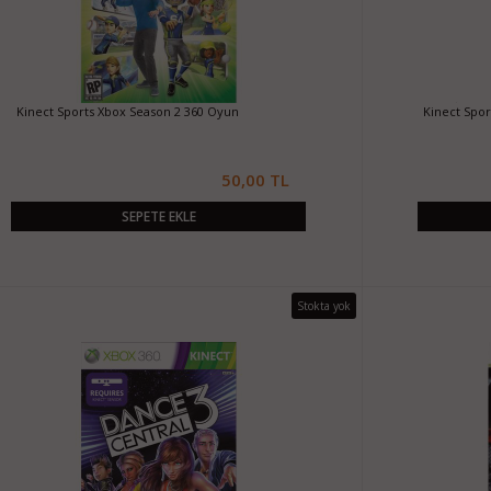
Kinect Sports Xbox Season 2 360 Oyun
Kinect Spo
50,00 TL
SEPETE EKLE
Stokta yok