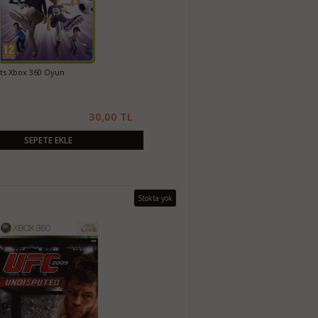
rts Xbox 360 Oyun
30,00 TL
SEPETE EKLE
Stokta yok