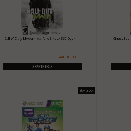
Call of Duty Modern Warfare 3 Xbox 360 Oyun
Kinect Spor
40,00 TL
SEPETE EKLE
Stokta yok