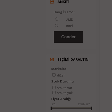
ANKET
Hangi İşlemci?
AMD
intel
SEÇİMİ DARALTIN
Markalar
diğer
Stok Durumu
stokta var
stokta yok
Fiyat Aralığı
0
TL
37405440
TL