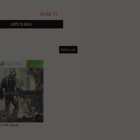
40,00 TL
SEPETE EKLE
Stokta yok
ox 360 Oyun