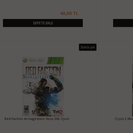
40,00 TL
SEPETE EKLE
Stokta yok
Red Faction Armageddon Xbox 360 Oyun
Crysis 2 Xb