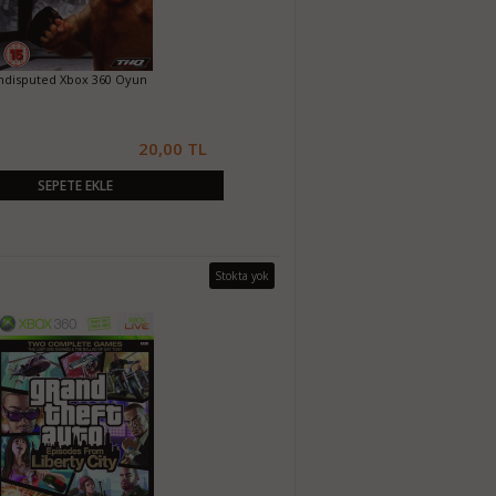
ndisputed Xbox 360 Oyun
20,00 TL
SEPETE EKLE
Stokta yok